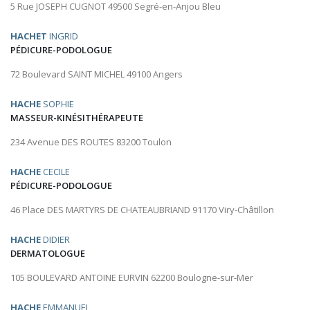
5 Rue JOSEPH CUGNOT 49500 Segré-en-Anjou Bleu
HACHET
INGRID
PÉDICURE-PODOLOGUE
72 Boulevard SAINT MICHEL 49100 Angers
HACHE
SOPHIE
MASSEUR-KINÉSITHÉRAPEUTE
234 Avenue DES ROUTES 83200 Toulon
HACHE
CECILE
PÉDICURE-PODOLOGUE
46 Place DES MARTYRS DE CHATEAUBRIAND 91170 Viry-Châtillon
HACHE
DIDIER
DERMATOLOGUE
105 BOULEVARD ANTOINE EURVIN 62200 Boulogne-sur-Mer
HACHE
EMMANUEL