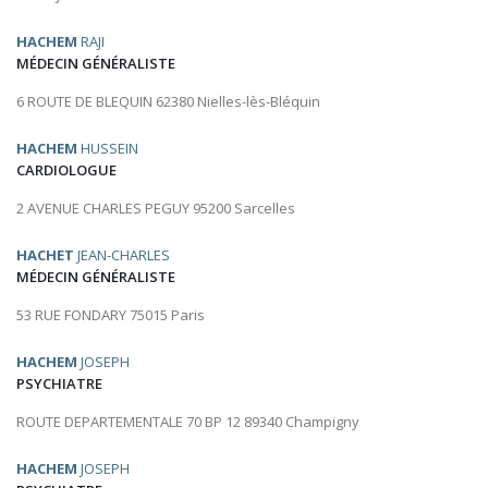
HACHEM
RAJI
MÉDECIN GÉNÉRALISTE
6 ROUTE DE BLEQUIN 62380 Nielles-lès-Bléquin
HACHEM
HUSSEIN
CARDIOLOGUE
2 AVENUE CHARLES PEGUY 95200 Sarcelles
HACHET
JEAN-CHARLES
MÉDECIN GÉNÉRALISTE
53 RUE FONDARY 75015 Paris
HACHEM
JOSEPH
PSYCHIATRE
ROUTE DEPARTEMENTALE 70 BP 12 89340 Champigny
HACHEM
JOSEPH