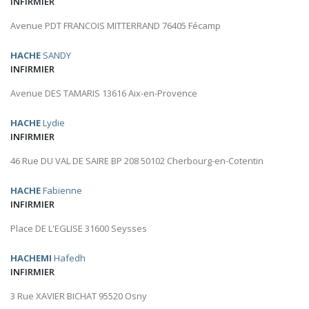
INFIRMIER
Avenue PDT FRANCOIS MITTERRAND 76405 Fécamp
HACHE
SANDY
INFIRMIER
Avenue DES TAMARIS 13616 Aix-en-Provence
HACHE
Lydie
INFIRMIER
46 Rue DU VAL DE SAIRE BP 208 50102 Cherbourg-en-Cotentin
HACHE
Fabienne
INFIRMIER
Place DE L'EGLISE 31600 Seysses
HACHEMI
Hafedh
INFIRMIER
3 Rue XAVIER BICHAT 95520 Osny