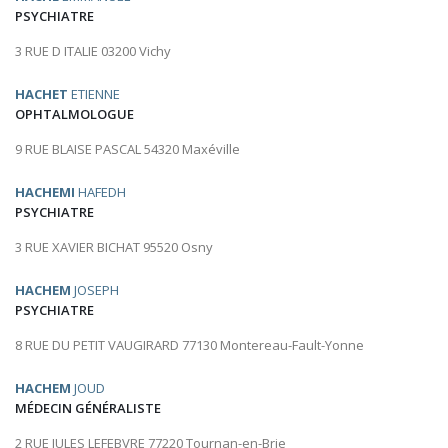
PSYCHIATRE
3 RUE D ITALIE 03200 Vichy
HACHET
ETIENNE
OPHTALMOLOGUE
9 RUE BLAISE PASCAL 54320 Maxéville
HACHEMI
HAFEDH
PSYCHIATRE
3 RUE XAVIER BICHAT 95520 Osny
HACHEM
JOSEPH
PSYCHIATRE
8 RUE DU PETIT VAUGIRARD 77130 Montereau-Fault-Yonne
HACHEM
JOUD
MÉDECIN GÉNÉRALISTE
2 RUE JULES LEFEBVRE 77220 Tournan-en-Brie