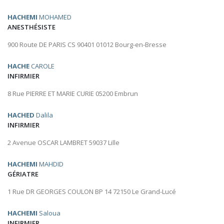
HACHEMI
MOHAMED
ANESTHÉSISTE
900 Route DE PARIS CS 90401 01012 Bourg-en-Bresse
HACHE
CAROLE
INFIRMIER
8 Rue PIERRE ET MARIE CURIE 05200 Embrun
HACHED
Dalila
INFIRMIER
2 Avenue OSCAR LAMBRET 59037 Lille
HACHEMI
MAHDID
GÉRIATRE
1 Rue DR GEORGES COULON BP 14 72150 Le Grand-Lucé
HACHEMI
Saloua
INFIRMIER