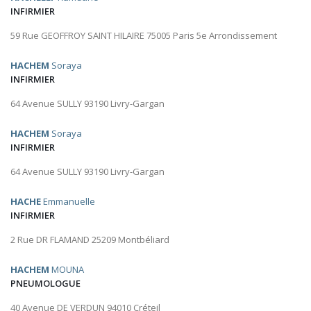
INFIRMIER
59 Rue GEOFFROY SAINT HILAIRE 75005 Paris 5e Arrondissement
HACHEM
Soraya
INFIRMIER
64 Avenue SULLY 93190 Livry-Gargan
HACHEM
Soraya
INFIRMIER
64 Avenue SULLY 93190 Livry-Gargan
HACHE
Emmanuelle
INFIRMIER
2 Rue DR FLAMAND 25209 Montbéliard
HACHEM
MOUNA
PNEUMOLOGUE
40 Avenue DE VERDUN 94010 Créteil