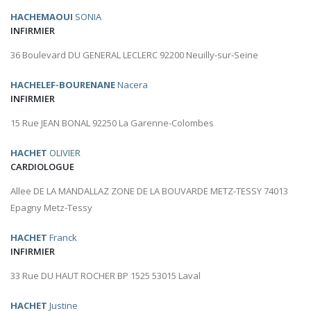
HACHEMAOUI
SONIA
INFIRMIER
36 Boulevard DU GENERAL LECLERC 92200 Neuilly-sur-Seine
HACHELEF-BOURENANE
Nacera
INFIRMIER
15 Rue JEAN BONAL 92250 La Garenne-Colombes
HACHET
OLIVIER
CARDIOLOGUE
Allee DE LA MANDALLAZ ZONE DE LA BOUVARDE METZ-TESSY 74013
Epagny Metz-Tessy
HACHET
Franck
INFIRMIER
33 Rue DU HAUT ROCHER BP 1525 53015 Laval
HACHET
Justine