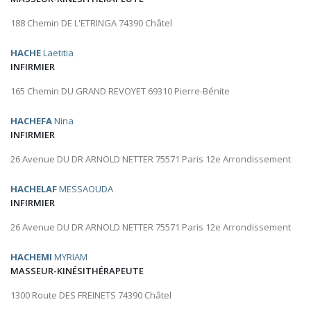
188 Chemin DE L'ETRINGA 74390 Châtel
HACHE
Laetitia
INFIRMIER
165 Chemin DU GRAND REVOYET 69310 Pierre-Bénite
HACHEFA
Nina
INFIRMIER
26 Avenue DU DR ARNOLD NETTER 75571 Paris 12e Arrondissement
HACHELAF
MESSAOUDA
INFIRMIER
26 Avenue DU DR ARNOLD NETTER 75571 Paris 12e Arrondissement
HACHEMI
MYRIAM
MASSEUR-KINÉSITHÉRAPEUTE
1300 Route DES FREINETS 74390 Châtel