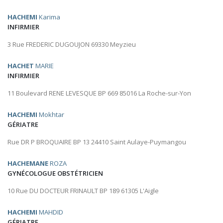
HACHEMI
Karima
INFIRMIER
3 Rue FREDERIC DUGOUJON 69330 Meyzieu
HACHET
MARIE
INFIRMIER
11 Boulevard RENE LEVESQUE BP 669 85016 La Roche-sur-Yon
HACHEMI
Mokhtar
GÉRIATRE
Rue DR P BROQUAIRE BP 13 24410 Saint Aulaye-Puymangou
HACHEMANE
ROZA
GYNÉCOLOGUE OBSTÉTRICIEN
10 Rue DU DOCTEUR FRINAULT BP 189 61305 L'Aigle
HACHEMI
MAHDID
GÉRIATRE