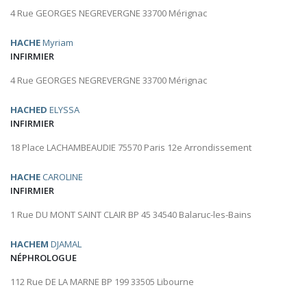
4 Rue GEORGES NEGREVERGNE 33700 Mérignac
HACHE
Myriam
INFIRMIER
4 Rue GEORGES NEGREVERGNE 33700 Mérignac
HACHED
ELYSSA
INFIRMIER
18 Place LACHAMBEAUDIE 75570 Paris 12e Arrondissement
HACHE
CAROLINE
INFIRMIER
1 Rue DU MONT SAINT CLAIR BP 45 34540 Balaruc-les-Bains
HACHEM
DJAMAL
NÉPHROLOGUE
112 Rue DE LA MARNE BP 199 33505 Libourne