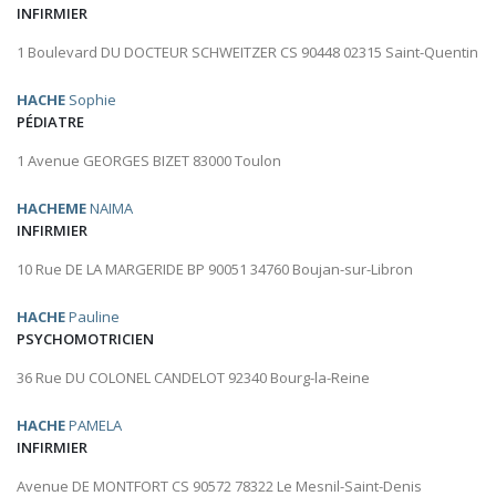
INFIRMIER
1 Boulevard DU DOCTEUR SCHWEITZER CS 90448 02315 Saint-Quentin
HACHE
Sophie
PÉDIATRE
1 Avenue GEORGES BIZET 83000 Toulon
HACHEME
NAIMA
INFIRMIER
10 Rue DE LA MARGERIDE BP 90051 34760 Boujan-sur-Libron
HACHE
Pauline
PSYCHOMOTRICIEN
36 Rue DU COLONEL CANDELOT 92340 Bourg-la-Reine
HACHE
PAMELA
INFIRMIER
Avenue DE MONTFORT CS 90572 78322 Le Mesnil-Saint-Denis