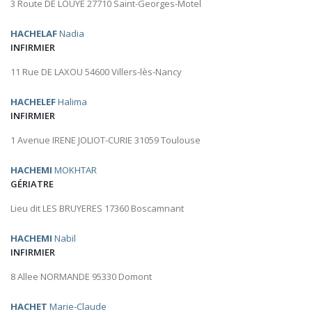
3 Route DE LOUYE 27710 Saint-Georges-Motel
HACHELAF
Nadia
INFIRMIER
11 Rue DE LAXOU 54600 Villers-lès-Nancy
HACHELEF
Halima
INFIRMIER
1 Avenue IRENE JOLIOT-CURIE 31059 Toulouse
HACHEMI
MOKHTAR
GÉRIATRE
Lieu dit LES BRUYERES 17360 Boscamnant
HACHEMI
Nabil
INFIRMIER
8 Allee NORMANDE 95330 Domont
HACHET
Marie-Claude