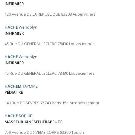
INFIRMIER
120 Avenue DE LA REPUBLIQUE 93308 Aubervilliers
HACHE
Wendolyn
INFIRMIER
45 Rue DU GENERAL LECLERC 78430 Louveciennes
HACHE
Wendolyn
INFIRMIER
45 Rue DU GENERAL LECLERC 78430 Louveciennes
HACHEM
TAYMME
PÉDIATRE
149 Rue DE SEVRES 75743 Paris 15e Arrondissement
HACHE
SOPHIE
MASSEUR-KINÉSITHÉRAPEUTE
759 Avenue DU XVEME CORPS 83200 Toulon