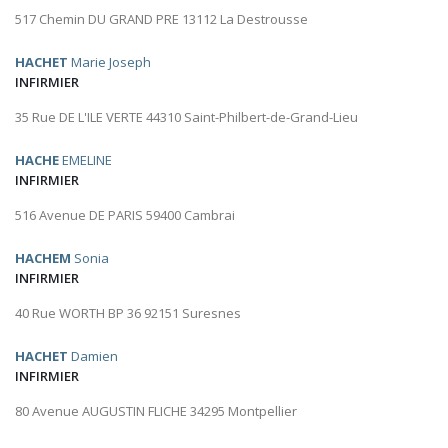
517 Chemin DU GRAND PRE 13112 La Destrousse
HACHET
Marie Joseph
INFIRMIER
35 Rue DE L'ILE VERTE 44310 Saint-Philbert-de-Grand-Lieu
HACHE
EMELINE
INFIRMIER
516 Avenue DE PARIS 59400 Cambrai
HACHEM
Sonia
INFIRMIER
40 Rue WORTH BP 36 92151 Suresnes
HACHET
Damien
INFIRMIER
80 Avenue AUGUSTIN FLICHE 34295 Montpellier