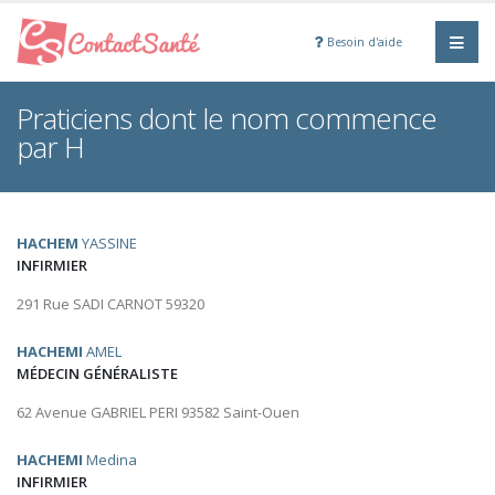
Besoin d'aide
Praticiens dont le nom commence
par H
HACHEM
YASSINE
INFIRMIER
291 Rue SADI CARNOT 59320
HACHEMI
AMEL
MÉDECIN GÉNÉRALISTE
62 Avenue GABRIEL PERI 93582 Saint-Ouen
HACHEMI
Medina
INFIRMIER