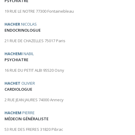
PSYCHIATRE
19 RUE LE NOTRE 77300 Fontainebleau
HACHER
NICOLAS
ENDOCRINOLOGUE
21 RUE DE CHAZELLES 75017 Paris
HACHEMI
NABIL
PSYCHIATRE
16 RUE DU PETIT ALBI 95520 Osny
HACHET
OLIVIER
CARDIOLOGUE
2 RUE JEAN JAURES 74000 Annecy
HACHEM
PIERRE
MÉDECIN GÉNÉRALISTE
53 RUE DES FRERES 31820 Pibrac