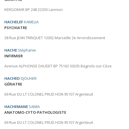
KERGOMAR BP 248 22303 Lannion
HACHELEF
KAMELIA
PSYCHIATRE
38 Rue JEAN TRINQUET 13002 Marseille 2e Arrondissement
HACHE
Stéphanie
INFIRMIER
Avenue ALPHONSE DAUDET BP 75163 30205 Bagnols-sur-Cèze
HACHED
DJOUHER
GÉRIATRE
69 Rue DU LT COLONEL PRUD HON 95107 Argenteuil
HACHEMANE
SAMIA
ANATOMO-CYTO-PATHOLOGISTE
69 Rue DU LT COLONEL PRUD HON 95107 Argenteuil