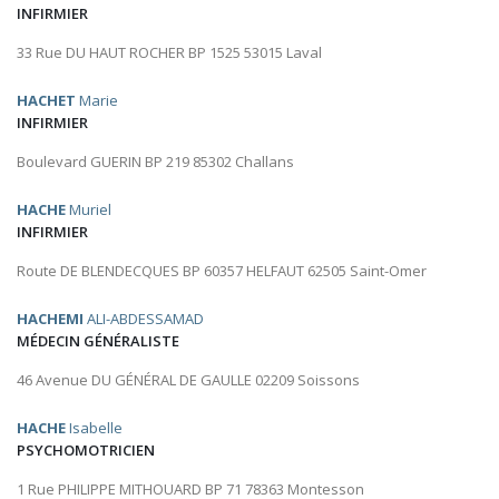
INFIRMIER
33 Rue DU HAUT ROCHER BP 1525 53015 Laval
HACHET
Marie
INFIRMIER
Boulevard GUERIN BP 219 85302 Challans
HACHE
Muriel
INFIRMIER
Route DE BLENDECQUES BP 60357 HELFAUT 62505 Saint-Omer
HACHEMI
ALI-ABDESSAMAD
MÉDECIN GÉNÉRALISTE
46 Avenue DU GÉNÉRAL DE GAULLE 02209 Soissons
HACHE
Isabelle
PSYCHOMOTRICIEN
1 Rue PHILIPPE MITHOUARD BP 71 78363 Montesson