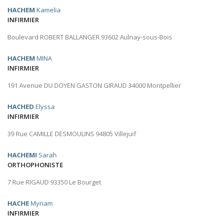
HACHEM
Kamelia
INFIRMIER
Boulevard ROBERT BALLANGER 93602 Aulnay-sous-Bois
HACHEM
MINA
INFIRMIER
191 Avenue DU DOYEN GASTON GIRAUD 34000 Montpellier
HACHED
Elyssa
INFIRMIER
39 Rue CAMILLE DESMOULINS 94805 Villejuif
HACHEMI
Sarah
ORTHOPHONISTE
7 Rue RIGAUD 93350 Le Bourget
HACHE
Myriam
INFIRMIER