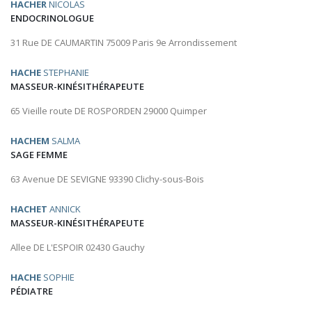
HACHER
NICOLAS
ENDOCRINOLOGUE
31 Rue DE CAUMARTIN 75009 Paris 9e Arrondissement
HACHE
STEPHANIE
MASSEUR-KINÉSITHÉRAPEUTE
65 Vieille route DE ROSPORDEN 29000 Quimper
HACHEM
SALMA
SAGE FEMME
63 Avenue DE SEVIGNE 93390 Clichy-sous-Bois
HACHET
ANNICK
MASSEUR-KINÉSITHÉRAPEUTE
Allee DE L'ESPOIR 02430 Gauchy
HACHE
SOPHIE
PÉDIATRE