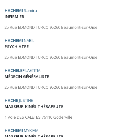
HACHEMI
Samira
INFIRMIER
25 Rue EDMOND TURCQ 95260 Beaumont-sur-Oise
HACHEMI
NABIL
PSYCHIATRE
25 Rue EDMOND TURCQ 95260 Beaumont-sur-Oise
HACHELEF
LAETITIA
MÉDECIN GÉNÉRALISTE
25 Rue EDMOND TURCQ 95260 Beaumont-sur-Oise
HACHE
JUSTINE
MASSEUR-KINÉSITHÉRAPEUTE
1 Voie DES CALETES 76110 Goderville
HACHEMI
MYRIAM
MASSEUR-KINÉSITHÉRAPEUTE