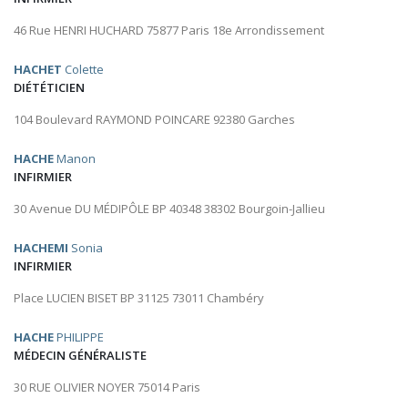
46 Rue HENRI HUCHARD 75877 Paris 18e Arrondissement
HACHET
Colette
DIÉTÉTICIEN
104 Boulevard RAYMOND POINCARE 92380 Garches
HACHE
Manon
INFIRMIER
30 Avenue DU MÉDIPÔLE BP 40348 38302 Bourgoin-Jallieu
HACHEMI
Sonia
INFIRMIER
Place LUCIEN BISET BP 31125 73011 Chambéry
HACHE
PHILIPPE
MÉDECIN GÉNÉRALISTE
30 RUE OLIVIER NOYER 75014 Paris