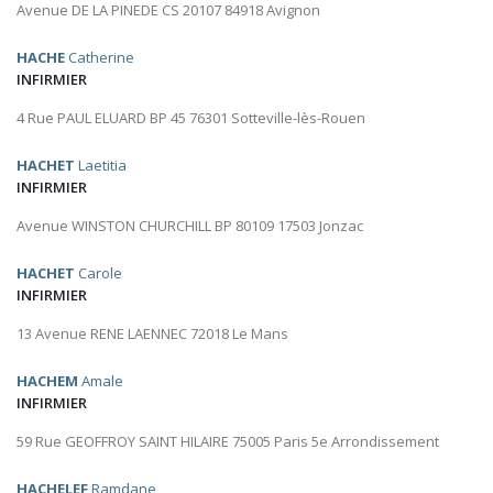
Avenue DE LA PINEDE CS 20107 84918 Avignon
HACHE
Catherine
INFIRMIER
4 Rue PAUL ELUARD BP 45 76301 Sotteville-lès-Rouen
HACHET
Laetitia
INFIRMIER
Avenue WINSTON CHURCHILL BP 80109 17503 Jonzac
HACHET
Carole
INFIRMIER
13 Avenue RENE LAENNEC 72018 Le Mans
HACHEM
Amale
INFIRMIER
59 Rue GEOFFROY SAINT HILAIRE 75005 Paris 5e Arrondissement
HACHELEF
Ramdane