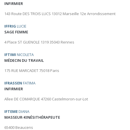
INFIRMIER
143 Route DES TROIS LUCS 13012 Marseille 12e Arrondissement
IFFRIG
LUCIE
SAGE FEMME
4 Place ST GUENOLE 1319 35043 Rennes
IFTIMI
NICOLETA
MÉDECIN DU TRAVAIL
175 RUE MARCADET 75018 Paris
IFRASSEN
FATIMA
INFIRMIER
Allee DE COMARQUE 47260 Castelmoron-sur-Lot
IFTEME
DIANA
MASSEUR-KINÉSITHÉRAPEUTE
65400 Beaucens