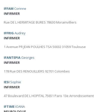
IFFAM
Corinne
INFIRMIER
Rue DE L HERMITAGE BURES 78630 Morainvilliers
IFFRIG
Audrey
INFIRMIER
1 Avenue PR JEAN POULHES TSA 50032 31059 Toulouse
IFANTEPIA
Georges
INFIRMIER
178 Rue DES RENOUILLIERS 92701 Colombes
IESI
Sophie
INFIRMIER
47 Boulevard DE L HOPITAL 75651 Paris 13e Arrondissement
IFTIME
IOANA
NEUROLOGUE