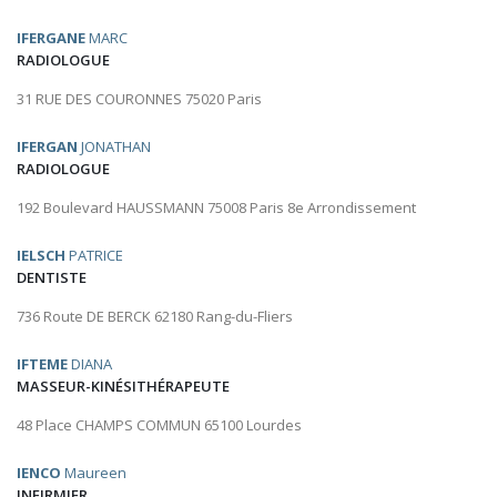
IFERGANE
MARC
RADIOLOGUE
31 RUE DES COURONNES 75020 Paris
IFERGAN
JONATHAN
RADIOLOGUE
192 Boulevard HAUSSMANN 75008 Paris 8e Arrondissement
IELSCH
PATRICE
DENTISTE
736 Route DE BERCK 62180 Rang-du-Fliers
IFTEME
DIANA
MASSEUR-KINÉSITHÉRAPEUTE
48 Place CHAMPS COMMUN 65100 Lourdes
IENCO
Maureen
INFIRMIER