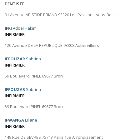
DENTISTE
91 Avenue ARISTIDE BRIAND 93320 Les Pavillons-sous-Bois
IFRI
Adbel Hakim
INFIRMIER
120 Avenue DE LA REPUBLIQUE 93308 Aubervilliers
IFFOUZAR
Sabrina
INFIRMIER
59 Boulevard PINEL 69677 Bron
IFFOUZAR
Sabrina
INFIRMIER
59 Boulevard PINEL 69677 Bron
IFWANGA
Liliane
INFIRMIER
149 Rue DE SEVRES 75743 Paris 15e Arrondissement