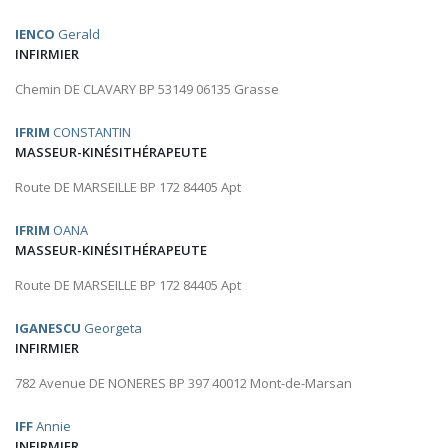
IENCO
Gerald
INFIRMIER
Chemin DE CLAVARY BP 53149 06135 Grasse
IFRIM
CONSTANTIN
MASSEUR-KINÉSITHÉRAPEUTE
Route DE MARSEILLE BP 172 84405 Apt
IFRIM
OANA
MASSEUR-KINÉSITHÉRAPEUTE
Route DE MARSEILLE BP 172 84405 Apt
IGANESCU
Georgeta
INFIRMIER
782 Avenue DE NONERES BP 397 40012 Mont-de-Marsan
IFF
Annie
INFIRMIER