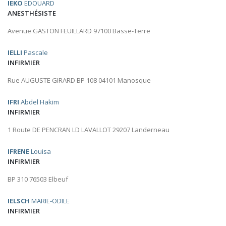
IEKO
EDOUARD
ANESTHÉSISTE
Avenue GASTON FEUILLARD 97100 Basse-Terre
IELLI
Pascale
INFIRMIER
Rue AUGUSTE GIRARD BP 108 04101 Manosque
IFRI
Abdel Hakim
INFIRMIER
1 Route DE PENCRAN LD LAVALLOT 29207 Landerneau
IFRENE
Louisa
INFIRMIER
BP 310 76503 Elbeuf
IELSCH
MARIE-ODILE
INFIRMIER