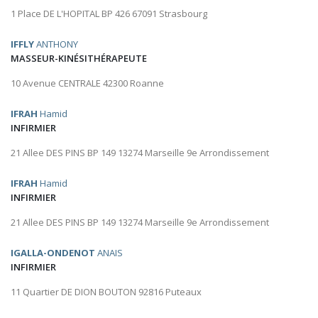
1 Place DE L'HOPITAL BP 426 67091 Strasbourg
IFFLY
ANTHONY
MASSEUR-KINÉSITHÉRAPEUTE
10 Avenue CENTRALE 42300 Roanne
IFRAH
Hamid
INFIRMIER
21 Allee DES PINS BP 149 13274 Marseille 9e Arrondissement
IFRAH
Hamid
INFIRMIER
21 Allee DES PINS BP 149 13274 Marseille 9e Arrondissement
IGALLA-ONDENOT
ANAIS
INFIRMIER
11 Quartier DE DION BOUTON 92816 Puteaux