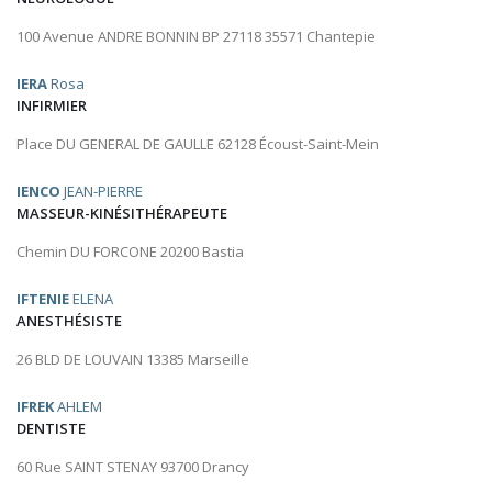
100 Avenue ANDRE BONNIN BP 27118 35571 Chantepie
IERA
Rosa
INFIRMIER
Place DU GENERAL DE GAULLE 62128 Écoust-Saint-Mein
IENCO
JEAN-PIERRE
MASSEUR-KINÉSITHÉRAPEUTE
Chemin DU FORCONE 20200 Bastia
IFTENIE
ELENA
ANESTHÉSISTE
26 BLD DE LOUVAIN 13385 Marseille
IFREK
AHLEM
DENTISTE
60 Rue SAINT STENAY 93700 Drancy