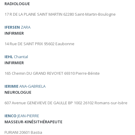
RADIOLOGUE
17 R DE LA PLAINE SAINT MARTIN 62280 Saint-Martin-Boulogne
IFERSEN
ZARA
INFIRMIER
14 Rue DE SAINT PRIX 95602 Eaubonne
IEHL
Chantal
INFIRMIER
165 Chemin DU GRAND REVOYET 69310 Pierre-Bénite
IERIMIE
ANA-GABRIELA
NEUROLOGUE
607 Avenue GENEVIEVE DE GAULLE BP 1002 26102 Romans-sur-Isère
IENCO
JEAN-PIERRE
MASSEUR-KINÉSITHÉRAPEUTE
FURIANI 20601 Bastia