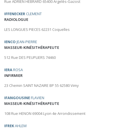
Rue ADRIEN HEBRARD 65400 Argelès-Gazost
IFFENECKER
CLEMENT
RADIOLOGUE
LES LONGUES PIECES 62231 Coquelles
IENCO
JEAN-PIERRE
MASSEUR-KINÉSITHÉRAPEUTE
512 Rue DES PEUPLIERS 74460
IERA
ROSA
INFIRMIER
23 Chemin SAINT NAZAIRE BP 55 62580 Vimy
IFANGOUSINE
FLAVIEN
MASSEUR-KINÉSITHÉRAPEUTE
108 Rue HENON 69004 Lyon 4e Arrondissement
IFREK
AHLEM