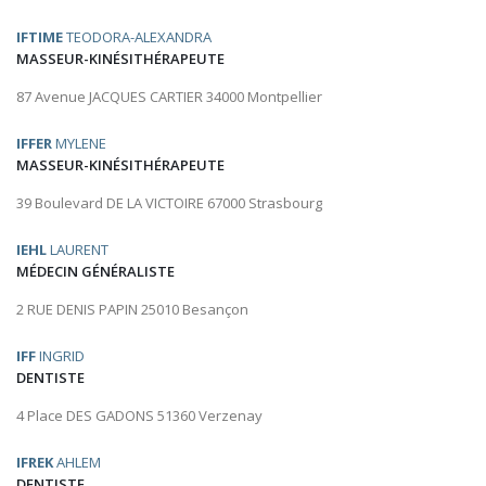
IFTIME
TEODORA-ALEXANDRA
MASSEUR-KINÉSITHÉRAPEUTE
87 Avenue JACQUES CARTIER 34000 Montpellier
IFFER
MYLENE
MASSEUR-KINÉSITHÉRAPEUTE
39 Boulevard DE LA VICTOIRE 67000 Strasbourg
IEHL
LAURENT
MÉDECIN GÉNÉRALISTE
2 RUE DENIS PAPIN 25010 Besançon
IFF
INGRID
DENTISTE
4 Place DES GADONS 51360 Verzenay
IFREK
AHLEM
DENTISTE