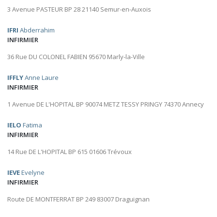
3 Avenue PASTEUR BP 28 21140 Semur-en-Auxois
IFRI
Abderrahim
INFIRMIER
36 Rue DU COLONEL FABIEN 95670 Marly-la-Ville
IFFLY
Anne Laure
INFIRMIER
1 Avenue DE L'HOPITAL BP 90074 METZ TESSY PRINGY 74370 Annecy
IELO
Fatima
INFIRMIER
14 Rue DE L'HOPITAL BP 615 01606 Trévoux
IEVE
Evelyne
INFIRMIER
Route DE MONTFERRAT BP 249 83007 Draguignan