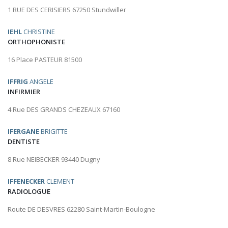
1 RUE DES CERISIERS 67250 Stundwiller
IEHL
CHRISTINE
ORTHOPHONISTE
16 Place PASTEUR 81500
IFFRIG
ANGELE
INFIRMIER
4 Rue DES GRANDS CHEZEAUX 67160
IFERGANE
BRIGITTE
DENTISTE
8 Rue NEIBECKER 93440 Dugny
IFFENECKER
CLEMENT
RADIOLOGUE
Route DE DESVRES 62280 Saint-Martin-Boulogne