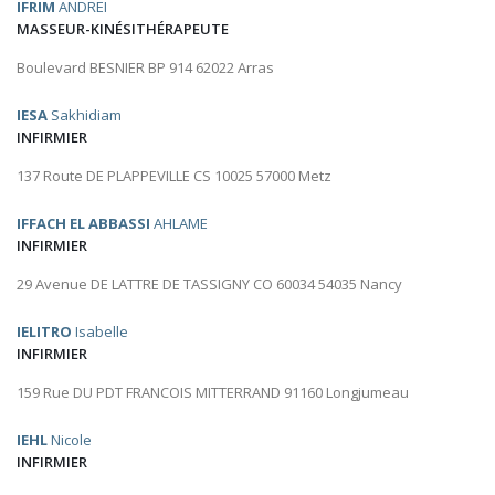
IFRIM
ANDREI
MASSEUR-KINÉSITHÉRAPEUTE
Boulevard BESNIER BP 914 62022 Arras
IESA
Sakhidiam
INFIRMIER
137 Route DE PLAPPEVILLE CS 10025 57000 Metz
IFFACH EL ABBASSI
AHLAME
INFIRMIER
29 Avenue DE LATTRE DE TASSIGNY CO 60034 54035 Nancy
IELITRO
Isabelle
INFIRMIER
159 Rue DU PDT FRANCOIS MITTERRAND 91160 Longjumeau
IEHL
Nicole
INFIRMIER