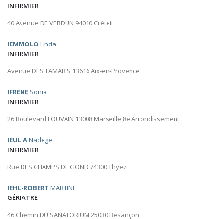
INFIRMIER
40 Avenue DE VERDUN 94010 Créteil
IEMMOLO
Linda
INFIRMIER
Avenue DES TAMARIS 13616 Aix-en-Provence
IFRENE
Sonia
INFIRMIER
26 Boulevard LOUVAIN 13008 Marseille 8e Arrondissement
IEULIA
Nadege
INFIRMIER
Rue DES CHAMPS DE GOND 74300 Thyez
IEHL-ROBERT
MARTINE
GÉRIATRE
46 Chemin DU SANATORIUM 25030 Besançon