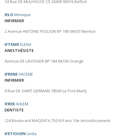
14 Rue DE MULHOUSE CS 20499 90016 Belfort
IELO
Monique
INFIRMIER
2 Avenue ANTOINE PEGLION BP 189 06507 Menton
IFTENIE
ELENA
ANESTHÉSISTE
Avenue DE LAVOISIER BP 184 84106 Orange
IFRENE
HACENE
INFIRMIER
9 Rue DE SAINT GERMAIN 78560 Le Port-Marly
IFREK
AHLEM
DENTISTE
124 Boulevard MAGENTA 75010 Paris 10e Arrondissement
IFETIOUEN
Linda