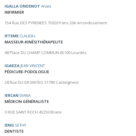
IGALLA ONDENOT
Anais
INFIRMIER
154 Rue DES PYRENEES 75020 Paris 20e Arrondissement
IFTEME
CLAUDIU
MASSEUR-KINÉSITHÉRAPEUTE
48 Place DU CHAMP COMMUN 65100 Lourdes
IGARZA
JEAN VINCENT
PÉDICURE-PODOLOGUE
28 Rue DU DR MATEO 31780 Castelginest
IERCAN
DIANA
MÉDECIN GÉNÉRALISTE
3 RUE SAINT ROCH 45250 Briare
IENG
SETHY
DENTISTE