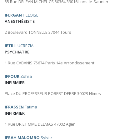
55 Rue DR JEAN MICHEL CS 50364 39016 Lons-le-Saunier
IFERGAN
HELOISE
ANESTHÉSISTE
2 Boulevard TONNELLE 37044 Tours
IETRI
LUCREZIA
PSYCHIATRE
1 Rue CABANIS 75674 Paris 14e Arrondissement
IFFOUR
Zohra
INFIRMIER
Place DU PROFESSEUR ROBERT DEBRE 30029 Nîmes
IFRASSEN
Fatima
INFIRMIER
1 Rue DR ET MME DELMAS 47002 Agen
IFRAH MALOMBO
Sylvie