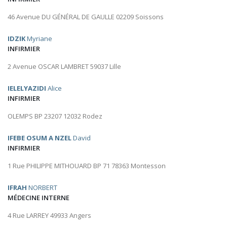
46 Avenue DU GÉNÉRAL DE GAULLE 02209 Soissons
IDZIK
Myriane
INFIRMIER
2 Avenue OSCAR LAMBRET 59037 Lille
IELELYAZIDI
Alice
INFIRMIER
OLEMPS BP 23207 12032 Rodez
IFEBE OSUM A NZEL
David
INFIRMIER
1 Rue PHILIPPE MITHOUARD BP 71 78363 Montesson
IFRAH
NORBERT
MÉDECINE INTERNE
4 Rue LARREY 49933 Angers