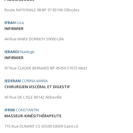
Route NATIONALE 98 BP 97 83190 Ollioules
IFRAH
Lisa
INFIRMIER
44 Rue MARX DORMOY 59000 Lille
IERARDI
Nadege
INFIRMIER
97 Rue CLAUDE BERNARD BP 45050 57072 Metz
IEDERAN
CORINA-MARIA
CHIRURGIEN VISCÉRAL ET DIGESTIF
43 Rue DE L'ISLE 80142 Abbeville
IFRIM
CONSTANTIN
MASSEUR-KINÉSITHÉRAPEUTE
715 Rue DUNANT CS 65509 50009 Saint-Lô