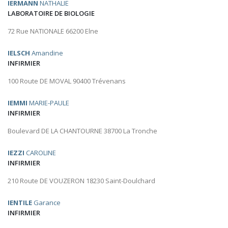
IERMANN
NATHALIE
LABORATOIRE DE BIOLOGIE
72 Rue NATIONALE 66200 Elne
IELSCH
Amandine
INFIRMIER
100 Route DE MOVAL 90400 Trévenans
IEMMI
MARIE-PAULE
INFIRMIER
Boulevard DE LA CHANTOURNE 38700 La Tronche
IEZZI
CAROLINE
INFIRMIER
210 Route DE VOUZERON 18230 Saint-Doulchard
IENTILE
Garance
INFIRMIER