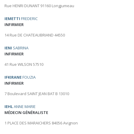
Rue HENRI DUNANT 91160 Longjumeau
IEMETTI
FREDERIC
INFIRMIER
14 Rue DE CHATEAUBRIAND 44550
IENI
SABRINA
INFIRMIER
41 Rue WILSON 57510
IFKIRANE
FOUZIA
INFIRMIER
7 Boulevard SAINT JEAN BAT B 13010
IEHL
ANNE MARIE
MÉDECIN GÉNÉRALISTE
1 PLACE DES MARAICHERS 84056 Avignon