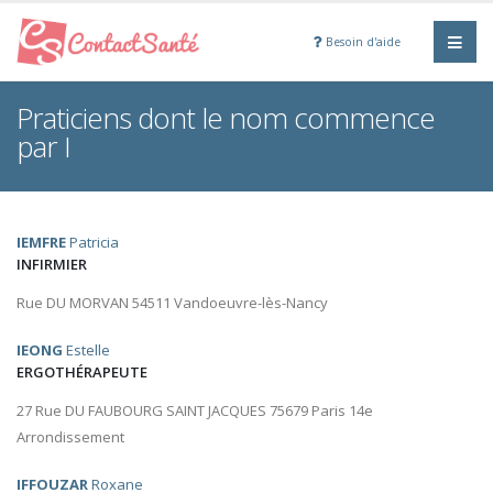
Besoin d'aide
Praticiens dont le nom commence
par I
IEMFRE
Patricia
INFIRMIER
Rue DU MORVAN 54511 Vandoeuvre-lès-Nancy
IEONG
Estelle
ERGOTHÉRAPEUTE
27 Rue DU FAUBOURG SAINT JACQUES 75679 Paris 14e
Arrondissement
IFFOUZAR
Roxane