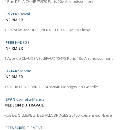
4 Rue DE LA CHINE 75970 Paris 20e Arrondissement
IENZER
Pascal
INFIRMIER
100 Boulevard DU GENERAL LECLERC 92118 Clichy
IFEBE
NADEGE
INFIRMIER
1 Avenue CLAUDE VELLEFAUX 75475 Paris 10e Arrondissement
IDZIAK
Sidonie
INFIRMIER
160 Rue HENRI BARBUSSE 62640 Montigny-en-Gohelle
IEPAN
Corneliu-Marius
MÉDECIN DU TRAVAIL
RUE DE GILLIERE ZI DES ALLOBROGES 26100 Romans-sur-Isère
IFFENECKER
CLEMENT