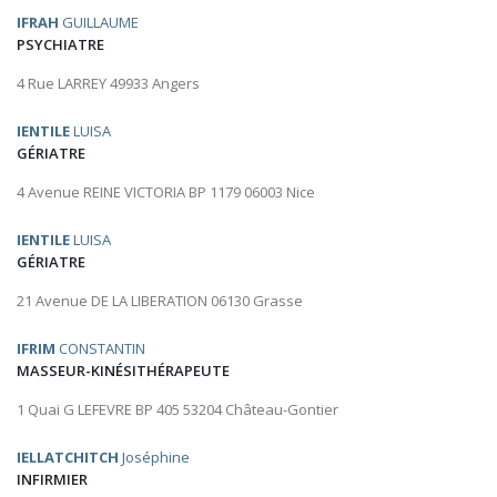
IFRAH
GUILLAUME
PSYCHIATRE
4 Rue LARREY 49933 Angers
IENTILE
LUISA
GÉRIATRE
4 Avenue REINE VICTORIA BP 1179 06003 Nice
IENTILE
LUISA
GÉRIATRE
21 Avenue DE LA LIBERATION 06130 Grasse
IFRIM
CONSTANTIN
MASSEUR-KINÉSITHÉRAPEUTE
1 Quai G LEFEVRE BP 405 53204 Château-Gontier
IELLATCHITCH
Joséphine
INFIRMIER