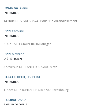
IFWANGA
Liliane
INFIRMIER
149 Rue DE SEVRES 75743 Paris 15e Arrondissement
IEZZI
Caroline
INFIRMIER
6 Rue TAILLEGRAIN 18016 Bourges
IEZZI
Mathilde
DIÉTÉTICIEN
27 Avenue DE PLANTIERES 57000 Metz
IELLATCHITCH
JOSEPHINE
INFIRMIER
1 Place DE L'HOPITAL BP 426 67091 Strasbourg
IFOURAH
ZAKIA
PNEUMOLOGUE