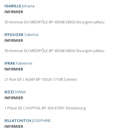
IGABILLE
Johana
INFIRMIER
30 Avenue DU MÉDIPÔLE BP 40348 38302 Bourgoin-Jallieu
IFFOUZAR
Sabrina
INFIRMIER
30 Avenue DU MÉDIPÔLE BP 40348 38302 Bourgoin-Jallieu
IFRAK
Fabienne
INFIRMIER
21 Rue DE L'ALMA BP 10326 17108 Saintes
IEZZI
DIANA
INFIRMIER
1 Place DE L'HOPITAL BP 426 67091 Strasbourg
IELLATCHITCH
JOSEPHINE
INFIRMIER