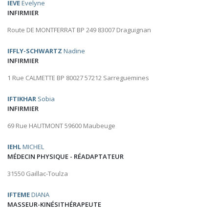
IEVE
Evelyne
INFIRMIER
Route DE MONTFERRAT BP 249 83007 Draguignan
IFFLY-SCHWARTZ
Nadine
INFIRMIER
1 Rue CALMETTE BP 80027 57212 Sarreguemines
IFTIKHAR
Sobia
INFIRMIER
69 Rue HAUTMONT 59600 Maubeuge
IEHL
MICHEL
MÉDECIN PHYSIQUE - RÉADAPTATEUR
31550 Gaillac-Toulza
IFTEME
DIANA
MASSEUR-KINÉSITHÉRAPEUTE