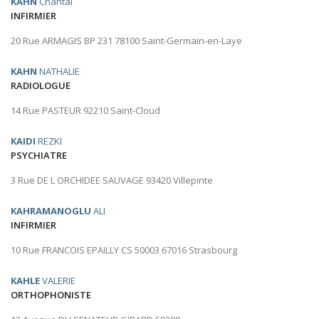
KAHN
Chantal
INFIRMIER
20 Rue ARMAGIS BP 231 78100 Saint-Germain-en-Laye
KAHN
NATHALIE
RADIOLOGUE
14 Rue PASTEUR 92210 Saint-Cloud
KAIDI
REZKI
PSYCHIATRE
3 Rue DE L ORCHIDEE SAUVAGE 93420 Villepinte
KAHRAMANOGLU
ALI
INFIRMIER
10 Rue FRANCOIS EPAILLY CS 50003 67016 Strasbourg
KAHLE
VALERIE
ORTHOPHONISTE