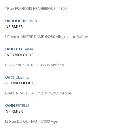
4 Rue FRANCOIS HENNEBIQUE 44300
KAIBOUCHI
Sarah
INFIRMIER
6 Chemin NOTRE DAME 69250 Albigny-sur-Saône
KAHLOUT
SANA
PNEUMOLOGUE
107 Avenue DE NICE 06606 Antibes
KAICI
JULIETTE
RHUMATOLOGUE
Avenue PASTEUR BP 219 76202 Dieppe
KAHN
ESTELLE
INFIRMIER
13 Rue DU QUINAUT 47000 Agen