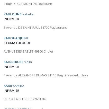
1 Rue DE GERMONT 76038 Rouen
KAHLOUNE
Isabelle
INFIRMIER
3 Avenue DE SAINT-PAUL 81700 Puylaurens
KAHOUADJI
ERIC
STOMATOLOGUE
AVENUE DES SABLES 49300 Cholet
KAIKILEKOFE
Malia
INFIRMIER
4 Avenue ALEXANDRE DUMAS 31110 Bagnères-de-Luchon
KAIDI
SAMIRA
INFIRMIER
58 Rue FAIDHERBE 59260 Lille