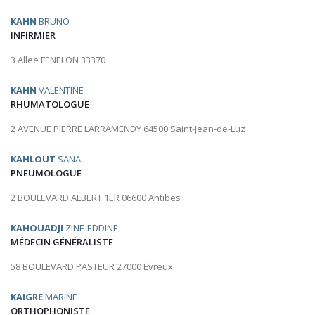
KAHN
BRUNO
INFIRMIER
3 Allee FENELON 33370
KAHN
VALENTINE
RHUMATOLOGUE
2 AVENUE PIERRE LARRAMENDY 64500 Saint-Jean-de-Luz
KAHLOUT
SANA
PNEUMOLOGUE
2 BOULEVARD ALBERT 1ER 06600 Antibes
KAHOUADJI
ZINE-EDDINE
MÉDECIN GÉNÉRALISTE
58 BOULEVARD PASTEUR 27000 Évreux
KAIGRE
MARINE
ORTHOPHONISTE