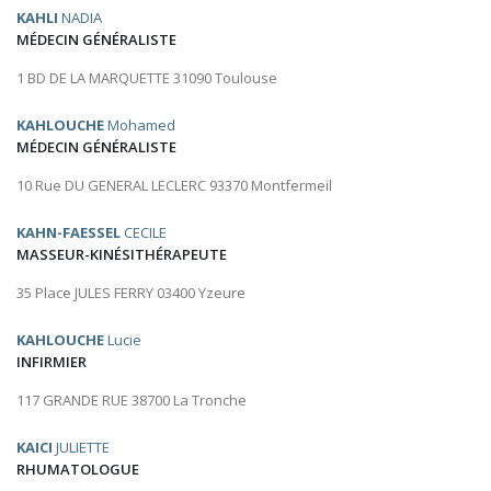
KAHLI
NADIA
MÉDECIN GÉNÉRALISTE
1 BD DE LA MARQUETTE 31090 Toulouse
KAHLOUCHE
Mohamed
MÉDECIN GÉNÉRALISTE
10 Rue DU GENERAL LECLERC 93370 Montfermeil
KAHN-FAESSEL
CECILE
MASSEUR-KINÉSITHÉRAPEUTE
35 Place JULES FERRY 03400 Yzeure
KAHLOUCHE
Lucie
INFIRMIER
117 GRANDE RUE 38700 La Tronche
KAICI
JULIETTE
RHUMATOLOGUE