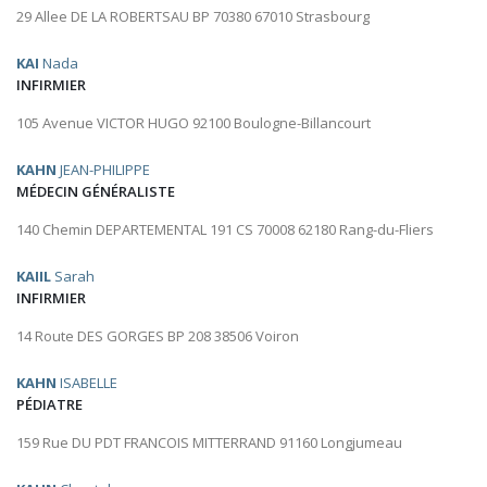
29 Allee DE LA ROBERTSAU BP 70380 67010 Strasbourg
KAI
Nada
INFIRMIER
105 Avenue VICTOR HUGO 92100 Boulogne-Billancourt
KAHN
JEAN-PHILIPPE
MÉDECIN GÉNÉRALISTE
140 Chemin DEPARTEMENTAL 191 CS 70008 62180 Rang-du-Fliers
KAIIL
Sarah
INFIRMIER
14 Route DES GORGES BP 208 38506 Voiron
KAHN
ISABELLE
PÉDIATRE
159 Rue DU PDT FRANCOIS MITTERRAND 91160 Longjumeau