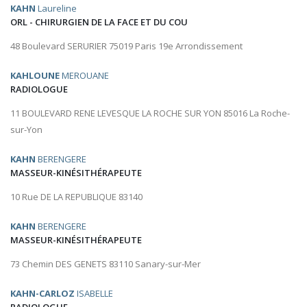
KAHN
Laureline
ORL - CHIRURGIEN DE LA FACE ET DU COU
48 Boulevard SERURIER 75019 Paris 19e Arrondissement
KAHLOUNE
MEROUANE
RADIOLOGUE
11 BOULEVARD RENE LEVESQUE LA ROCHE SUR YON 85016 La Roche-
sur-Yon
KAHN
BERENGERE
MASSEUR-KINÉSITHÉRAPEUTE
10 Rue DE LA REPUBLIQUE 83140
KAHN
BERENGERE
MASSEUR-KINÉSITHÉRAPEUTE
73 Chemin DES GENETS 83110 Sanary-sur-Mer
KAHN-CARLOZ
ISABELLE