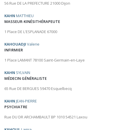
56 Rue DE LA PREFECTURE 21000 Dijon
KAHN
MATTHIEU
MASSEUR-KINÉSITHÉRAPEUTE
1 Place DE L'ESPLANADE 67000
KAHOUADJI
Valerie
INFIRMIER
1 Place LAMANT 78100 Saint-Germain-en-Laye
KAHN
SYLVAIN
MÉDECIN GÉNÉRALISTE
65 Rue DE BERGUES 59470 Esquelbecq
KAHN
JEAN-PIERRE
PSYCHIATRE
Rue DU DR ARCHAMBAULT BP 1010 54521 Laxou
KAHOUL
Lamia