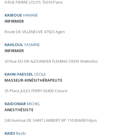
6 RUE PIERRE LOUYS 75016 Paris
KAIBOUE
HANANE
INFIRMIER
Route DE VILLENEUVE 47923 Agen
KAHLOUL
YASMINE
INFIRMIER
30 Rue DU DR ALEXANDER FLEMING 59393 Wattrelos
KAHN-FAESSEL
CECILE
MASSEUR-KINÉSITHÉRAPEUTE
35 Place JULES FERRY 03400 Yzeure
KAIDOMAR
MICHEL
ANESTHÉSISTE
240 Avenue DE SAINT LAMBERT BP 110 83608 Fréjus
KAIDI
Rezki