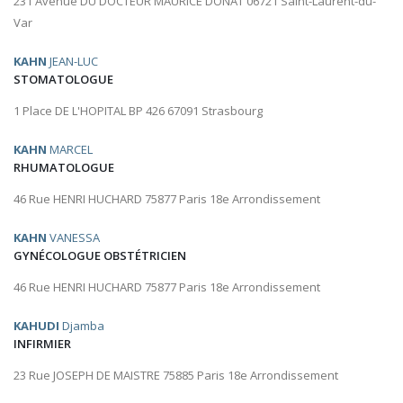
231 Avenue DU DOCTEUR MAURICE DONAT 06721 Saint-Laurent-du-
Var
KAHN
JEAN-LUC
STOMATOLOGUE
1 Place DE L'HOPITAL BP 426 67091 Strasbourg
KAHN
MARCEL
RHUMATOLOGUE
46 Rue HENRI HUCHARD 75877 Paris 18e Arrondissement
KAHN
VANESSA
GYNÉCOLOGUE OBSTÉTRICIEN
46 Rue HENRI HUCHARD 75877 Paris 18e Arrondissement
KAHUDI
Djamba
INFIRMIER
23 Rue JOSEPH DE MAISTRE 75885 Paris 18e Arrondissement