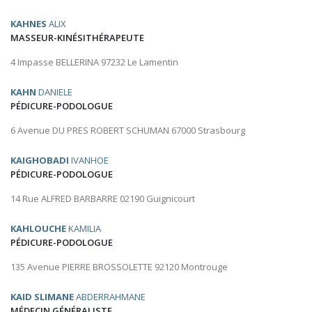
KAHNES
ALIX
MASSEUR-KINÉSITHÉRAPEUTE
4 Impasse BELLERINA 97232 Le Lamentin
KAHN
DANIELE
PÉDICURE-PODOLOGUE
6 Avenue DU PRES ROBERT SCHUMAN 67000 Strasbourg
KAIGHOBADI
IVANHOE
PÉDICURE-PODOLOGUE
14 Rue ALFRED BARBARRE 02190 Guignicourt
KAHLOUCHE
KAMILIA
PÉDICURE-PODOLOGUE
135 Avenue PIERRE BROSSOLETTE 92120 Montrouge
KAID SLIMANE
ABDERRAHMANE
MÉDECIN GÉNÉRALISTE