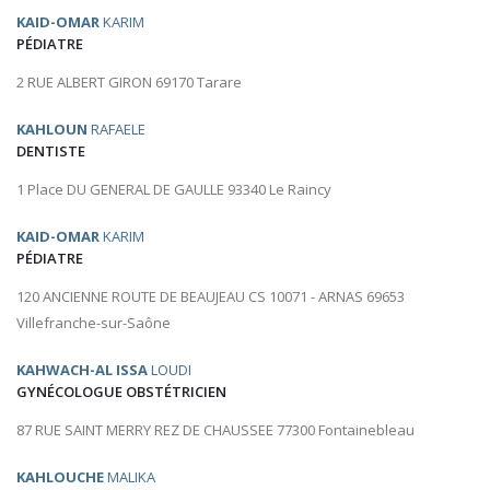
KAID-OMAR
KARIM
PÉDIATRE
2 RUE ALBERT GIRON 69170 Tarare
KAHLOUN
RAFAELE
DENTISTE
1 Place DU GENERAL DE GAULLE 93340 Le Raincy
KAID-OMAR
KARIM
PÉDIATRE
120 ANCIENNE ROUTE DE BEAUJEAU CS 10071 - ARNAS 69653
Villefranche-sur-Saône
KAHWACH-AL ISSA
LOUDI
GYNÉCOLOGUE OBSTÉTRICIEN
87 RUE SAINT MERRY REZ DE CHAUSSEE 77300 Fontainebleau
KAHLOUCHE
MALIKA