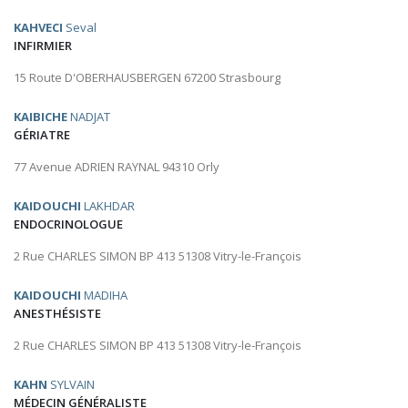
KAHVECI
Seval
INFIRMIER
15 Route D'OBERHAUSBERGEN 67200 Strasbourg
KAIBICHE
NADJAT
GÉRIATRE
77 Avenue ADRIEN RAYNAL 94310 Orly
KAIDOUCHI
LAKHDAR
ENDOCRINOLOGUE
2 Rue CHARLES SIMON BP 413 51308 Vitry-le-François
KAIDOUCHI
MADIHA
ANESTHÉSISTE
2 Rue CHARLES SIMON BP 413 51308 Vitry-le-François
KAHN
SYLVAIN
MÉDECIN GÉNÉRALISTE