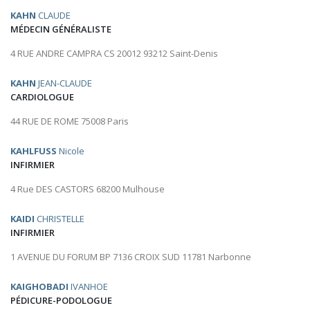
KAHN
CLAUDE
MÉDECIN GÉNÉRALISTE
4 RUE ANDRE CAMPRA CS 20012 93212 Saint-Denis
KAHN
JEAN-CLAUDE
CARDIOLOGUE
44 RUE DE ROME 75008 Paris
KAHLFUSS
Nicole
INFIRMIER
4 Rue DES CASTORS 68200 Mulhouse
KAIDI
CHRISTELLE
INFIRMIER
1 AVENUE DU FORUM BP 7136 CROIX SUD 11781 Narbonne
KAIGHOBADI
IVANHOE
PÉDICURE-PODOLOGUE