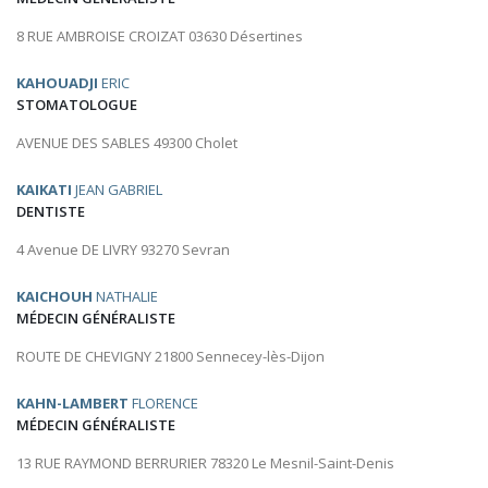
8 RUE AMBROISE CROIZAT 03630 Désertines
KAHOUADJI
ERIC
STOMATOLOGUE
AVENUE DES SABLES 49300 Cholet
KAIKATI
JEAN GABRIEL
DENTISTE
4 Avenue DE LIVRY 93270 Sevran
KAICHOUH
NATHALIE
MÉDECIN GÉNÉRALISTE
ROUTE DE CHEVIGNY 21800 Sennecey-lès-Dijon
KAHN-LAMBERT
FLORENCE
MÉDECIN GÉNÉRALISTE
13 RUE RAYMOND BERRURIER 78320 Le Mesnil-Saint-Denis