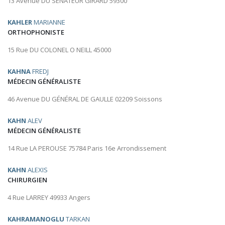
13 Avenue DU SENATEUR GIRARD 59300
KAHLER
MARIANNE
ORTHOPHONISTE
15 Rue DU COLONEL O NEILL 45000
KAHNA
FREDJ
MÉDECIN GÉNÉRALISTE
46 Avenue DU GÉNÉRAL DE GAULLE 02209 Soissons
KAHN
ALEV
MÉDECIN GÉNÉRALISTE
14 Rue LA PEROUSE 75784 Paris 16e Arrondissement
KAHN
ALEXIS
CHIRURGIEN
4 Rue LARREY 49933 Angers
KAHRAMANOGLU
TARKAN