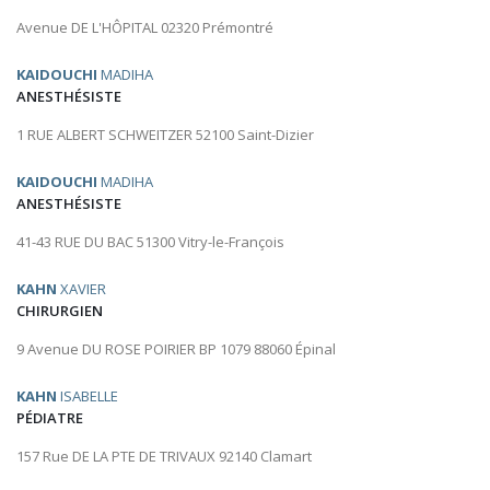
Avenue DE L'HÔPITAL 02320 Prémontré
KAIDOUCHI
MADIHA
ANESTHÉSISTE
1 RUE ALBERT SCHWEITZER 52100 Saint-Dizier
KAIDOUCHI
MADIHA
ANESTHÉSISTE
41-43 RUE DU BAC 51300 Vitry-le-François
KAHN
XAVIER
CHIRURGIEN
9 Avenue DU ROSE POIRIER BP 1079 88060 Épinal
KAHN
ISABELLE
PÉDIATRE
157 Rue DE LA PTE DE TRIVAUX 92140 Clamart