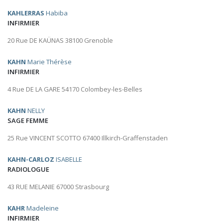
KAHLERRAS
Habiba
INFIRMIER
20 Rue DE KAÜNAS 38100 Grenoble
KAHN
Marie Thérèse
INFIRMIER
4 Rue DE LA GARE 54170 Colombey-les-Belles
KAHN
NELLY
SAGE FEMME
25 Rue VINCENT SCOTTO 67400 Illkirch-Graffenstaden
KAHN-CARLOZ
ISABELLE
RADIOLOGUE
43 RUE MELANIE 67000 Strasbourg
KAHR
Madeleine
INFIRMIER