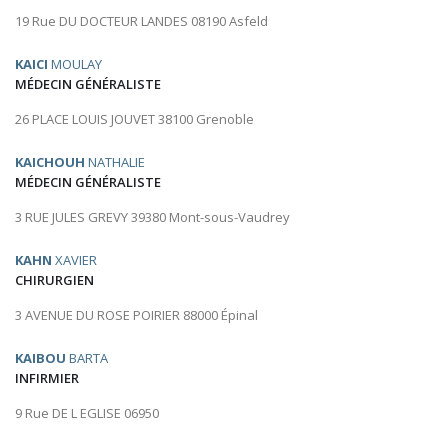
19 Rue DU DOCTEUR LANDES 08190 Asfeld
KAICI
MOULAY
MÉDECIN GÉNÉRALISTE
26 PLACE LOUIS JOUVET 38100 Grenoble
KAICHOUH
NATHALIE
MÉDECIN GÉNÉRALISTE
3 RUE JULES GREVY 39380 Mont-sous-Vaudrey
KAHN
XAVIER
CHIRURGIEN
3 AVENUE DU ROSE POIRIER 88000 Épinal
KAIBOU
BARTA
INFIRMIER
9 Rue DE L EGLISE 06950