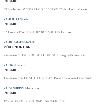
INFIRMIER
63 Boulevard VICTOR HUGO BP 109 92202 Neuilly-sur-Seine
KAHLFUSS
Nicole
INFIRMIER
87 Avenue D'ALTKIRCH BP 1070 68051 Mulhouse
KAHN
JEAN-EMMANUEL
MÉDECINE INTERNE
9 Avenue CHARLES DE GAULLE 92104 Boulogne-Billancourt
KAIHA
Nolwenn
INFIRMIER
1 Avenue CLAUDE VELLEFAUX 75475 Paris 10e Arrondissement
KAIDI GHRISSI
Marianne
INFIRMIER
12 Rue DU VAL D OSNE 94410 Saint-Maurice