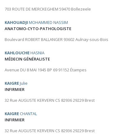
703 ROUTE DE MERCKEGHEM 59470 Bollezeele
KAHOUADJI
MOHAMMED NASSIM
ANATOMO-CYTO-PATHOLOGISTE
Boulevard ROBERT BALLANGER 93602 Aulnay-sous-Bois
KAHLOUCHE
HASNIA
MÉDECIN GÉNÉRALISTE
Avenue DU 8 MAI 1945 BP 69 91152 Étampes
KAIGRE
Julie
INFIRMIER
32 Rue AUGUSTE KERVERN CS 82936 29229 Brest
KAIGRE
CHANTAL
INFIRMIER
32 Rue AUGUSTE KERVERN CS 82936 29229 Brest