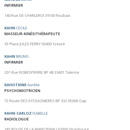
INFIRMIER
140 Rue DE CHARLEROI 59100 Roubaix
KAHN
CECILE
MASSEUR-KINÉSITHÉRAPEUTE
35 Place JULES FERRY 03400 Yzeure
KAHN
BRUNO
INFIRMIER
201 Rue ROBESPIERRE BP 48 33401 Talence
KAHOTKINE
Aurélie
PSYCHOMOTRICIEN
72 Route DES EYSSAGNIERES BP 332 05006 Gap
KAHN-CARLOZ
ISABELLE
RADIOLOGUE
182 ROUTE DE LA WANTZENAU 67000 Strasbourg