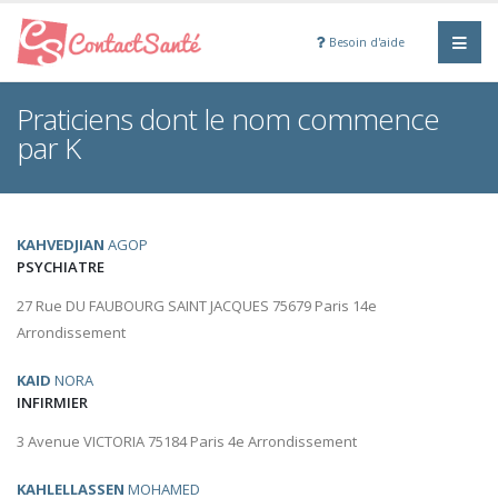
Besoin d'aide
Praticiens dont le nom commence
par K
KAHVEDJIAN
AGOP
PSYCHIATRE
27 Rue DU FAUBOURG SAINT JACQUES 75679 Paris 14e
Arrondissement
KAID
NORA
INFIRMIER
3 Avenue VICTORIA 75184 Paris 4e Arrondissement
KAHLELLASSEN
MOHAMED