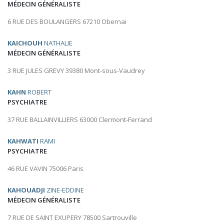
MÉDECIN GÉNÉRALISTE
6 RUE DES BOULANGERS 67210 Obernai
KAICHOUH
NATHALIE
MÉDECIN GÉNÉRALISTE
3 RUE JULES GREVY 39380 Mont-sous-Vaudrey
KAHN
ROBERT
PSYCHIATRE
37 RUE BALLAINVILLIERS 63000 Clermont-Ferrand
KAHWATI
RAMI
PSYCHIATRE
46 RUE VAVIN 75006 Paris
KAHOUADJI
ZINE-EDDINE
MÉDECIN GÉNÉRALISTE
7 RUE DE SAINT EXUPERY 78500 Sartrouville