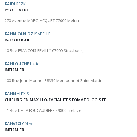
KAIDI
REZKI
PSYCHIATRE
270 Avenue MARC JACQUET 77000 Melun
KAHN-CARLOZ
ISABELLE
RADIOLOGUE
10 Rue FRANCOIS EPAILLY 67000 Strasbourg
KAHLOUCHE
Lucie
INFIRMIER
100 Rue Jean Monnet 38330 Montbonnot Saint Martin
KAHN
ALEXIS
CHIRURGIEN MAXILLO-FACIAL ET STOMATOLOGISTE
51 Rue DE LA FOUCAUDIERE 49800 Trélazé
KAHVECI
Céline
INFIRMIER