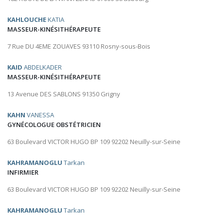
KAHLOUCHE
KATIA
MASSEUR-KINÉSITHÉRAPEUTE
7 Rue DU 4EME ZOUAVES 93110 Rosny-sous-Bois
KAID
ABDELKADER
MASSEUR-KINÉSITHÉRAPEUTE
13 Avenue DES SABLONS 91350 Grigny
KAHN
VANESSA
GYNÉCOLOGUE OBSTÉTRICIEN
63 Boulevard VICTOR HUGO BP 109 92202 Neuilly-sur-Seine
KAHRAMANOGLU
Tarkan
INFIRMIER
63 Boulevard VICTOR HUGO BP 109 92202 Neuilly-sur-Seine
KAHRAMANOGLU
Tarkan