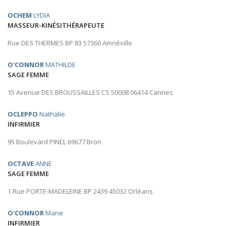
OCHEM
LYDIA
MASSEUR-KINÉSITHÉRAPEUTE
Rue DES THERMES BP 83 57360 Amnéville
O'CONNOR
MATHILDE
SAGE FEMME
15 Avenue DES BROUSSAILLES CS 50008 06414 Cannes
OCLEPPO
Nathalie
INFIRMIER
95 Boulevard PINEL 69677 Bron
OCTAVE
ANNE
SAGE FEMME
1 Rue PORTE-MADELEINE BP 2439 45032 Orléans
O'CONNOR
Marie
INFIRMIER