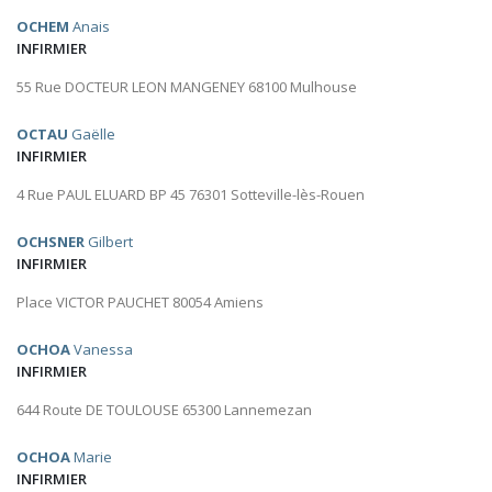
OCHEM
Anais
INFIRMIER
55 Rue DOCTEUR LEON MANGENEY 68100 Mulhouse
OCTAU
Gaëlle
INFIRMIER
4 Rue PAUL ELUARD BP 45 76301 Sotteville-lès-Rouen
OCHSNER
Gilbert
INFIRMIER
Place VICTOR PAUCHET 80054 Amiens
OCHOA
Vanessa
INFIRMIER
644 Route DE TOULOUSE 65300 Lannemezan
OCHOA
Marie
INFIRMIER