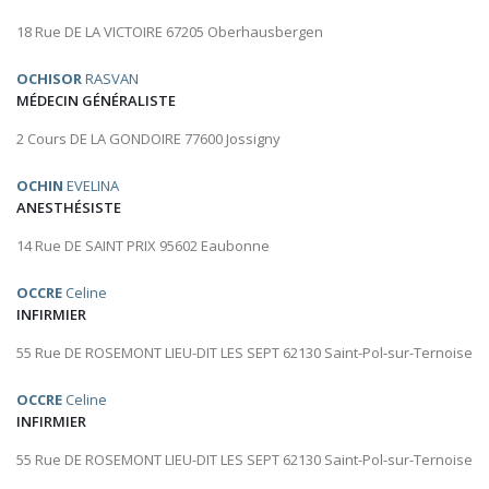
18 Rue DE LA VICTOIRE 67205 Oberhausbergen
OCHISOR
RASVAN
MÉDECIN GÉNÉRALISTE
2 Cours DE LA GONDOIRE 77600 Jossigny
OCHIN
EVELINA
ANESTHÉSISTE
14 Rue DE SAINT PRIX 95602 Eaubonne
OCCRE
Celine
INFIRMIER
55 Rue DE ROSEMONT LIEU-DIT LES SEPT 62130 Saint-Pol-sur-Ternoise
OCCRE
Celine
INFIRMIER
55 Rue DE ROSEMONT LIEU-DIT LES SEPT 62130 Saint-Pol-sur-Ternoise