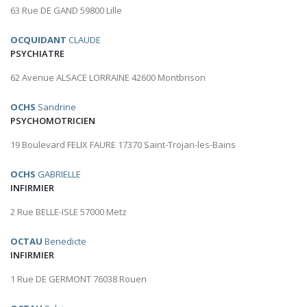
63 Rue DE GAND 59800 Lille
OCQUIDANT
CLAUDE
PSYCHIATRE
62 Avenue ALSACE LORRAINE 42600 Montbrison
OCHS
Sandrine
PSYCHOMOTRICIEN
19 Boulevard FELIX FAURE 17370 Saint-Trojan-les-Bains
OCHS
GABRIELLE
INFIRMIER
2 Rue BELLE-ISLE 57000 Metz
OCTAU
Benedicte
INFIRMIER
1 Rue DE GERMONT 76038 Rouen