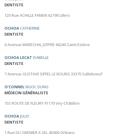
DENTISTE
120 Rue ACHILLE FANIEN 62190 Lillers
OCHOA
CATHERINE
DENTISTE
6 Avenue MARECHAL JOFFRE 66240 Saint-Estève
OCHOA LECAT
ISABELLE
DENTISTE
7 Avenue GUSTAVE EIFFEL LE BOURG 33370 Salleboeuf
O'CONNEL
NGOC DUNG
MÉDECIN GÉNÉRALISTE
155 ROUTE DE FLEURY 91170 Viry-Châtillon
OCHOA
JULIO
DENTISTE
1 Rue DU GRENIER A SEL 45000 Orléans