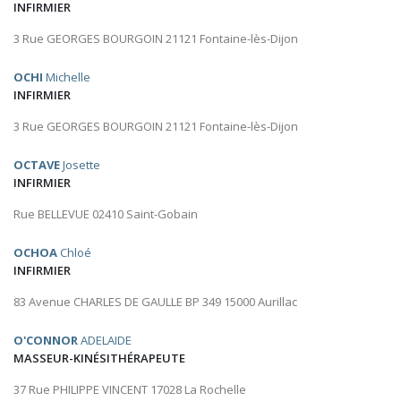
INFIRMIER
3 Rue GEORGES BOURGOIN 21121 Fontaine-lès-Dijon
OCHI
Michelle
INFIRMIER
3 Rue GEORGES BOURGOIN 21121 Fontaine-lès-Dijon
OCTAVE
Josette
INFIRMIER
Rue BELLEVUE 02410 Saint-Gobain
OCHOA
Chloé
INFIRMIER
83 Avenue CHARLES DE GAULLE BP 349 15000 Aurillac
O'CONNOR
ADELAIDE
MASSEUR-KINÉSITHÉRAPEUTE
37 Rue PHILIPPE VINCENT 17028 La Rochelle