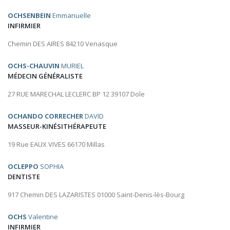
OCHSENBEIN
Emmanuelle
INFIRMIER
Chemin DES AIRES 84210 Venasque
OCHS-CHAUVIN
MURIEL
MÉDECIN GÉNÉRALISTE
27 RUE MARECHAL LECLERC BP 12 39107 Dole
OCHANDO CORRECHER
DAVID
MASSEUR-KINÉSITHÉRAPEUTE
19 Rue EAUX VIVES 66170 Millas
OCLEPPO
SOPHIA
DENTISTE
917 Chemin DES LAZARISTES 01000 Saint-Denis-lès-Bourg
OCHS
Valentine
INFIRMIER