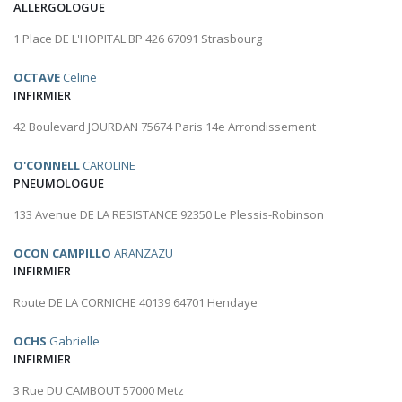
ALLERGOLOGUE
1 Place DE L'HOPITAL BP 426 67091 Strasbourg
OCTAVE
Celine
INFIRMIER
42 Boulevard JOURDAN 75674 Paris 14e Arrondissement
O'CONNELL
CAROLINE
PNEUMOLOGUE
133 Avenue DE LA RESISTANCE 92350 Le Plessis-Robinson
OCON CAMPILLO
ARANZAZU
INFIRMIER
Route DE LA CORNICHE 40139 64701 Hendaye
OCHS
Gabrielle
INFIRMIER
3 Rue DU CAMBOUT 57000 Metz