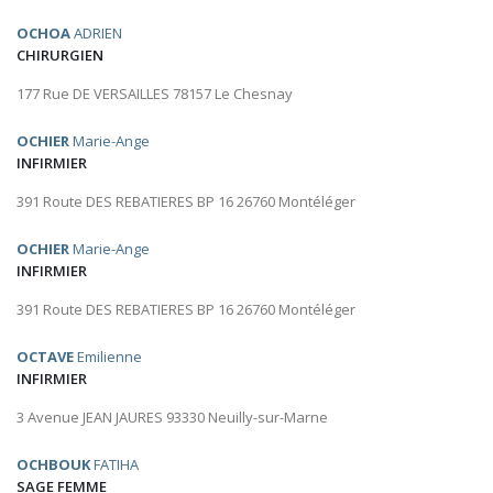
OCHOA
ADRIEN
CHIRURGIEN
177 Rue DE VERSAILLES 78157 Le Chesnay
OCHIER
Marie-Ange
INFIRMIER
391 Route DES REBATIERES BP 16 26760 Montéléger
OCHIER
Marie-Ange
INFIRMIER
391 Route DES REBATIERES BP 16 26760 Montéléger
OCTAVE
Emilienne
INFIRMIER
3 Avenue JEAN JAURES 93330 Neuilly-sur-Marne
OCHBOUK
FATIHA
SAGE FEMME