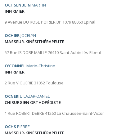
OCHSENBEIN
MARTIN
INFIRMIER
9 Avenue DU ROSE POIRIER BP 1079 88060 Épinal
OCHIER
JOCELYN
MASSEUR-KINÉSITHÉRAPEUTE
57 Rue ISIDORE MAILLE 76410 Saint-Aubin-lès-Elbeuf
O'CONNEL
Marie-Christine
INFIRMIER
2 Rue VIGUERIE 31052 Toulouse
OCNERIU
LAZAR-DANIEL
CHIRURGIEN ORTHOPÉDISTE
1 Rue ROBERT DEBRE 41260 La Chaussée-Saint-Victor
OCHS
PIERRE
MASSEUR-KINÉSITHÉRAPEUTE