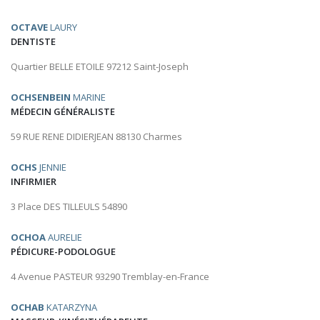
OCTAVE
LAURY
DENTISTE
Quartier BELLE ETOILE 97212 Saint-Joseph
OCHSENBEIN
MARINE
MÉDECIN GÉNÉRALISTE
59 RUE RENE DIDIERJEAN 88130 Charmes
OCHS
JENNIE
INFIRMIER
3 Place DES TILLEULS 54890
OCHOA
AURELIE
PÉDICURE-PODOLOGUE
4 Avenue PASTEUR 93290 Tremblay-en-France
OCHAB
KATARZYNA