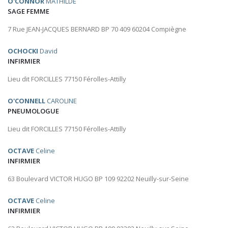
O'CONNOR
MATHILDE
SAGE FEMME
7 Rue JEAN-JACQUES BERNARD BP 70 409 60204 Compiègne
OCHOCKI
David
INFIRMIER
Lieu dit FORCILLES 77150 Férolles-Attilly
O'CONNELL
CAROLINE
PNEUMOLOGUE
Lieu dit FORCILLES 77150 Férolles-Attilly
OCTAVE
Celine
INFIRMIER
63 Boulevard VICTOR HUGO BP 109 92202 Neuilly-sur-Seine
OCTAVE
Celine
INFIRMIER