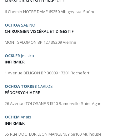
MASSEUR-KINÉSITHÉRAPEUTE
6 Chemin NOTRE DAME 69250 Albigny-sur-Saône
OCHOA
SABINO
CHIRURGIEN VISCÉRAL ET DIGESTIF
MONT SALOMON BP 127 38209 Vienne
OCKLER
Jessica
INFIRMIER
1 Avenue BELIGON BP 30009 17301 Rochefort
OCHOA TORRES
CARLOS
PÉDOPSYCHIATRE
26 Avenue TOLOSANE 31520 Ramonville-Saint-Agne
OCHEM
Anais
INFIRMIER
55 Rue DOCTEUR LEON MANGENEY 68100 Mulhouse