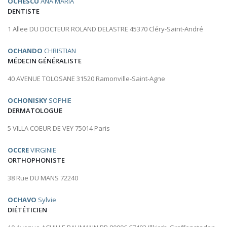
OCHESCU
ANA MARIA
DENTISTE
1 Allee DU DOCTEUR ROLAND DELASTRE 45370 Cléry-Saint-André
OCHANDO
CHRISTIAN
MÉDECIN GÉNÉRALISTE
40 AVENUE TOLOSANE 31520 Ramonville-Saint-Agne
OCHONISKY
SOPHIE
DERMATOLOGUE
5 VILLA COEUR DE VEY 75014 Paris
OCCRE
VIRGINIE
ORTHOPHONISTE
38 Rue DU MANS 72240
OCHAVO
Sylvie
DIÉTÉTICIEN