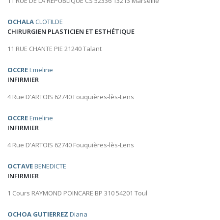
11 RUE DE LA REPUBLIQUE CS 52336 13213 Marseille
OCHALA
CLOTILDE
CHIRURGIEN PLASTICIEN ET ESTHÉTIQUE
11 RUE CHANTE PIE 21240 Talant
OCCRE
Emeline
INFIRMIER
4 Rue D'ARTOIS 62740 Fouquières-lès-Lens
OCCRE
Emeline
INFIRMIER
4 Rue D'ARTOIS 62740 Fouquières-lès-Lens
OCTAVE
BENEDICTE
INFIRMIER
1 Cours RAYMOND POINCARE BP 310 54201 Toul
OCHOA GUTIERREZ
Diana