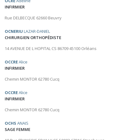
OCRE
Adeline
INFIRMIER
Rue DELBECQUE 62660 Beuvry
OCNERIU
LAZAR-DANIEL
CHIRURGIEN ORTHOPÉDISTE
14 AVENUE DE L HOPITAL CS 86709 45100 Orléans
OCCRE
Alice
INFIRMIER
Chemin MONTOR 62780 Cucq
OCCRE
Alice
INFIRMIER
Chemin MONTOR 62780 Cucq
OCHS
ANAIS
SAGE FEMME