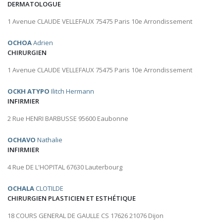
DERMATOLOGUE
1 Avenue CLAUDE VELLEFAUX 75475 Paris 10e Arrondissement
OCHOA
Adrien
CHIRURGIEN
1 Avenue CLAUDE VELLEFAUX 75475 Paris 10e Arrondissement
OCKH ATYPO
Ilitch Hermann
INFIRMIER
2 Rue HENRI BARBUSSE 95600 Eaubonne
OCHAVO
Nathalie
INFIRMIER
4 Rue DE L'HOPITAL 67630 Lauterbourg
OCHALA
CLOTILDE
CHIRURGIEN PLASTICIEN ET ESTHÉTIQUE
18 COURS GENERAL DE GAULLE CS 17626 21076 Dijon