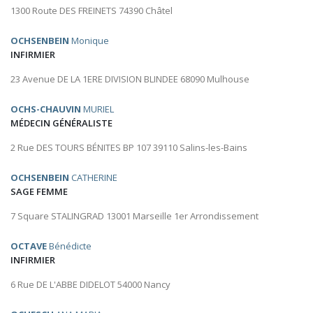
1300 Route DES FREINETS 74390 Châtel
OCHSENBEIN
Monique
INFIRMIER
23 Avenue DE LA 1ERE DIVISION BLINDEE 68090 Mulhouse
OCHS-CHAUVIN
MURIEL
MÉDECIN GÉNÉRALISTE
2 Rue DES TOURS BÉNITES BP 107 39110 Salins-les-Bains
OCHSENBEIN
CATHERINE
SAGE FEMME
7 Square STALINGRAD 13001 Marseille 1er Arrondissement
OCTAVE
Bénédicte
INFIRMIER
6 Rue DE L'ABBE DIDELOT 54000 Nancy