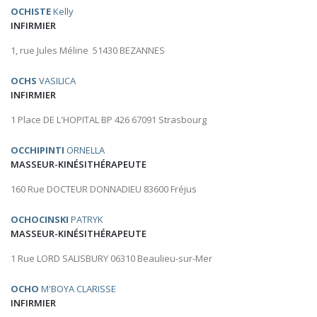
OCHISTE
Kelly
INFIRMIER
1, rue Jules Méline 51430 BEZANNES
OCHS
VASILICA
INFIRMIER
1 Place DE L'HOPITAL BP 426 67091 Strasbourg
OCCHIPINTI
ORNELLA
MASSEUR-KINÉSITHÉRAPEUTE
160 Rue DOCTEUR DONNADIEU 83600 Fréjus
OCHOCINSKI
PATRYK
MASSEUR-KINÉSITHÉRAPEUTE
1 Rue LORD SALISBURY 06310 Beaulieu-sur-Mer
OCHO
M'BOYA CLARISSE
INFIRMIER