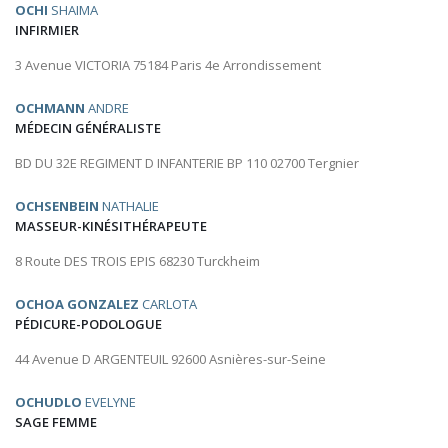
OCHI
SHAIMA
INFIRMIER
3 Avenue VICTORIA 75184 Paris 4e Arrondissement
OCHMANN
ANDRE
MÉDECIN GÉNÉRALISTE
BD DU 32E REGIMENT D INFANTERIE BP 110 02700 Tergnier
OCHSENBEIN
NATHALIE
MASSEUR-KINÉSITHÉRAPEUTE
8 Route DES TROIS EPIS 68230 Turckheim
OCHOA GONZALEZ
CARLOTA
PÉDICURE-PODOLOGUE
44 Avenue D ARGENTEUIL 92600 Asnières-sur-Seine
OCHUDLO
EVELYNE
SAGE FEMME