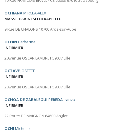
10 Rue FRANCOIS EPAILLY CS 50003 67016 Strasbourg
OCHIANA
MIRCEA-ALEX
MASSEUR-KINÉSITHÉRAPEUTE
9 Rue DE CHALONS 10700 Arcis-sur-Aube
OCHIN
Catherine
INFIRMIER
2 Avenue OSCAR LAMBRET 59037 Lille
OCTAVE
JOSETTE
INFIRMIER
2 Avenue OSCAR LAMBRET 59037 Lille
OCHOA DE ZABALEGUI PEREDA
Iranzu
INFIRMIER
22 Route DE MAIGNON 64600 Anglet
OCHI
Michelle