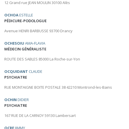
12 Grand rue JEAN MOULIN 30100 Alès
OCHOA
ESTELLE
PÉDICURE-PODOLOGUE
Avenue HENRI BARBUSSE 93700 Drancy
OCHESOIU
AMA-FLAVIA
MÉDECIN GÉNÉRALISTE
ROUTE DES SABLES 85000 La Roche-sur-Yon
OCQUIDANT
CLAUDE
PSYCHIATRE
RUE MONTAIGNE BOITE POSTALE 38 42210 Montrond-les-Bains
OCHIN
DIDIER
PSYCHIATRE
167 RUE DE LA CARNOY 59130 Lambersart
OCRE
JIMMY