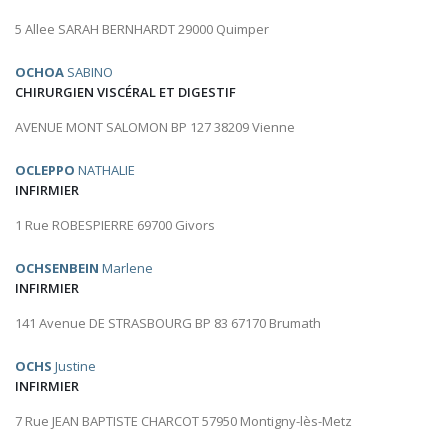
5 Allee SARAH BERNHARDT 29000 Quimper
OCHOA
SABINO
CHIRURGIEN VISCÉRAL ET DIGESTIF
AVENUE MONT SALOMON BP 127 38209 Vienne
OCLEPPO
NATHALIE
INFIRMIER
1 Rue ROBESPIERRE 69700 Givors
OCHSENBEIN
Marlene
INFIRMIER
141 Avenue DE STRASBOURG BP 83 67170 Brumath
OCHS
Justine
INFIRMIER
7 Rue JEAN BAPTISTE CHARCOT 57950 Montigny-lès-Metz