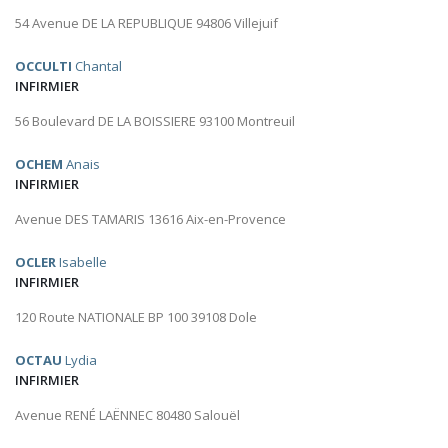
54 Avenue DE LA REPUBLIQUE 94806 Villejuif
OCCULTI
Chantal
INFIRMIER
56 Boulevard DE LA BOISSIERE 93100 Montreuil
OCHEM
Anais
INFIRMIER
Avenue DES TAMARIS 13616 Aix-en-Provence
OCLER
Isabelle
INFIRMIER
120 Route NATIONALE BP 100 39108 Dole
OCTAU
Lydia
INFIRMIER
Avenue RENÉ LAËNNEC 80480 Salouël