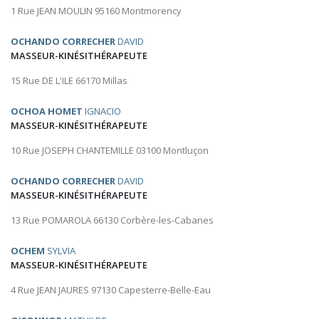
1 Rue JEAN MOULIN 95160 Montmorency
OCHANDO CORRECHER
DAVID
MASSEUR-KINÉSITHÉRAPEUTE
15 Rue DE L'ILE 66170 Millas
OCHOA HOMET
IGNACIO
MASSEUR-KINÉSITHÉRAPEUTE
10 Rue JOSEPH CHANTEMILLE 03100 Montluçon
OCHANDO CORRECHER
DAVID
MASSEUR-KINÉSITHÉRAPEUTE
13 Rue POMAROLA 66130 Corbère-les-Cabanes
OCHEM
SYLVIA
MASSEUR-KINÉSITHÉRAPEUTE
4 Rue JEAN JAURES 97130 Capesterre-Belle-Eau