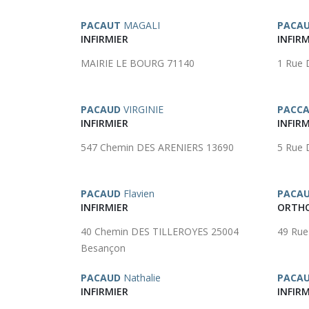
PACAUT
MAGALI
PACA
INFIRMIER
INFIRM
MAIRIE LE BOURG 71140
1 Rue
PACAUD
VIRGINIE
PACCA
INFIRMIER
INFIRM
547 Chemin DES ARENIERS 13690
5 Rue
PACAUD
Flavien
PACA
INFIRMIER
ORTH
40 Chemin DES TILLEROYES 25004
49 Ru
Besançon
PACAUD
Nathalie
PACA
INFIRMIER
INFIRM