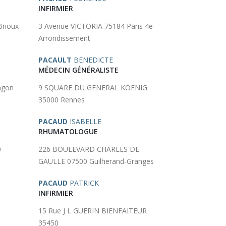
INFIRMIER
rioux-
3 Avenue VICTORIA 75184 Paris 4e
Arrondissement
PACAULT
BENEDICTE
MÉDECIN GÉNÉRALISTE
ngon
9 SQUARE DU GENERAL KOENIG
35000 Rennes
PACAUD
ISABELLE
RHUMATOLOGUE
0
226 BOULEVARD CHARLES DE
GAULLE 07500 Guilherand-Granges
PACAUD
PATRICK
INFIRMIER
15 Rue J L GUERIN BIENFAITEUR
35450