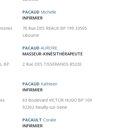
PACAUD
Michelle
INFIRMIER
resnes
70 Rue DES REAUX BP 199 33505
Libourne
PACAUD
AURORE
MASSEUR-KINÉSITHÉRAPEUTE
OL BP
2 Rue DES TISSERANDS 85220
PACAUD
Kathleen
INFIRMIER
tes
63 Boulevard VICTOR HUGO BP 109
92202 Neuilly-sur-Seine
PACAULT
Coralie
INFIRMIER