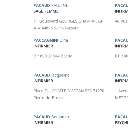
PACAUD
PAULINE
PACA
SAGE FEMME
INFIRM
11 Boulevard GEORGES CHARPAK BP
40 Rue
414 44606 Saint-Nazaire
PACCAGNINI
Dina
PACA
INFIRMIER
INFIRM
BP 680 20604 Bastia
BP 680
PACAUD
Jacqueline
PACA
INFIRMIER
INFIRM
Place DU COMTE D'ESTAMPES 71270
1 Aven
Pierre-de-Bresse
METZ 
PACAUD
Benjamin
PACAU
INFIRMIER
PSYCH