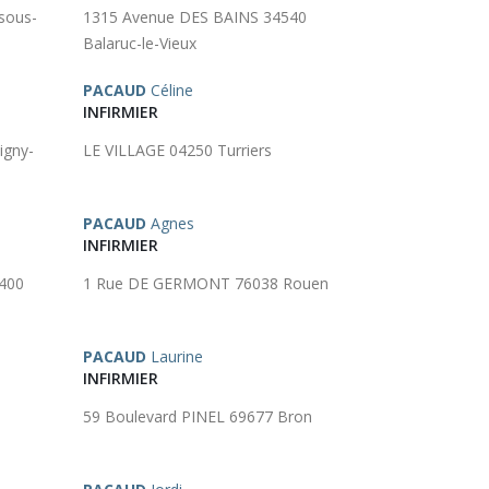
sous-
1315 Avenue DES BAINS 34540
Balaruc-le-Vieux
PACAUD
Céline
INFIRMIER
igny-
LE VILLAGE 04250 Turriers
PACAUD
Agnes
INFIRMIER
400
1 Rue DE GERMONT 76038 Rouen
PACAUD
Laurine
INFIRMIER
n
59 Boulevard PINEL 69677 Bron