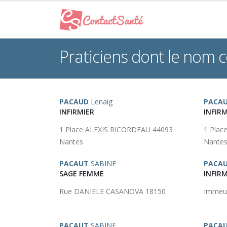
Praticiens dont le nom
PACAUD
Lenaig
PACA
INFIRMIER
INFIRM
1 Place ALEXIS RICORDEAU 44093
1 Plac
Nantes
Nante
PACAUT
SABINE
PACA
SAGE FEMME
INFIRM
Rue DANIELE CASANOVA 18150
Immeu
PACAUT
SABINE
PACA