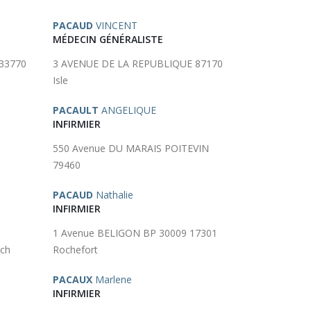
PACAUD
VINCENT
MÉDECIN GÉNÉRALISTE
33770
3 AVENUE DE LA REPUBLIQUE 87170
Isle
PACAULT
ANGELIQUE
INFIRMIER
550 Avenue DU MARAIS POITEVIN
79460
PACAUD
Nathalie
INFIRMIER
1 Avenue BELIGON BP 30009 17301
ch
Rochefort
PACAUX
Marlene
INFIRMIER