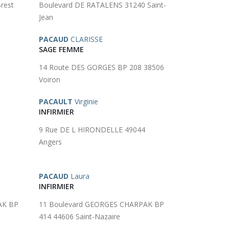
rest
Boulevard DE RATALENS 31240 Saint-
Jean
PACAUD
CLARISSE
SAGE FEMME
14 Route DES GORGES BP 208 38506
Voiron
PACAULT
Virginie
INFIRMIER
9 Rue DE L HIRONDELLE 49044
Angers
PACAUD
Laura
INFIRMIER
AK BP
11 Boulevard GEORGES CHARPAK BP
414 44606 Saint-Nazaire