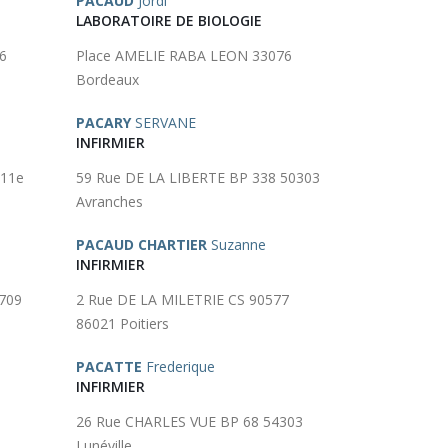
PACAUD
Jordi
LABORATOIRE DE BIOLOGIE
6
Place AMELIE RABA LEON 33076
Bordeaux
PACARY
SERVANE
INFIRMIER
 11e
59 Rue DE LA LIBERTE BP 338 50303
Avranches
PACAUD CHARTIER
Suzanne
INFIRMIER
709
2 Rue DE LA MILETRIE CS 90577
86021 Poitiers
PACATTE
Frederique
INFIRMIER
26 Rue CHARLES VUE BP 68 54303
Lunéville