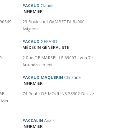
PACAUD
Claude
INFIRMIER
 90349
23 Boulevard GAMBETTA 84000
Avignon
PACAUD
GERARD
MÉDECIN GÉNÉRALISTE
9
2 Rue DE MARSEILLE 69007 Lyon 7e
Arrondissement
PACAUD MAQUERIN
Christine
INFIRMIER
GE
74 Route DE MOULINS 58302 Decize
vier-
PACCALIN
Anais
INFIRMIER