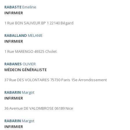
RABASTE
Emeline
INFIRMIER
1 Rue BON SAUVEUR BP 1 22140 Bégard
RABALLAND
MELANIE
INFIRMIER
1 Rue MARENGO 49325 Cholet
RABANES
OLIVIER
MÉDECIN GÉNÉRALISTE
37 Rue DES VOLONTAIRES 75730 Paris 15e Arrondissement
RABARIN
Margot
INFIRMIER
36 Avenue DE VALOMBROSE 06189 Nice
RABARIN
Margot
INFIRMIER