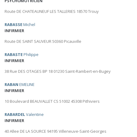
PSYCHOMOTRICIEN
Route DE CHATEAUNEUF LES TALLERIES 18570 Trouy
RABASSE
Michel
INFIRMIER
Route DE SAINT SAUVEUR 50360 Picauville
RABASTE
Philippe
INFIRMIER
38 Rue DES OTAGES BP 18 01230 Saint-Rambert-en-Bugey
RABAN
EMELINE
INFIRMIER
10 Boulevard BEAUVALLET CS 51002 45308 Pithiviers
RABARDEL
Valentine
INFIRMIER
40 Allee DE LA SOURCE 94195 Villeneuve-Saint-Georges