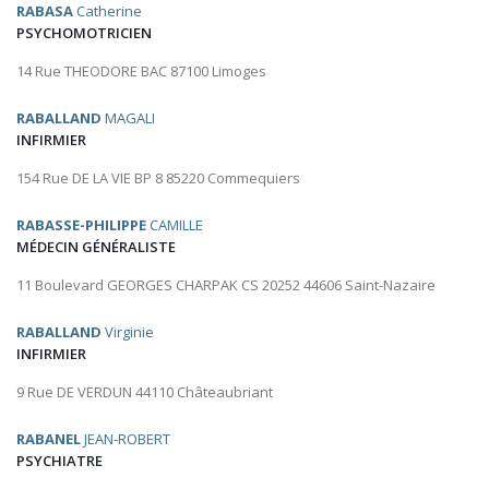
RABASA
Catherine
PSYCHOMOTRICIEN
14 Rue THEODORE BAC 87100 Limoges
RABALLAND
MAGALI
INFIRMIER
154 Rue DE LA VIE BP 8 85220 Commequiers
RABASSE-PHILIPPE
CAMILLE
MÉDECIN GÉNÉRALISTE
11 Boulevard GEORGES CHARPAK CS 20252 44606 Saint-Nazaire
RABALLAND
Virginie
INFIRMIER
9 Rue DE VERDUN 44110 Châteaubriant
RABANEL
JEAN-ROBERT
PSYCHIATRE