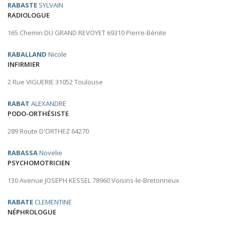
RABASTE
SYLVAIN
RADIOLOGUE
165 Chemin DU GRAND REVOYET 69310 Pierre-Bénite
RABALLAND
Nicole
INFIRMIER
2 Rue VIGUERIE 31052 Toulouse
RABAT
ALEXANDRE
PODO-ORTHÉSISTE
289 Route D'ORTHEZ 64270
RABASSA
Novelie
PSYCHOMOTRICIEN
130 Avenue JOSEPH KESSEL 78960 Voisins-le-Bretonneux
RABATE
CLEMENTINE
NÉPHROLOGUE