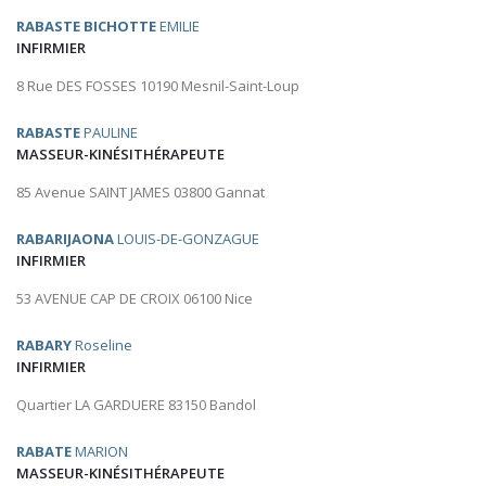
RABASTE BICHOTTE
EMILIE
INFIRMIER
8 Rue DES FOSSES 10190 Mesnil-Saint-Loup
RABASTE
PAULINE
MASSEUR-KINÉSITHÉRAPEUTE
85 Avenue SAINT JAMES 03800 Gannat
RABARIJAONA
LOUIS-DE-GONZAGUE
INFIRMIER
53 AVENUE CAP DE CROIX 06100 Nice
RABARY
Roseline
INFIRMIER
Quartier LA GARDUERE 83150 Bandol
RABATE
MARION
MASSEUR-KINÉSITHÉRAPEUTE