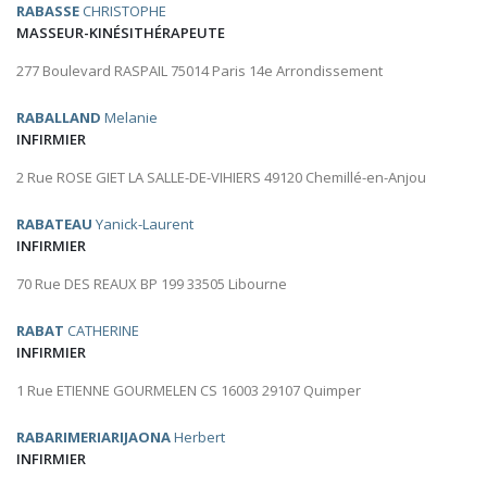
RABASSE
CHRISTOPHE
MASSEUR-KINÉSITHÉRAPEUTE
277 Boulevard RASPAIL 75014 Paris 14e Arrondissement
RABALLAND
Melanie
INFIRMIER
2 Rue ROSE GIET LA SALLE-DE-VIHIERS 49120 Chemillé-en-Anjou
RABATEAU
Yanick-Laurent
INFIRMIER
70 Rue DES REAUX BP 199 33505 Libourne
RABAT
CATHERINE
INFIRMIER
1 Rue ETIENNE GOURMELEN CS 16003 29107 Quimper
RABARIMERIARIJAONA
Herbert
INFIRMIER