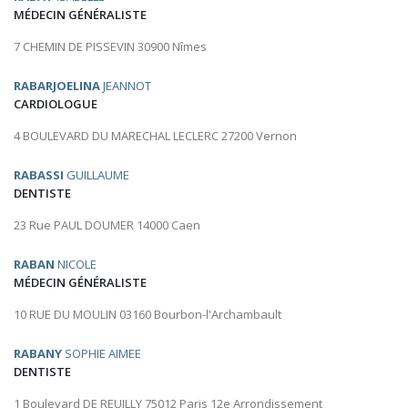
MÉDECIN GÉNÉRALISTE
7 CHEMIN DE PISSEVIN 30900 Nîmes
RABARJOELINA
JEANNOT
CARDIOLOGUE
4 BOULEVARD DU MARECHAL LECLERC 27200 Vernon
RABASSI
GUILLAUME
DENTISTE
23 Rue PAUL DOUMER 14000 Caen
RABAN
NICOLE
MÉDECIN GÉNÉRALISTE
10 RUE DU MOULIN 03160 Bourbon-l'Archambault
RABANY
SOPHIE AIMEE
DENTISTE
1 Boulevard DE REUILLY 75012 Paris 12e Arrondissement