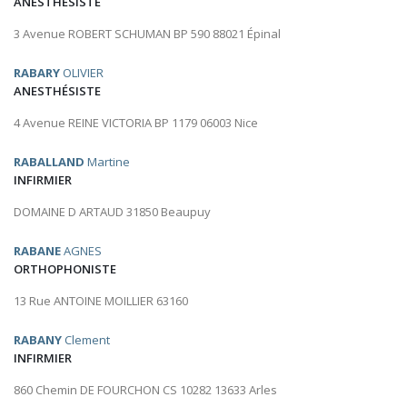
ANESTHÉSISTE
3 Avenue ROBERT SCHUMAN BP 590 88021 Épinal
RABARY
OLIVIER
ANESTHÉSISTE
4 Avenue REINE VICTORIA BP 1179 06003 Nice
RABALLAND
Martine
INFIRMIER
DOMAINE D ARTAUD 31850 Beaupuy
RABANE
AGNES
ORTHOPHONISTE
13 Rue ANTOINE MOILLIER 63160
RABANY
Clement
INFIRMIER
860 Chemin DE FOURCHON CS 10282 13633 Arles