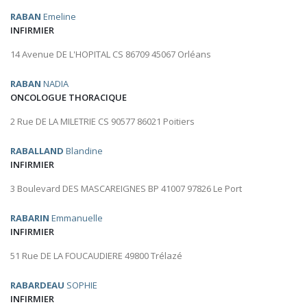
RABAN
Emeline
INFIRMIER
14 Avenue DE L'HOPITAL CS 86709 45067 Orléans
RABAN
NADIA
ONCOLOGUE THORACIQUE
2 Rue DE LA MILETRIE CS 90577 86021 Poitiers
RABALLAND
Blandine
INFIRMIER
3 Boulevard DES MASCAREIGNES BP 41007 97826 Le Port
RABARIN
Emmanuelle
INFIRMIER
51 Rue DE LA FOUCAUDIERE 49800 Trélazé
RABARDEAU
SOPHIE
INFIRMIER