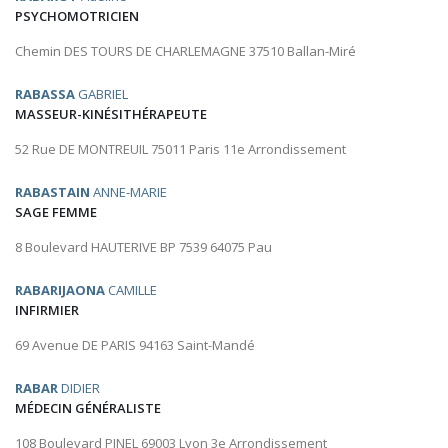
PSYCHOMOTRICIEN
Chemin DES TOURS DE CHARLEMAGNE 37510 Ballan-Miré
RABASSA
GABRIEL
MASSEUR-KINÉSITHÉRAPEUTE
52 Rue DE MONTREUIL 75011 Paris 11e Arrondissement
RABASTAIN
ANNE-MARIE
SAGE FEMME
8 Boulevard HAUTERIVE BP 7539 64075 Pau
RABARIJAONA
CAMILLE
INFIRMIER
69 Avenue DE PARIS 94163 Saint-Mandé
RABAR
DIDIER
MÉDECIN GÉNÉRALISTE
108 Boulevard PINEL 69003 Lyon 3e Arrondissement