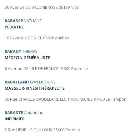
36 Avenue DE VALOMBROSE 06189 Nice
RABASSE
NATHALIE
PÉDIATRE
107 Avenue DE NICE 06606 Antibes
RABANY
THIERRY
MÉDECIN GÉNÉRALISTE
6 Avenue DE L ILE DE FRANCE 95300 Pontoise
RABALLAND
GWENDOLINE
MASSEUR-KINÉSITHÉRAPEUTE
60 Rue CHARLES BAUDELAIRE LES TROIS MARES 97430 Le Tampon
RABASTE
Amandine
INFIRMIER
2 Rue HENRI LE GUILLOUX 35000 Rennes