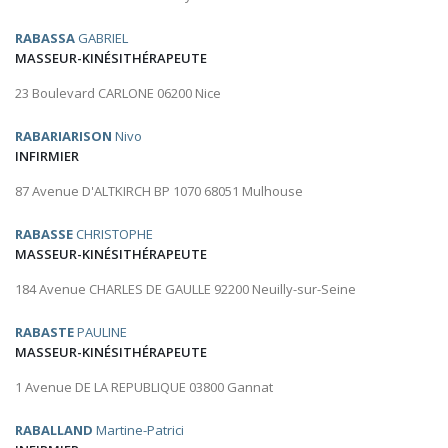
RABASSA
GABRIEL
MASSEUR-KINÉSITHÉRAPEUTE
23 Boulevard CARLONE 06200 Nice
RABARIARISON
Nivo
INFIRMIER
87 Avenue D'ALTKIRCH BP 1070 68051 Mulhouse
RABASSE
CHRISTOPHE
MASSEUR-KINÉSITHÉRAPEUTE
184 Avenue CHARLES DE GAULLE 92200 Neuilly-sur-Seine
RABASTE
PAULINE
MASSEUR-KINÉSITHÉRAPEUTE
1 Avenue DE LA REPUBLIQUE 03800 Gannat
RABALLAND
Martine-Patrici