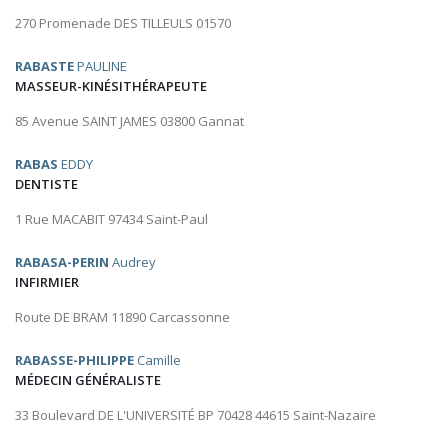
270 Promenade DES TILLEULS 01570
RABASTE
PAULINE
MASSEUR-KINÉSITHÉRAPEUTE
85 Avenue SAINT JAMES 03800 Gannat
RABAS
EDDY
DENTISTE
1 Rue MACABIT 97434 Saint-Paul
RABASA-PERIN
Audrey
INFIRMIER
Route DE BRAM 11890 Carcassonne
RABASSE-PHILIPPE
Camille
MÉDECIN GÉNÉRALISTE
33 Boulevard DE L'UNIVERSITÉ BP 70428 44615 Saint-Nazaire