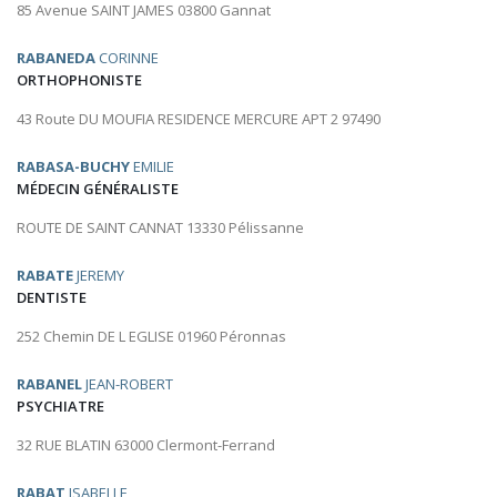
85 Avenue SAINT JAMES 03800 Gannat
RABANEDA
CORINNE
ORTHOPHONISTE
43 Route DU MOUFIA RESIDENCE MERCURE APT 2 97490
RABASA-BUCHY
EMILIE
MÉDECIN GÉNÉRALISTE
ROUTE DE SAINT CANNAT 13330 Pélissanne
RABATE
JEREMY
DENTISTE
252 Chemin DE L EGLISE 01960 Péronnas
RABANEL
JEAN-ROBERT
PSYCHIATRE
32 RUE BLATIN 63000 Clermont-Ferrand
RABAT
ISABELLE