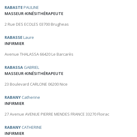
RABASTE
PAULINE
MASSEUR-KINÉSITHÉRAPEUTE
2 Rue DES ECOLES 03700 Brugheas
RABASSE
Laure
INFIRMIER
Avenue THALASSA 66420 Le Barcarès
RABASSA
GABRIEL
MASSEUR-KINÉSITHÉRAPEUTE
23 Boulevard CARLONE 06200 Nice
RABANY
Catherine
INFIRMIER
27 Avenue AVENUE PIERRE MENDES FRANCE 33270 Floirac
RABANY
CATHERINE
INFIRMIER