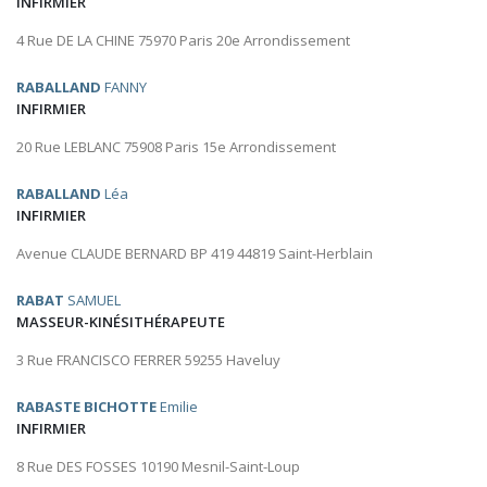
INFIRMIER
4 Rue DE LA CHINE 75970 Paris 20e Arrondissement
RABALLAND
FANNY
INFIRMIER
20 Rue LEBLANC 75908 Paris 15e Arrondissement
RABALLAND
Léa
INFIRMIER
Avenue CLAUDE BERNARD BP 419 44819 Saint-Herblain
RABAT
SAMUEL
MASSEUR-KINÉSITHÉRAPEUTE
3 Rue FRANCISCO FERRER 59255 Haveluy
RABASTE BICHOTTE
Emilie
INFIRMIER
8 Rue DES FOSSES 10190 Mesnil-Saint-Loup