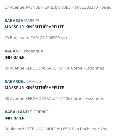
27 Avenue AVENUE PIERRE MENDES FRANCE 33270 Floirac
RABASSA
GABRIEL
MASSEUR-KINÉSITHÉRAPEUTE
23 Boulevard CARLONE 06200 Nice
RABANT
Frederique
INFIRMIER
40 Avenue SERGE DASSAULT 91106 Corbeil-Essonnes
RABARDEL
CAMILLE
MASSEUR-KINÉSITHÉRAPEUTE
40 Avenue SERGE DASSAULT 91106 Corbeil-Essonnes
RABALLAND
FLORENCE
INFIRMIER
Boulevard STEPHANE MOREAU 85925 La Roche-sur-Yon