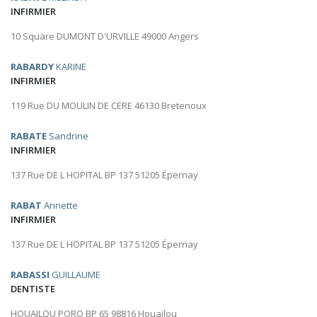
INFIRMIER
10 Square DUMONT D'URVILLE 49000 Angers
RABARDY
KARINE
INFIRMIER
119 Rue DU MOULIN DE CERE 46130 Bretenoux
RABATE
Sandrine
INFIRMIER
137 Rue DE L HOPITAL BP 137 51205 Épernay
RABAT
Annette
INFIRMIER
137 Rue DE L HOPITAL BP 137 51205 Épernay
RABASSI
GUILLAUME
DENTISTE
HOUAILOU PORO BP 65 98816 Houaïlou