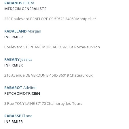
RABANUS
PETRA
MÉDECIN GÉNÉRALISTE
220 Boulevard PENELOPE CS 59523 34960 Montpellier
RABALLAND
Morgan
INFIRMIER
Boulevard STEPHANE MOREAU 85925 La Roche-sur-Yon
RABANY
Jessica
INFIRMIER
216 Avenue DE VERDUN BP 585 36019 Châteauroux
RABAROT
Adeline
PSYCHOMOTRICIEN
3 Rue TONY LAINÉ 37170 Chambray-lès-Tours
RABASSE
Eliane
INFIRMIER