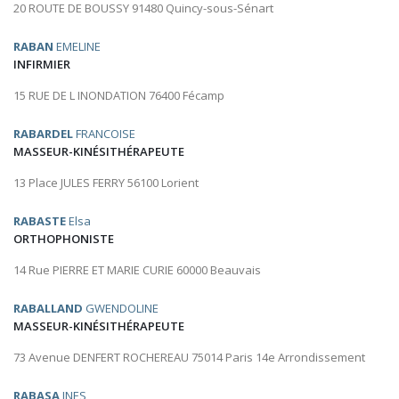
20 ROUTE DE BOUSSY 91480 Quincy-sous-Sénart
RABAN
EMELINE
INFIRMIER
15 RUE DE L INONDATION 76400 Fécamp
RABARDEL
FRANCOISE
MASSEUR-KINÉSITHÉRAPEUTE
13 Place JULES FERRY 56100 Lorient
RABASTE
Elsa
ORTHOPHONISTE
14 Rue PIERRE ET MARIE CURIE 60000 Beauvais
RABALLAND
GWENDOLINE
MASSEUR-KINÉSITHÉRAPEUTE
73 Avenue DENFERT ROCHEREAU 75014 Paris 14e Arrondissement
RABASA
INES