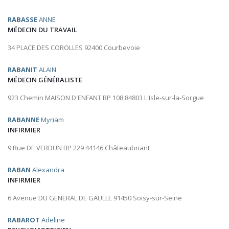
RABASSE
ANNE
MÉDECIN DU TRAVAIL
34 PLACE DES COROLLES 92400 Courbevoie
RABANIT
ALAIN
MÉDECIN GÉNÉRALISTE
923 Chemin MAISON D'ENFANT BP 108 84803 L'Isle-sur-la-Sorgue
RABANNE
Myriam
INFIRMIER
9 Rue DE VERDUN BP 229 44146 Châteaubriant
RABAN
Alexandra
INFIRMIER
6 Avenue DU GENERAL DE GAULLE 91450 Soisy-sur-Seine
RABAROT
Adeline