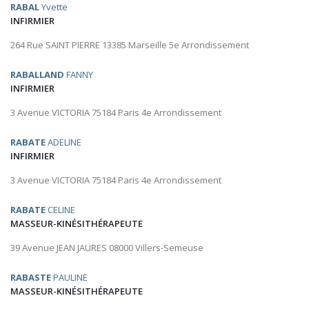
RABAL
Yvette
INFIRMIER
264 Rue SAINT PIERRE 13385 Marseille 5e Arrondissement
RABALLAND
FANNY
INFIRMIER
3 Avenue VICTORIA 75184 Paris 4e Arrondissement
RABATE
ADELINE
INFIRMIER
3 Avenue VICTORIA 75184 Paris 4e Arrondissement
RABATE
CELINE
MASSEUR-KINÉSITHÉRAPEUTE
39 Avenue JEAN JAURES 08000 Villers-Semeuse
RABASTE
PAULINE
MASSEUR-KINÉSITHÉRAPEUTE