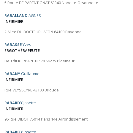
5 Route DE PARENTIGNAT 63340 Nonette-Orsonnette
RABALLAND
AGNES
INFIRMIER
2 Allee DU DOCTEUR LAFON 64100 Bayonne
RABASSE
Yves
ERGOTHÉRAPEUTE
Lieu dit KERPAPE BP 78 56275 Ploemeur
RABANY
Guillaume
INFIRMIER
Rue VEYSSEYRE 43100 Brioude
RABARDY
Josette
INFIRMIER
96 Rue DIDOT 75014 Paris 14e Arrondissement
RABAROY
Josette