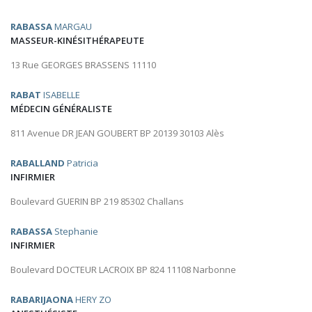
RABASSA
MARGAU
MASSEUR-KINÉSITHÉRAPEUTE
13 Rue GEORGES BRASSENS 11110
RABAT
ISABELLE
MÉDECIN GÉNÉRALISTE
811 Avenue DR JEAN GOUBERT BP 20139 30103 Alès
RABALLAND
Patricia
INFIRMIER
Boulevard GUERIN BP 219 85302 Challans
RABASSA
Stephanie
INFIRMIER
Boulevard DOCTEUR LACROIX BP 824 11108 Narbonne
RABARIJAONA
HERY ZO