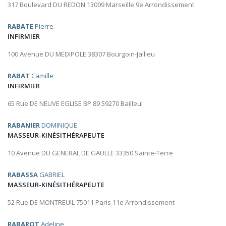
317 Boulevard DU REDON 13009 Marseille 9e Arrondissement
RABATE
Pierre
INFIRMIER
100 Avenue DU MEDIPOLE 38307 Bourgoin-Jallieu
RABAT
Camille
INFIRMIER
65 Rue DE NEUVE EGLISE BP 89 59270 Bailleul
RABANIER
DOMINIQUE
MASSEUR-KINÉSITHÉRAPEUTE
10 Avenue DU GENERAL DE GAULLE 33350 Sainte-Terre
RABASSA
GABRIEL
MASSEUR-KINÉSITHÉRAPEUTE
52 Rue DE MONTREUIL 75011 Paris 11e Arrondissement
RABAROT
Adeline