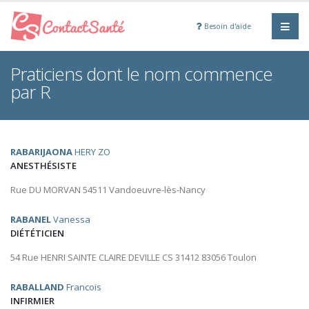
Besoin d'aide
Praticiens dont le nom commence
par R
RABARIJAONA
HERY ZO
ANESTHÉSISTE
Rue DU MORVAN 54511 Vandoeuvre-lès-Nancy
RABANEL
Vanessa
DIÉTÉTICIEN
54 Rue HENRI SAINTE CLAIRE DEVILLE CS 31412 83056 Toulon
RABALLAND
Francois
INFIRMIER