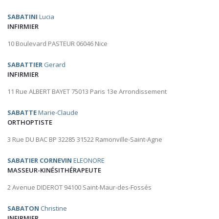
SABATINI
Lucia
INFIRMIER
10 Boulevard PASTEUR 06046 Nice
SABATTIER
Gerard
INFIRMIER
11 Rue ALBERT BAYET 75013 Paris 13e Arrondissement
SABATTE
Marie-Claude
ORTHOPTISTE
3 Rue DU BAC BP 32285 31522 Ramonville-Saint-Agne
SABATIER CORNEVIN
ELEONORE
MASSEUR-KINÉSITHÉRAPEUTE
2 Avenue DIDEROT 94100 Saint-Maur-des-Fossés
SABATON
Christine
INFIRMIER