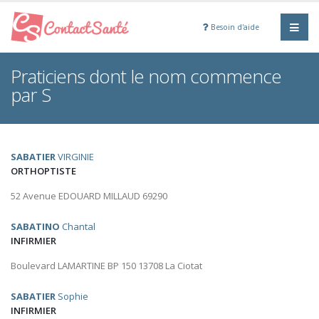
Besoin d'aide
Praticiens dont le nom commence
par S
SABATIER
VIRGINIE
ORTHOPTISTE
52 Avenue EDOUARD MILLAUD 69290
SABATINO
Chantal
INFIRMIER
Boulevard LAMARTINE BP 150 13708 La Ciotat
SABATIER
Sophie
INFIRMIER