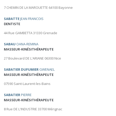
7 CHEMIN DE LA MAROUETTE 64100 Bayonne
SABATTE
JEAN FRANCOIS
DENTISTE
44 Rue GAMBETTA 31330 Grenade
SABAU
OANA-REMINA
MASSEUR-KINÉSITHÉRAPEUTE
27 Boulevard DE L'ARIANE 06300 Nice
SABATIER DUFUMIER
GWENAEL
MASSEUR-KINÉSITHÉRAPEUTE
07590 Saint-Laurent-les-Bains
SABATIER
PIERRE
MASSEUR-KINÉSITHÉRAPEUTE
8 Rue DE L'INDUSTRIE 33700 Mérignac