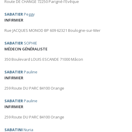
Route DE CHANGE 72250 Parigné-l'Évêque
SABATIER
Peggy
INFIRMIER
Rue JACQUES MONOD BP 609 62321 Boulogne-sur-Mer
SABATIER
SOPHIE
MÉDECIN GÉNÉRALISTE
350 Boulevard LOUIS ESCANDE 71000 Mâcon
SABATIER
Pauline
INFIRMIER
259 Route DU PARC 84100 Orange
SABATIER
Pauline
INFIRMIER
259 Route DU PARC 84100 Orange
SABATINI
Nuria