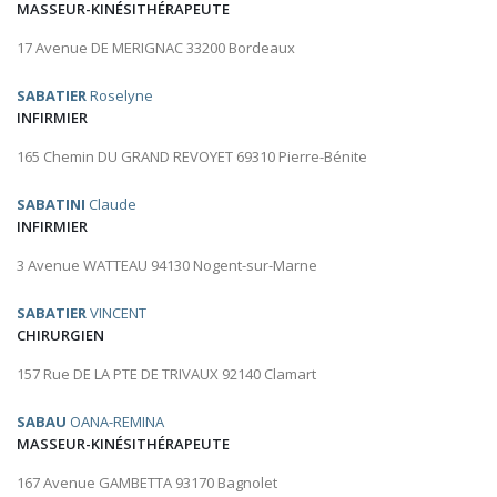
MASSEUR-KINÉSITHÉRAPEUTE
17 Avenue DE MERIGNAC 33200 Bordeaux
SABATIER
Roselyne
INFIRMIER
165 Chemin DU GRAND REVOYET 69310 Pierre-Bénite
SABATINI
Claude
INFIRMIER
3 Avenue WATTEAU 94130 Nogent-sur-Marne
SABATIER
VINCENT
CHIRURGIEN
157 Rue DE LA PTE DE TRIVAUX 92140 Clamart
SABAU
OANA-REMINA
MASSEUR-KINÉSITHÉRAPEUTE
167 Avenue GAMBETTA 93170 Bagnolet