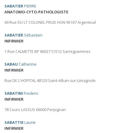
SABATIER
PIERRE
ANATOMO-CYTO-PATHOLOGISTE
69 Rue DU LT COLONEL PRUD HON 95107 Argenteuil
SABATIER
Sébastien
INFIRMIER
1 Rue CALMETTE BP 80027 57212 Sarreguemines
SABAU
Catherine
INFIRMIER
Rue DE L'HOPITAL 48120 Saint-Alban-sur-Limagnole
SABATINI
Frederic
INFIRMIER
78 Cours LASSUS 66000 Perpignan
SABATTIE
Laurie
INFIRMIER