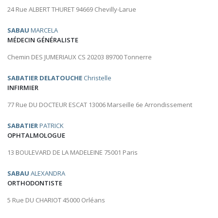
24 Rue ALBERT THURET 94669 Chevilly-Larue
SABAU
MARCELA
MÉDECIN GÉNÉRALISTE
Chemin DES JUMERIAUX CS 20203 89700 Tonnerre
SABATIER DELATOUCHE
Christelle
INFIRMIER
77 Rue DU DOCTEUR ESCAT 13006 Marseille 6e Arrondissement
SABATIER
PATRICK
OPHTALMOLOGUE
13 BOULEVARD DE LA MADELEINE 75001 Paris
SABAU
ALEXANDRA
ORTHODONTISTE
5 Rue DU CHARIOT 45000 Orléans