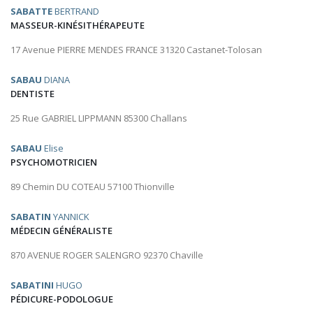
SABATTE
BERTRAND
MASSEUR-KINÉSITHÉRAPEUTE
17 Avenue PIERRE MENDES FRANCE 31320 Castanet-Tolosan
SABAU
DIANA
DENTISTE
25 Rue GABRIEL LIPPMANN 85300 Challans
SABAU
Elise
PSYCHOMOTRICIEN
89 Chemin DU COTEAU 57100 Thionville
SABATIN
YANNICK
MÉDECIN GÉNÉRALISTE
870 AVENUE ROGER SALENGRO 92370 Chaville
SABATINI
HUGO
PÉDICURE-PODOLOGUE