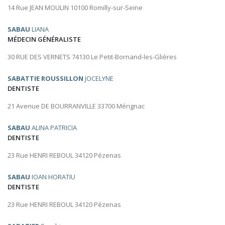
14 Rue JEAN MOULIN 10100 Romilly-sur-Seine
SABAU
LIANA
MÉDECIN GÉNÉRALISTE
30 RUE DES VERNETS 74130 Le Petit-Bornand-les-Glières
SABATTIE ROUSSILLON
JOCELYNE
DENTISTE
21 Avenue DE BOURRANVILLE 33700 Mérignac
SABAU
ALINA PATRICIA
DENTISTE
23 Rue HENRI REBOUL 34120 Pézenas
SABAU
IOAN HORATIU
DENTISTE
23 Rue HENRI REBOUL 34120 Pézenas