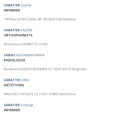
SABATIER
Sophie
INFIRMIER
100 Rue LEON CLADEL BP 765 82013 Montauban
SABATIER
VALERIE
ORTHOPHONISTE
40 Avenue GAMBETTA 12100
SABAU
ALEXANDRA MARIA
RADIOLOGUE
Boulevard JOSEPH MONNIER CS 10301 83175 Brignoles
SABATTIE
Odile
DIÉTÉTICIEN
Allee DES TOPAZES CS 11021 97400 Saint-Denis
SABATIER
Solange
INFIRMIER