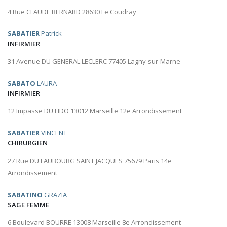
4 Rue CLAUDE BERNARD 28630 Le Coudray
SABATIER
Patrick
INFIRMIER
31 Avenue DU GENERAL LECLERC 77405 Lagny-sur-Marne
SABATO
LAURA
INFIRMIER
12 Impasse DU LIDO 13012 Marseille 12e Arrondissement
SABATIER
VINCENT
CHIRURGIEN
27 Rue DU FAUBOURG SAINT JACQUES 75679 Paris 14e
Arrondissement
SABATINO
GRAZIA
SAGE FEMME
6 Boulevard BOURRE 13008 Marseille 8e Arrondissement