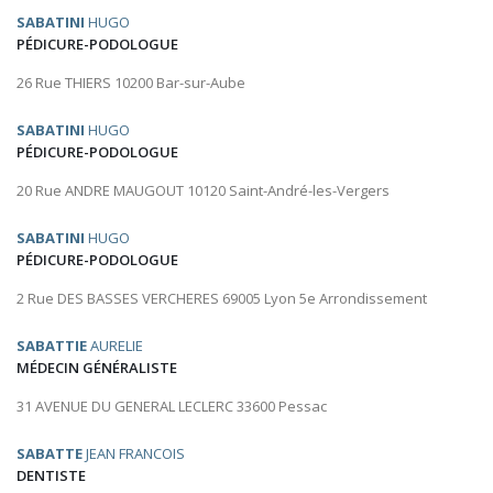
SABATINI
HUGO
PÉDICURE-PODOLOGUE
26 Rue THIERS 10200 Bar-sur-Aube
SABATINI
HUGO
PÉDICURE-PODOLOGUE
20 Rue ANDRE MAUGOUT 10120 Saint-André-les-Vergers
SABATINI
HUGO
PÉDICURE-PODOLOGUE
2 Rue DES BASSES VERCHERES 69005 Lyon 5e Arrondissement
SABATTIE
AURELIE
MÉDECIN GÉNÉRALISTE
31 AVENUE DU GENERAL LECLERC 33600 Pessac
SABATTE
JEAN FRANCOIS
DENTISTE