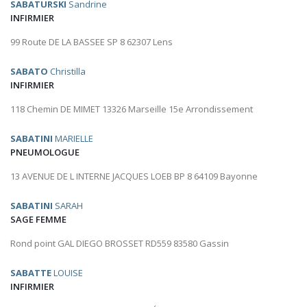
SABATURSKI
Sandrine
INFIRMIER
99 Route DE LA BASSEE SP 8 62307 Lens
SABATO
Christilla
INFIRMIER
118 Chemin DE MIMET 13326 Marseille 15e Arrondissement
SABATINI
MARIELLE
PNEUMOLOGUE
13 AVENUE DE L INTERNE JACQUES LOEB BP 8 64109 Bayonne
SABATINI
SARAH
SAGE FEMME
Rond point GAL DIEGO BROSSET RD559 83580 Gassin
SABATTE
LOUISE
INFIRMIER