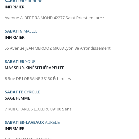
SABATIER
Sandrine
INFIRMIER
Avenue ALBERT RAIMOND 42277 Saint-Priest-en-Jarez
SABATIN
MAELLE
INFIRMIER
55 Avenue JEAN MERMOZ 69008 Lyon 8e Arrondissement
SABATIER
YOURI
MASSEUR-KINÉSITHÉRAPEUTE
8 Rue DE LORRAINE 38130 Échirolles
SABATTE
CYRIELLE
SAGE FEMME
7 Rue CHARLES LECLERC 89100 Sens
SABATIER-LAVEAUX
AURELIE
INFIRMIER