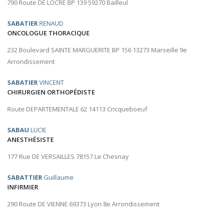
790 Route DE LOCRE BP 139 59270 Bailleul
SABATIER
RENAUD
ONCOLOGUE THORACIQUE
232 Boulevard SAINTE MARGUERITE BP 156 13273 Marseille 9e
Arrondissement
SABATIER
VINCENT
CHIRURGIEN ORTHOPÉDISTE
Route DEPARTEMENTALE 62 14113 Cricqueboeuf
SABAU
LUCIE
ANESTHÉSISTE
177 Rue DE VERSAILLES 78157 Le Chesnay
SABATTIER
Guillaume
INFIRMIER
290 Route DE VIENNE 69373 Lyon 8e Arrondissement