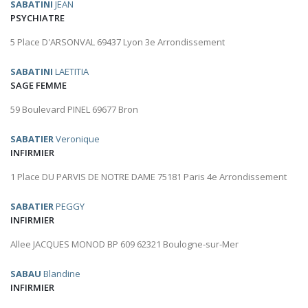
SABATINI
JEAN
PSYCHIATRE
5 Place D'ARSONVAL 69437 Lyon 3e Arrondissement
SABATINI
LAETITIA
SAGE FEMME
59 Boulevard PINEL 69677 Bron
SABATIER
Veronique
INFIRMIER
1 Place DU PARVIS DE NOTRE DAME 75181 Paris 4e Arrondissement
SABATIER
PEGGY
INFIRMIER
Allee JACQUES MONOD BP 609 62321 Boulogne-sur-Mer
SABAU
Blandine
INFIRMIER