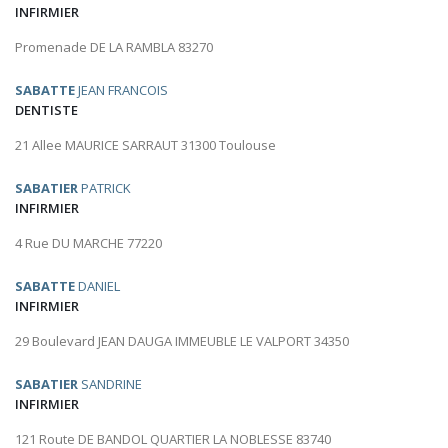
INFIRMIER
Promenade DE LA RAMBLA 83270
SABATTE
JEAN FRANCOIS
DENTISTE
21 Allee MAURICE SARRAUT 31300 Toulouse
SABATIER
PATRICK
INFIRMIER
4 Rue DU MARCHE 77220
SABATTE
DANIEL
INFIRMIER
29 Boulevard JEAN DAUGA IMMEUBLE LE VALPORT 34350
SABATIER
SANDRINE
INFIRMIER
121 Route DE BANDOL QUARTIER LA NOBLESSE 83740