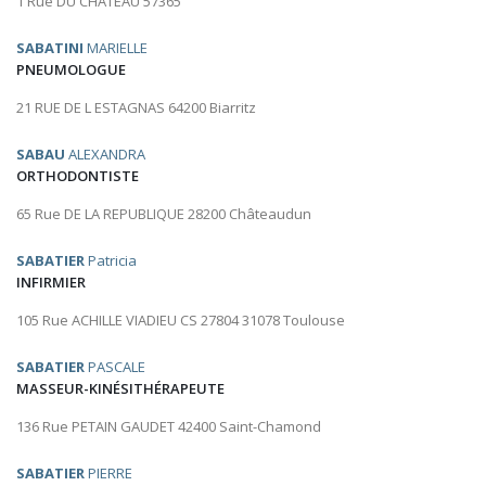
1 Rue DU CHATEAU 57365
SABATINI
MARIELLE
PNEUMOLOGUE
21 RUE DE L ESTAGNAS 64200 Biarritz
SABAU
ALEXANDRA
ORTHODONTISTE
65 Rue DE LA REPUBLIQUE 28200 Châteaudun
SABATIER
Patricia
INFIRMIER
105 Rue ACHILLE VIADIEU CS 27804 31078 Toulouse
SABATIER
PASCALE
MASSEUR-KINÉSITHÉRAPEUTE
136 Rue PETAIN GAUDET 42400 Saint-Chamond
SABATIER
PIERRE