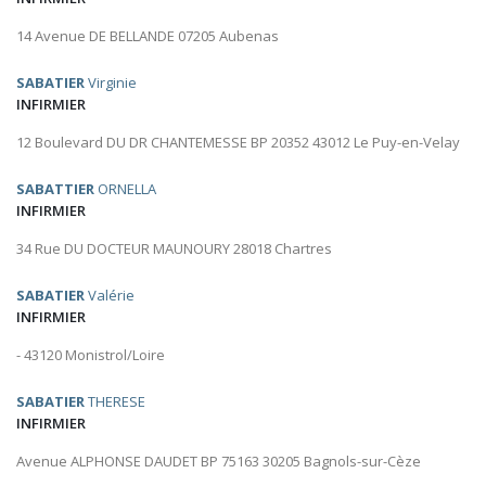
14 Avenue DE BELLANDE 07205 Aubenas
SABATIER
Virginie
INFIRMIER
12 Boulevard DU DR CHANTEMESSE BP 20352 43012 Le Puy-en-Velay
SABATTIER
ORNELLA
INFIRMIER
34 Rue DU DOCTEUR MAUNOURY 28018 Chartres
SABATIER
Valérie
INFIRMIER
- 43120 Monistrol/Loire
SABATIER
THERESE
INFIRMIER
Avenue ALPHONSE DAUDET BP 75163 30205 Bagnols-sur-Cèze