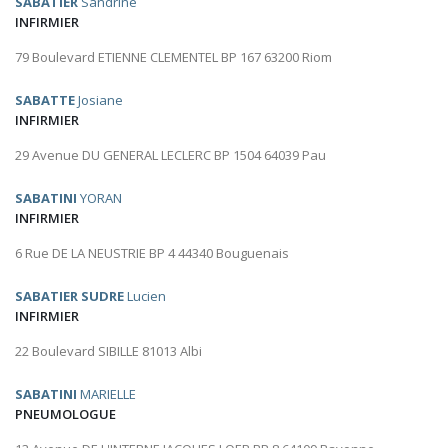
SABATIER
Sandrine
INFIRMIER
79 Boulevard ETIENNE CLEMENTEL BP 167 63200 Riom
SABATTE
Josiane
INFIRMIER
29 Avenue DU GENERAL LECLERC BP 1504 64039 Pau
SABATINI
YORAN
INFIRMIER
6 Rue DE LA NEUSTRIE BP 4 44340 Bouguenais
SABATIER SUDRE
Lucien
INFIRMIER
22 Boulevard SIBILLE 81013 Albi
SABATINI
MARIELLE
PNEUMOLOGUE