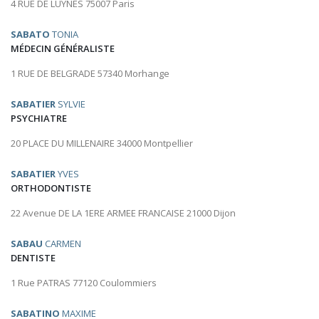
4 RUE DE LUYNES 75007 Paris
SABATO
TONIA
MÉDECIN GÉNÉRALISTE
1 RUE DE BELGRADE 57340 Morhange
SABATIER
SYLVIE
PSYCHIATRE
20 PLACE DU MILLENAIRE 34000 Montpellier
SABATIER
YVES
ORTHODONTISTE
22 Avenue DE LA 1ERE ARMEE FRANCAISE 21000 Dijon
SABAU
CARMEN
DENTISTE
1 Rue PATRAS 77120 Coulommiers
SABATINO
MAXIME