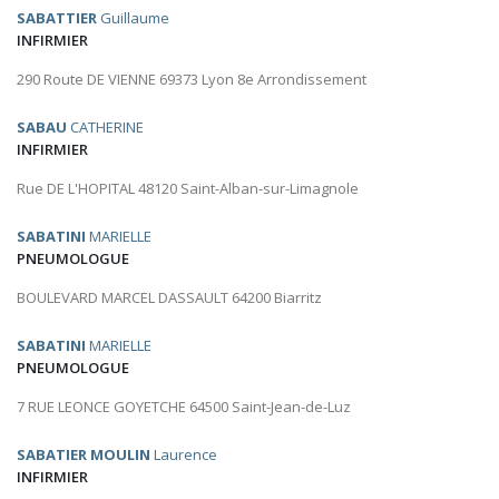
SABATTIER
Guillaume
INFIRMIER
290 Route DE VIENNE 69373 Lyon 8e Arrondissement
SABAU
CATHERINE
INFIRMIER
Rue DE L'HOPITAL 48120 Saint-Alban-sur-Limagnole
SABATINI
MARIELLE
PNEUMOLOGUE
BOULEVARD MARCEL DASSAULT 64200 Biarritz
SABATINI
MARIELLE
PNEUMOLOGUE
7 RUE LEONCE GOYETCHE 64500 Saint-Jean-de-Luz
SABATIER MOULIN
Laurence
INFIRMIER