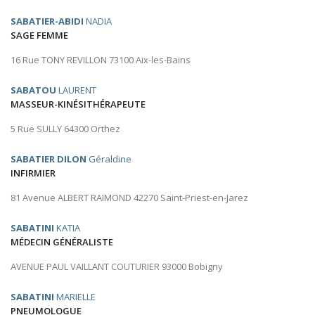
SABATIER-ABIDI
NADIA
SAGE FEMME
16 Rue TONY REVILLON 73100 Aix-les-Bains
SABATOU
LAURENT
MASSEUR-KINÉSITHÉRAPEUTE
5 Rue SULLY 64300 Orthez
SABATIER DILON
Géraldine
INFIRMIER
81 Avenue ALBERT RAIMOND 42270 Saint-Priest-en-Jarez
SABATINI
KATIA
MÉDECIN GÉNÉRALISTE
AVENUE PAUL VAILLANT COUTURIER 93000 Bobigny
SABATINI
MARIELLE
PNEUMOLOGUE