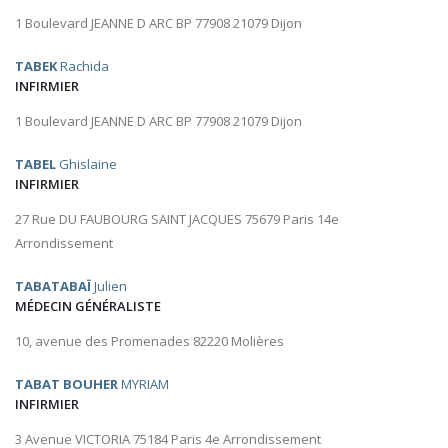
1 Boulevard JEANNE D ARC BP 77908 21079 Dijon
TABEK
Rachida
INFIRMIER
1 Boulevard JEANNE D ARC BP 77908 21079 Dijon
TABEL
Ghislaine
INFIRMIER
27 Rue DU FAUBOURG SAINT JACQUES 75679 Paris 14e
Arrondissement
TABATABAÏ
Julien
MÉDECIN GÉNÉRALISTE
10, avenue des Promenades 82220 Molières
TABAT BOUHER
MYRIAM
INFIRMIER
3 Avenue VICTORIA 75184 Paris 4e Arrondissement