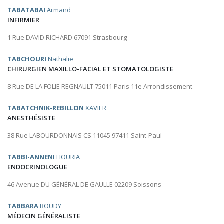
TABATABAI
Armand
INFIRMIER
1 Rue DAVID RICHARD 67091 Strasbourg
TABCHOURI
Nathalie
CHIRURGIEN MAXILLO-FACIAL ET STOMATOLOGISTE
8 Rue DE LA FOLIE REGNAULT 75011 Paris 11e Arrondissement
TABATCHNIK-REBILLON
XAVIER
ANESTHÉSISTE
38 Rue LABOURDONNAIS CS 11045 97411 Saint-Paul
TABBI-ANNENI
HOURIA
ENDOCRINOLOGUE
46 Avenue DU GÉNÉRAL DE GAULLE 02209 Soissons
TABBARA
BOUDY
MÉDECIN GÉNÉRALISTE