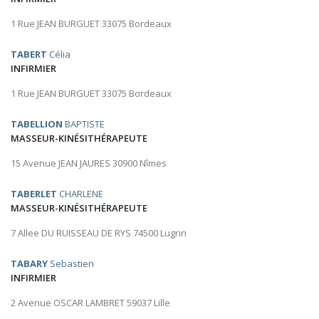
1 Rue JEAN BURGUET 33075 Bordeaux
TABERT
Célia
INFIRMIER
1 Rue JEAN BURGUET 33075 Bordeaux
TABELLION
BAPTISTE
MASSEUR-KINÉSITHÉRAPEUTE
15 Avenue JEAN JAURES 30900 Nîmes
TABERLET
CHARLENE
MASSEUR-KINÉSITHÉRAPEUTE
7 Allee DU RUISSEAU DE RYS 74500 Lugrin
TABARY
Sebastien
INFIRMIER
2 Avenue OSCAR LAMBRET 59037 Lille