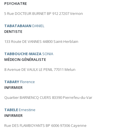
PSYCHIATRE
5 Rue DOCTEUR BURNET BP 912 27207 Vernon
TABATABAIAN
DANIEL
DENTISTE
133 Route DE VANNES 44800 Saint-Herblain
TABBOUCHE-MAIZA
SONIA
MÉDECIN GÉNÉRALISTE
8 Avenue DE VAULX LE PENIL 77011 Melun
TABARY
Florence
INFIRMIER
Quartier BARNENCQ CUERS 83390 Pierrefeu-du-Var
TABELE
Ernestine
INFIRMIER
Rue DES FLAMBOYANTS BP 6006 97306 Cayenne