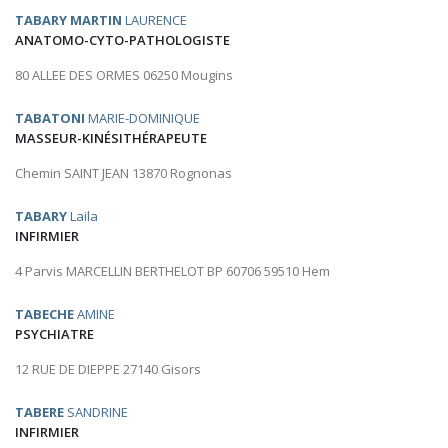
TABARY MARTIN
LAURENCE
ANATOMO-CYTO-PATHOLOGISTE
80 ALLEE DES ORMES 06250 Mougins
TABATONI
MARIE-DOMINIQUE
MASSEUR-KINÉSITHÉRAPEUTE
Chemin SAINT JEAN 13870 Rognonas
TABARY
Laila
INFIRMIER
4 Parvis MARCELLIN BERTHELOT BP 60706 59510 Hem
TABECHE
AMINE
PSYCHIATRE
12 RUE DE DIEPPE 27140 Gisors
TABERE
SANDRINE
INFIRMIER