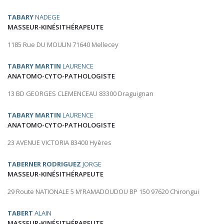
TABARY
NADEGE
MASSEUR-KINÉSITHÉRAPEUTE
1185 Rue DU MOULIN 71640 Mellecey
TABARY MARTIN
LAURENCE
ANATOMO-CYTO-PATHOLOGISTE
13 BD GEORGES CLEMENCEAU 83300 Draguignan
TABARY MARTIN
LAURENCE
ANATOMO-CYTO-PATHOLOGISTE
23 AVENUE VICTORIA 83400 Hyères
TABERNER RODRIGUEZ
JORGE
MASSEUR-KINÉSITHÉRAPEUTE
29 Route NATIONALE 5 M'RAMADOUDOU BP 150 97620 Chirongui
TABERT
ALAIN
MASSEUR-KINÉSITHÉRAPEUTE