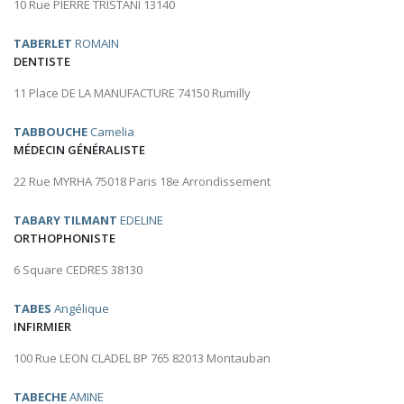
10 Rue PIERRE TRISTANI 13140
TABERLET
ROMAIN
DENTISTE
11 Place DE LA MANUFACTURE 74150 Rumilly
TABBOUCHE
Camelia
MÉDECIN GÉNÉRALISTE
22 Rue MYRHA 75018 Paris 18e Arrondissement
TABARY TILMANT
EDELINE
ORTHOPHONISTE
6 Square CEDRES 38130
TABES
Angélique
INFIRMIER
100 Rue LEON CLADEL BP 765 82013 Montauban
TABECHE
AMINE