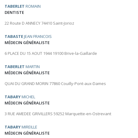
TABERLET
ROMAIN
DENTISTE
22 Route D ANNECY 74410 Saint-Jorioz
TABASTE
JEAN FRANCOIS
MÉDECIN GÉNÉRALISTE
6 PLACE DU 15 AOUT 1944 19100 Brive-la-Gaillarde
TABERLET
MARTIN
MÉDECIN GÉNÉRALISTE
QUAI DU GRAND MORIN 77860 Couilly-Pont-aux-Dames
TABARY
MICHEL
MÉDECIN GÉNÉRALISTE
3 RUE AMEDEE GRIVILLERS 59252 Marquette-en-Ostrevant
TABARY
MIREILLE
MÉDECIN GÉNÉRALISTE