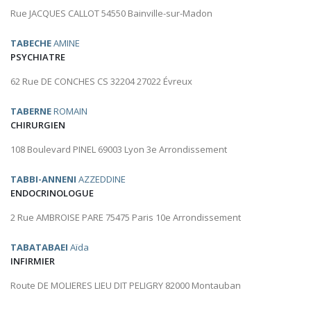
Rue JACQUES CALLOT 54550 Bainville-sur-Madon
TABECHE
AMINE
PSYCHIATRE
62 Rue DE CONCHES CS 32204 27022 Évreux
TABERNE
ROMAIN
CHIRURGIEN
108 Boulevard PINEL 69003 Lyon 3e Arrondissement
TABBI-ANNENI
AZZEDDINE
ENDOCRINOLOGUE
2 Rue AMBROISE PARE 75475 Paris 10e Arrondissement
TABATABAEI
Aïda
INFIRMIER
Route DE MOLIERES LIEU DIT PELIGRY 82000 Montauban