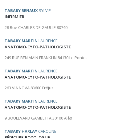
TABARY RENAUX
SYLVIE
INFIRMIER
28 Rue CHARLES DE GAULLE 80740
TABARY MARTIN
LAURENCE
ANATOMO-CYTO-PATHOLOGISTE
249 RUE BENJAMIN FRANKLIN 84130 Le Pontet
TABARY MARTIN
LAURENCE
ANATOMO-CYTO-PATHOLOGISTE
263 VIA NOVA 83600 Fréjus
TABARY MARTIN
LAURENCE
ANATOMO-CYTO-PATHOLOGISTE
9 BOULEVARD GAMBETTA 30100 Alès
TABARY HARLAY
CAROLINE
PÉDICURE-PODOLOGUE