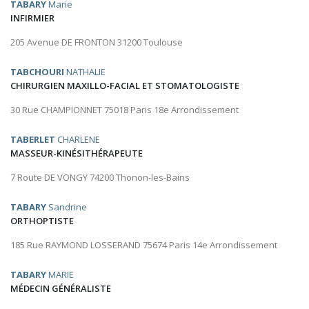
TABARY
Marie
INFIRMIER
205 Avenue DE FRONTON 31200 Toulouse
TABCHOURI
NATHALIE
CHIRURGIEN MAXILLO-FACIAL ET STOMATOLOGISTE
30 Rue CHAMPIONNET 75018 Paris 18e Arrondissement
TABERLET
CHARLENE
MASSEUR-KINÉSITHÉRAPEUTE
7 Route DE VONGY 74200 Thonon-les-Bains
TABARY
Sandrine
ORTHOPTISTE
185 Rue RAYMOND LOSSERAND 75674 Paris 14e Arrondissement
TABARY
MARIE
MÉDECIN GÉNÉRALISTE