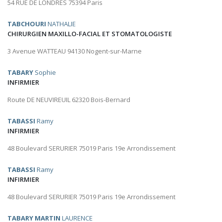
54 RUE DE LONDRES 75394 Paris
TABCHOURI
NATHALIE
CHIRURGIEN MAXILLO-FACIAL ET STOMATOLOGISTE
3 Avenue WATTEAU 94130 Nogent-sur-Marne
TABARY
Sophie
INFIRMIER
Route DE NEUVIREUIL 62320 Bois-Bernard
TABASSI
Ramy
INFIRMIER
48 Boulevard SERURIER 75019 Paris 19e Arrondissement
TABASSI
Ramy
INFIRMIER
48 Boulevard SERURIER 75019 Paris 19e Arrondissement
TABARY MARTIN
LAURENCE