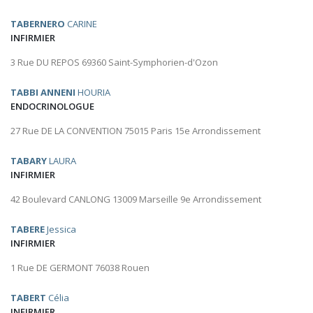
TABERNERO
CARINE
INFIRMIER
3 Rue DU REPOS 69360 Saint-Symphorien-d'Ozon
TABBI ANNENI
HOURIA
ENDOCRINOLOGUE
27 Rue DE LA CONVENTION 75015 Paris 15e Arrondissement
TABARY
LAURA
INFIRMIER
42 Boulevard CANLONG 13009 Marseille 9e Arrondissement
TABERE
Jessica
INFIRMIER
1 Rue DE GERMONT 76038 Rouen
TABERT
Célia
INFIRMIER