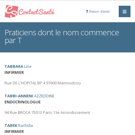
Besoin d'aide
Praticiens dont le nom commence
par T
TABBARA
Line
INFIRMIER
Rue DE L'HOPITAL BP 4 97600 Mamoudzou
TABBI-ANNENI
AZZEDDINE
ENDOCRINOLOGUE
94 Rue BROCA 75013 Paris 13e Arrondissement
TABEK
Rachida
INFIRMIER