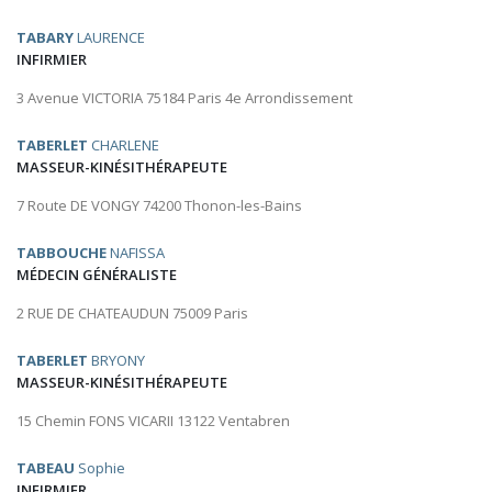
TABARY
LAURENCE
INFIRMIER
3 Avenue VICTORIA 75184 Paris 4e Arrondissement
TABERLET
CHARLENE
MASSEUR-KINÉSITHÉRAPEUTE
7 Route DE VONGY 74200 Thonon-les-Bains
TABBOUCHE
NAFISSA
MÉDECIN GÉNÉRALISTE
2 RUE DE CHATEAUDUN 75009 Paris
TABERLET
BRYONY
MASSEUR-KINÉSITHÉRAPEUTE
15 Chemin FONS VICARII 13122 Ventabren
TABEAU
Sophie
INFIRMIER