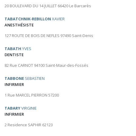
20 BOULEVARD DU 14 JUILLET 66420 Le Barcarès
TABATCHNIK-REBILLON
XAVIER
ANESTHÉSISTE
127 ROUTE DE BOIS DE NEFLES 97490 Saint-Denis
TABATH
YVES
DENTISTE
82 Rue CARNOT 94100 Saint-Maur-des-Fossés
TABBONE
SEBASTIEN
INFIRMIER
1 Rue MARCEL PIERRON 57200
TABARY
VIRGINIE
INFIRMIER
2 Residence SAPHIR 62123