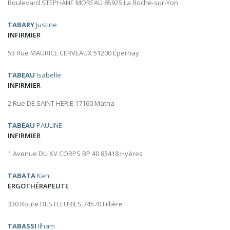
Boulevard STEPHANE MOREAU 85925 La Roche-sur-Yon
TABARY
Justine
INFIRMIER
53 Rue MAURICE CERVEAUX 51200 Épernay
TABEAU
Isabelle
INFIRMIER
2 Rue DE SAINT HERIE 17160 Matha
TABEAU
PAULINE
INFIRMIER
1 Avenue DU XV CORPS BP 40 83418 Hyères
TABATA
Ken
ERGOTHÉRAPEUTE
330 Route DES FLEURIES 74570 Fillière
TABASSI
Ilham