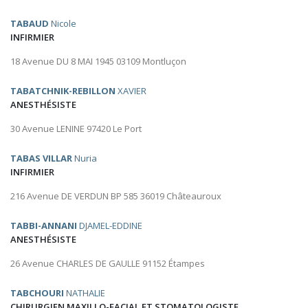
TABAUD
Nicole
INFIRMIER
18 Avenue DU 8 MAI 1945 03109 Montluçon
TABATCHNIK-REBILLON
XAVIER
ANESTHÉSISTE
30 Avenue LENINE 97420 Le Port
TABAS VILLAR
Nuria
INFIRMIER
216 Avenue DE VERDUN BP 585 36019 Châteauroux
TABBI-ANNANI
DJAMEL-EDDINE
ANESTHÉSISTE
26 Avenue CHARLES DE GAULLE 91152 Étampes
TABCHOURI
NATHALIE
CHIRURGIEN MAXILLO-FACIAL ET STOMATOLOGISTE