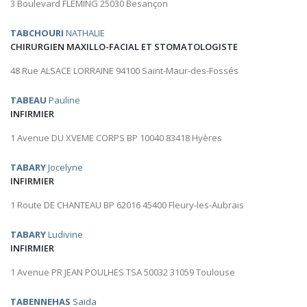
3 Boulevard FLEMING 25030 Besançon
TABCHOURI
NATHALIE
CHIRURGIEN MAXILLO-FACIAL ET STOMATOLOGISTE
48 Rue ALSACE LORRAINE 94100 Saint-Maur-des-Fossés
TABEAU
Pauline
INFIRMIER
1 Avenue DU XVEME CORPS BP 10040 83418 Hyères
TABARY
Jocelyne
INFIRMIER
1 Route DE CHANTEAU BP 62016 45400 Fleury-les-Aubrais
TABARY
Ludivine
INFIRMIER
1 Avenue PR JEAN POULHES TSA 50032 31059 Toulouse
TABENNEHAS
Saida