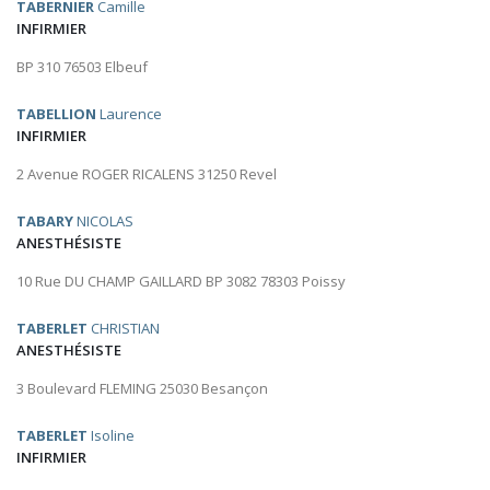
TABERNIER
Camille
INFIRMIER
BP 310 76503 Elbeuf
TABELLION
Laurence
INFIRMIER
2 Avenue ROGER RICALENS 31250 Revel
TABARY
NICOLAS
ANESTHÉSISTE
10 Rue DU CHAMP GAILLARD BP 3082 78303 Poissy
TABERLET
CHRISTIAN
ANESTHÉSISTE
3 Boulevard FLEMING 25030 Besançon
TABERLET
Isoline
INFIRMIER