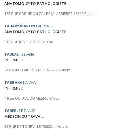
ANATOMO-CYTO-PATHOLOGISTE
165 RUE CORINDON ZA LES JALASSIERES 13510 Éguilles
TABARY MARTIN
LAURENCE
ANATOMO-CYTO-PATHOLOGISTE
219 RUE REVEL 83000 Toulon
TABEAU
Isabelle
INFIRMIER
84 Route D AIFFRES BP 182 79006 Niort
TABBAKHE
AICHA
INFIRMIER
4 Rue OCTAVE DU MESNIL 94000
TABERLET
DANIEL
MÉDECIN DU TRAVAIL
35 RUE DE TOURVILLE 76600 Le Havre