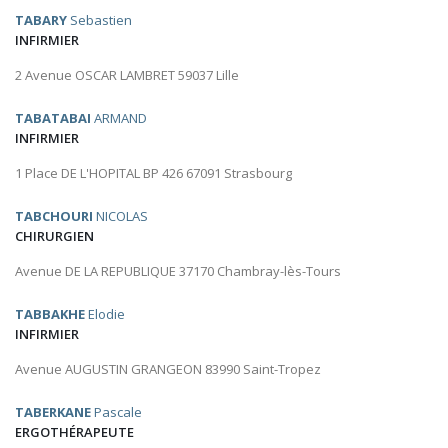
TABARY
Sebastien
INFIRMIER
2 Avenue OSCAR LAMBRET 59037 Lille
TABATABAI
ARMAND
INFIRMIER
1 Place DE L'HOPITAL BP 426 67091 Strasbourg
TABCHOURI
NICOLAS
CHIRURGIEN
Avenue DE LA REPUBLIQUE 37170 Chambray-lès-Tours
TABBAKHE
Elodie
INFIRMIER
Avenue AUGUSTIN GRANGEON 83990 Saint-Tropez
TABERKANE
Pascale
ERGOTHÉRAPEUTE