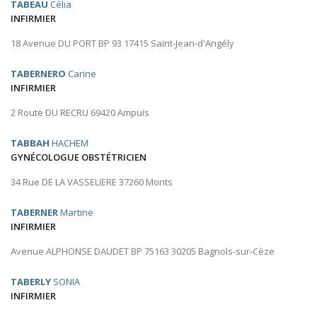
TABEAU
Célia
INFIRMIER
18 Avenue DU PORT BP 93 17415 Saint-Jean-d'Angély
TABERNERO
Carine
INFIRMIER
2 Route DU RECRU 69420 Ampuis
TABBAH
HACHEM
GYNÉCOLOGUE OBSTÉTRICIEN
34 Rue DE LA VASSELIERE 37260 Monts
TABERNER
Martine
INFIRMIER
Avenue ALPHONSE DAUDET BP 75163 30205 Bagnols-sur-Cèze
TABERLY
SONIA
INFIRMIER