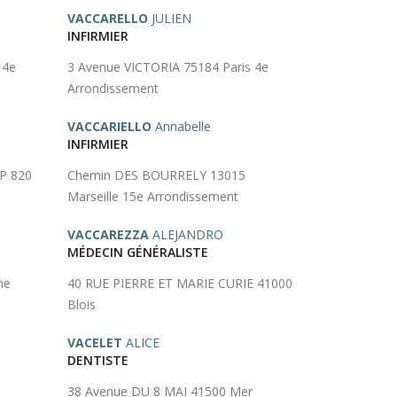
VACCARELLO
JULIEN
INFIRMIER
 4e
3 Avenue VICTORIA 75184 Paris 4e
Arrondissement
VACCARIELLO
Annabelle
INFIRMIER
P 820
Chemin DES BOURRELY 13015
Marseille 15e Arrondissement
VACCAREZZA
ALEJANDRO
MÉDECIN GÉNÉRALISTE
ne
40 RUE PIERRE ET MARIE CURIE 41000
Blois
VACELET
ALICE
DENTISTE
38 Avenue DU 8 MAI 41500 Mer