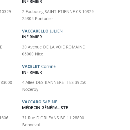
INFIRMIER
 10329
2 Faubourg SAINT ETIENNE CS 10329
25304 Pontarlier
VACCARELLO
JULIEN
INFIRMIER
E
30 Avenue DE LA VOIE ROMAINE
06000 Nice
VACELET
Corinne
INFIRMIER
 83000
4 Allee DES BANNERETTES 39250
Nozeroy
VACCARO
SABINE
MÉDECIN GÉNÉRALISTE
1606
31 Rue D'ORLEANS BP 11 28800
Bonneval