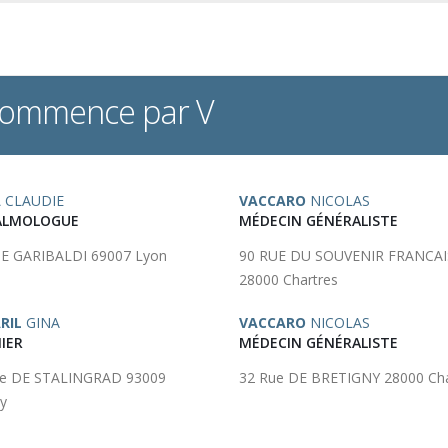
 commence par V
A
CLAUDIE
VACCARO
NICOLAS
ALMOLOGUE
MÉDECIN GÉNÉRALISTE
E GARIBALDI 69007 Lyon
90 RUE DU SOUVENIR FRANCAI
28000 Chartres
RIL
GINA
VACCARO
NICOLAS
IER
MÉDECIN GÉNÉRALISTE
ue DE STALINGRAD 93009
32 Rue DE BRETIGNY 28000 Cha
y