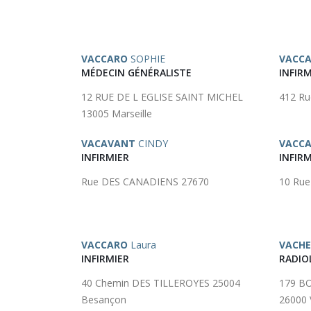
VACCARO
SOPHIE
VACCA
MÉDECIN GÉNÉRALISTE
INFIRM
12 RUE DE L EGLISE SAINT MICHEL
412 Ru
13005 Marseille
VACAVANT
CINDY
VACC
INFIRMIER
INFIRM
Rue DES CANADIENS 27670
10 Ru
VACCARO
Laura
VACHE
INFIRMIER
RADIO
40 Chemin DES TILLEROYES 25004
179 B
Besançon
26000 