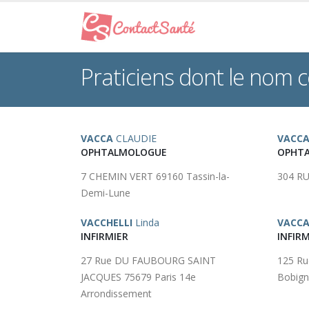
Praticiens dont le nom
VACCA
CLAUDIE
VACC
OPHTALMOLOGUE
OPHT
7 CHEMIN VERT 69160 Tassin-la-
304 RU
Demi-Lune
VACCHELLI
Linda
VACCA
INFIRMIER
INFIRM
27 Rue DU FAUBOURG SAINT
125 R
JACQUES 75679 Paris 14e
Bobign
Arrondissement