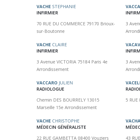
VACHE
STEPHANIE
VACCA
INFIRMIER
INFIRM
70 RUE DU COMMERCE 79170 Brioux-
3 Aven
sur-Boutonne
Arrond
VACHE
CLAIRE
VACA
INFIRMIER
INFIRM
3 Avenue VICTORIA 75184 Paris 4e
3 Aven
Arrondissement
Arrond
VACCARO
JULIEN
VACEL
RADIOLOGUE
RADIO
Chemin DES BOURRELY 13015
5 RUE
Marseille 15e Arrondissement
VACHE
CHRISTOPHE
VACH
MÉDECIN GÉNÉRALISTE
MÉDEC
22 RUE GAMBETTA 08400 Vouziers
43 RUE