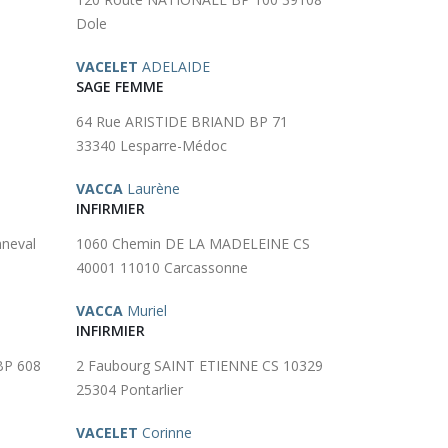
Dole
VACELET
ADELAIDE
SAGE FEMME
64 Rue ARISTIDE BRIAND BP 71
33340 Lesparre-Médoc
VACCA
Laurène
INFIRMIER
neval
1060 Chemin DE LA MADELEINE CS
40001 11010 Carcassonne
VACCA
Muriel
INFIRMIER
BP 608
2 Faubourg SAINT ETIENNE CS 10329
25304 Pontarlier
VACELET
Corinne