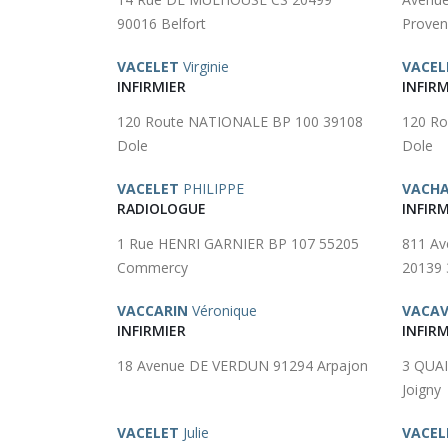
90016 Belfort
Proven
VACELET
Virginie
VACEL
INFIRMIER
INFIRM
120 Route NATIONALE BP 100 39108
120 R
Dole
Dole
VACELET
PHILIPPE
VACH
RADIOLOGUE
INFIRM
1 Rue HENRI GARNIER BP 107 55205
811 A
Commercy
20139 
VACCARIN
Véronique
VACA
INFIRMIER
INFIRM
18 Avenue DE VERDUN 91294 Arpajon
3 QUAI
Joigny
VACELET
Julie
VACEL