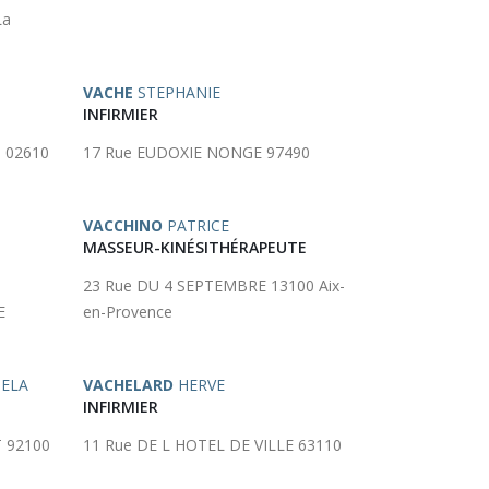
La
VACHE
STEPHANIE
INFIRMIER
 02610
17 Rue EUDOXIE NONGE 97490
VACCHINO
PATRICE
MASSEUR-KINÉSITHÉRAPEUTE
23 Rue DU 4 SEPTEMBRE 13100 Aix-
E
en-Provence
ELA
VACHELARD
HERVE
INFIRMIER
 92100
11 Rue DE L HOTEL DE VILLE 63110