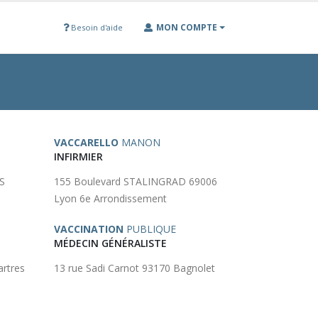
MON COMPTE
Besoin d'aide
VACCARELLO
MANON
INFIRMIER
S
155 Boulevard STALINGRAD 69006
Lyon 6e Arrondissement
VACCINATION
PUBLIQUE
MÉDECIN GÉNÉRALISTE
rtres
13 rue Sadi Carnot 93170 Bagnolet