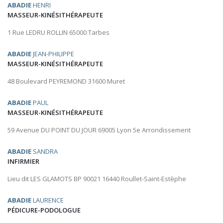
ABADIE
HENRI
MASSEUR-KINÉSITHÉRAPEUTE
1 Rue LEDRU ROLLIN 65000 Tarbes
ABADIE
JEAN-PHILIPPE
MASSEUR-KINÉSITHÉRAPEUTE
48 Boulevard PEYREMOND 31600 Muret
ABADIE
PAUL
MASSEUR-KINÉSITHÉRAPEUTE
59 Avenue DU POINT DU JOUR 69005 Lyon 5e Arrondissement
ABADIE
SANDRA
INFIRMIER
Lieu dit LES GLAMOTS BP 90021 16440 Roullet-Saint-Estèphe
ABADIE
LAURENCE
PÉDICURE-PODOLOGUE