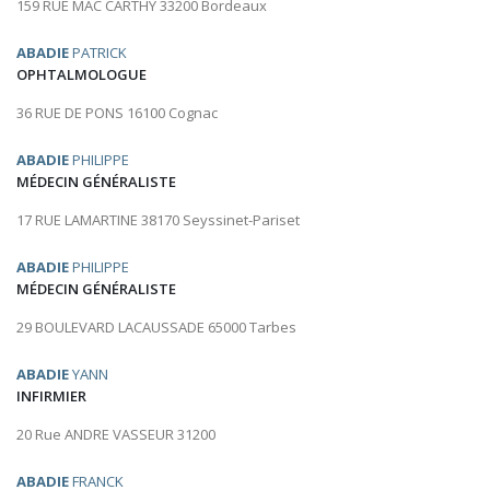
159 RUE MAC CARTHY 33200 Bordeaux
ABADIE
PATRICK
OPHTALMOLOGUE
36 RUE DE PONS 16100 Cognac
ABADIE
PHILIPPE
MÉDECIN GÉNÉRALISTE
17 RUE LAMARTINE 38170 Seyssinet-Pariset
ABADIE
PHILIPPE
MÉDECIN GÉNÉRALISTE
29 BOULEVARD LACAUSSADE 65000 Tarbes
ABADIE
YANN
INFIRMIER
20 Rue ANDRE VASSEUR 31200
ABADIE
FRANCK