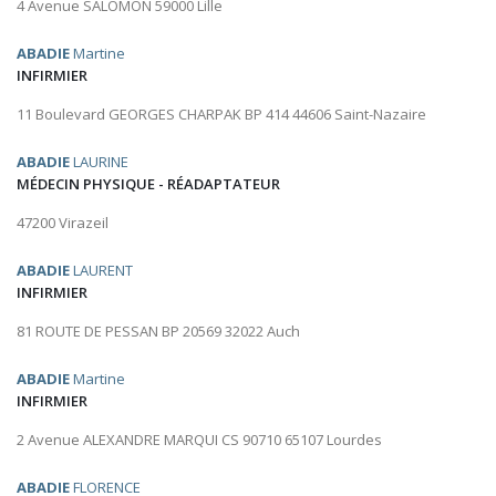
4 Avenue SALOMON 59000 Lille
ABADIE
Martine
INFIRMIER
11 Boulevard GEORGES CHARPAK BP 414 44606 Saint-Nazaire
ABADIE
LAURINE
MÉDECIN PHYSIQUE - RÉADAPTATEUR
47200 Virazeil
ABADIE
LAURENT
INFIRMIER
81 ROUTE DE PESSAN BP 20569 32022 Auch
ABADIE
Martine
INFIRMIER
2 Avenue ALEXANDRE MARQUI CS 90710 65107 Lourdes
ABADIE
FLORENCE