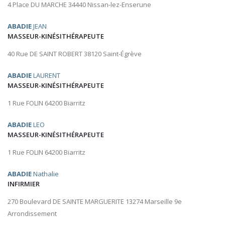
4 Place DU MARCHE 34440 Nissan-lez-Enserune
ABADIE
JEAN
MASSEUR-KINÉSITHÉRAPEUTE
40 Rue DE SAINT ROBERT 38120 Saint-Égrève
ABADIE
LAURENT
MASSEUR-KINÉSITHÉRAPEUTE
1 Rue FOLIN 64200 Biarritz
ABADIE
LEO
MASSEUR-KINÉSITHÉRAPEUTE
1 Rue FOLIN 64200 Biarritz
ABADIE
Nathalie
INFIRMIER
270 Boulevard DE SAINTE MARGUERITE 13274 Marseille 9e
Arrondissement