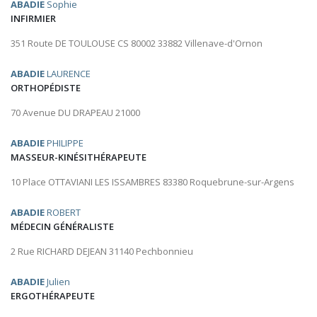
ABADIE
Sophie
INFIRMIER
351 Route DE TOULOUSE CS 80002 33882 Villenave-d'Ornon
ABADIE
LAURENCE
ORTHOPÉDISTE
70 Avenue DU DRAPEAU 21000
ABADIE
PHILIPPE
MASSEUR-KINÉSITHÉRAPEUTE
10 Place OTTAVIANI LES ISSAMBRES 83380 Roquebrune-sur-Argens
ABADIE
ROBERT
MÉDECIN GÉNÉRALISTE
2 Rue RICHARD DEJEAN 31140 Pechbonnieu
ABADIE
Julien
ERGOTHÉRAPEUTE