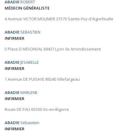
ABADIE
ROBERT
MÉDECIN GÉNÉRALISTE
4 Avenue VICTOR MOLINIER 31570 Sainte-Foy-d'Aigrefeuille
ABADIE
SEBASTIEN
INFIRMIER
5 Place D'ARSONVAL 69437 Lyon 3e Arrondissement
ABADIE
JESABELLE
INFIRMIER
1 Avenue DE PUISAYE 89240 Villefargeau
ABADIE
MARLENE
INFIRMIER
Route DE PAU 65500 Vic-en-Bigorre
ABADIE
Sébastien
INFIRMIER