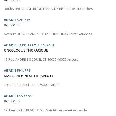
Boulevard DE LATTRE DE TASSIGNY BP 1330 65013 Tarbes
ABADIE
SANDRA
INFIRMIER
Avenue DE ST PLANCARD BP 30183 31806 Saint-Gaudens
ABADIE-LACOURTOISIE
SOPHIE
ONCOLOGUE THORACIQUE
15 Rue ANDRE BOCQUEL CS 10059 49055 Angers
ABADIE
PHILIPPE
MASSEUR-KINÉSITHÉRAPEUTE
19 Rue DES PECHEDES 65000 Tarbes
ABADIE
Fabienne
INFIRMIER
12 Avenue DE REVEL 31650 Saint-Orens-de-Gameville