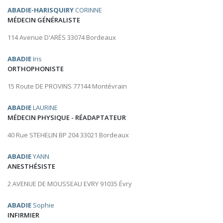
ABADIE-HARISQUIRY
CORINNE
MÉDECIN GÉNÉRALISTE
114 Avenue D'ARÈS 33074 Bordeaux
ABADIE
Iris
ORTHOPHONISTE
15 Route DE PROVINS 77144 Montévrain
ABADIE
LAURINE
MÉDECIN PHYSIQUE - RÉADAPTATEUR
40 Rue STEHELIN BP 204 33021 Bordeaux
ABADIE
YANN
ANESTHÉSISTE
2 AVENUE DE MOUSSEAU EVRY 91035 Évry
ABADIE
Sophie
INFIRMIER