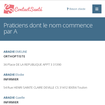
Besoin d'aide
Praticiens dont le nom commence
par A
ABADIE
EMELINE
ORTHOPTISTE
36 Place DE LA REPUBLIQUE APPT 3 31390
ABADIE
Elodie
INFIRMIER
54 Rue HENRI SAINTE CLAIRE DEVILLE CS 31412 83056 Toulon
ABADIE
Gaelle
INFIRMIER