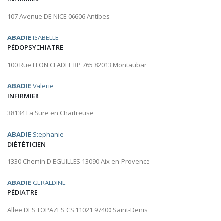
107 Avenue DE NICE 06606 Antibes
ABADIE
ISABELLE
PÉDOPSYCHIATRE
100 Rue LEON CLADEL BP 765 82013 Montauban
ABADIE
Valerie
INFIRMIER
38134 La Sure en Chartreuse
ABADIE
Stephanie
DIÉTÉTICIEN
1330 Chemin D'EGUILLES 13090 Aix-en-Provence
ABADIE
GERALDINE
PÉDIATRE
Allee DES TOPAZES CS 11021 97400 Saint-Denis