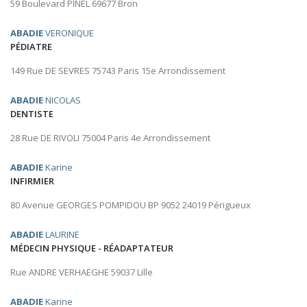
59 Boulevard PINEL 69677 Bron
ABADIE
VERONIQUE
PÉDIATRE
149 Rue DE SEVRES 75743 Paris 15e Arrondissement
ABADIE
NICOLAS
DENTISTE
28 Rue DE RIVOLI 75004 Paris 4e Arrondissement
ABADIE
Karine
INFIRMIER
80 Avenue GEORGES POMPIDOU BP 9052 24019 Périgueux
ABADIE
LAURINE
MÉDECIN PHYSIQUE - RÉADAPTATEUR
Rue ANDRE VERHAEGHE 59037 Lille
ABADIE
Karine