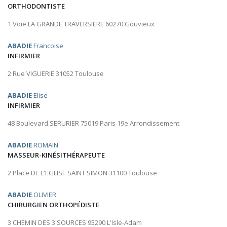
ORTHODONTISTE
1 Voie LA GRANDE TRAVERSIERE 60270 Gouvieux
ABADIE
Francoise
INFIRMIER
2 Rue VIGUERIE 31052 Toulouse
ABADIE
Elise
INFIRMIER
48 Boulevard SERURIER 75019 Paris 19e Arrondissement
ABADIE
ROMAIN
MASSEUR-KINÉSITHÉRAPEUTE
2 Place DE L'EGLISE SAINT SIMON 31100 Toulouse
ABADIE
OLIVIER
CHIRURGIEN ORTHOPÉDISTE
3 CHEMIN DES 3 SOURCES 95290 L'Isle-Adam