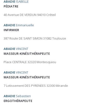
ABADIE
ISABELLE
PÉDIATRE
40 Avenue DE VERDUN 94010 Créteil
ABADIE
Emmanuelle
INFIRMIER
387 Route DE SAINT SIMON 31082 Toulouse
ABADIE
VINCENT
MASSEUR-KINÉSITHÉRAPEUTE
Place CENTRALE 32320 Montesquiou
ABADIE
VINCENT
MASSEUR-KINÉSITHÉRAPEUTE
7 Lotissement DES PYRENEES 32300 Mirande
ABADIE
Sebastien
ERGOTHÉRAPEUTE