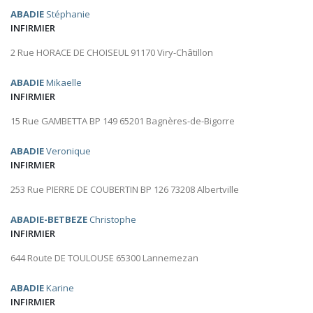
ABADIE
Stéphanie
INFIRMIER
2 Rue HORACE DE CHOISEUL 91170 Viry-Châtillon
ABADIE
Mikaelle
INFIRMIER
15 Rue GAMBETTA BP 149 65201 Bagnères-de-Bigorre
ABADIE
Veronique
INFIRMIER
253 Rue PIERRE DE COUBERTIN BP 126 73208 Albertville
ABADIE-BETBEZE
Christophe
INFIRMIER
644 Route DE TOULOUSE 65300 Lannemezan
ABADIE
Karine
INFIRMIER