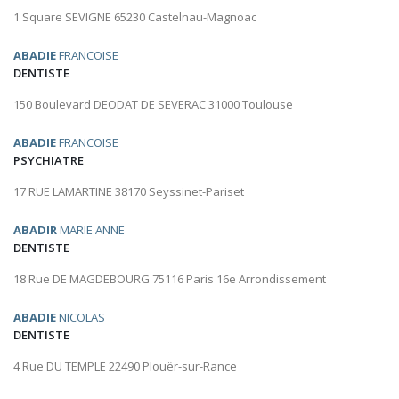
1 Square SEVIGNE 65230 Castelnau-Magnoac
ABADIE
FRANCOISE
DENTISTE
150 Boulevard DEODAT DE SEVERAC 31000 Toulouse
ABADIE
FRANCOISE
PSYCHIATRE
17 RUE LAMARTINE 38170 Seyssinet-Pariset
ABADIR
MARIE ANNE
DENTISTE
18 Rue DE MAGDEBOURG 75116 Paris 16e Arrondissement
ABADIE
NICOLAS
DENTISTE
4 Rue DU TEMPLE 22490 Plouër-sur-Rance