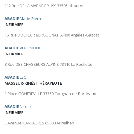
112 Rue DE LA MARNE BP 199 33505 Libourne
ABADIE
Marie-Pierre
INFIRMIER
16 Rue DOCTEUR BERGUGNAT 65400 Argelès-Gazost
ABADIE
VERONIQUE
INFIRMIER
8 Rue DES CHASSEURS ALPINS 73110 La Rochette
ABADIE
LEO
MASSEUR-KINÉSITHÉRAPEUTE
1 Place GONFREVILLE 33360 Carignan-de-Bordeaux
ABADIE
Nicole
INFIRMIER
3 Avenue JEAN JAURES 65800 Aureilhan