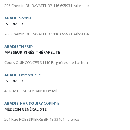
206 Chemin DU RAVATEL BP 116 69593 L'Arbresle
ABADIE
Sophie
INFIRMIER
206 Chemin DU RAVATEL BP 116 69593 L'Arbresle
ABADIE
THIERRY
MASSEUR-KINÉSITHÉRAPEUTE
Cours QUINCONCES 31110 Bagnères-de-Luchon
ABADIE
Emmanuelle
INFIRMIER
40 Rue DE MESLY 94010 Créteil
ABADIE-HARISQUIRY
CORINNE
MÉDECIN GÉNÉRALISTE
201 Rue ROBESPIERRE BP 48 33401 Talence