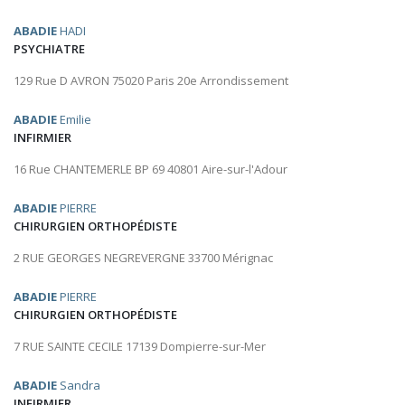
ABADIE
HADI
PSYCHIATRE
129 Rue D AVRON 75020 Paris 20e Arrondissement
ABADIE
Emilie
INFIRMIER
16 Rue CHANTEMERLE BP 69 40801 Aire-sur-l'Adour
ABADIE
PIERRE
CHIRURGIEN ORTHOPÉDISTE
2 RUE GEORGES NEGREVERGNE 33700 Mérignac
ABADIE
PIERRE
CHIRURGIEN ORTHOPÉDISTE
7 RUE SAINTE CECILE 17139 Dompierre-sur-Mer
ABADIE
Sandra
INFIRMIER