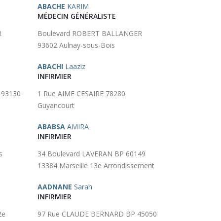
ABACHE
KARIM
MÉDECIN GÉNÉRALISTE
R
Boulevard ROBERT BALLANGER
93602 Aulnay-sous-Bois
ABACHI
Laaziz
INFIRMIER
 93130
1 Rue AIME CESAIRE 78280
Guyancourt
ABABSA
AMIRA
INFIRMIER
s
34 Boulevard LAVERAN BP 60149
13384 Marseille 13e Arrondissement
AADNANE
Sarah
INFIRMIER
2e
97 Rue CLAUDE BERNARD BP 45050