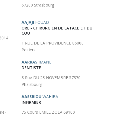
67200 Strasbourg
AAJAJI
FOUAD
ORL - CHIRURGIEN DE LA FACE ET DU
COU
3014
1 RUE DE LA PROVIDENCE 86000
Poitiers
AARRAS
IMANE
DENTISTE
8 Rue DU 23 NOVEMBRE 57370
Phalsbourg
AASSRIOU
WAHIBA
INFIRMIER
ie-
75 Cours EMILE ZOLA 69100