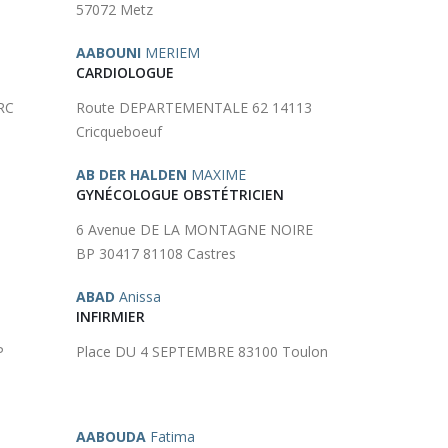
57072 Metz
AABOUNI
MERIEM
CARDIOLOGUE
RC
Route DEPARTEMENTALE 62 14113
Cricqueboeuf
AB DER HALDEN
MAXIME
GYNÉCOLOGUE OBSTÉTRICIEN
6 Avenue DE LA MONTAGNE NOIRE
BP 30417 81108 Castres
ABAD
Anissa
INFIRMIER
P
Place DU 4 SEPTEMBRE 83100 Toulon
AABOUDA
Fatima