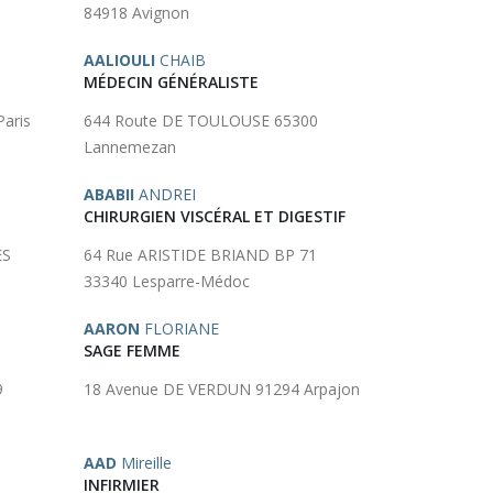
84918 Avignon
AALIOULI
CHAIB
MÉDECIN GÉNÉRALISTE
aris
644 Route DE TOULOUSE 65300
Lannemezan
ABABII
ANDREI
CHIRURGIEN VISCÉRAL ET DIGESTIF
ES
64 Rue ARISTIDE BRIAND BP 71
33340 Lesparre-Médoc
AARON
FLORIANE
SAGE FEMME
9
18 Avenue DE VERDUN 91294 Arpajon
AAD
Mireille
INFIRMIER