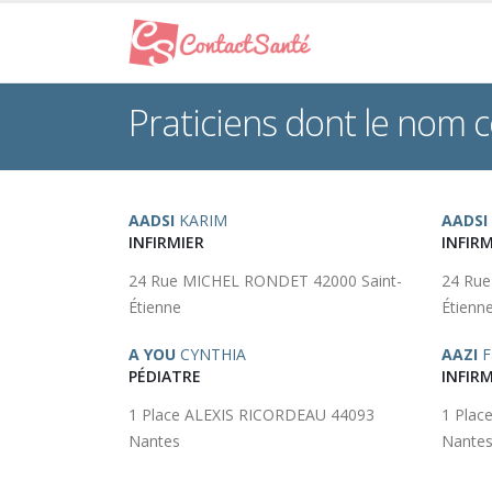
Praticiens dont le nom
AADSI
KARIM
AADSI
INFIRMIER
INFIRM
24 Rue MICHEL RONDET 42000 Saint-
24 Rue
Étienne
Étienn
A YOU
CYNTHIA
AAZI
F
PÉDIATRE
INFIRM
1 Place ALEXIS RICORDEAU 44093
1 Plac
Nantes
Nante