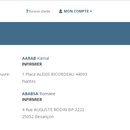
MON COMPTE
Besoin d'aide
AARAB
Kamal
INFIRMIER
uvre-
1 Place ALEXIS RICORDEAU 44093
Nantes
ABABSA
Romane
INFIRMIER
4 Rue AUGUSTE RODIN BP 2222
25052 Besançon