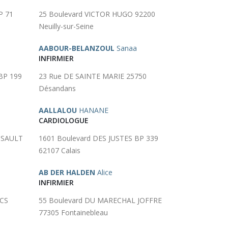
P 71
25 Boulevard VICTOR HUGO 92200
Neuilly-sur-Seine
AABOUR-BELANZOUL
Sanaa
INFIRMIER
BP 199
23 Rue DE SAINTE MARIE 25750
Désandans
AALLALOU
HANANE
CARDIOLOGUE
SSAULT
1601 Boulevard DES JUSTES BP 339
62107 Calais
AB DER HALDEN
Alice
INFIRMIER
 CS
55 Boulevard DU MARECHAL JOFFRE
77305 Fontainebleau