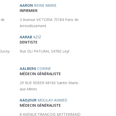
AARON
REINE MARIE
INFIRMIER
 4e
3 Avenue VICTORIA 75184 Paris 4e
Arrondissement
AARAB
AZIZ
DENTISTE
Ducey-
Rue DU PATURAL 54760 Leyr
AALBERG
CORINE
MÉDECIN GÉNÉRALISTE
29 RUE REBER 68160 Sainte-Marie-
aux-Mines
AADJOUR
MOULAY-AHMED
MÉDECIN GÉNÉRALISTE
8 AVENUE FRANCOIS MITTERRAND