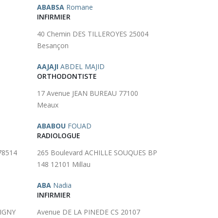
ABABSA
Romane
INFIRMIER
40 Chemin DES TILLEROYES 25004
Besançon
AAJAJI
ABDEL MAJID
ORTHODONTISTE
17 Avenue JEAN BUREAU 77100
Meaux
ABABOU
FOUAD
RADIOLOGUE
78514
265 Boulevard ACHILLE SOUQUES BP
148 12101 Millau
ABA
Nadia
INFIRMIER
SIGNY
Avenue DE LA PINEDE CS 20107