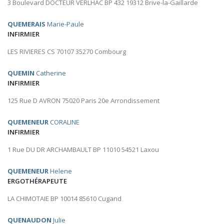
3 Boulevard DOCTEUR VERLHAC BP 432 19312 Brive-la-Gaillarde
QUEMERAIS
Marie-Paule
INFIRMIER
LES RIVIERES CS 70107 35270 Combourg
QUEMIN
Catherine
INFIRMIER
125 Rue D AVRON 75020 Paris 20e Arrondissement
QUEMENEUR
CORALINE
INFIRMIER
1 Rue DU DR ARCHAMBAULT BP 11010 54521 Laxou
QUEMENEUR
Helene
ERGOTHÉRAPEUTE
LA CHIMOTAIE BP 10014 85610 Cugand
QUENAUDON
Julie