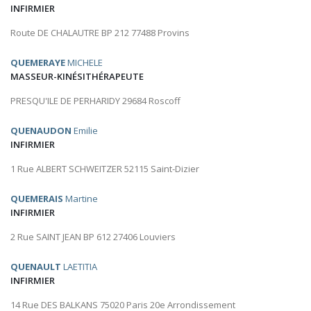
INFIRMIER
Route DE CHALAUTRE BP 212 77488 Provins
QUEMERAYE
MICHELE
MASSEUR-KINÉSITHÉRAPEUTE
PRESQU'ILE DE PERHARIDY 29684 Roscoff
QUENAUDON
Emilie
INFIRMIER
1 Rue ALBERT SCHWEITZER 52115 Saint-Dizier
QUEMERAIS
Martine
INFIRMIER
2 Rue SAINT JEAN BP 612 27406 Louviers
QUENAULT
LAETITIA
INFIRMIER
14 Rue DES BALKANS 75020 Paris 20e Arrondissement