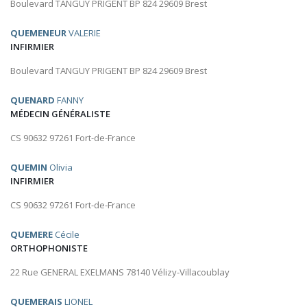
Boulevard TANGUY PRIGENT BP 824 29609 Brest
QUEMENEUR
VALERIE
INFIRMIER
Boulevard TANGUY PRIGENT BP 824 29609 Brest
QUENARD
FANNY
MÉDECIN GÉNÉRALISTE
CS 90632 97261 Fort-de-France
QUEMIN
Olivia
INFIRMIER
CS 90632 97261 Fort-de-France
QUEMERE
Cécile
ORTHOPHONISTE
22 Rue GENERAL EXELMANS 78140 Vélizy-Villacoublay
QUEMERAIS
LIONEL