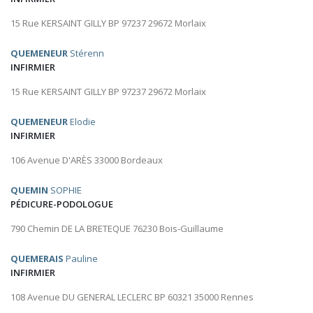
15 Rue KERSAINT GILLY BP 97237 29672 Morlaix
QUEMENEUR
Stérenn
INFIRMIER
15 Rue KERSAINT GILLY BP 97237 29672 Morlaix
QUEMENEUR
Elodie
INFIRMIER
106 Avenue D'ARÈS 33000 Bordeaux
QUEMIN
SOPHIE
PÉDICURE-PODOLOGUE
790 Chemin DE LA BRETEQUE 76230 Bois-Guillaume
QUEMERAIS
Pauline
INFIRMIER
108 Avenue DU GENERAL LECLERC BP 60321 35000 Rennes