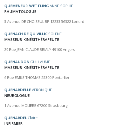
QUEMENEUR-WETTLING
ANNE-SOPHIE
RHUMATOLOGUE
5 Avenue DE CHOISEUL BP 12233 56322 Lorient
QUENACH DE QUIVILLIC
SOLENE
MASSEUR-KINÉSITHÉRAPEUTE
29 Rue JEAN CLAUDE BRIALY 49100 Angers
QUENAUDON
GUILLAUME
MASSEUR-KINÉSITHÉRAPEUTE
6 Rue EMILE THOMAS 25300 Pontarlier
QUENARDELLE
VERONIQUE
NEUROLOGUE
1 Avenue MOLIERE 67200 Strasbourg
QUENARDEL
Claire
INFIRMIER