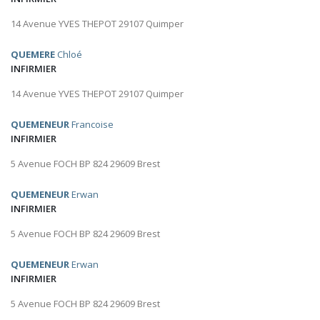
14 Avenue YVES THEPOT 29107 Quimper
QUEMERE
Chloé
INFIRMIER
14 Avenue YVES THEPOT 29107 Quimper
QUEMENEUR
Francoise
INFIRMIER
5 Avenue FOCH BP 824 29609 Brest
QUEMENEUR
Erwan
INFIRMIER
5 Avenue FOCH BP 824 29609 Brest
QUEMENEUR
Erwan
INFIRMIER
5 Avenue FOCH BP 824 29609 Brest