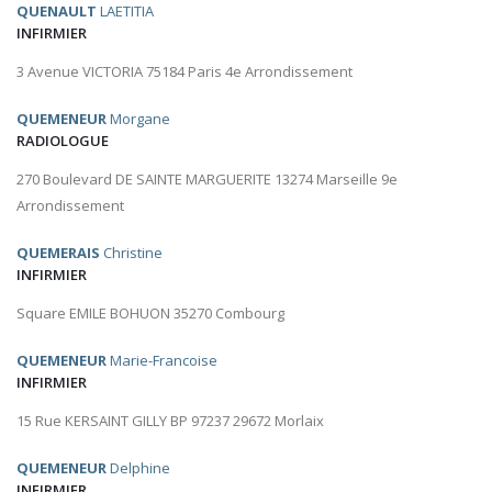
QUENAULT
LAETITIA
INFIRMIER
3 Avenue VICTORIA 75184 Paris 4e Arrondissement
QUEMENEUR
Morgane
RADIOLOGUE
270 Boulevard DE SAINTE MARGUERITE 13274 Marseille 9e
Arrondissement
QUEMERAIS
Christine
INFIRMIER
Square EMILE BOHUON 35270 Combourg
QUEMENEUR
Marie-Francoise
INFIRMIER
15 Rue KERSAINT GILLY BP 97237 29672 Morlaix
QUEMENEUR
Delphine
INFIRMIER