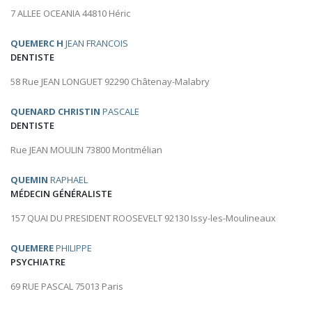
7 ALLEE OCEANIA 44810 Héric
QUEMERC H
JEAN FRANCOIS
DENTISTE
58 Rue JEAN LONGUET 92290 Châtenay-Malabry
QUENARD CHRISTIN
PASCALE
DENTISTE
Rue JEAN MOULIN 73800 Montmélian
QUEMIN
RAPHAEL
MÉDECIN GÉNÉRALISTE
157 QUAI DU PRESIDENT ROOSEVELT 92130 Issy-les-Moulineaux
QUEMERE
PHILIPPE
PSYCHIATRE
69 RUE PASCAL 75013 Paris