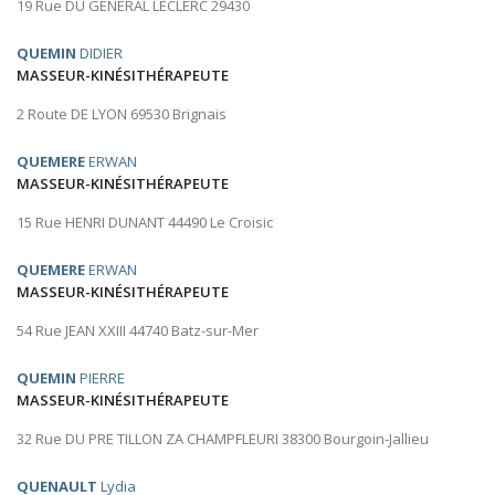
19 Rue DU GENERAL LECLERC 29430
QUEMIN
DIDIER
MASSEUR-KINÉSITHÉRAPEUTE
2 Route DE LYON 69530 Brignais
QUEMERE
ERWAN
MASSEUR-KINÉSITHÉRAPEUTE
15 Rue HENRI DUNANT 44490 Le Croisic
QUEMERE
ERWAN
MASSEUR-KINÉSITHÉRAPEUTE
54 Rue JEAN XXIII 44740 Batz-sur-Mer
QUEMIN
PIERRE
MASSEUR-KINÉSITHÉRAPEUTE
32 Rue DU PRE TILLON ZA CHAMPFLEURI 38300 Bourgoin-Jallieu
QUENAULT
Lydia