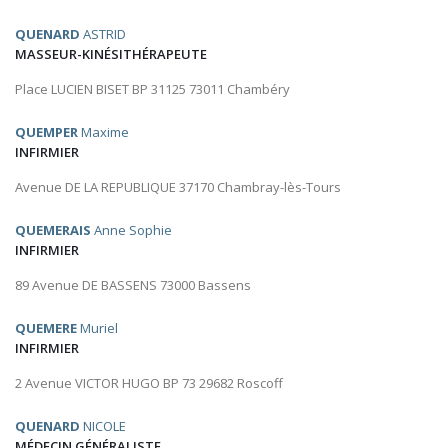
QUENARD
ASTRID
MASSEUR-KINÉSITHÉRAPEUTE
Place LUCIEN BISET BP 31125 73011 Chambéry
QUEMPER
Maxime
INFIRMIER
Avenue DE LA REPUBLIQUE 37170 Chambray-lès-Tours
QUEMERAIS
Anne Sophie
INFIRMIER
89 Avenue DE BASSENS 73000 Bassens
QUEMERE
Muriel
INFIRMIER
2 Avenue VICTOR HUGO BP 73 29682 Roscoff
QUENARD
NICOLE
MÉDECIN GÉNÉRALISTE