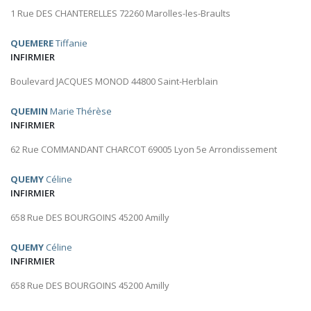
1 Rue DES CHANTERELLES 72260 Marolles-les-Braults
QUEMERE
Tiffanie
INFIRMIER
Boulevard JACQUES MONOD 44800 Saint-Herblain
QUEMIN
Marie Thérèse
INFIRMIER
62 Rue COMMANDANT CHARCOT 69005 Lyon 5e Arrondissement
QUEMY
Céline
INFIRMIER
658 Rue DES BOURGOINS 45200 Amilly
QUEMY
Céline
INFIRMIER
658 Rue DES BOURGOINS 45200 Amilly