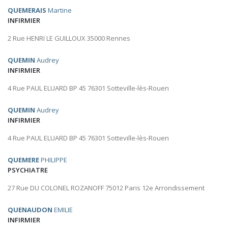
QUEMERAIS
Martine
INFIRMIER
2 Rue HENRI LE GUILLOUX 35000 Rennes
QUEMIN
Audrey
INFIRMIER
4 Rue PAUL ELUARD BP 45 76301 Sotteville-lès-Rouen
QUEMIN
Audrey
INFIRMIER
4 Rue PAUL ELUARD BP 45 76301 Sotteville-lès-Rouen
QUEMERE
PHILIPPE
PSYCHIATRE
27 Rue DU COLONEL ROZANOFF 75012 Paris 12e Arrondissement
QUENAUDON
EMILIE
INFIRMIER