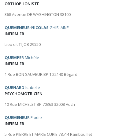
ORTHOPHONISTE
368 Avenue DE WASHINGTON 38100
QUEMENEUR-NICOLAS
GHISLAINE
INFIRMIER
Lieu dit TI JOB 29550
QUEMPER
Michèle
INFIRMIER
1 Rue BON SAUVEUR BP 1 22140 Bégard
QUENARD
Isabelle
PSYCHOMOTRICIEN
10 Rue MICHELET BP 70363 32008 Auch
QUEMENEUR
Elodie
INFIRMIER
5 Rue PIERRE ET MARIE CURIE 78514 Rambouillet