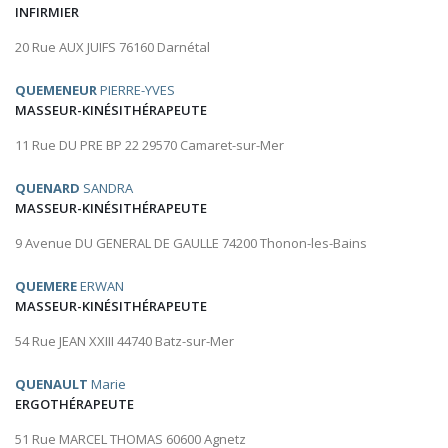
INFIRMIER
20 Rue AUX JUIFS 76160 Darnétal
QUEMENEUR
PIERRE-YVES
MASSEUR-KINÉSITHÉRAPEUTE
11 Rue DU PRE BP 22 29570 Camaret-sur-Mer
QUENARD
SANDRA
MASSEUR-KINÉSITHÉRAPEUTE
9 Avenue DU GENERAL DE GAULLE 74200 Thonon-les-Bains
QUEMERE
ERWAN
MASSEUR-KINÉSITHÉRAPEUTE
54 Rue JEAN XXIII 44740 Batz-sur-Mer
QUENAULT
Marie
ERGOTHÉRAPEUTE
51 Rue MARCEL THOMAS 60600 Agnetz