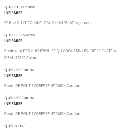
QUELET
Delphine
INFIRMIER
69 Rue DU LT COLONEL PRUD HON 95107 Argenteuil
QUELLIER
Audrey
INFIRMIER
Boulevard DES HUCHEROLLES QU GROUSSIN LIEU-DIT LE CHATEAU
D'EAU 37500 Chinon
QUELLEC
Patricia
INFIRMIER
Route DE PONT SCORFF BP 47 56854 Caudan
QUELLEC
Patricia
INFIRMIER
Route DE PONT SCORFF BP 47 56854 Caudan
QUELO
LINE