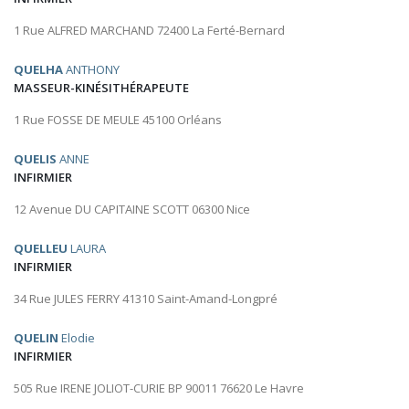
1 Rue ALFRED MARCHAND 72400 La Ferté-Bernard
QUELHA
ANTHONY
MASSEUR-KINÉSITHÉRAPEUTE
1 Rue FOSSE DE MEULE 45100 Orléans
QUELIS
ANNE
INFIRMIER
12 Avenue DU CAPITAINE SCOTT 06300 Nice
QUELLEU
LAURA
INFIRMIER
34 Rue JULES FERRY 41310 Saint-Amand-Longpré
QUELIN
Elodie
INFIRMIER
505 Rue IRENE JOLIOT-CURIE BP 90011 76620 Le Havre