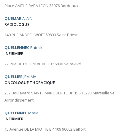
Place AMELIE RABA LEON 33076 Bordeaux
QUEMAR
ALAIN
RADIOLOGUE
140 RUE ANDRE LWOFF 69800 Saint-Priest
QUELLENNEC
Patrick
INFIRMIER
22 Rue DE L'HOPITAL BP 10 56896 Saint-Avé
QUELLIER
JEMIMA
ONCOLOGUE THORACIQUE
232 Boulevard SAINTE MARGUERITE BP 156 13273 Marseille 9e
Arrondissement
QUELENNEC
Marie
INFIRMIER
15 Avenue DE LA MIOTTE BP 109 90002 Belfort