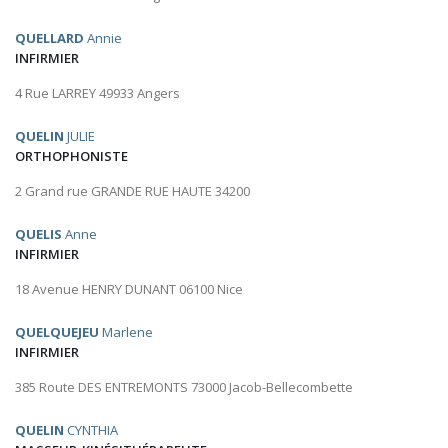
QUELLARD
Annie
INFIRMIER
4 Rue LARREY 49933 Angers
QUELIN
JULIE
ORTHOPHONISTE
2 Grand rue GRANDE RUE HAUTE 34200
QUELIS
Anne
INFIRMIER
18 Avenue HENRY DUNANT 06100 Nice
QUELQUEJEU
Marlene
INFIRMIER
385 Route DES ENTREMONTS 73000 Jacob-Bellecombette
QUELIN
CYNTHIA