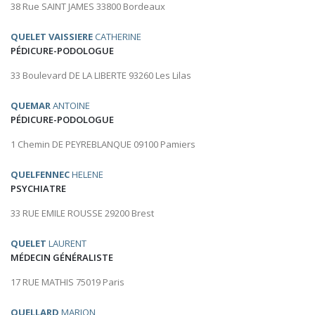
38 Rue SAINT JAMES 33800 Bordeaux
QUELET VAISSIERE
CATHERINE
PÉDICURE-PODOLOGUE
33 Boulevard DE LA LIBERTE 93260 Les Lilas
QUEMAR
ANTOINE
PÉDICURE-PODOLOGUE
1 Chemin DE PEYREBLANQUE 09100 Pamiers
QUELFENNEC
HELENE
PSYCHIATRE
33 RUE EMILE ROUSSE 29200 Brest
QUELET
LAURENT
MÉDECIN GÉNÉRALISTE
17 RUE MATHIS 75019 Paris
QUELLARD
MARION