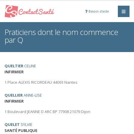
Besoin d'aide
Praticiens dont le nom commence
par Q
QUELTIER
CELINE
INFIRMIER
1 Place ALEXIS RICORDEAU 44093 Nantes
QUELLIER
ANNE-LISE
INFIRMIER
1 Boulevard JEANNE D ARC BP 77908 21079 Dijon
QUELET
SYLVIE
SANTÉ PUBLIQUE