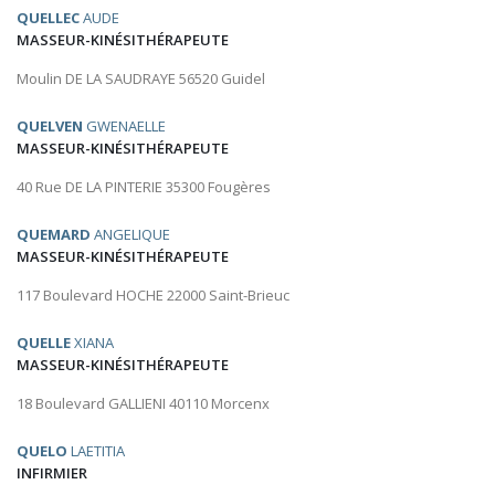
QUELLEC
AUDE
MASSEUR-KINÉSITHÉRAPEUTE
Moulin DE LA SAUDRAYE 56520 Guidel
QUELVEN
GWENAELLE
MASSEUR-KINÉSITHÉRAPEUTE
40 Rue DE LA PINTERIE 35300 Fougères
QUEMARD
ANGELIQUE
MASSEUR-KINÉSITHÉRAPEUTE
117 Boulevard HOCHE 22000 Saint-Brieuc
QUELLE
XIANA
MASSEUR-KINÉSITHÉRAPEUTE
18 Boulevard GALLIENI 40110 Morcenx
QUELO
LAETITIA
INFIRMIER