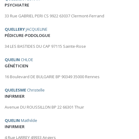
PSYCHIATRE
33 Rue GABRIEL PERI CS 9922 63037 Clermont-Ferrand
QUELLERY
JACQUELINE
PÉDICURE-PODOLOGUE
34 LES BASTIDES DU CAP 97115 Sainte-Rose
QUELIN
CHLOE
GÉNÉTICIEN
16 Boulevard DE BULGARIE BP 90349 35000 Rennes
QUELESME
Christelle
INFIRMIER
Avenue DU ROUSSILLON BP 22 66301 Thuir
QUELIN
Mathilde
INFIRMIER
4 Rue LARREY 49933 Angers