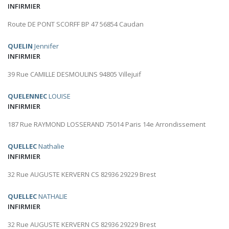
INFIRMIER
Route DE PONT SCORFF BP 47 56854 Caudan
QUELIN
Jennifer
INFIRMIER
39 Rue CAMILLE DESMOULINS 94805 Villejuif
QUELENNEC
LOUISE
INFIRMIER
187 Rue RAYMOND LOSSERAND 75014 Paris 14e Arrondissement
QUELLEC
Nathalie
INFIRMIER
32 Rue AUGUSTE KERVERN CS 82936 29229 Brest
QUELLEC
NATHALIE
INFIRMIER
32 Rue AUGUSTE KERVERN CS 82936 29229 Brest