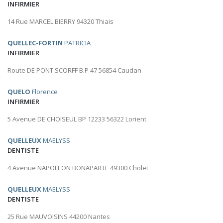
INFIRMIER
14 Rue MARCEL BIERRY 94320 Thiais
QUELLEC-FORTIN
PATRICIA
INFIRMIER
Route DE PONT SCORFF B.P 47 56854 Caudan
QUELO
Florence
INFIRMIER
5 Avenue DE CHOISEUL BP 12233 56322 Lorient
QUELLEUX
MAELYSS
DENTISTE
4 Avenue NAPOLEON BONAPARTE 49300 Cholet
QUELLEUX
MAELYSS
DENTISTE
25 Rue MAUVOISINS 44200 Nantes