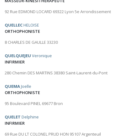
MASSEUR-KINÉSITHÉRAPEUTE
92 Rue EDMOND LOCARD 69322 Lyon 5e Arrondissement
QUELLEC
HELOISE
ORTHOPHONISTE
8 CHARLES DE GAULLE 33230
QUELQUEJEU
Veronique
INFIRMIER
280 Chemin DES MARTINS 38380 Saint-Laurent-du-Pont
QUEMA
Joelle
ORTHOPHONISTE
95 Boulevard PINEL 69677 Bron
QUELET
Delphine
INFIRMIER
69 Rue DU LT COLONEL PRUD HON 95107 Argenteuil