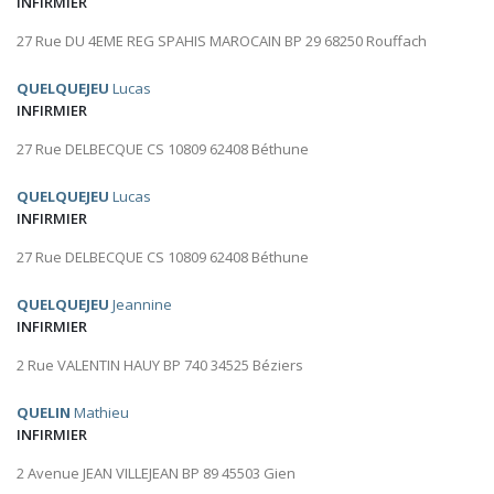
INFIRMIER
27 Rue DU 4EME REG SPAHIS MAROCAIN BP 29 68250 Rouffach
QUELQUEJEU
Lucas
INFIRMIER
27 Rue DELBECQUE CS 10809 62408 Béthune
QUELQUEJEU
Lucas
INFIRMIER
27 Rue DELBECQUE CS 10809 62408 Béthune
QUELQUEJEU
Jeannine
INFIRMIER
2 Rue VALENTIN HAUY BP 740 34525 Béziers
QUELIN
Mathieu
INFIRMIER
2 Avenue JEAN VILLEJEAN BP 89 45503 Gien