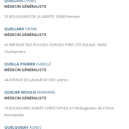
QUELLEUC
DANIEL
MÉDECIN GÉNÉRALISTE
25 BOULEVARD DE LA LIBERTE 35000 Rennes
QUELLARD
ORANE
MÉDECIN GÉNÉRALISTE
41 IMPASSE DES ROUGES GORGES PARC STE EULALIE 16430
Champniers
QUELLA-PIGNIER
ISABELLE
MÉDECIN GÉNÉRALISTE
44 AVENUE DE LAVAUR 81100 Castres
QUELIER-MOULIS
MARIANNE
MÉDECIN GÉNÉRALISTE
14 BOULEVARD ALBERT CHRISTOPHLE 61140 Bagnoles de l'Orne
Normandie
QUELQUEJAY
AGNES