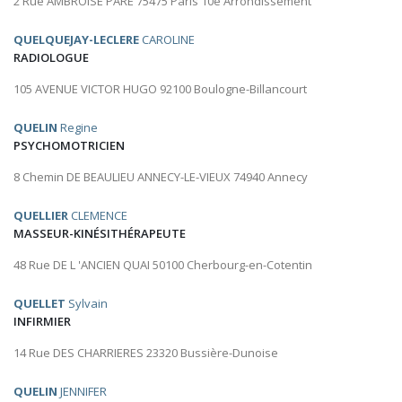
2 Rue AMBROISE PARE 75475 Paris 10e Arrondissement
QUELQUEJAY-LECLERE
CAROLINE
RADIOLOGUE
105 AVENUE VICTOR HUGO 92100 Boulogne-Billancourt
QUELIN
Regine
PSYCHOMOTRICIEN
8 Chemin DE BEAULIEU ANNECY-LE-VIEUX 74940 Annecy
QUELLIER
CLEMENCE
MASSEUR-KINÉSITHÉRAPEUTE
48 Rue DE L 'ANCIEN QUAI 50100 Cherbourg-en-Cotentin
QUELLET
Sylvain
INFIRMIER
14 Rue DES CHARRIERES 23320 Bussière-Dunoise
QUELIN
JENNIFER