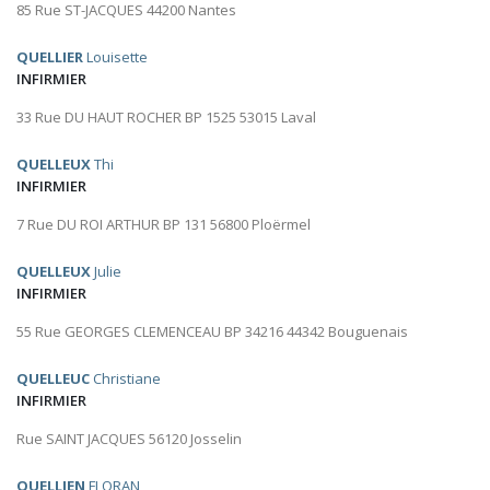
85 Rue ST-JACQUES 44200 Nantes
QUELLIER
Louisette
INFIRMIER
33 Rue DU HAUT ROCHER BP 1525 53015 Laval
QUELLEUX
Thi
INFIRMIER
7 Rue DU ROI ARTHUR BP 131 56800 Ploërmel
QUELLEUX
Julie
INFIRMIER
55 Rue GEORGES CLEMENCEAU BP 34216 44342 Bouguenais
QUELLEUC
Christiane
INFIRMIER
Rue SAINT JACQUES 56120 Josselin
QUELLIEN
FLORAN