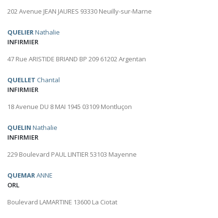
202 Avenue JEAN JAURES 93330 Neuilly-sur-Marne
QUELIER
Nathalie
INFIRMIER
47 Rue ARISTIDE BRIAND BP 209 61202 Argentan
QUELLET
Chantal
INFIRMIER
18 Avenue DU 8 MAI 1945 03109 Montluçon
QUELIN
Nathalie
INFIRMIER
229 Boulevard PAUL LINTIER 53103 Mayenne
QUEMAR
ANNE
ORL
Boulevard LAMARTINE 13600 La Ciotat