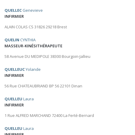
QUELLEC
Genevieve
INFIRMIER
ALAIN COLAS CS 31826 29218 Brest
QUELIN
CYNTHIA
MASSEUR-KINÉSITHÉRAPEUTE
58 Avenue DU MEDIPOLE 38300 Bourgoin-Jallieu
QUELLEUC
Yolande
INFIRMIER
56 Rue CHATEAUBRIAND BP 56 22101 Dinan
QUELLEU
Laura
INFIRMIER
1 Rue ALFRED MARCHAND 72400 La Ferté-Bernard
QUELLEU
Laura
INFIRMIER