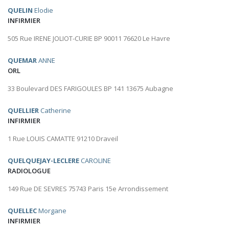
QUELIN
Elodie
INFIRMIER
505 Rue IRENE JOLIOT-CURIE BP 90011 76620 Le Havre
QUEMAR
ANNE
ORL
33 Boulevard DES FARIGOULES BP 141 13675 Aubagne
QUELLIER
Catherine
INFIRMIER
1 Rue LOUIS CAMATTE 91210 Draveil
QUELQUEJAY-LECLERE
CAROLINE
RADIOLOGUE
149 Rue DE SEVRES 75743 Paris 15e Arrondissement
QUELLEC
Morgane
INFIRMIER