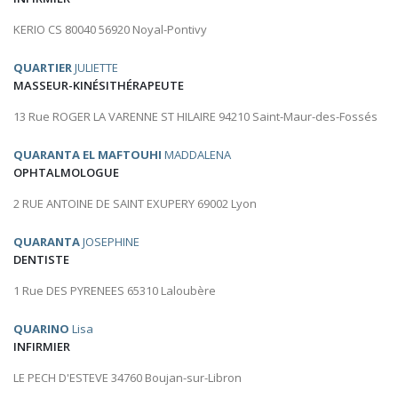
KERIO CS 80040 56920 Noyal-Pontivy
QUARTIER
JULIETTE
MASSEUR-KINÉSITHÉRAPEUTE
13 Rue ROGER LA VARENNE ST HILAIRE 94210 Saint-Maur-des-Fossés
QUARANTA EL MAFTOUHI
MADDALENA
OPHTALMOLOGUE
2 RUE ANTOINE DE SAINT EXUPERY 69002 Lyon
QUARANTA
JOSEPHINE
DENTISTE
1 Rue DES PYRENEES 65310 Laloubère
QUARINO
Lisa
INFIRMIER
LE PECH D'ESTEVE 34760 Boujan-sur-Libron