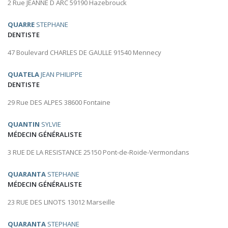
2 Rue JEANNE D ARC 59190 Hazebrouck
QUARRE
STEPHANE
DENTISTE
47 Boulevard CHARLES DE GAULLE 91540 Mennecy
QUATELA
JEAN PHILIPPE
DENTISTE
29 Rue DES ALPES 38600 Fontaine
QUANTIN
SYLVIE
MÉDECIN GÉNÉRALISTE
3 RUE DE LA RESISTANCE 25150 Pont-de-Roide-Vermondans
QUARANTA
STEPHANE
MÉDECIN GÉNÉRALISTE
23 RUE DES LINOTS 13012 Marseille
QUARANTA
STEPHANE