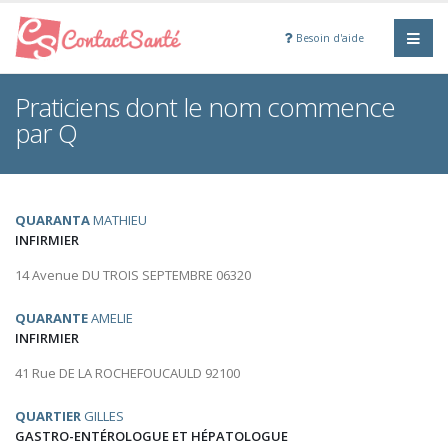
Besoin d'aide
Praticiens dont le nom commence
par Q
QUARANTA
MATHIEU
INFIRMIER
14 Avenue DU TROIS SEPTEMBRE 06320
QUARANTE
AMELIE
INFIRMIER
41 Rue DE LA ROCHEFOUCAULD 92100
QUARTIER
GILLES
GASTRO-ENTÉROLOGUE ET HÉPATOLOGUE