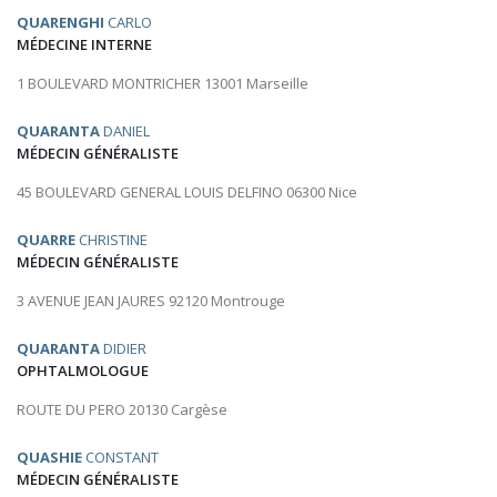
QUARENGHI
CARLO
MÉDECINE INTERNE
1 BOULEVARD MONTRICHER 13001 Marseille
QUARANTA
DANIEL
MÉDECIN GÉNÉRALISTE
45 BOULEVARD GENERAL LOUIS DELFINO 06300 Nice
QUARRE
CHRISTINE
MÉDECIN GÉNÉRALISTE
3 AVENUE JEAN JAURES 92120 Montrouge
QUARANTA
DIDIER
OPHTALMOLOGUE
ROUTE DU PERO 20130 Cargèse
QUASHIE
CONSTANT
MÉDECIN GÉNÉRALISTE