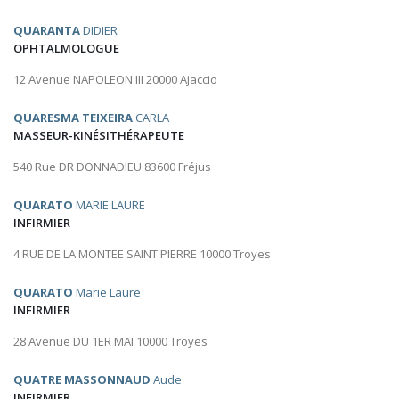
QUARANTA
DIDIER
OPHTALMOLOGUE
12 Avenue NAPOLEON III 20000 Ajaccio
QUARESMA TEIXEIRA
CARLA
MASSEUR-KINÉSITHÉRAPEUTE
540 Rue DR DONNADIEU 83600 Fréjus
QUARATO
MARIE LAURE
INFIRMIER
4 RUE DE LA MONTEE SAINT PIERRE 10000 Troyes
QUARATO
Marie Laure
INFIRMIER
28 Avenue DU 1ER MAI 10000 Troyes
QUATRE MASSONNAUD
Aude
INFIRMIER