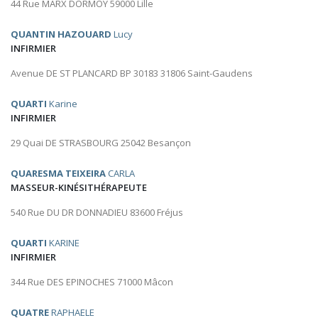
44 Rue MARX DORMOY 59000 Lille
QUANTIN HAZOUARD
Lucy
INFIRMIER
Avenue DE ST PLANCARD BP 30183 31806 Saint-Gaudens
QUARTI
Karine
INFIRMIER
29 Quai DE STRASBOURG 25042 Besançon
QUARESMA TEIXEIRA
CARLA
MASSEUR-KINÉSITHÉRAPEUTE
540 Rue DU DR DONNADIEU 83600 Fréjus
QUARTI
KARINE
INFIRMIER
344 Rue DES EPINOCHES 71000 Mâcon
QUATRE
RAPHAELE