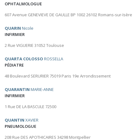
OPHTALMOLOGUE
607 Avenue GENEVIEVE DE GAULLE BP 1002 26102 Romans-sur-Isère
QUARIN
Nicole
INFIRMIER
2 Rue VIGUERIE 31052 Toulouse
QUARTA COLOSSO
ROSSELLA
PÉDIATRE
48 Boulevard SERURIER 75019 Paris 19e Arrondissement
QUARANTIN
MARIE-ANNE
INFIRMIER
1 Rue DE LA BASCULE 72500
QUANTIN
XAVIER
PNEUMOLOGUE
208 Rue DES APOTHICAIRES 34298 Montpellier