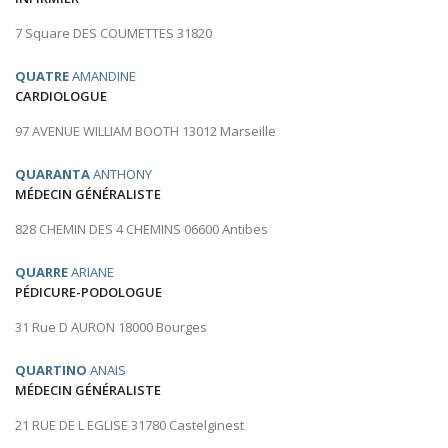
7 Square DES COUMETTES 31820
QUATRE
AMANDINE
CARDIOLOGUE
97 AVENUE WILLIAM BOOTH 13012 Marseille
QUARANTA
ANTHONY
MÉDECIN GÉNÉRALISTE
828 CHEMIN DES 4 CHEMINS 06600 Antibes
QUARRE
ARIANE
PÉDICURE-PODOLOGUE
31 Rue D AURON 18000 Bourges
QUARTINO
ANAIS
MÉDECIN GÉNÉRALISTE
21 RUE DE L EGLISE 31780 Castelginest