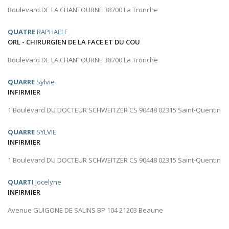
Boulevard DE LA CHANTOURNE 38700 La Tronche
QUATRE
RAPHAELE
ORL - CHIRURGIEN DE LA FACE ET DU COU
Boulevard DE LA CHANTOURNE 38700 La Tronche
QUARRE
Sylvie
INFIRMIER
1 Boulevard DU DOCTEUR SCHWEITZER CS 90448 02315 Saint-Quentin
QUARRE
SYLVIE
INFIRMIER
1 Boulevard DU DOCTEUR SCHWEITZER CS 90448 02315 Saint-Quentin
QUARTI
Jocelyne
INFIRMIER
Avenue GUIGONE DE SALINS BP 104 21203 Beaune