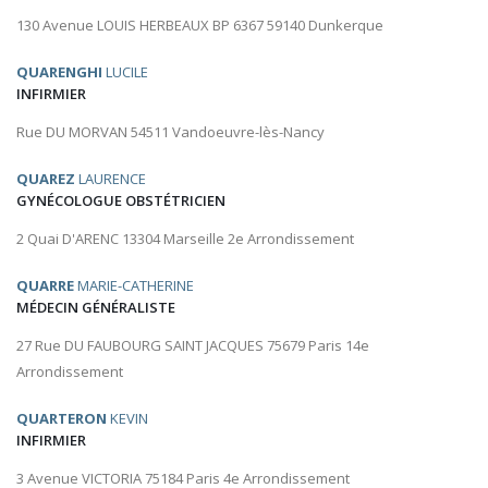
130 Avenue LOUIS HERBEAUX BP 6367 59140 Dunkerque
QUARENGHI
LUCILE
INFIRMIER
Rue DU MORVAN 54511 Vandoeuvre-lès-Nancy
QUAREZ
LAURENCE
GYNÉCOLOGUE OBSTÉTRICIEN
2 Quai D'ARENC 13304 Marseille 2e Arrondissement
QUARRE
MARIE-CATHERINE
MÉDECIN GÉNÉRALISTE
27 Rue DU FAUBOURG SAINT JACQUES 75679 Paris 14e
Arrondissement
QUARTERON
KEVIN
INFIRMIER
3 Avenue VICTORIA 75184 Paris 4e Arrondissement