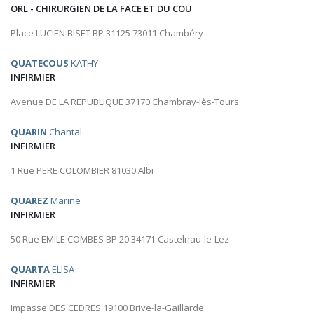
ORL - CHIRURGIEN DE LA FACE ET DU COU
Place LUCIEN BISET BP 31125 73011 Chambéry
QUATECOUS
KATHY
INFIRMIER
Avenue DE LA REPUBLIQUE 37170 Chambray-lès-Tours
QUARIN
Chantal
INFIRMIER
1 Rue PERE COLOMBIER 81030 Albi
QUAREZ
Marine
INFIRMIER
50 Rue EMILE COMBES BP 20 34171 Castelnau-le-Lez
QUARTA
ELISA
INFIRMIER
Impasse DES CEDRES 19100 Brive-la-Gaillarde