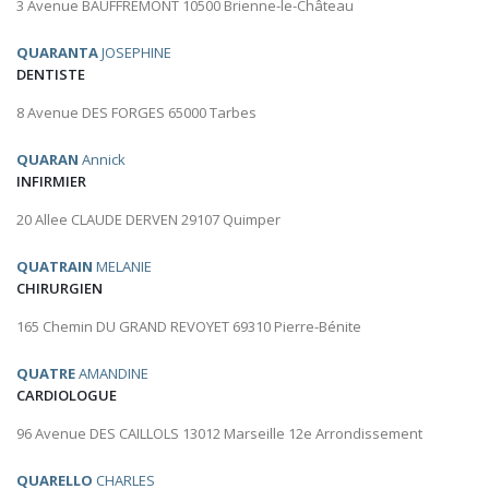
3 Avenue BAUFFREMONT 10500 Brienne-le-Château
QUARANTA
JOSEPHINE
DENTISTE
8 Avenue DES FORGES 65000 Tarbes
QUARAN
Annick
INFIRMIER
20 Allee CLAUDE DERVEN 29107 Quimper
QUATRAIN
MELANIE
CHIRURGIEN
165 Chemin DU GRAND REVOYET 69310 Pierre-Bénite
QUATRE
AMANDINE
CARDIOLOGUE
96 Avenue DES CAILLOLS 13012 Marseille 12e Arrondissement
QUARELLO
CHARLES