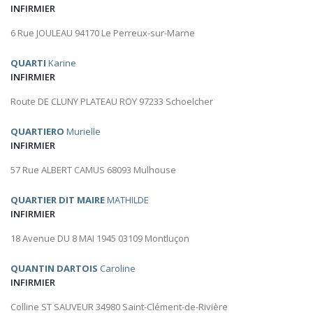
INFIRMIER
6 Rue JOULEAU 94170 Le Perreux-sur-Marne
QUARTI
Karine
INFIRMIER
Route DE CLUNY PLATEAU ROY 97233 Schoelcher
QUARTIERO
Murielle
INFIRMIER
57 Rue ALBERT CAMUS 68093 Mulhouse
QUARTIER DIT MAIRE
MATHILDE
INFIRMIER
18 Avenue DU 8 MAI 1945 03109 Montluçon
QUANTIN DARTOIS
Caroline
INFIRMIER
Colline ST SAUVEUR 34980 Saint-Clément-de-Rivière