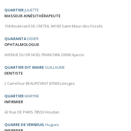
QUARTIER
JULIETTE
MASSEUR-KINÉSITHÉRAPEUTE
158 Boulevard DE CRETEIL 94100 Saint-Maur-des-Fossés
QUARANTA
DIDIER
OPHTALMOLOGUE
AVENUE DU DR NOEL FRANCHINI 20090 Ajaccio
QUARTIER DIT MAIRE
GUILLAUME
DENTISTE
2 Carrefour BEAUPEYRAT 87000 Limoges
QUARTIER
MARYNE
INFIRMIER
42 Rue DE PARIS 78550 Houdan
QUARRE DE VERNEUIL
Hugues
INFIRMIER