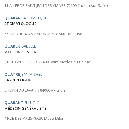
11 ALLEE DE SAINT JEAN DES VIGNES 71100 Chalon-sur-Saône
QUARANTA
DOMINIQUE
STOMATOLOGUE
66 AVENUE RAYMOND NAVES 31500 Toulouse
QUARCK
ISABELLE
MÉDECIN GÉNÉRALISTE
2 RUE GABRIEL PERI 22480 Saint-Nicolas-du-Pélem
QUATRE
JEAN MICHEL
CARDIOLOGUE
CHEMIN DU LAVARIN 84000 Avignon
QUARANTIN
LUCILE
MÉDECIN GÉNÉRALISTE
4 RUE DES PALIS 49630 Mazé-Milon