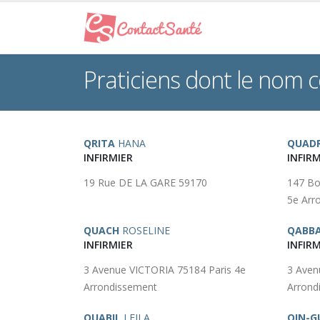
Praticiens dont le nom
QRITA
HANA
QUAD
INFIRMIER
INFIRM
19 Rue DE LA GARE 59170
147 Bo
5e Arr
QUACH
ROSELINE
QABB
INFIRMIER
INFIRM
3 Avenue VICTORIA 75184 Paris 4e
3 Aven
Arrondissement
Arrond
QUABIL
LEILA
QIN-G