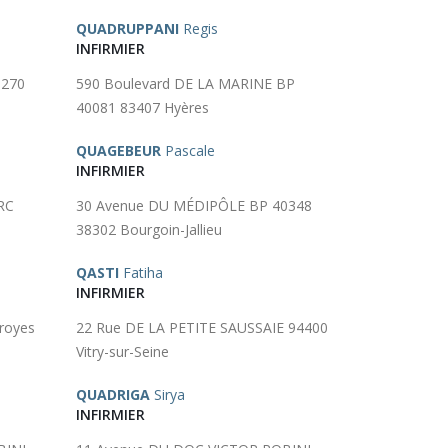
QUADRUPPANI
Regis
INFIRMIER
9270
590 Boulevard DE LA MARINE BP
40081 83407 Hyères
QUAGEBEUR
Pascale
INFIRMIER
RC
30 Avenue DU MÉDIPÔLE BP 40348
38302 Bourgoin-Jallieu
QASTI
Fatiha
INFIRMIER
royes
22 Rue DE LA PETITE SAUSSAIE 94400
Vitry-sur-Seine
QUADRIGA
Sirya
INFIRMIER