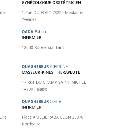
GYNÉCOLOGUE OBSTÉTRICIEN
lle
1 Rue DU FORT 78250 Meulan-en-
Yvelines
QADA
Fatiha
INFIRMIER
12640 Rivière-sur-Tarn
QUAGHEBEUR
PIERRINE
MASSEUR-KINÉSITHÉRAPEUTE
17 Rue DU CHAMP SAINT MICHEL
14700 Falaise
QUAGHEBEUR
Lorrie
INFIRMIER
ille
Place AMELIE RABA LEON 33076
Bordeaux