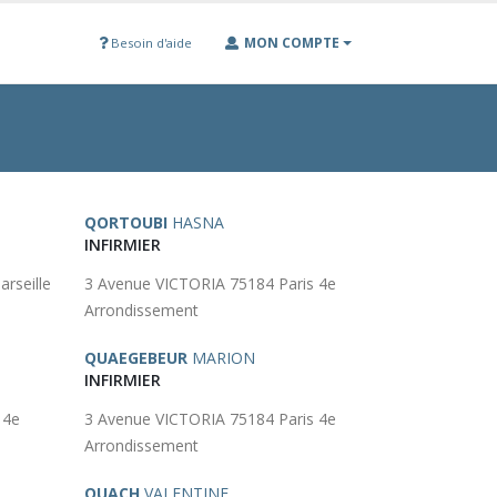
MON COMPTE
Besoin d'aide
QORTOUBI
HASNA
INFIRMIER
rseille
3 Avenue VICTORIA 75184 Paris 4e
Arrondissement
QUAEGEBEUR
MARION
INFIRMIER
 4e
3 Avenue VICTORIA 75184 Paris 4e
Arrondissement
QUACH
VALENTINE