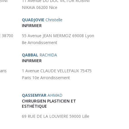
BINI
11 Avenue DU DOC VICTOR ROBINI
NIKAIA 06200 Nice
QUADJOVIE
Christelle
INFIRMIER
 38700
55 Avenue JEAN MERMOZ 69008 Lyon
8e Arrondissement
QABBAL
RACHIDA
INFIRMIER
aris
1 Avenue CLAUDE VELLEFAUX 75475
Paris 10e Arrondissement
QASSEMYAR
AHMAD
CHIRURGIEN PLASTICIEN ET
ESTHÉTIQUE
69 RUE DE LA LOUVIERE 59000 Lille