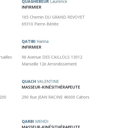
QUAGHEBEUR
Laurence
INFIRMIER
165 Chemin DU GRAND REVOYET
69310 Pierre-Bénite
QATIBI
Hanna
INFIRMIER
ailles
96 Avenue DES CAILLOLS 13012
Marseille 12e Arrondissement
QUACH
VALENTINE
MASSEUR-KINÉSITHÉRAPEUTE
200
290 Rue JEAN RACINE 46000 Cahors
QARBI
MEHDI
MASSEUR-KINÉSITHÉRAPEUTE