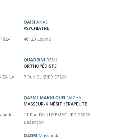
QAISI
ANAS
PSYCHIATRE
P 824
46120 Leyme
QUADRINI
REMI
ORTHOPÉDISTE
 ZA LA
7 Rue GUIZIER 87200
QASMI-MAKHLOUFI
NAZHA
MASSEUR-KINÉSITHÉRAPEUTE
and-le-
11 Rue DU LUXEMBOURG 25000
Besançon
QADRI
Massouda