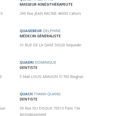
MASSEUR-KINÉSITHÉRAPEUTE
93
290 Rue JEAN RACINE 46000 Cahors
QUAGEBEUR
DELPHINE
MÉDECIN GÉNÉRALISTE
31 RUE DE LA GARE 59320 Sequedin
QUADRI
DOMINIQUE
DENTISTE
0
5 Mail LOUIS ARAGON 31700 Blagnac
QUACH
THANH QUANG
DENTISTE
sur-
50 Rue DU DISQUE 75013 Paris 13e
Arrondissement