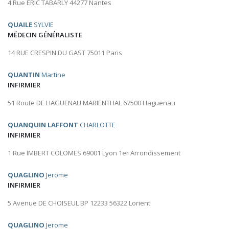
4 Rue ERIC TABARLY 44277 Nantes
QUAILE
SYLVIE
MÉDECIN GÉNÉRALISTE
14 RUE CRESPIN DU GAST 75011 Paris
QUANTIN
Martine
INFIRMIER
51 Route DE HAGUENAU MARIENTHAL 67500 Haguenau
QUANQUIN LAFFONT
CHARLOTTE
INFIRMIER
1 Rue IMBERT COLOMES 69001 Lyon 1er Arrondissement
QUAGLINO
Jerome
INFIRMIER
5 Avenue DE CHOISEUL BP 12233 56322 Lorient
QUAGLINO
Jerome