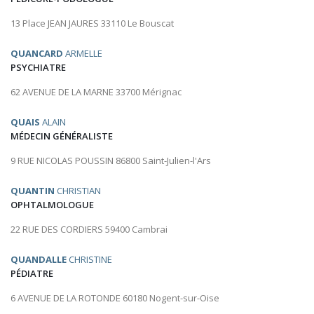
13 Place JEAN JAURES 33110 Le Bouscat
QUANCARD
ARMELLE
PSYCHIATRE
62 AVENUE DE LA MARNE 33700 Mérignac
QUAIS
ALAIN
MÉDECIN GÉNÉRALISTE
9 RUE NICOLAS POUSSIN 86800 Saint-Julien-l'Ars
QUANTIN
CHRISTIAN
OPHTALMOLOGUE
22 RUE DES CORDIERS 59400 Cambrai
QUANDALLE
CHRISTINE
PÉDIATRE
6 AVENUE DE LA ROTONDE 60180 Nogent-sur-Oise