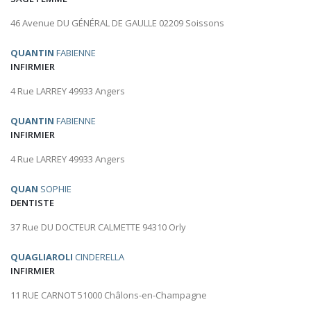
46 Avenue DU GÉNÉRAL DE GAULLE 02209 Soissons
QUANTIN
FABIENNE
INFIRMIER
4 Rue LARREY 49933 Angers
QUANTIN
FABIENNE
INFIRMIER
4 Rue LARREY 49933 Angers
QUAN
SOPHIE
DENTISTE
37 Rue DU DOCTEUR CALMETTE 94310 Orly
QUAGLIAROLI
CINDERELLA
INFIRMIER
11 RUE CARNOT 51000 Châlons-en-Champagne