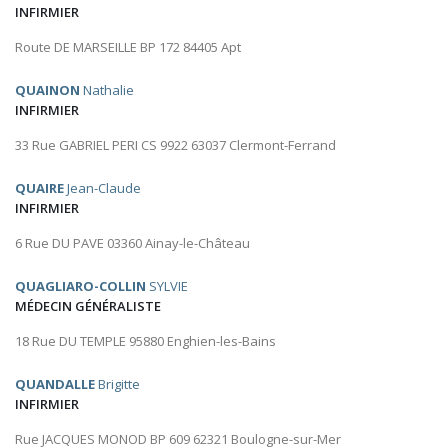
INFIRMIER
Route DE MARSEILLE BP 172 84405 Apt
QUAINON
Nathalie
INFIRMIER
33 Rue GABRIEL PERI CS 9922 63037 Clermont-Ferrand
QUAIRE
Jean-Claude
INFIRMIER
6 Rue DU PAVE 03360 Ainay-le-Château
QUAGLIARO-COLLIN
SYLVIE
MÉDECIN GÉNÉRALISTE
18 Rue DU TEMPLE 95880 Enghien-les-Bains
QUANDALLE
Brigitte
INFIRMIER
Rue JACQUES MONOD BP 609 62321 Boulogne-sur-Mer