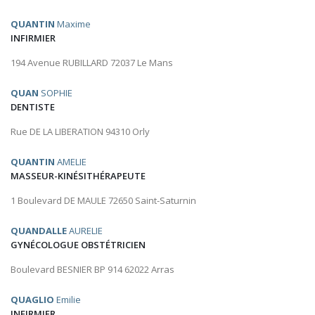
QUANTIN
Maxime
INFIRMIER
194 Avenue RUBILLARD 72037 Le Mans
QUAN
SOPHIE
DENTISTE
Rue DE LA LIBERATION 94310 Orly
QUANTIN
AMELIE
MASSEUR-KINÉSITHÉRAPEUTE
1 Boulevard DE MAULE 72650 Saint-Saturnin
QUANDALLE
AURELIE
GYNÉCOLOGUE OBSTÉTRICIEN
Boulevard BESNIER BP 914 62022 Arras
QUAGLIO
Emilie
INFIRMIER