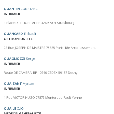
QUANTIN
CONSTANCE
INFIRMIER
1 Place DE L'HOPITAL BP 426 67091 Strasbourg
QUANCARD
Thibault
ORTHOPHONISTE
23 Rue JOSEPH DE MAISTRE 75885 Paris 18e Arrondissement
QUAGLIOZZI
Serge
INFIRMIER
Route DE CAMBRAI BP 10740 CEDEX 59187 Dechy
QUAIZANT
Myriam
INFIRMIER
1 Rue VICTOR HUGO 77875 Montereau-Fault-Yonne
QUAILE
CLIO
MÉDECIN GÉNÉRALISTE