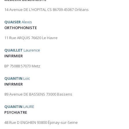
14 Avenue DE L'HOPITAL CS 86709 45067 Orléans
QUAISER
Alexis
ORTHOPHONISTE
11 Rue ARQUIS 76620 Le Havre
QUAILLET
Laurence
INFIRMIER
BP 75088 57073 Metz
QUANTIN
Loic
INFIRMIER
89 Avenue DE BASSENS 73000 Bassens
QUANTIN
LAURE
PSYCHIATRE
48 Rue D ENGHIEN 93800 Épinay-sur-Seine