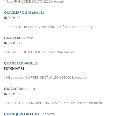
1 Rue FRANCOISE DOLTO 62260 Auchel
QUAGLIAROLI
Cinderella
INFIRMIER
1 Chemin DE BOUY BP 70555 51022 Châlons-en-Champagne
QUAIREAU
Aurore
INFIRMIER
34 Rue DR BOUTELIER 85000 La Roche-sur-Yon
QUANCARD
ARMELLE
PSYCHIATRE
19 Boulevard DU PRESIDENT WILSON 33200 Bordeaux
QUAILY
Fatimzahra
INFIRMIER
12 Rue DU SERGENT BAUCHAT 75571 Paris 12e Arrondissement
QUANQUIN LAFFONT
Charlotte