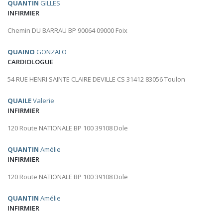
QUANTIN
GILLES
INFIRMIER
Chemin DU BARRAU BP 90064 09000 Foix
QUAINO
GONZALO
CARDIOLOGUE
54 RUE HENRI SAINTE CLAIRE DEVILLE CS 31412 83056 Toulon
QUAILE
Valerie
INFIRMIER
120 Route NATIONALE BP 100 39108 Dole
QUANTIN
Amélie
INFIRMIER
120 Route NATIONALE BP 100 39108 Dole
QUANTIN
Amélie
INFIRMIER