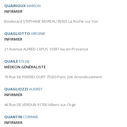
QUAIRIOUX
MARION
INFIRMIER
Boulevard STEPHANE MOREAU 85925 La Roche-sur-Yon
QUAGLIOTTO
VIRGINIE
INFIRMIER
21 Avenue ALFRED CAPUS 13097 Aix-en-Provence
QUAILE
SYLVIE
MÉDECIN GÉNÉRALISTE
76 Rue DE PIXERECOURT 75020 Paris 20e Arrondissement
QUAGLIOZZI
AUDREY
INFIRMIER
46 Rue DE VERDUN 91700 Villiers-sur-Orge
QUANTIN
CORINNE
INFIRMIER