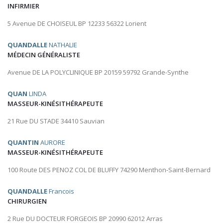
INFIRMIER
5 Avenue DE CHOISEUL BP 12233 56322 Lorient
QUANDALLE
NATHALIE
MÉDECIN GÉNÉRALISTE
Avenue DE LA POLYCLINIQUE BP 20159 59792 Grande-Synthe
QUAN
LINDA
MASSEUR-KINÉSITHÉRAPEUTE
21 Rue DU STADE 34410 Sauvian
QUANTIN
AURORE
MASSEUR-KINÉSITHÉRAPEUTE
100 Route DES PENOZ COL DE BLUFFY 74290 Menthon-Saint-Bernard
QUANDALLE
Francois
CHIRURGIEN
2 Rue DU DOCTEUR FORGEOIS BP 20990 62012 Arras