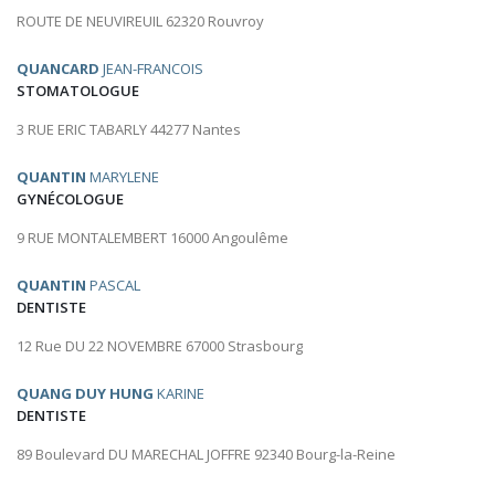
ROUTE DE NEUVIREUIL 62320 Rouvroy
QUANCARD
JEAN-FRANCOIS
STOMATOLOGUE
3 RUE ERIC TABARLY 44277 Nantes
QUANTIN
MARYLENE
GYNÉCOLOGUE
9 RUE MONTALEMBERT 16000 Angoulême
QUANTIN
PASCAL
DENTISTE
12 Rue DU 22 NOVEMBRE 67000 Strasbourg
QUANG DUY HUNG
KARINE
DENTISTE
89 Boulevard DU MARECHAL JOFFRE 92340 Bourg-la-Reine