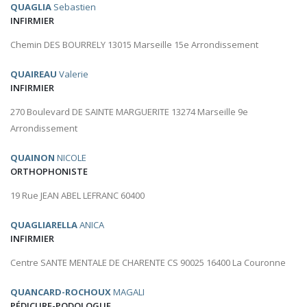
QUAGLIA
Sebastien
INFIRMIER
Chemin DES BOURRELY 13015 Marseille 15e Arrondissement
QUAIREAU
Valerie
INFIRMIER
270 Boulevard DE SAINTE MARGUERITE 13274 Marseille 9e
Arrondissement
QUAINON
NICOLE
ORTHOPHONISTE
19 Rue JEAN ABEL LEFRANC 60400
QUAGLIARELLA
ANICA
INFIRMIER
Centre SANTE MENTALE DE CHARENTE CS 90025 16400 La Couronne
QUANCARD-ROCHOUX
MAGALI
PÉDICURE-PODOLOGUE