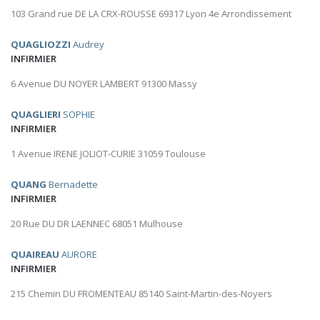
103 Grand rue DE LA CRX-ROUSSE 69317 Lyon 4e Arrondissement
QUAGLIOZZI
Audrey
INFIRMIER
6 Avenue DU NOYER LAMBERT 91300 Massy
QUAGLIERI
SOPHIE
INFIRMIER
1 Avenue IRENE JOLIOT-CURIE 31059 Toulouse
QUANG
Bernadette
INFIRMIER
20 Rue DU DR LAENNEC 68051 Mulhouse
QUAIREAU
AURORE
INFIRMIER
215 Chemin DU FROMENTEAU 85140 Saint-Martin-des-Noyers