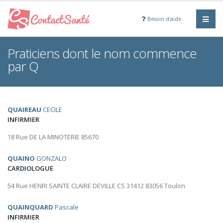
Besoin d'aide
Praticiens dont le nom commence
par Q
QUAIREAU
CECILE
INFIRMIER
18 Rue DE LA MINOTERIE 85670
QUAINO
GONZALO
CARDIOLOGUE
54 Rue HENRI SAINTE CLAIRE DEVILLE CS 31412 83056 Toulon
QUAINQUARD
Pascale
INFIRMIER