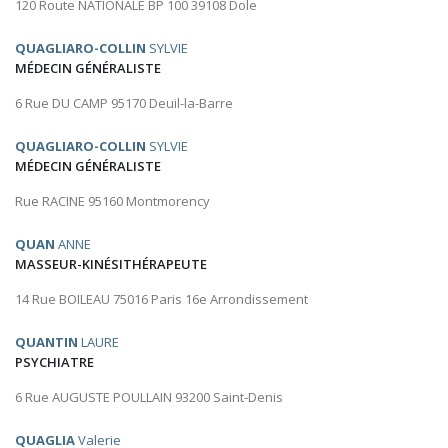
120 Route NATIONALE BP 100 39108 Dole
QUAGLIARO-COLLIN
SYLVIE
MÉDECIN GÉNÉRALISTE
6 Rue DU CAMP 95170 Deuil-la-Barre
QUAGLIARO-COLLIN
SYLVIE
MÉDECIN GÉNÉRALISTE
Rue RACINE 95160 Montmorency
QUAN
ANNE
MASSEUR-KINÉSITHÉRAPEUTE
14 Rue BOILEAU 75016 Paris 16e Arrondissement
QUANTIN
LAURE
PSYCHIATRE
6 Rue AUGUSTE POULLAIN 93200 Saint-Denis
QUAGLIA
Valerie