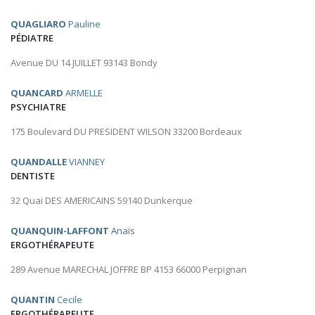
QUAGLIARO
Pauline
PÉDIATRE
Avenue DU 14 JUILLET 93143 Bondy
QUANCARD
ARMELLE
PSYCHIATRE
175 Boulevard DU PRESIDENT WILSON 33200 Bordeaux
QUANDALLE
VIANNEY
DENTISTE
32 Quai DES AMERICAINS 59140 Dunkerque
QUANQUIN-LAFFONT
Anaïs
ERGOTHÉRAPEUTE
289 Avenue MARECHAL JOFFRE BP 4153 66000 Perpignan
QUANTIN
Cecile
ERGOTHÉRAPEUTE