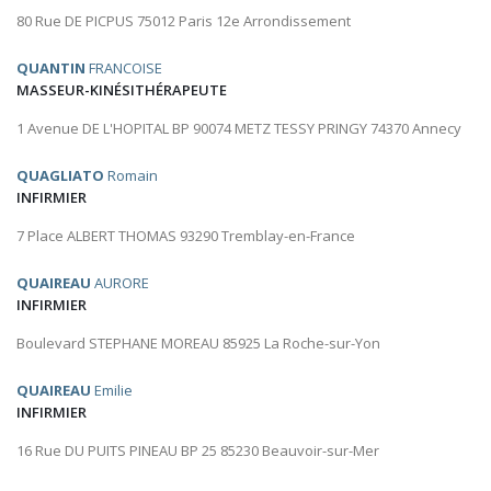
80 Rue DE PICPUS 75012 Paris 12e Arrondissement
QUANTIN
FRANCOISE
MASSEUR-KINÉSITHÉRAPEUTE
1 Avenue DE L'HOPITAL BP 90074 METZ TESSY PRINGY 74370 Annecy
QUAGLIATO
Romain
INFIRMIER
7 Place ALBERT THOMAS 93290 Tremblay-en-France
QUAIREAU
AURORE
INFIRMIER
Boulevard STEPHANE MOREAU 85925 La Roche-sur-Yon
QUAIREAU
Emilie
INFIRMIER
16 Rue DU PUITS PINEAU BP 25 85230 Beauvoir-sur-Mer