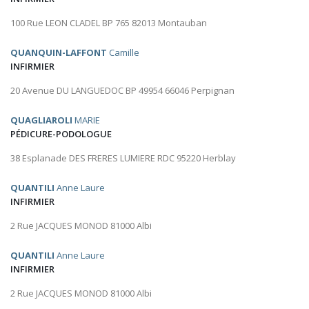
100 Rue LEON CLADEL BP 765 82013 Montauban
QUANQUIN-LAFFONT
Camille
INFIRMIER
20 Avenue DU LANGUEDOC BP 49954 66046 Perpignan
QUAGLIAROLI
MARIE
PÉDICURE-PODOLOGUE
38 Esplanade DES FRERES LUMIERE RDC 95220 Herblay
QUANTILI
Anne Laure
INFIRMIER
2 Rue JACQUES MONOD 81000 Albi
QUANTILI
Anne Laure
INFIRMIER
2 Rue JACQUES MONOD 81000 Albi