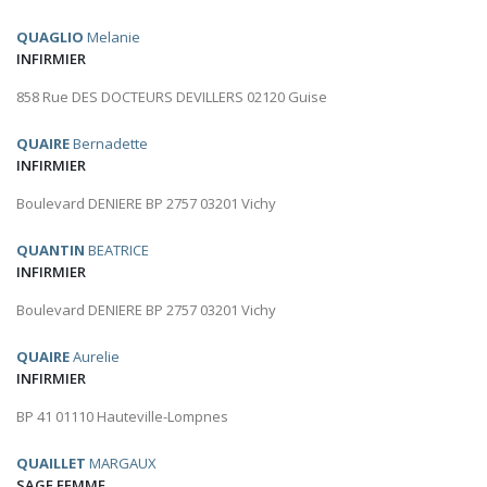
QUAGLIO
Melanie
INFIRMIER
858 Rue DES DOCTEURS DEVILLERS 02120 Guise
QUAIRE
Bernadette
INFIRMIER
Boulevard DENIERE BP 2757 03201 Vichy
QUANTIN
BEATRICE
INFIRMIER
Boulevard DENIERE BP 2757 03201 Vichy
QUAIRE
Aurelie
INFIRMIER
BP 41 01110 Hauteville-Lompnes
QUAILLET
MARGAUX
SAGE FEMME