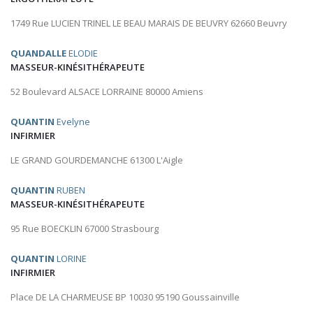
1749 Rue LUCIEN TRINEL LE BEAU MARAIS DE BEUVRY 62660 Beuvry
QUANDALLE
ELODIE
MASSEUR-KINÉSITHÉRAPEUTE
52 Boulevard ALSACE LORRAINE 80000 Amiens
QUANTIN
Evelyne
INFIRMIER
LE GRAND GOURDEMANCHE 61300 L'Aigle
QUANTIN
RUBEN
MASSEUR-KINÉSITHÉRAPEUTE
95 Rue BOECKLIN 67000 Strasbourg
QUANTIN
LORINE
INFIRMIER
Place DE LA CHARMEUSE BP 10030 95190 Goussainville