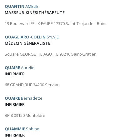
QUANTIN
AMELIE
MASSEUR-KINÉSITHÉRAPEUTE
19 Boulevard FELIX FAURE 17370 Saint-Trojan-les-Bains
QUAGLIARO-COLLIN
SYLVIE
MÉDECIN GÉNÉRALISTE
Square GEORGETTE AGUTTE 95210 Saint-Gratien
QUAIRE
Aurelie
INFIRMIER
68 GRAND RUE 34290 Servian
QUAIRE
Bernadette
INFIRMIER
BP 8 03150 Montoldre
QUAMMIE
Sabine
INFIRMIER