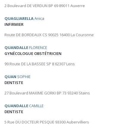
2 Boulevard DE VERDUN BP 69 89011 Auxerre
QUAGLIARELLA
Anica
INFIRMIER
Route DE BORDEAUX CS 90025 16400 La Couronne
QUANDALLE
FLORENCE
GYNÉCOLOGUE OBSTÉTRICIEN
99 Route DE LA BASSEE SP 8 62307 Lens
QUAN
SOPHIE
DENTISTE
27 Boulevard MAXIME GORKI BP 73 93240 Stains
QUANDALLE
CAMILLE
DENTISTE
5 Rue DU DOCTEUR PESQUE 93300 Aubervilliers