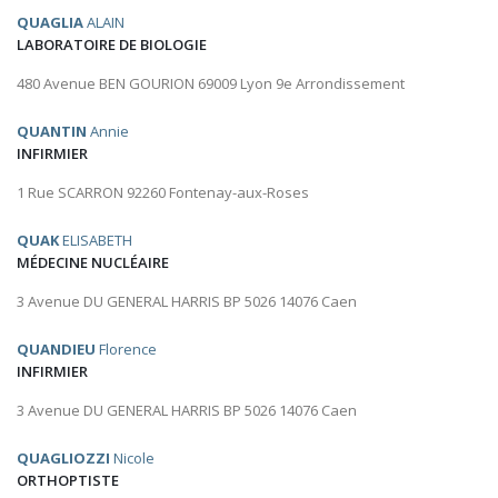
QUAGLIA
ALAIN
LABORATOIRE DE BIOLOGIE
480 Avenue BEN GOURION 69009 Lyon 9e Arrondissement
QUANTIN
Annie
INFIRMIER
1 Rue SCARRON 92260 Fontenay-aux-Roses
QUAK
ELISABETH
MÉDECINE NUCLÉAIRE
3 Avenue DU GENERAL HARRIS BP 5026 14076 Caen
QUANDIEU
Florence
INFIRMIER
3 Avenue DU GENERAL HARRIS BP 5026 14076 Caen
QUAGLIOZZI
Nicole
ORTHOPTISTE