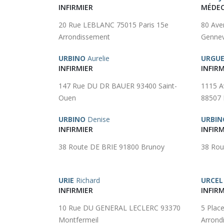
INFIRMIER
MÉDEC
20 Rue LEBLANC 75015 Paris 15e
80 Av
Arrondissement
Gennevi
URBINO
Aurelie
URGU
INFIRMIER
INFIRM
147 Rue DU DR BAUER 93400 Saint-
1115 
Ouen
88507 
URBINO
Denise
URBIN
INFIRMIER
INFIRM
38 Route DE BRIE 91800 Brunoy
38 Rou
URIE
Richard
URCEL
INFIRMIER
INFIRM
10 Rue DU GENERAL LECLERC 93370
5 Plac
Montfermeil
Arrond