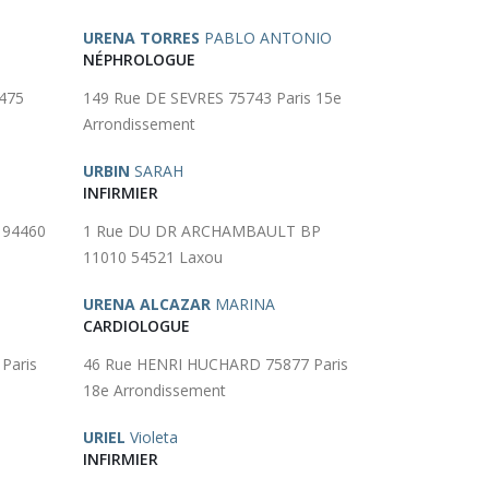
URENA TORRES
PABLO ANTONIO
NÉPHROLOGUE
475
149 Rue DE SEVRES 75743 Paris 15e
Arrondissement
URBIN
SARAH
INFIRMIER
 94460
1 Rue DU DR ARCHAMBAULT BP
11010 54521 Laxou
URENA ALCAZAR
MARINA
CARDIOLOGUE
Paris
46 Rue HENRI HUCHARD 75877 Paris
18e Arrondissement
URIEL
Violeta
INFIRMIER