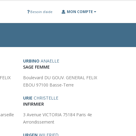
MON COMPTE
Besoin d'aide
URBINO
ANAELLE
SAGE FEMME
FELIX
Boulevard DU GOUV. GENERAL FELIX
EBOU 97100 Basse-Terre
URIE
CHRISTELLE
INFIRMIER
rseille
3 Avenue VICTORIA 75184 Paris 4e
Arrondissement
URGEN
WILFRIED