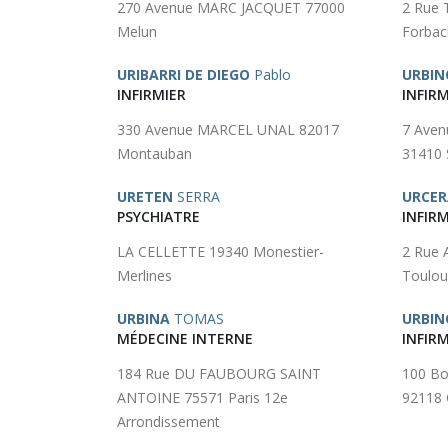
270 Avenue MARC JACQUET 77000
2 Rue 
Melun
Forbac
URIBARRI DE DIEGO
Pablo
URBIN
INFIRMIER
INFIRM
330 Avenue MARCEL UNAL 82017
7 Ave
Montauban
31410 
URETEN
SERRA
URCER
PSYCHIATRE
INFIRM
LA CELLETTE 19340 Monestier-
2 Rue 
Merlines
Toulou
URBINA
TOMAS
URBIN
MÉDECINE INTERNE
INFIRM
184 Rue DU FAUBOURG SAINT
100 B
ANTOINE 75571 Paris 12e
92118 
Arrondissement