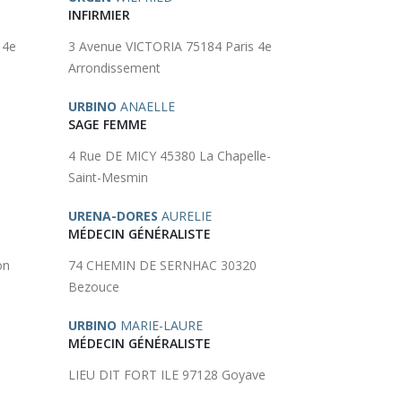
INFIRMIER
 4e
3 Avenue VICTORIA 75184 Paris 4e
Arrondissement
URBINO
ANAELLE
SAGE FEMME
4 Rue DE MICY 45380 La Chapelle-
Saint-Mesmin
URENA-DORES
AURELIE
MÉDECIN GÉNÉRALISTE
on
74 CHEMIN DE SERNHAC 30320
Bezouce
URBINO
MARIE-LAURE
MÉDECIN GÉNÉRALISTE
LIEU DIT FORT ILE 97128 Goyave