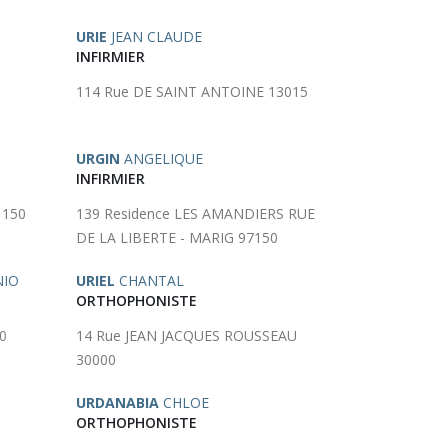
URIE
JEAN CLAUDE
INFIRMIER
114 Rue DE SAINT ANTOINE 13015
URGIN
ANGELIQUE
INFIRMIER
1150
139 Residence LES AMANDIERS RUE
DE LA LIBERTE - MARIG 97150
NIO
URIEL
CHANTAL
ORTHOPHONISTE
0
14 Rue JEAN JACQUES ROUSSEAU
30000
URDANABIA
CHLOE
ORTHOPHONISTE