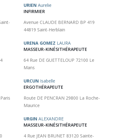
URIEN
Aurelie
INFIRMIER
aint-
Avenue CLAUDE BERNARD BP 419
44819 Saint-Herblain
URENA GOMEZ
LAURA
MASSEUR-KINÉSITHÉRAPEUTE
84
64 Rue DE GUETTELOUP 72100 Le
Mans
URCUN
Isabelle
ERGOTHÉRAPEUTE
Paris
Route DE PENCRAN 29800 La Roche-
Maurice
URGIN
ALEXANDRE
MASSEUR-KINÉSITHÉRAPEUTE
0
4 Rue JEAN BRUNET 83120 Sainte-