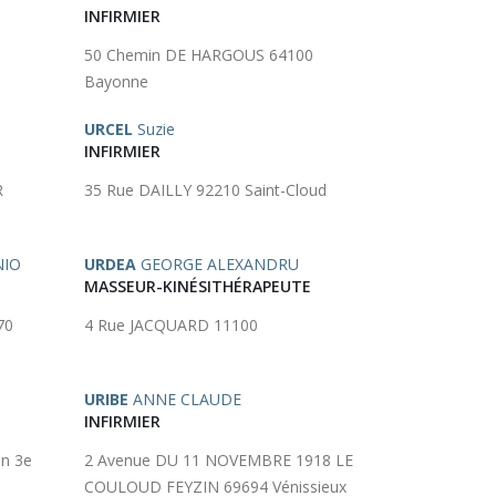
INFIRMIER
50 Chemin DE HARGOUS 64100
Bayonne
URCEL
Suzie
INFIRMIER
R
35 Rue DAILLY 92210 Saint-Cloud
NIO
URDEA
GEORGE ALEXANDRU
MASSEUR-KINÉSITHÉRAPEUTE
70
4 Rue JACQUARD 11100
URIBE
ANNE CLAUDE
INFIRMIER
n 3e
2 Avenue DU 11 NOVEMBRE 1918 LE
COULOUD FEYZIN 69694 Vénissieux