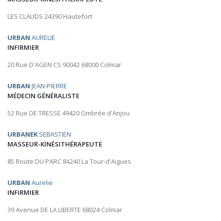
LES CLAUDS 24390 Hautefort
URBAN
AURELIE
INFIRMIER
20 Rue D'AGEN CS 90042 68000 Colmar
URBAN
JEAN-PIERRE
MÉDECIN GÉNÉRALISTE
52 Rue DE TRESSE 49420 Ombrée d'Anjou
URBANEK
SEBASTIEN
MASSEUR-KINÉSITHÉRAPEUTE
85 Route DU PARC 84240 La Tour-d'Aigues
URBAN
Aurelie
INFIRMIER
39 Avenue DE LA LIBERTE 68024 Colmar