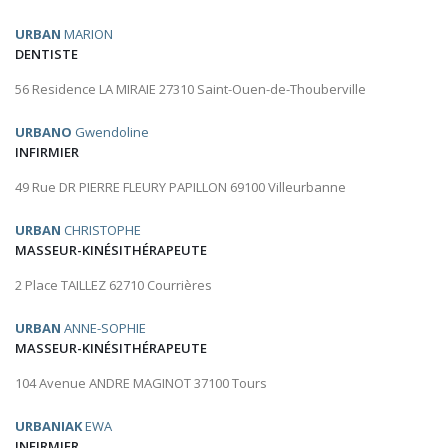
URBAN
MARION
DENTISTE
56 Residence LA MIRAIE 27310 Saint-Ouen-de-Thouberville
URBANO
Gwendoline
INFIRMIER
49 Rue DR PIERRE FLEURY PAPILLON 69100 Villeurbanne
URBAN
CHRISTOPHE
MASSEUR-KINÉSITHÉRAPEUTE
2 Place TAILLEZ 62710 Courrières
URBAN
ANNE-SOPHIE
MASSEUR-KINÉSITHÉRAPEUTE
104 Avenue ANDRE MAGINOT 37100 Tours
URBANIAK
EWA
INFIRMIER