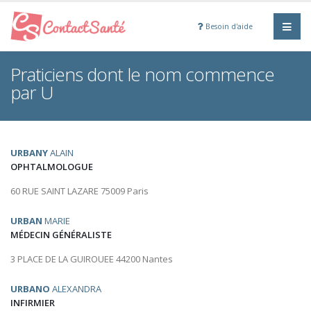
Besoin d'aide
Praticiens dont le nom commence
par U
URBANY
ALAIN
OPHTALMOLOGUE
60 RUE SAINT LAZARE 75009 Paris
URBAN
MARIE
MÉDECIN GÉNÉRALISTE
3 PLACE DE LA GUIROUEE 44200 Nantes
URBANO
ALEXANDRA
INFIRMIER