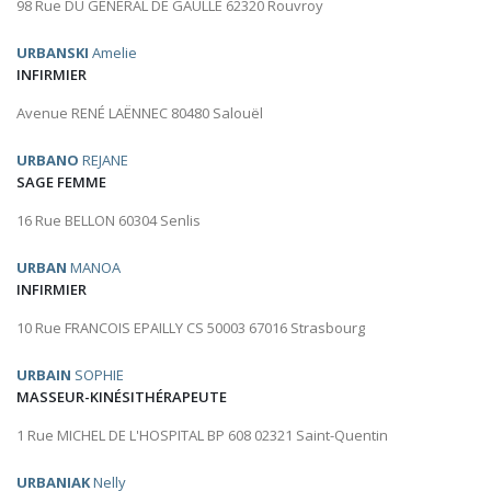
98 Rue DU GENERAL DE GAULLE 62320 Rouvroy
URBANSKI
Amelie
INFIRMIER
Avenue RENÉ LAËNNEC 80480 Salouël
URBANO
REJANE
SAGE FEMME
16 Rue BELLON 60304 Senlis
URBAN
MANOA
INFIRMIER
10 Rue FRANCOIS EPAILLY CS 50003 67016 Strasbourg
URBAIN
SOPHIE
MASSEUR-KINÉSITHÉRAPEUTE
1 Rue MICHEL DE L'HOSPITAL BP 608 02321 Saint-Quentin
URBANIAK
Nelly