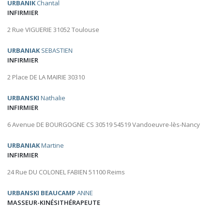
URBANIK
Chantal
INFIRMIER
2 Rue VIGUERIE 31052 Toulouse
URBANIAK
SEBASTIEN
INFIRMIER
2 Place DE LA MAIRIE 30310
URBANSKI
Nathalie
INFIRMIER
6 Avenue DE BOURGOGNE CS 30519 54519 Vandoeuvre-lès-Nancy
URBANIAK
Martine
INFIRMIER
24 Rue DU COLONEL FABIEN 51100 Reims
URBANSKI BEAUCAMP
ANNE
MASSEUR-KINÉSITHÉRAPEUTE