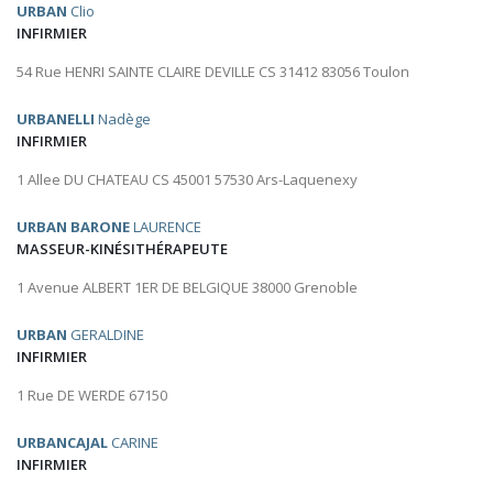
URBAN
Clio
INFIRMIER
54 Rue HENRI SAINTE CLAIRE DEVILLE CS 31412 83056 Toulon
URBANELLI
Nadège
INFIRMIER
1 Allee DU CHATEAU CS 45001 57530 Ars-Laquenexy
URBAN BARONE
LAURENCE
MASSEUR-KINÉSITHÉRAPEUTE
1 Avenue ALBERT 1ER DE BELGIQUE 38000 Grenoble
URBAN
GERALDINE
INFIRMIER
1 Rue DE WERDE 67150
URBANCAJAL
CARINE
INFIRMIER