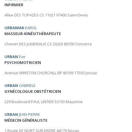
INFIRMIER
Allee DES TOPAZES CS 11021 97400 Saint-Denis
URBANIAK
KAROL
MASSEUR-KINÉSITHÉRAPEUTE
Chemin DES JUMERIAUX CS 20203 89700 Tonnerre
URBAN
Eve
PSYCHOMOTRICIEN
Avenue WINSTON CHURCHILL BP 80109 17503 Jonzac
URBAN
GABRIELE
GYNÉCOLOGUE OBSTÉTRICIEN
229 Boulevard PAUL LINTIER 53103 Mayenne
URBAN
JEAN-PIERRE
MÉDECIN GÉNÉRALISTE
1 Route DE NORT-SUR-ERDRE 44170 Nozay