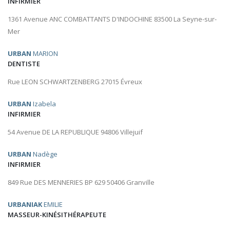
INFIRMIER
1361 Avenue ANC COMBATTANTS D'INDOCHINE 83500 La Seyne-sur-
Mer
URBAN
MARION
DENTISTE
Rue LEON SCHWARTZENBERG 27015 Évreux
URBAN
Izabela
INFIRMIER
54 Avenue DE LA REPUBLIQUE 94806 Villejuif
URBAN
Nadège
INFIRMIER
849 Rue DES MENNERIES BP 629 50406 Granville
URBANIAK
EMILIE
MASSEUR-KINÉSITHÉRAPEUTE