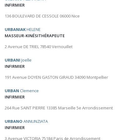
INFIRMIER
136 BOULEVARD DE CESSOLE 06000 Nice
URBANIAK
HELENE
MASSEUR-KINÉSITHÉRAPEUTE
2 Avenue DE TRIEL 78540 Vernouillet
URBANI
Joelle
INFIRMIER
191 Avenue DOYEN GASTON GIRAUD 34090 Montpellier
URBAN
Clemence
INFIRMIER
264 Rue SAINT PIERRE 13385 Marseille 5e Arrondissement
URBANO
ANNUNZIATA
INFIRMIER
3 Avenue VICTORIA 75184 Paris 4e Arrondissement