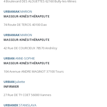
4 Boulevard DES ALOUETTES 62160 Bully-les-Mines
URBANIAK
MARION
MASSEUR-KINÉSITHÉRAPEUTE
74 Route DE TERCIS 40100 Dax
URBANIAK
MARION
MASSEUR-KINÉSITHÉRAPEUTE
42 Rue DE COURCIEUX 78570 Andrésy
URBAN
ANNE-SOPHIE
MASSEUR-KINÉSITHÉRAPEUTE
104 Avenue ANDRE MAGINOT 37100 Tours
URBAN
Juliette
INFIRMIER
27 Rue DE TY COET 56000 Vannes
URBANEK
STANISLAVA