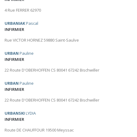
4 Rue FERRER 62970
URBANIAK
Pascal
INFIRMIER
Rue VICTOR HORNEZ 59880 Saint-Saulve
URBAN
Pauline
INFIRMIER
22 Route D'OBERHOFFEN CS 80041 67242 Bischwiller
URBAN
Pauline
INFIRMIER
22 Route D'OBERHOFFEN CS 80041 67242 Bischwiller
URBANSKI
LYDIA
INFIRMIER
Route DE CHAUFFOUR 19500 Meyssac