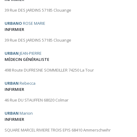
39 Rue DES JARDINS 57185 Clouange
URBANO
ROSE MARIE
INFIRMIER
39 Rue DES JARDINS 57185 Clouange
URBAN
JEAN-PIERRE
MÉDECIN GÉNÉRALISTE
498 Route DUFRESNE SOMMEILLER 74250 La Tour
URBAN
Rebecca
INFIRMIER
46 Rue DU STAUFFEN 68020 Colmar
URBAN
Marion
INFIRMIER
SQUARE MARCEL RIVIERE TROIS EPIS 68410 Ammerschwihr