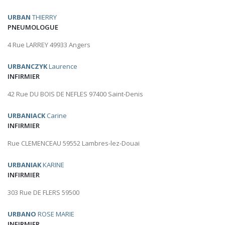
URBAN
THIERRY
PNEUMOLOGUE
4 Rue LARREY 49933 Angers
URBANCZYK
Laurence
INFIRMIER
42 Rue DU BOIS DE NEFLES 97400 Saint-Denis
URBANIACK
Carine
INFIRMIER
Rue CLEMENCEAU 59552 Lambres-lez-Douai
URBANIAK
KARINE
INFIRMIER
303 Rue DE FLERS 59500
URBANO
ROSE MARIE
INFIRMIER