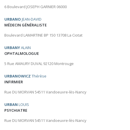
6 Boulevard JOSEPH GARNIER 06000
URBANO
JEAN-DAVID
MÉDECIN GÉNÉRALISTE
Boulevard LAMARTINE BP 150 13708 La Ciotat
URBANY
ALAIN
OPHTALMOLOGUE
5 Rue AMAURY DUVAL 92120 Montrouge
URBANOWICZ
Thérèse
INFIRMIER
Rue DU MORVAN 54511 Vandoeuvre-lès-Nancy
URBAN
LOUIS
PSYCHIATRE
Rue DU MORVAN 54511 Vandoeuvre-lès-Nancy