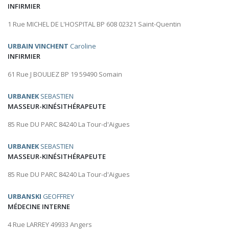
INFIRMIER
1 Rue MICHEL DE L'HOSPITAL BP 608 02321 Saint-Quentin
URBAIN VINCHENT
Caroline
INFIRMIER
61 Rue J BOULIEZ BP 19 59490 Somain
URBANEK
SEBASTIEN
MASSEUR-KINÉSITHÉRAPEUTE
85 Rue DU PARC 84240 La Tour-d'Aigues
URBANEK
SEBASTIEN
MASSEUR-KINÉSITHÉRAPEUTE
85 Rue DU PARC 84240 La Tour-d'Aigues
URBANSKI
GEOFFREY
MÉDECINE INTERNE
4 Rue LARREY 49933 Angers