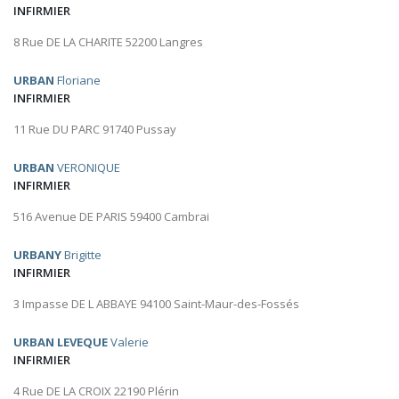
INFIRMIER
8 Rue DE LA CHARITE 52200 Langres
URBAN
Floriane
INFIRMIER
11 Rue DU PARC 91740 Pussay
URBAN
VERONIQUE
INFIRMIER
516 Avenue DE PARIS 59400 Cambrai
URBANY
Brigitte
INFIRMIER
3 Impasse DE L ABBAYE 94100 Saint-Maur-des-Fossés
URBAN LEVEQUE
Valerie
INFIRMIER
4 Rue DE LA CROIX 22190 Plérin