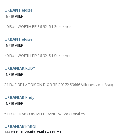
URBAN
Héloïse
INFIRMIER
40 Rue WORTH BP 36 92151 Suresnes
URBAN
Héloïse
INFIRMIER
40 Rue WORTH BP 36 92151 Suresnes
URBANIAK
RUDY
INFIRMIER
21 RUE DE LA TOISON D'OR BP 20372 59666 Villeneuve-d'Ascq
URBANIAK
Rudy
INFIRMIER
51 Rue FRANCOIS MITTERAND 62128 Croisilles
URBANIAK
KAROL
MASSEUR-KINÉSITHÉRAPEUTE