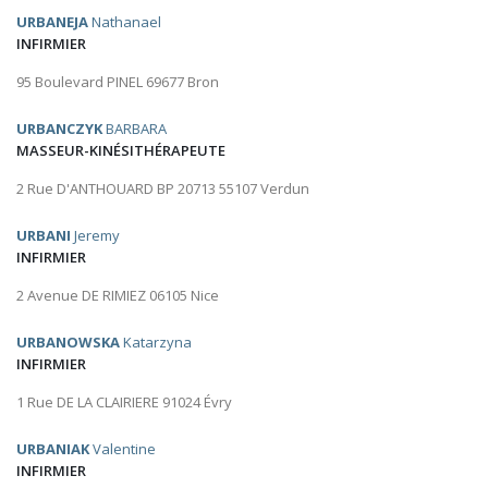
URBANEJA
Nathanael
INFIRMIER
95 Boulevard PINEL 69677 Bron
URBANCZYK
BARBARA
MASSEUR-KINÉSITHÉRAPEUTE
2 Rue D'ANTHOUARD BP 20713 55107 Verdun
URBANI
Jeremy
INFIRMIER
2 Avenue DE RIMIEZ 06105 Nice
URBANOWSKA
Katarzyna
INFIRMIER
1 Rue DE LA CLAIRIERE 91024 Évry
URBANIAK
Valentine
INFIRMIER