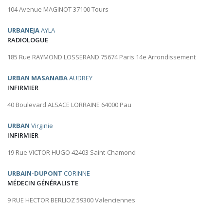
104 Avenue MAGINOT 37100 Tours
URBANEJA
AYLA
RADIOLOGUE
185 Rue RAYMOND LOSSERAND 75674 Paris 14e Arrondissement
URBAN MASANABA
AUDREY
INFIRMIER
40 Boulevard ALSACE LORRAINE 64000 Pau
URBAN
Virginie
INFIRMIER
19 Rue VICTOR HUGO 42403 Saint-Chamond
URBAIN-DUPONT
CORINNE
MÉDECIN GÉNÉRALISTE
9 RUE HECTOR BERLIOZ 59300 Valenciennes