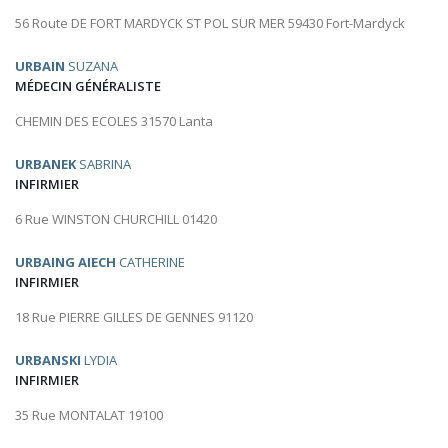
56 Route DE FORT MARDYCK ST POL SUR MER 59430 Fort-Mardyck
URBAIN
SUZANA
MÉDECIN GÉNÉRALISTE
CHEMIN DES ECOLES 31570 Lanta
URBANEK
SABRINA
INFIRMIER
6 Rue WINSTON CHURCHILL 01420
URBAING AIECH
CATHERINE
INFIRMIER
18 Rue PIERRE GILLES DE GENNES 91120
URBANSKI
LYDIA
INFIRMIER
35 Rue MONTALAT 19100