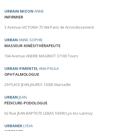
URBAIN MIZON
ANNE
INFIRMIER
3 Avenue VICTORIA 75184 Paris 4e Arrondissement
URBAN
ANNE-SOPHIE
MASSEUR-KINÉSITHÉRAPEUTE
104 Avenue ANDRE MAGINOT 37100 Tours
URBAN-PIMENTEL
ANA-PAULA
OPHTALMOLOGUE
29 PLACE JEAN JAURES 13005 Marseille
URBAN
JEAN
PÉDICURE-PODOLOGUE
62 Rue JEAN BAPTISTE LEBAS 59390 Lys-lez-Lannoy
URBANEK
LYDIA