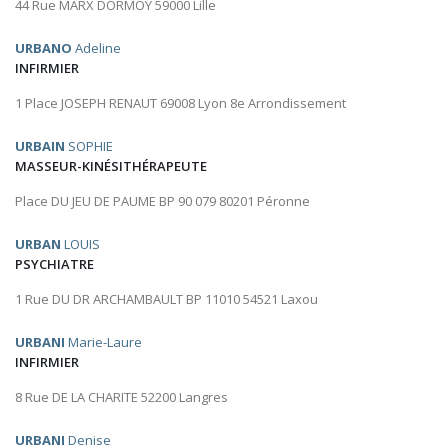
44 Rue MARX DORMOY 59000 Lille
URBANO
Adeline
INFIRMIER
1 Place JOSEPH RENAUT 69008 Lyon 8e Arrondissement
URBAIN
SOPHIE
MASSEUR-KINÉSITHÉRAPEUTE
Place DU JEU DE PAUME BP 90 079 80201 Péronne
URBAN
LOUIS
PSYCHIATRE
1 Rue DU DR ARCHAMBAULT BP 11010 54521 Laxou
URBANI
Marie-Laure
INFIRMIER
8 Rue DE LA CHARITE 52200 Langres
URBANI
Denise