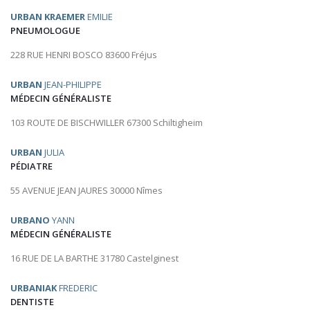
URBAN KRAEMER
EMILIE
PNEUMOLOGUE
228 RUE HENRI BOSCO 83600 Fréjus
URBAN
JEAN-PHILIPPE
MÉDECIN GÉNÉRALISTE
103 ROUTE DE BISCHWILLER 67300 Schiltigheim
URBAN
JULIA
PÉDIATRE
55 AVENUE JEAN JAURES 30000 Nîmes
URBANO
YANN
MÉDECIN GÉNÉRALISTE
16 RUE DE LA BARTHE 31780 Castelginest
URBANIAK
FREDERIC
DENTISTE