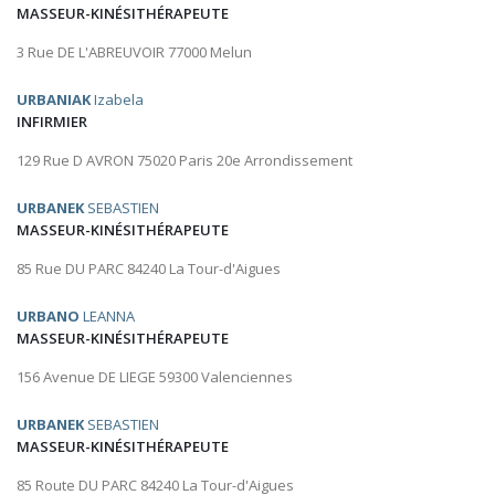
MASSEUR-KINÉSITHÉRAPEUTE
3 Rue DE L'ABREUVOIR 77000 Melun
URBANIAK
Izabela
INFIRMIER
129 Rue D AVRON 75020 Paris 20e Arrondissement
URBANEK
SEBASTIEN
MASSEUR-KINÉSITHÉRAPEUTE
85 Rue DU PARC 84240 La Tour-d'Aigues
URBANO
LEANNA
MASSEUR-KINÉSITHÉRAPEUTE
156 Avenue DE LIEGE 59300 Valenciennes
URBANEK
SEBASTIEN
MASSEUR-KINÉSITHÉRAPEUTE
85 Route DU PARC 84240 La Tour-d'Aigues