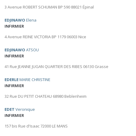
3 Avenue ROBERT SCHUMAN BP 590 88021 Épinal
EDJINAWO
Elena
INFIRMIER
4 Avenue REINE VICTORIA BP 1179 06003 Nice
EDJINAWO
ATSOU
INFIRMIER
41 Rue JEANNE JUGAN QUARTIER DES RIBES 06130 Grasse
EDERLE
MARIE CHRISTINE
INFIRMIER
32 Rue DU PETIT CHATEAU 68980 Beblenheim
EDET
Veronique
INFIRMIER
157 bis Rue d'Isaac 72000 LE MANS