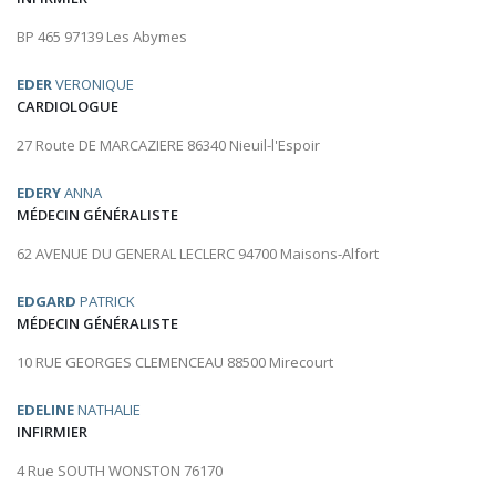
BP 465 97139 Les Abymes
EDER
VERONIQUE
CARDIOLOGUE
27 Route DE MARCAZIERE 86340 Nieuil-l'Espoir
EDERY
ANNA
MÉDECIN GÉNÉRALISTE
62 AVENUE DU GENERAL LECLERC 94700 Maisons-Alfort
EDGARD
PATRICK
MÉDECIN GÉNÉRALISTE
10 RUE GEORGES CLEMENCEAU 88500 Mirecourt
EDELINE
NATHALIE
INFIRMIER
4 Rue SOUTH WONSTON 76170