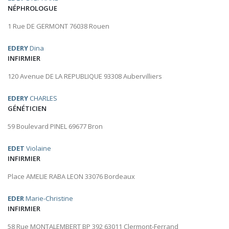
NÉPHROLOGUE
1 Rue DE GERMONT 76038 Rouen
EDERY
Dina
INFIRMIER
120 Avenue DE LA REPUBLIQUE 93308 Aubervilliers
EDERY
CHARLES
GÉNÉTICIEN
59 Boulevard PINEL 69677 Bron
EDET
Violaine
INFIRMIER
Place AMELIE RABA LEON 33076 Bordeaux
EDER
Marie-Christine
INFIRMIER
58 Rue MONTALEMBERT BP 392 63011 Clermont-Ferrand