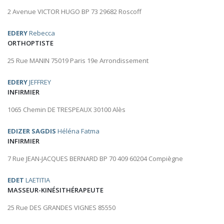
2 Avenue VICTOR HUGO BP 73 29682 Roscoff
EDERY
Rebecca
ORTHOPTISTE
25 Rue MANIN 75019 Paris 19e Arrondissement
EDERY
JEFFREY
INFIRMIER
1065 Chemin DE TRESPEAUX 30100 Alès
EDIZER SAGDIS
Héléna Fatma
INFIRMIER
7 Rue JEAN-JACQUES BERNARD BP 70 409 60204 Compiègne
EDET
LAETITIA
MASSEUR-KINÉSITHÉRAPEUTE
25 Rue DES GRANDES VIGNES 85550