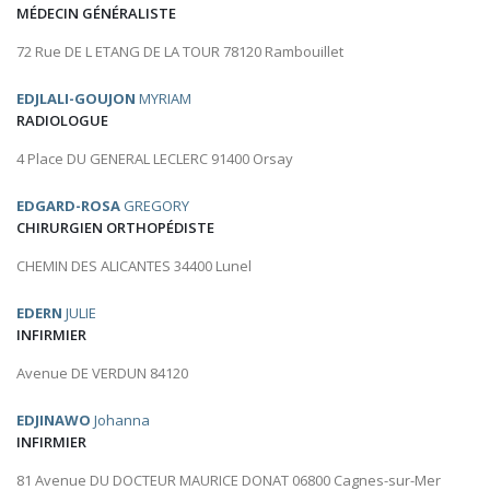
MÉDECIN GÉNÉRALISTE
72 Rue DE L ETANG DE LA TOUR 78120 Rambouillet
EDJLALI-GOUJON
MYRIAM
RADIOLOGUE
4 Place DU GENERAL LECLERC 91400 Orsay
EDGARD-ROSA
GREGORY
CHIRURGIEN ORTHOPÉDISTE
CHEMIN DES ALICANTES 34400 Lunel
EDERN
JULIE
INFIRMIER
Avenue DE VERDUN 84120
EDJINAWO
Johanna
INFIRMIER
81 Avenue DU DOCTEUR MAURICE DONAT 06800 Cagnes-sur-Mer