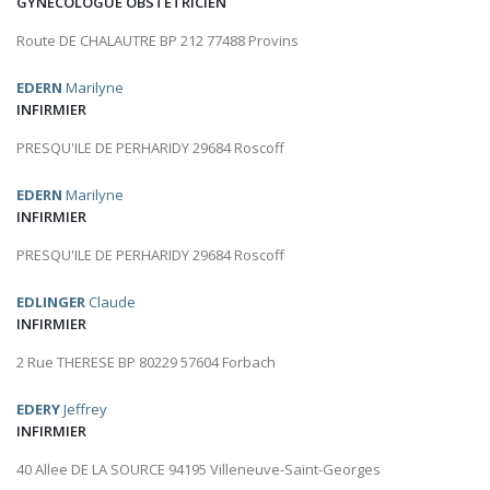
GYNÉCOLOGUE OBSTÉTRICIEN
Route DE CHALAUTRE BP 212 77488 Provins
EDERN
Marilyne
INFIRMIER
PRESQU'ILE DE PERHARIDY 29684 Roscoff
EDERN
Marilyne
INFIRMIER
PRESQU'ILE DE PERHARIDY 29684 Roscoff
EDLINGER
Claude
INFIRMIER
2 Rue THERESE BP 80229 57604 Forbach
EDERY
Jeffrey
INFIRMIER
40 Allee DE LA SOURCE 94195 Villeneuve-Saint-Georges