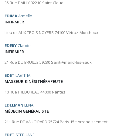
35 Rue DAILLY 92210 Saint-Cloud
EDIMA
Armelle
INFIRMIER
Lieu dit AUX TROIS NOYERS 74100 Vétraz-Monthoux
EDERY
Claude
INFIRMIER
21 Rue DU BRUILLE 59230 Saint-Amand-les-Eaux
EDET
LAETITIA
MASSEUR-KINÉSITHÉRAPEUTE
10 Rue FREDUREAU 44000 Nantes
EDELMAN
LENA
MÉDECIN GÉNÉRALISTE
211 Rue DE VAUGIRARD 75724 Paris 15e Arrondissement
EDET
STEPHANE