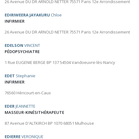
26 Avenue DU DR ARNOLD NETTER 75571 Paris 12e Arrondissement
EDIRIWEERA JAYAKURU
Chloe
INFIRMIER
26 Avenue DU DR ARNOLD NETTER 75571 Paris 12e Arrondissement
EDELSON
VINCENT
PÉDOPSYCHIATRE
1 Rue EUGENIE BERGE BP 137 54504 Vandoeuvre-lès-Nancy
EDET
Stephanie
INFIRMIER
76560 Héricourt-en-Caux
EDER
JEANNETTE
MASSEUR-KINÉSITHÉRAPEUTE
87 Avenue D'ALTKIRCH BP 1070 68051 Mulhouse
EDIERRE
VERONIQUE