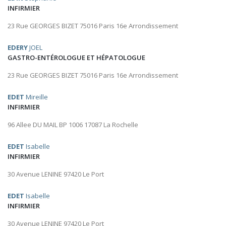
INFIRMIER
23 Rue GEORGES BIZET 75016 Paris 16e Arrondissement
EDERY
JOEL
GASTRO-ENTÉROLOGUE ET HÉPATOLOGUE
23 Rue GEORGES BIZET 75016 Paris 16e Arrondissement
EDET
Mireille
INFIRMIER
96 Allee DU MAIL BP 1006 17087 La Rochelle
EDET
Isabelle
INFIRMIER
30 Avenue LENINE 97420 Le Port
EDET
Isabelle
INFIRMIER
30 Avenue LENINE 97420 Le Port