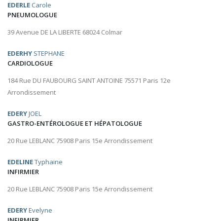
EDERLE
Carole
PNEUMOLOGUE
39 Avenue DE LA LIBERTE 68024 Colmar
EDERHY
STEPHANE
CARDIOLOGUE
184 Rue DU FAUBOURG SAINT ANTOINE 75571 Paris 12e
Arrondissement
EDERY
JOEL
GASTRO-ENTÉROLOGUE ET HÉPATOLOGUE
20 Rue LEBLANC 75908 Paris 15e Arrondissement
EDELINE
Typhaine
INFIRMIER
20 Rue LEBLANC 75908 Paris 15e Arrondissement
EDERY
Evelyne
INFIRMIER