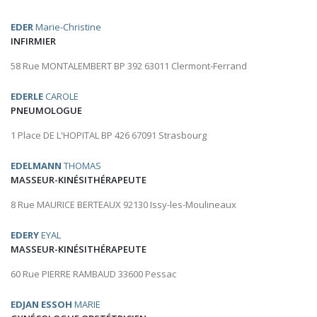
EDER
Marie-Christine
INFIRMIER
58 Rue MONTALEMBERT BP 392 63011 Clermont-Ferrand
EDERLE
CAROLE
PNEUMOLOGUE
1 Place DE L'HOPITAL BP 426 67091 Strasbourg
EDELMANN
THOMAS
MASSEUR-KINÉSITHÉRAPEUTE
8 Rue MAURICE BERTEAUX 92130 Issy-les-Moulineaux
EDERY
EYAL
MASSEUR-KINÉSITHÉRAPEUTE
60 Rue PIERRE RAMBAUD 33600 Pessac
EDJAN ESSOH
MARIE