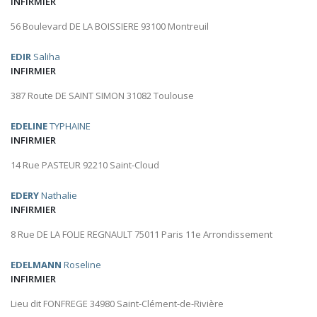
INFIRMIER
56 Boulevard DE LA BOISSIERE 93100 Montreuil
EDIR
Saliha
INFIRMIER
387 Route DE SAINT SIMON 31082 Toulouse
EDELINE
TYPHAINE
INFIRMIER
14 Rue PASTEUR 92210 Saint-Cloud
EDERY
Nathalie
INFIRMIER
8 Rue DE LA FOLIE REGNAULT 75011 Paris 11e Arrondissement
EDELMANN
Roseline
INFIRMIER
Lieu dit FONFREGE 34980 Saint-Clément-de-Rivière