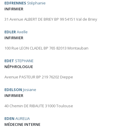
EDFRENNES
Stéphanie
INFIRMIER
31 Avenue ALBERT DE BRIEY BP 99 54151 Val de Briey
EDLER
Axelle
INFIRMIER
100 Rue LEON CLADEL BP 765 82013 Montauban
EDET
STEPHANE
NÉPHROLOGUE
Avenue PASTEUR BP 219 76202 Dieppe
EDELSON
Josiane
INFIRMIER
40 Chemin DE RIBAUTE 31000 Toulouse
EDEN
AURELIA
MÉDECINE INTERNE