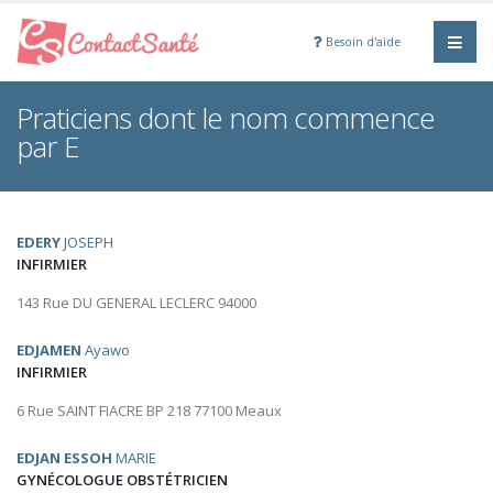
Besoin d'aide
Praticiens dont le nom commence
par E
EDERY
JOSEPH
INFIRMIER
143 Rue DU GENERAL LECLERC 94000
EDJAMEN
Ayawo
INFIRMIER
6 Rue SAINT FIACRE BP 218 77100 Meaux
EDJAN ESSOH
MARIE
GYNÉCOLOGUE OBSTÉTRICIEN