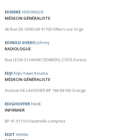
EDIERRE
VERONIQUE
MÉDECIN GÉNÉRALISTE
46 Rue DE VERDUN 91700 Villiers-sur-Orge
EDINGO SHEKO
Johnny
RADIOLOGUE
Rue LEON SCHWARTZENBERG 27015 Évreux
EDJI
Adjo-Yawo Kouma
MÉDECIN GÉNÉRALISTE
Avenue DE LAVOISIER BP 184 84106 Orange
EDIGHOFFER
Heidi
INFIRMIER
BP 41 01110 Hauteville-Lompnes
EDET
Arlette