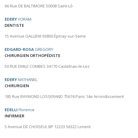
66 Rue DE BALTIMORE 50008 Saint-Lô
EDERY
YORAM
DENTISTE
15 Avenue GALLIENI 93800 Épinay-sur-Seine
EDGARD-ROSA
GREGORY
CHIRURGIEN ORTHOPÉDISTE
50 RUE EMILE COMBES 34170 Castelnau-le-Lez
EDERY
NATHANEL
CHIRURGIEN
185 Rue RAYMOND LOSSERAND 75674 Paris 14e Arrondissement
EDELLI
Florence
INFIRMIER
5 Avenue DE CHOISEUL BP 12233 56322 Lorient