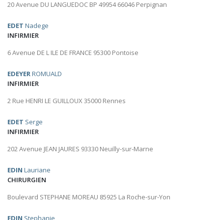
20 Avenue DU LANGUEDOC BP 49954 66046 Perpignan
EDET
Nadege
INFIRMIER
6 Avenue DE L ILE DE FRANCE 95300 Pontoise
EDEYER
ROMUALD
INFIRMIER
2 Rue HENRI LE GUILLOUX 35000 Rennes
EDET
Serge
INFIRMIER
202 Avenue JEAN JAURES 93330 Neuilly-sur-Marne
EDIN
Lauriane
CHIRURGIEN
Boulevard STEPHANE MOREAU 85925 La Roche-sur-Yon
EDIN
Stephanie