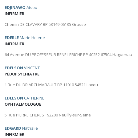
EDJINAWO
Atsou
INFIRMIER
Chemin DE CLAVARY BP 53149 06135 Grasse
EDERLE
Marie Helene
INFIRMIER
64 Avenue DU PROFESSEUR RENE LERICHE BP 40252 67504 Haguenau
EDELSON
VINCENT
PÉDOPSYCHIATRE
1 Rue DU DR ARCHAMBAULT BP 11010 54521 Laxou
EDELSON
CATHERINE
OPHTALMOLOGUE
5 Rue PIERRE CHEREST 92200 Neuilly-sur-Seine
EDGARD
Nathalie
INFIRMIER