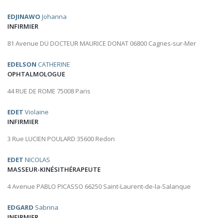
EDJINAWO
Johanna
INFIRMIER
81 Avenue DU DOCTEUR MAURICE DONAT 06800 Cagnes-sur-Mer
EDELSON
CATHERINE
OPHTALMOLOGUE
44 RUE DE ROME 75008 Paris
EDET
Violaine
INFIRMIER
3 Rue LUCIEN POULARD 35600 Redon
EDET
NICOLAS
MASSEUR-KINÉSITHÉRAPEUTE
4 Avenue PABLO PICASSO 66250 Saint-Laurent-de-la-Salanque
EDGARD
Sabrina
INFIRMIER