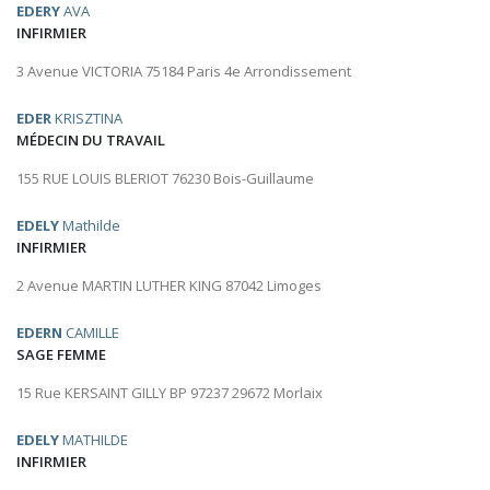
EDERY
AVA
INFIRMIER
3 Avenue VICTORIA 75184 Paris 4e Arrondissement
EDER
KRISZTINA
MÉDECIN DU TRAVAIL
155 RUE LOUIS BLERIOT 76230 Bois-Guillaume
EDELY
Mathilde
INFIRMIER
2 Avenue MARTIN LUTHER KING 87042 Limoges
EDERN
CAMILLE
SAGE FEMME
15 Rue KERSAINT GILLY BP 97237 29672 Morlaix
EDELY
MATHILDE
INFIRMIER