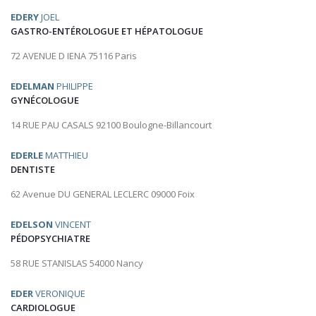
EDERY
JOEL
GASTRO-ENTÉROLOGUE ET HÉPATOLOGUE
72 AVENUE D IENA 75116 Paris
EDELMAN
PHILIPPE
GYNÉCOLOGUE
14 RUE PAU CASALS 92100 Boulogne-Billancourt
EDERLE
MATTHIEU
DENTISTE
62 Avenue DU GENERAL LECLERC 09000 Foix
EDELSON
VINCENT
PÉDOPSYCHIATRE
58 RUE STANISLAS 54000 Nancy
EDER
VERONIQUE
CARDIOLOGUE