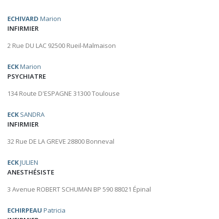
ECHIVARD
Marion
INFIRMIER
2 Rue DU LAC 92500 Rueil-Malmaison
ECK
Marion
PSYCHIATRE
134 Route D'ESPAGNE 31300 Toulouse
ECK
SANDRA
INFIRMIER
32 Rue DE LA GREVE 28800 Bonneval
ECK
JULIEN
ANESTHÉSISTE
3 Avenue ROBERT SCHUMAN BP 590 88021 Épinal
ECHIRPEAU
Patricia