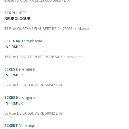
Boulevard DU PR LECLERCQ 59037 Lille
ECK
PHILIPPE
NEUROLOGUE
55 Rue GUSTAVE FLAUBERT BP 24 76083 Le Havre
ECHINARD
Stephanie
INFIRMIER
15 Rue DIANE DE POITIERS 26240 Saint-Vallier
ECKES
Berengere
INFIRMIER
69 Rue DE LA LOUVIERE 59042 Lille
ECKES
Berengere
INFIRMIER
69 Rue DE LA LOUVIERE 59042 Lille
ECKERT
Dominique