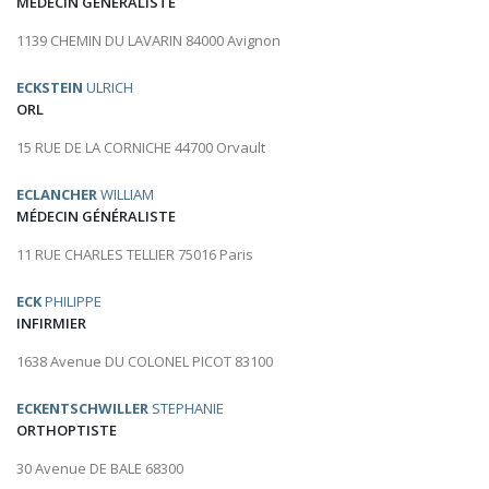
MÉDECIN GÉNÉRALISTE
1139 CHEMIN DU LAVARIN 84000 Avignon
ECKSTEIN
ULRICH
ORL
15 RUE DE LA CORNICHE 44700 Orvault
ECLANCHER
WILLIAM
MÉDECIN GÉNÉRALISTE
11 RUE CHARLES TELLIER 75016 Paris
ECK
PHILIPPE
INFIRMIER
1638 Avenue DU COLONEL PICOT 83100
ECKENTSCHWILLER
STEPHANIE
ORTHOPTISTE
30 Avenue DE BALE 68300