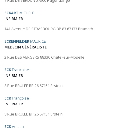
7 Rue DE VERDUN 57300 Hagondange
ECKART
MICHELE
INFIRMIER
141 Avenue DE STRASBOURG BP 83 67173 Brumath
ECKENFELDER
MAURICE
MÉDECIN GÉNÉRALISTE
2 Rue DES VERGERS 88330 Châtel-sur-Moselle
ECK
Françoise
INFIRMIER
8 Rue BRULEE BP 26 67151 Erstein
ECK
Françoise
INFIRMIER
8 Rue BRULEE BP 26 67151 Erstein
ECK
Adissa