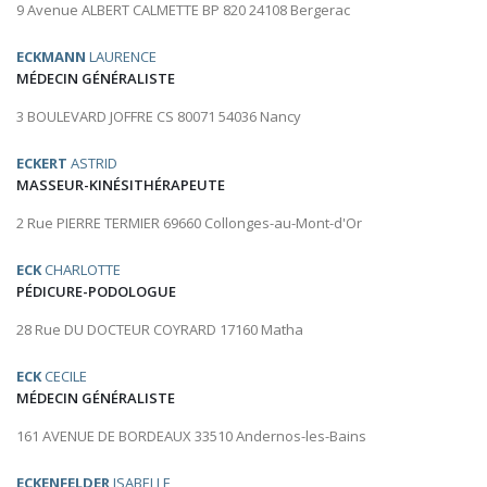
9 Avenue ALBERT CALMETTE BP 820 24108 Bergerac
ECKMANN
LAURENCE
MÉDECIN GÉNÉRALISTE
3 BOULEVARD JOFFRE CS 80071 54036 Nancy
ECKERT
ASTRID
MASSEUR-KINÉSITHÉRAPEUTE
2 Rue PIERRE TERMIER 69660 Collonges-au-Mont-d'Or
ECK
CHARLOTTE
PÉDICURE-PODOLOGUE
28 Rue DU DOCTEUR COYRARD 17160 Matha
ECK
CECILE
MÉDECIN GÉNÉRALISTE
161 AVENUE DE BORDEAUX 33510 Andernos-les-Bains
ECKENFELDER
ISABELLE