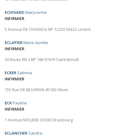
ECHIVARD
Maryvonne
INFIRMIER
5 Avenue DE CHOISEUL BP 12233 56322 Lorient
ECLAPIER
Marie Aurelie
INFIRMIER
30 Route RN 3 BP 186 97470 Saint-Benoît
ECKER
Sabrina
INFIRMIER
155 Rue DE BEUVRON 45160 Olivet
ECK
Pauline
INFIRMIER
1 Avenue MOLIERE 67200 Strasbourg
ECLANCHER
Sandra