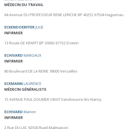
MÉDECIN DU TRAVAIL
64 Avenue DU PROFESSEUR RENE LERICHE BP 40252 67504 Haguenau
ECKENDOERFFER
JULIE
INFIRMIER
13 Route DE KRAFFT BP 30063 67152 Erstein
ECHIVARD
MARGAUX
INFIRMIER
80 Boulevard DE LA REINE 78000 Versailles
ECKMANN
LAURENCE
MÉDECIN GÉNÉRALISTE
15 AVENUE PAUL DOUMER 54507 Vandoeuvre-lès-Nancy
ECHIVARD
Marion
INFIRMIER
2 Rue DU LAC 92500 Rueil-Malmaison