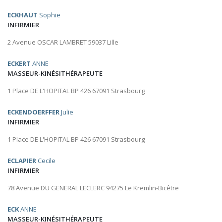
ECKHAUT
Sophie
INFIRMIER
2 Avenue OSCAR LAMBRET 59037 Lille
ECKERT
ANNE
MASSEUR-KINÉSITHÉRAPEUTE
1 Place DE L'HOPITAL BP 426 67091 Strasbourg
ECKENDOERFFER
Julie
INFIRMIER
1 Place DE L'HOPITAL BP 426 67091 Strasbourg
ECLAPIER
Cecile
INFIRMIER
78 Avenue DU GENERAL LECLERC 94275 Le Kremlin-Bicêtre
ECK
ANNE
MASSEUR-KINÉSITHÉRAPEUTE