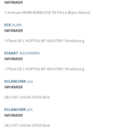
INFIRMIER
7 Avenue HENRI BARBUSSE 93156 Le Blanc-Mesnil
ECK
ALAIN
INFIRMIER
1 Place DE L'HOPITAL BP 426 67091 Strasbourg
ECKART
ALEXANDRA
INFIRMIER
1 Place DE L'HOPITAL BP 426 67091 Strasbourg
ECLANCHER
Lea
INFIRMIER
LIEU DIT CASSIA 47550 Boé
ECLANCHER
LEA
INFIRMIER
LIEU DIT CASSIA 47550 Boé