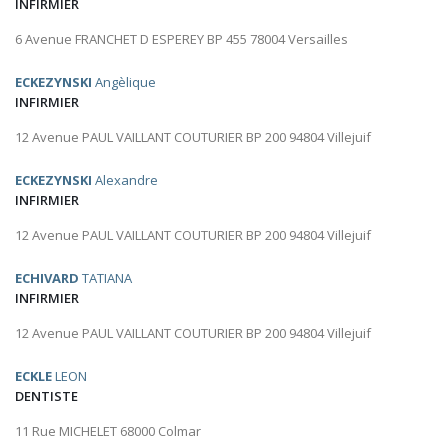
INFIRMIER
6 Avenue FRANCHET D ESPEREY BP 455 78004 Versailles
ECKEZYNSKI
Angèlique
INFIRMIER
12 Avenue PAUL VAILLANT COUTURIER BP 200 94804 Villejuif
ECKEZYNSKI
Alexandre
INFIRMIER
12 Avenue PAUL VAILLANT COUTURIER BP 200 94804 Villejuif
ECHIVARD
TATIANA
INFIRMIER
12 Avenue PAUL VAILLANT COUTURIER BP 200 94804 Villejuif
ECKLE
LEON
DENTISTE
11 Rue MICHELET 68000 Colmar