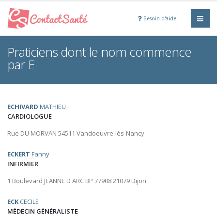
Besoin d'aide
Praticiens dont le nom commence
par E
ECHIVARD
MATHIEU
CARDIOLOGUE
Rue DU MORVAN 54511 Vandoeuvre-lès-Nancy
ECKERT
Fanny
INFIRMIER
1 Boulevard JEANNE D ARC BP 77908 21079 Dijon
ECK
CECILE
MÉDECIN GÉNÉRALISTE