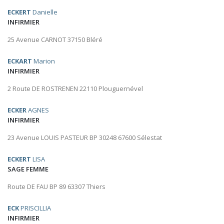
ECKERT
Danielle
INFIRMIER
25 Avenue CARNOT 37150 Bléré
ECKART
Marion
INFIRMIER
2 Route DE ROSTRENEN 22110 Plouguernével
ECKER
AGNES
INFIRMIER
23 Avenue LOUIS PASTEUR BP 30248 67600 Sélestat
ECKERT
LISA
SAGE FEMME
Route DE FAU BP 89 63307 Thiers
ECK
PRISCILLIA
INFIRMIER