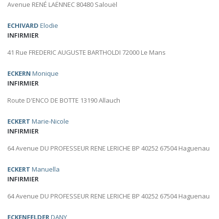
Avenue RENÉ LAËNNEC 80480 Salouël
ECHIVARD
Elodie
INFIRMIER
41 Rue FREDERIC AUGUSTE BARTHOLDI 72000 Le Mans
ECKERN
Monique
INFIRMIER
Route D'ENCO DE BOTTE 13190 Allauch
ECKERT
Marie-Nicole
INFIRMIER
64 Avenue DU PROFESSEUR RENE LERICHE BP 40252 67504 Haguenau
ECKERT
Manuella
INFIRMIER
64 Avenue DU PROFESSEUR RENE LERICHE BP 40252 67504 Haguenau
ECKENFELDER
DANY