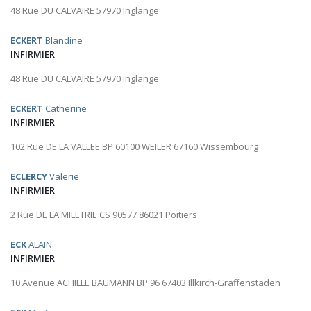
48 Rue DU CALVAIRE 57970 Inglange
ECKERT
Blandine
INFIRMIER
48 Rue DU CALVAIRE 57970 Inglange
ECKERT
Catherine
INFIRMIER
102 Rue DE LA VALLEE BP 60100 WEILER 67160 Wissembourg
ECLERCY
Valerie
INFIRMIER
2 Rue DE LA MILETRIE CS 90577 86021 Poitiers
ECK
ALAIN
INFIRMIER
10 Avenue ACHILLE BAUMANN BP 96 67403 Illkirch-Graffenstaden