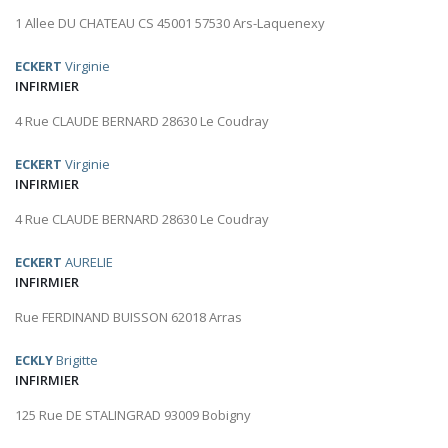
1 Allee DU CHATEAU CS 45001 57530 Ars-Laquenexy
ECKERT
Virginie
INFIRMIER
4 Rue CLAUDE BERNARD 28630 Le Coudray
ECKERT
Virginie
INFIRMIER
4 Rue CLAUDE BERNARD 28630 Le Coudray
ECKERT
AURELIE
INFIRMIER
Rue FERDINAND BUISSON 62018 Arras
ECKLY
Brigitte
INFIRMIER
125 Rue DE STALINGRAD 93009 Bobigny