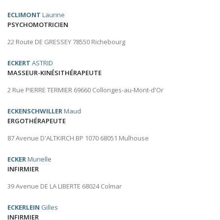
ECLIMONT
Laurine
PSYCHOMOTRICIEN
22 Route DE GRESSEY 78550 Richebourg
ECKERT
ASTRID
MASSEUR-KINÉSITHÉRAPEUTE
2 Rue PIERRE TERMIER 69660 Collonges-au-Mont-d'Or
ECKENSCHWILLER
Maud
ERGOTHÉRAPEUTE
87 Avenue D'ALTKIRCH BP 1070 68051 Mulhouse
ECKER
Murielle
INFIRMIER
39 Avenue DE LA LIBERTE 68024 Colmar
ECKERLEIN
Gilles
INFIRMIER