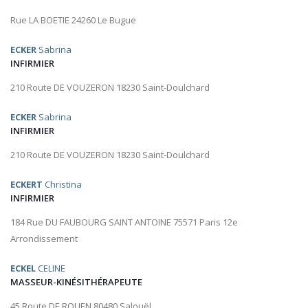
Rue LA BOETIE 24260 Le Bugue
ECKER
Sabrina
INFIRMIER
210 Route DE VOUZERON 18230 Saint-Doulchard
ECKER
Sabrina
INFIRMIER
210 Route DE VOUZERON 18230 Saint-Doulchard
ECKERT
Christina
INFIRMIER
184 Rue DU FAUBOURG SAINT ANTOINE 75571 Paris 12e
Arrondissement
ECKEL
CELINE
MASSEUR-KINÉSITHÉRAPEUTE
45 Route DE ROUEN 80480 Salouël