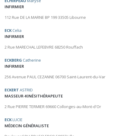
ECHIRPEAU
Maryse
INFIRMIER
112 Rue DE LA MARNE BP 199 33505 Libourne
ECK
Celia
INFIRMIER
2 Rue MARECHAL LEFEBVRE 68250 Rouffach
ECKBERG
Catherine
INFIRMIER
256 Avenue PAUL CEZANNE 06700 Saint-Laurent-du-Var
ECKERT
ASTRID
MASSEUR-KINÉSITHÉRAPEUTE
2 Rue PIERRE TERMIER 69660 Collonges-au-Mont-d'Or
ECK
LUCIE
MÉDECIN GÉNÉRALISTE