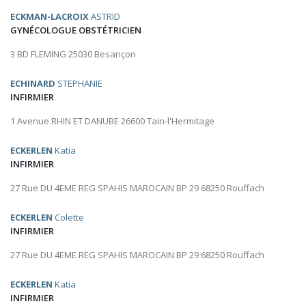
ECKMAN-LACROIX
ASTRID
GYNÉCOLOGUE OBSTÉTRICIEN
3 BD FLEMING 25030 Besançon
ECHINARD
STEPHANIE
INFIRMIER
1 Avenue RHIN ET DANUBE 26600 Tain-l'Hermitage
ECKERLEN
Katia
INFIRMIER
27 Rue DU 4EME REG SPAHIS MAROCAIN BP 29 68250 Rouffach
ECKERLEN
Colette
INFIRMIER
27 Rue DU 4EME REG SPAHIS MAROCAIN BP 29 68250 Rouffach
ECKERLEN
Katia
INFIRMIER