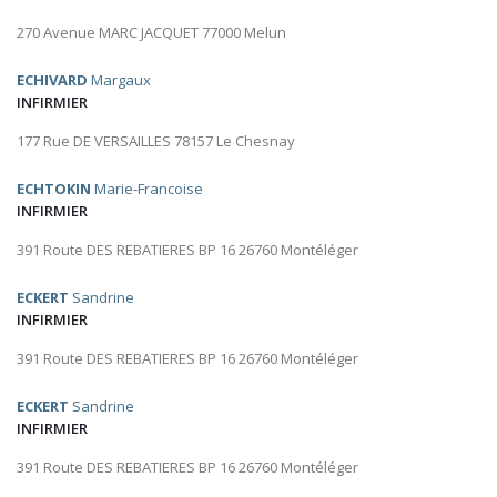
270 Avenue MARC JACQUET 77000 Melun
ECHIVARD
Margaux
INFIRMIER
177 Rue DE VERSAILLES 78157 Le Chesnay
ECHTOKIN
Marie-Francoise
INFIRMIER
391 Route DES REBATIERES BP 16 26760 Montéléger
ECKERT
Sandrine
INFIRMIER
391 Route DES REBATIERES BP 16 26760 Montéléger
ECKERT
Sandrine
INFIRMIER
391 Route DES REBATIERES BP 16 26760 Montéléger