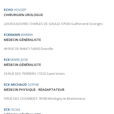
ECHO
HOVSEP
CHIRURGIEN UROLOGUE
226 BOULEVARD CHARLES DE GAULLE 07500 Guilherand-Granges
ECKMANN
MARINA
MÉDECIN GÉNÉRALISTE
49 RUE DE NANCY 54930 Diarville
ECK
MARIE-JOSE
MÉDECIN GÉNÉRALISTE
29 RUE DES TERRIERS 17220 Saint-Vivien
ECK-MICHAUD
SOPHIE
MÉDECIN PHYSIQUE - RÉADAPTATEUR
9 RUE DES OCEANIDES 78180 Montigny-le-Bretonneux
ECK
CECILE