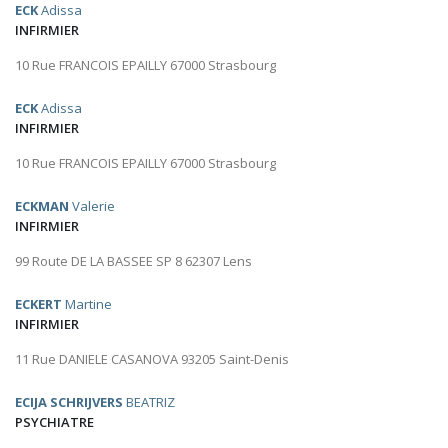
ECK
Adissa
INFIRMIER
10 Rue FRANCOIS EPAILLY 67000 Strasbourg
ECK
Adissa
INFIRMIER
10 Rue FRANCOIS EPAILLY 67000 Strasbourg
ECKMAN
Valerie
INFIRMIER
99 Route DE LA BASSEE SP 8 62307 Lens
ECKERT
Martine
INFIRMIER
11 Rue DANIELE CASANOVA 93205 Saint-Denis
ECIJA SCHRIJVERS
BEATRIZ
PSYCHIATRE