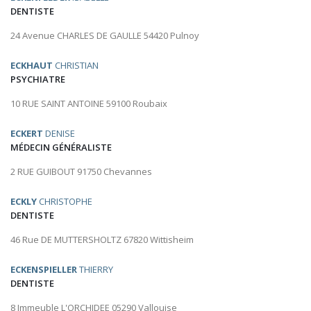
DENTISTE
24 Avenue CHARLES DE GAULLE 54420 Pulnoy
ECKHAUT
CHRISTIAN
PSYCHIATRE
10 RUE SAINT ANTOINE 59100 Roubaix
ECKERT
DENISE
MÉDECIN GÉNÉRALISTE
2 RUE GUIBOUT 91750 Chevannes
ECKLY
CHRISTOPHE
DENTISTE
46 Rue DE MUTTERSHOLTZ 67820 Wittisheim
ECKENSPIELLER
THIERRY
DENTISTE
8 Immeuble L'ORCHIDEE 05290 Vallouise