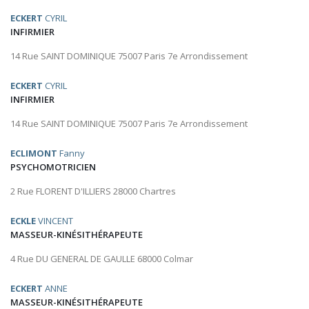
ECKERT
CYRIL
INFIRMIER
14 Rue SAINT DOMINIQUE 75007 Paris 7e Arrondissement
ECKERT
CYRIL
INFIRMIER
14 Rue SAINT DOMINIQUE 75007 Paris 7e Arrondissement
ECLIMONT
Fanny
PSYCHOMOTRICIEN
2 Rue FLORENT D'ILLIERS 28000 Chartres
ECKLE
VINCENT
MASSEUR-KINÉSITHÉRAPEUTE
4 Rue DU GENERAL DE GAULLE 68000 Colmar
ECKERT
ANNE
MASSEUR-KINÉSITHÉRAPEUTE