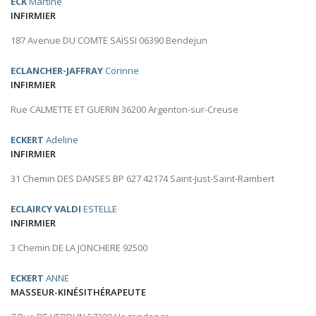
ECK
Martine
INFIRMIER
187 Avenue DU COMTE SAÏSSI 06390 Bendejun
ECLANCHER-JAFFRAY
Corinne
INFIRMIER
Rue CALMETTE ET GUERIN 36200 Argenton-sur-Creuse
ECKERT
Adeline
INFIRMIER
31 Chemin DES DANSES BP 627 42174 Saint-Just-Saint-Rambert
ECLAIRCY VALDI
ESTELLE
INFIRMIER
3 Chemin DE LA JONCHERE 92500
ECKERT
ANNE
MASSEUR-KINÉSITHÉRAPEUTE