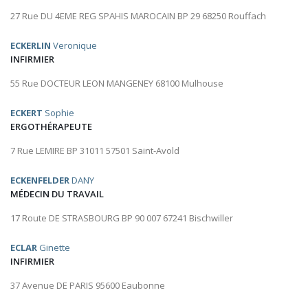
27 Rue DU 4EME REG SPAHIS MAROCAIN BP 29 68250 Rouffach
ECKERLIN
Veronique
INFIRMIER
55 Rue DOCTEUR LEON MANGENEY 68100 Mulhouse
ECKERT
Sophie
ERGOTHÉRAPEUTE
7 Rue LEMIRE BP 31011 57501 Saint-Avold
ECKENFELDER
DANY
MÉDECIN DU TRAVAIL
17 Route DE STRASBOURG BP 90 007 67241 Bischwiller
ECLAR
Ginette
INFIRMIER
37 Avenue DE PARIS 95600 Eaubonne