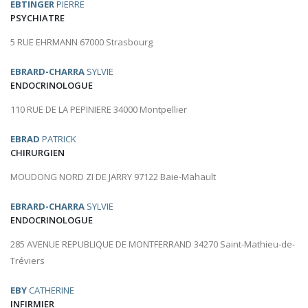
EBTINGER
PIERRE
PSYCHIATRE
5 RUE EHRMANN 67000 Strasbourg
EBRARD-CHARRA
SYLVIE
ENDOCRINOLOGUE
110 RUE DE LA PEPINIERE 34000 Montpellier
EBRAD
PATRICK
CHIRURGIEN
MOUDONG NORD ZI DE JARRY 97122 Baie-Mahault
EBRARD-CHARRA
SYLVIE
ENDOCRINOLOGUE
285 AVENUE REPUBLIQUE DE MONTFERRAND 34270 Saint-Mathieu-de-
Tréviers
EBY
CATHERINE
INFIRMIER