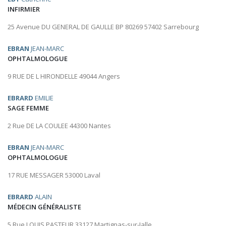
INFIRMIER
25 Avenue DU GENERAL DE GAULLE BP 80269 57402 Sarrebourg
EBRAN
JEAN-MARC
OPHTALMOLOGUE
9 RUE DE L HIRONDELLE 49044 Angers
EBRARD
EMILIE
SAGE FEMME
2 Rue DE LA COULEE 44300 Nantes
EBRAN
JEAN-MARC
OPHTALMOLOGUE
17 RUE MESSAGER 53000 Laval
EBRARD
ALAIN
MÉDECIN GÉNÉRALISTE
5 Rue LOUIS PASTEUR 33127 Martignas-sur-Jalle