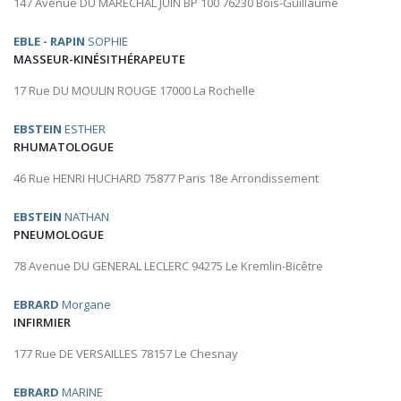
147 Avenue DU MARECHAL JUIN BP 100 76230 Bois-Guillaume
EBLE - RAPIN
SOPHIE
MASSEUR-KINÉSITHÉRAPEUTE
17 Rue DU MOULIN ROUGE 17000 La Rochelle
EBSTEIN
ESTHER
RHUMATOLOGUE
46 Rue HENRI HUCHARD 75877 Paris 18e Arrondissement
EBSTEIN
NATHAN
PNEUMOLOGUE
78 Avenue DU GENERAL LECLERC 94275 Le Kremlin-Bicêtre
EBRARD
Morgane
INFIRMIER
177 Rue DE VERSAILLES 78157 Le Chesnay
EBRARD
MARINE