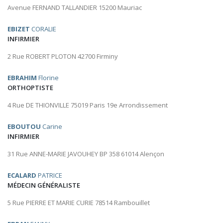
Avenue FERNAND TALLANDIER 15200 Mauriac
EBIZET
CORALIE
INFIRMIER
2 Rue ROBERT PLOTON 42700 Firminy
EBRAHIM
Florine
ORTHOPTISTE
4 Rue DE THIONVILLE 75019 Paris 19e Arrondissement
EBOUTOU
Carine
INFIRMIER
31 Rue ANNE-MARIE JAVOUHEY BP 358 61014 Alençon
ECALARD
PATRICE
MÉDECIN GÉNÉRALISTE
5 Rue PIERRE ET MARIE CURIE 78514 Rambouillet