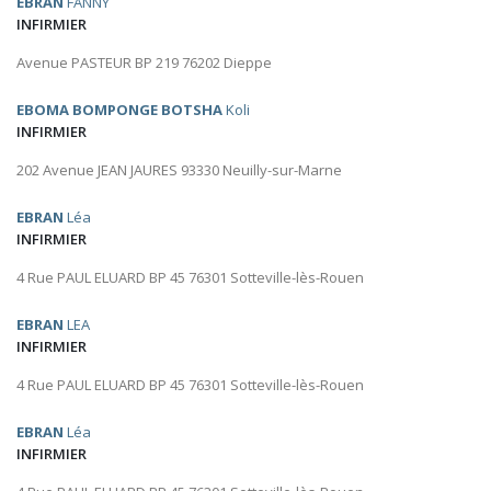
EBRAN
FANNY
INFIRMIER
Avenue PASTEUR BP 219 76202 Dieppe
EBOMA BOMPONGE BOTSHA
Koli
INFIRMIER
202 Avenue JEAN JAURES 93330 Neuilly-sur-Marne
EBRAN
Léa
INFIRMIER
4 Rue PAUL ELUARD BP 45 76301 Sotteville-lès-Rouen
EBRAN
LEA
INFIRMIER
4 Rue PAUL ELUARD BP 45 76301 Sotteville-lès-Rouen
EBRAN
Léa
INFIRMIER