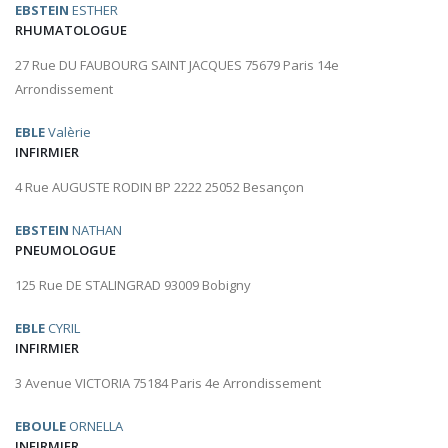
EBSTEIN
ESTHER
RHUMATOLOGUE
27 Rue DU FAUBOURG SAINT JACQUES 75679 Paris 14e
Arrondissement
EBLE
Valèrie
INFIRMIER
4 Rue AUGUSTE RODIN BP 2222 25052 Besançon
EBSTEIN
NATHAN
PNEUMOLOGUE
125 Rue DE STALINGRAD 93009 Bobigny
EBLE
CYRIL
INFIRMIER
3 Avenue VICTORIA 75184 Paris 4e Arrondissement
EBOULE
ORNELLA
INFIRMIER