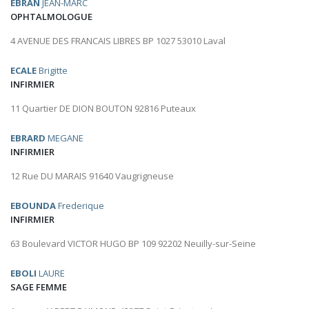
EBRAN
JEAN-MARC
OPHTALMOLOGUE
4 AVENUE DES FRANCAIS LIBRES BP 1027 53010 Laval
ECALE
Brigitte
INFIRMIER
11 Quartier DE DION BOUTON 92816 Puteaux
EBRARD
MEGANE
INFIRMIER
12 Rue DU MARAIS 91640 Vaugrigneuse
EBOUNDA
Frederique
INFIRMIER
63 Boulevard VICTOR HUGO BP 109 92202 Neuilly-sur-Seine
EBOLI
LAURE
SAGE FEMME