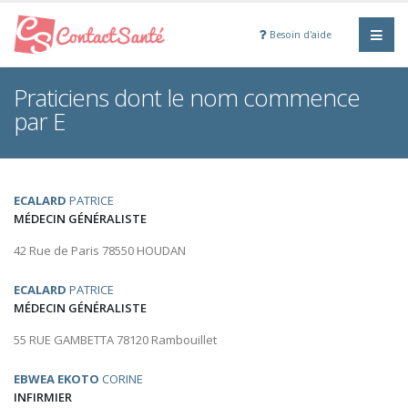
Besoin d'aide
Praticiens dont le nom commence
par E
ECALARD
PATRICE
MÉDECIN GÉNÉRALISTE
42 Rue de Paris 78550 HOUDAN
ECALARD
PATRICE
MÉDECIN GÉNÉRALISTE
55 RUE GAMBETTA 78120 Rambouillet
EBWEA EKOTO
CORINE
INFIRMIER