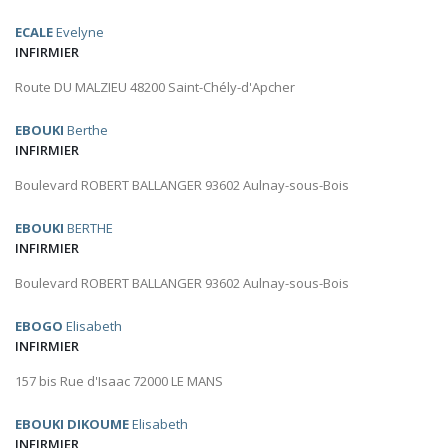
ECALE
Evelyne
INFIRMIER
Route DU MALZIEU 48200 Saint-Chély-d'Apcher
EBOUKI
Berthe
INFIRMIER
Boulevard ROBERT BALLANGER 93602 Aulnay-sous-Bois
EBOUKI
BERTHE
INFIRMIER
Boulevard ROBERT BALLANGER 93602 Aulnay-sous-Bois
EBOGO
Elisabeth
INFIRMIER
157 bis Rue d'Isaac 72000 LE MANS
EBOUKI DIKOUME
Elisabeth
INFIRMIER