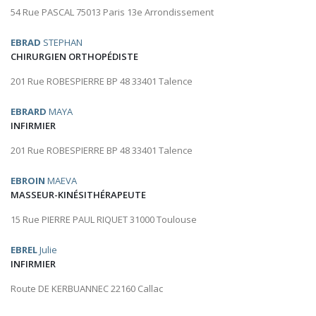
54 Rue PASCAL 75013 Paris 13e Arrondissement
EBRAD
STEPHAN
CHIRURGIEN ORTHOPÉDISTE
201 Rue ROBESPIERRE BP 48 33401 Talence
EBRARD
MAYA
INFIRMIER
201 Rue ROBESPIERRE BP 48 33401 Talence
EBROIN
MAEVA
MASSEUR-KINÉSITHÉRAPEUTE
15 Rue PIERRE PAUL RIQUET 31000 Toulouse
EBREL
Julie
INFIRMIER
Route DE KERBUANNEC 22160 Callac