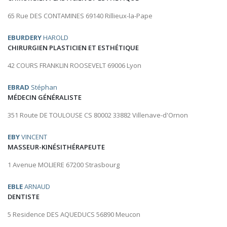
65 Rue DES CONTAMINES 69140 Rillieux-la-Pape
EBURDERY
HAROLD
CHIRURGIEN PLASTICIEN ET ESTHÉTIQUE
42 COURS FRANKLIN ROOSEVELT 69006 Lyon
EBRAD
Stéphan
MÉDECIN GÉNÉRALISTE
351 Route DE TOULOUSE CS 80002 33882 Villenave-d'Ornon
EBY
VINCENT
MASSEUR-KINÉSITHÉRAPEUTE
1 Avenue MOLIERE 67200 Strasbourg
EBLE
ARNAUD
DENTISTE
5 Residence DES AQUEDUCS 56890 Meucon