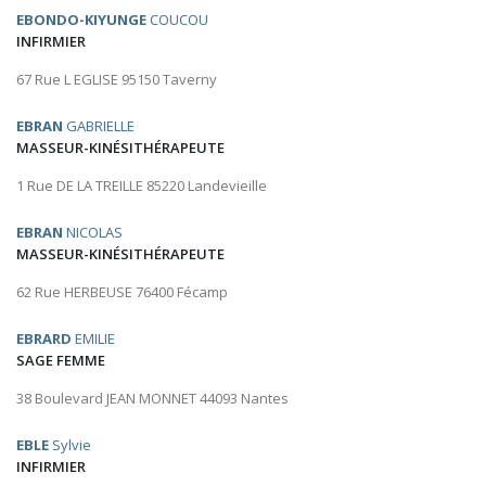
EBONDO-KIYUNGE
COUCOU
INFIRMIER
67 Rue L EGLISE 95150 Taverny
EBRAN
GABRIELLE
MASSEUR-KINÉSITHÉRAPEUTE
1 Rue DE LA TREILLE 85220 Landevieille
EBRAN
NICOLAS
MASSEUR-KINÉSITHÉRAPEUTE
62 Rue HERBEUSE 76400 Fécamp
EBRARD
EMILIE
SAGE FEMME
38 Boulevard JEAN MONNET 44093 Nantes
EBLE
Sylvie
INFIRMIER