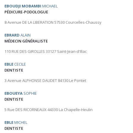
EBOUDJI MOBAMBI
MICHAEL
PÉDICURE-PODOLOGUE
8 Avenue DE LA LIBERATION 57530 Courcelles-Chaussy
EBRARD
ALAIN
MÉDECIN GÉNÉRALISTE
110 RUE DES GIROLLES 33127 Saint-Jean-d'Illac
EBLE
CECILE
DENTISTE
3 Avenue ALPHONSE DAUDET 84130 Le Pontet
EBOUEYA
SOPHIE
DENTISTE
5 Rue DES RICORNEAUX 44330 La Chapelle-Heulin
EBLE
MICHEL
DENTISTE