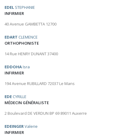
EDEL
STEPHANIE
INFIRMIER
40 Avenue GAMBETTA 12700
EDART
CLEMENCE
ORTHOPHONISTE
14 Rue HENRY DUNANT 37400
EDDOHA
Isra
INFIRMIER
194 Avenue RUBILLARD 72037 Le Mans
EDE
CYRILLE
MÉDECIN GÉNÉRALISTE
2 Boulevard DE VERDUN BP 69 89011 Auxerre
EDEINGER
Valerie
INFIRMIER