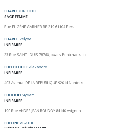
EDARD
DOROTHEE
SAGE FEMME
Rue EUGÈNE GARNIER BP 219 61104 Flers
EDARD
Evelyne
INFIRMIER
23 Rue SAINT LOUIS 78760 Jouars-Pontchartrain
EDELBLOUTE
Alexandre
INFIRMIER
403 Avenue DE LA REPUBLIQUE 92014 Nanterre
EDDOUH
Myriam
INFIRMIER
190 Rue ANDRE JEAN BOUDOY 84140 Avignon
EDELINE
AGATHE