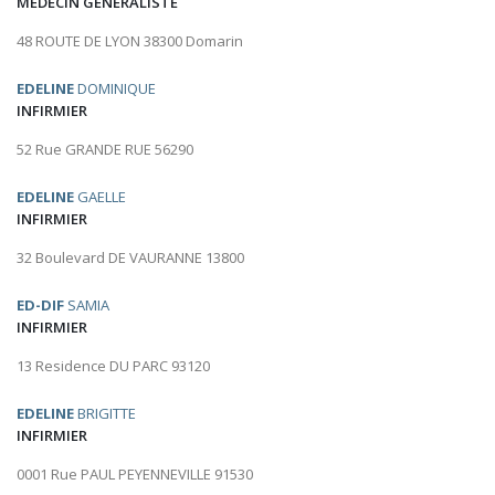
MÉDECIN GÉNÉRALISTE
48 ROUTE DE LYON 38300 Domarin
EDELINE
DOMINIQUE
INFIRMIER
52 Rue GRANDE RUE 56290
EDELINE
GAELLE
INFIRMIER
32 Boulevard DE VAURANNE 13800
ED-DIF
SAMIA
INFIRMIER
13 Residence DU PARC 93120
EDELINE
BRIGITTE
INFIRMIER
0001 Rue PAUL PEYENNEVILLE 91530