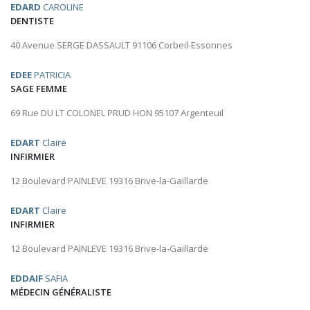
EDARD
CAROLINE
DENTISTE
40 Avenue SERGE DASSAULT 91106 Corbeil-Essonnes
EDEE
PATRICIA
SAGE FEMME
69 Rue DU LT COLONEL PRUD HON 95107 Argenteuil
EDART
Claire
INFIRMIER
12 Boulevard PAINLEVE 19316 Brive-la-Gaillarde
EDART
Claire
INFIRMIER
12 Boulevard PAINLEVE 19316 Brive-la-Gaillarde
EDDAIF
SAFIA
MÉDECIN GÉNÉRALISTE