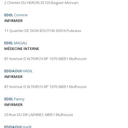
2 Chemin DU HERON 35120 Baguer-Morvan
EDEL
Corinne
INFIRMIER
11 Quartier DE DION BOUTON 92816 Puteaux
EDEL
MAGALI
MÉDECINE INTERNE
87 Avenue D'ALTKIRCH BP 1070 68051 Mulhouse
EDDAOUI
HADIL
INFIRMIER
87 Avenue D'ALTKIRCH BP 1070 68051 Mulhouse
EDEL
Fanny
INFIRMIER
20 Rue DU DR LAENNEC 68051 Mulhouse
EDDAOUI
Hadil