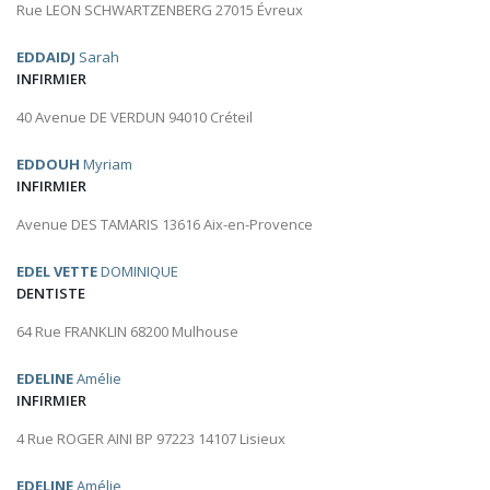
Rue LEON SCHWARTZENBERG 27015 Évreux
EDDAIDJ
Sarah
INFIRMIER
40 Avenue DE VERDUN 94010 Créteil
EDDOUH
Myriam
INFIRMIER
Avenue DES TAMARIS 13616 Aix-en-Provence
EDEL VETTE
DOMINIQUE
DENTISTE
64 Rue FRANKLIN 68200 Mulhouse
EDELINE
Amélie
INFIRMIER
4 Rue ROGER AINI BP 97223 14107 Lisieux
EDELINE
Amélie