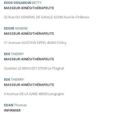
EDDE DEGARDIN
BETTY
MASSEUR-KINÉSITHÉRAPEUTE
32 Rue DU GENERAL DE GAULLE 62390 Auxi-le-Château
EDDIR
ADNENE
MASSEUR-KINÉSITHÉRAPEUTE
31 Avenue GUSTAVE EIFFEL 45430 Chécy
EDE
THIERRY
MASSEUR-KINÉSITHÉRAPEUTE
Quartier LE BROUZET 07590 Le Plagnal
EDE
THIERRY
MASSEUR-KINÉSITHÉRAPEUTE
9 Avenue DE LA GARE 48300 Langogne
EDAN
Thomas
INFIRMIER