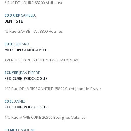
6 RUE DE L OURS 68200 Mulhouse
EDDRIEF
CAMELIA
DENTISTE
42 Rue GAMBETTA 78800 Houilles
EDDI
GERARD
MÉDECIN GÉNÉRALISTE
AVENUE CHARLES DULLIN 13500 Martigues
ECUYER
JEAN PIERRE
PÉDICURE-PODOLOGUE
112 Rue DE LA BISSONNERIE 45800 Saint-Jean-de-Braye
EDEL
ANNIE
PÉDICURE-PODOLOGUE
145 Rue MARIE CURIE 26500 Bourg-lès-Valence
EDARD
CAROLINE