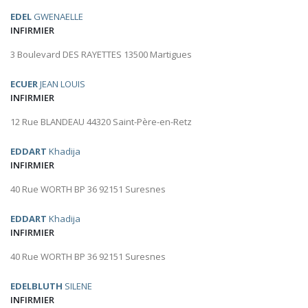
EDEL
GWENAELLE
INFIRMIER
3 Boulevard DES RAYETTES 13500 Martigues
ECUER
JEAN LOUIS
INFIRMIER
12 Rue BLANDEAU 44320 Saint-Père-en-Retz
EDDART
Khadija
INFIRMIER
40 Rue WORTH BP 36 92151 Suresnes
EDDART
Khadija
INFIRMIER
40 Rue WORTH BP 36 92151 Suresnes
EDELBLUTH
SILENE
INFIRMIER