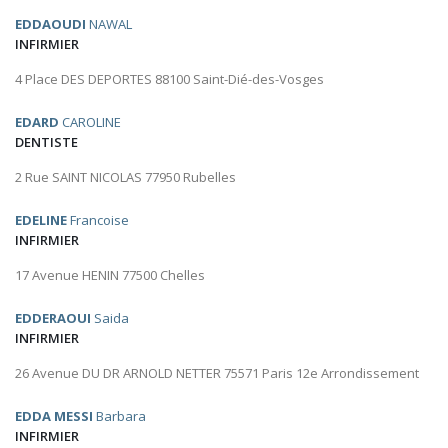
EDDAOUDI
NAWAL
INFIRMIER
4 Place DES DEPORTES 88100 Saint-Dié-des-Vosges
EDARD
CAROLINE
DENTISTE
2 Rue SAINT NICOLAS 77950 Rubelles
EDELINE
Francoise
INFIRMIER
17 Avenue HENIN 77500 Chelles
EDDERAOUI
Saida
INFIRMIER
26 Avenue DU DR ARNOLD NETTER 75571 Paris 12e Arrondissement
EDDA MESSI
Barbara
INFIRMIER