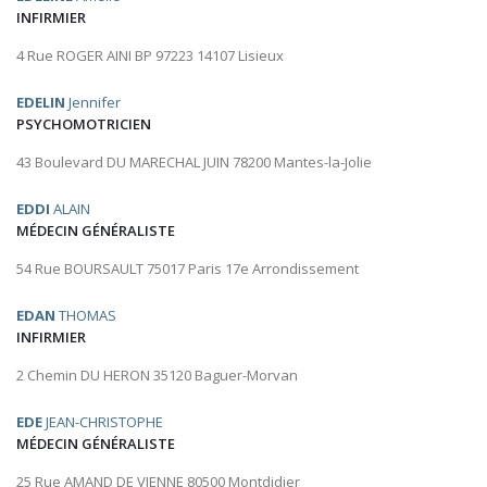
INFIRMIER
4 Rue ROGER AINI BP 97223 14107 Lisieux
EDELIN
Jennifer
PSYCHOMOTRICIEN
43 Boulevard DU MARECHAL JUIN 78200 Mantes-la-Jolie
EDDI
ALAIN
MÉDECIN GÉNÉRALISTE
54 Rue BOURSAULT 75017 Paris 17e Arrondissement
EDAN
THOMAS
INFIRMIER
2 Chemin DU HERON 35120 Baguer-Morvan
EDE
JEAN-CHRISTOPHE
MÉDECIN GÉNÉRALISTE
25 Rue AMAND DE VIENNE 80500 Montdidier