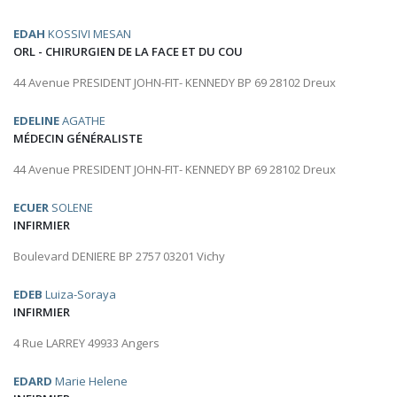
EDAH
KOSSIVI MESAN
ORL - CHIRURGIEN DE LA FACE ET DU COU
44 Avenue PRESIDENT JOHN-FIT- KENNEDY BP 69 28102 Dreux
EDELINE
AGATHE
MÉDECIN GÉNÉRALISTE
44 Avenue PRESIDENT JOHN-FIT- KENNEDY BP 69 28102 Dreux
ECUER
SOLENE
INFIRMIER
Boulevard DENIERE BP 2757 03201 Vichy
EDEB
Luiza-Soraya
INFIRMIER
4 Rue LARREY 49933 Angers
EDARD
Marie Helene