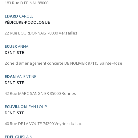
183 Rue D EPINAL 88000
EDARD
CAROLE
PÉDICURE-PODOLOGUE
22 Rue BOURDONNAIS 78000 Versailles
ECUER
ANNA
DENTISTE
Zone d amenagement concerte DE NOLIVIER 97115 Sainte-Rose
EDAN
VALENTINE
DENTISTE
42 Rue MARC SANGNIER 35000 Rennes
ECUVILLON
JEAN LOUP
DENTISTE
40 Rue DE LA VOUTE 74290 Veyrier-du-Lac
EDEL
GHISLAIN