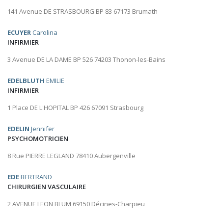
141 Avenue DE STRASBOURG BP 83 67173 Brumath
ECUYER
Carolina
INFIRMIER
3 Avenue DE LA DAME BP 526 74203 Thonon-les-Bains
EDELBLUTH
EMILIE
INFIRMIER
1 Place DE L'HOPITAL BP 426 67091 Strasbourg
EDELIN
Jennifer
PSYCHOMOTRICIEN
8 Rue PIERRE LEGLAND 78410 Aubergenville
EDE
BERTRAND
CHIRURGIEN VASCULAIRE
2 AVENUE LEON BLUM 69150 Décines-Charpieu