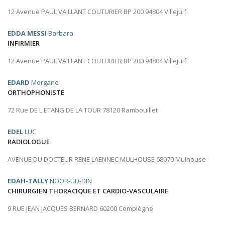
12 Avenue PAUL VAILLANT COUTURIER BP 200 94804 Villejuif
EDDA MESSI
Barbara
INFIRMIER
12 Avenue PAUL VAILLANT COUTURIER BP 200 94804 Villejuif
EDARD
Morgane
ORTHOPHONISTE
72 Rue DE L ETANG DE LA TOUR 78120 Rambouillet
EDEL
LUC
RADIOLOGUE
AVENUE DU DOCTEUR RENE LAENNEC MULHOUSE 68070 Mulhouse
EDAH-TALLY
NOOR-UD-DIN
CHIRURGIEN THORACIQUE ET CARDIO-VASCULAIRE
9 RUE JEAN JACQUES BERNARD 60200 Compiègne