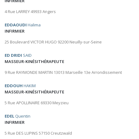
INFIRMIER
4 Rue LARREY 49933 Angers
EDDAOUDI
Halima
INFIRMIER
25 Boulevard VICTOR HUGO 92200 Neuilly-sur-Seine
ED DRIDI
SAID
MASSEUR-KINÉSITHÉRAPEUTE
9 Rue RAYMONDE MARTIN 13013 Marseille 13e Arrondissement
EDDOUH
HAKIM
MASSEUR-KINÉSITHÉRAPEUTE
5 Rue APOLLINAIRE 69330 Meyzieu
EDEL
Quentin
INFIRMIER
5 Rue DES LUPINS 57150 Creutzwald