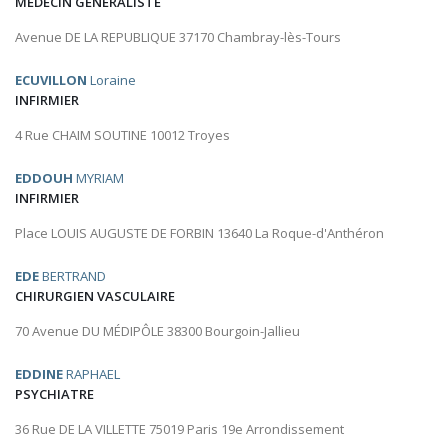
MÉDECIN GÉNÉRALISTE
Avenue DE LA REPUBLIQUE 37170 Chambray-lès-Tours
ECUVILLON
Loraine
INFIRMIER
4 Rue CHAIM SOUTINE 10012 Troyes
EDDOUH
MYRIAM
INFIRMIER
Place LOUIS AUGUSTE DE FORBIN 13640 La Roque-d'Anthéron
EDE
BERTRAND
CHIRURGIEN VASCULAIRE
70 Avenue DU MÉDIPÔLE 38300 Bourgoin-Jallieu
EDDINE
RAPHAEL
PSYCHIATRE
36 Rue DE LA VILLETTE 75019 Paris 19e Arrondissement