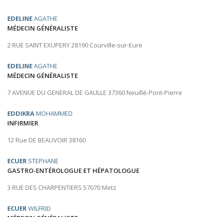
EDELINE
AGATHE
MÉDECIN GÉNÉRALISTE
2 RUE SAINT EXUPERY 28190 Courville-sur-Eure
EDELINE
AGATHE
MÉDECIN GÉNÉRALISTE
7 AVENUE DU GENERAL DE GAULLE 37360 Neuillé-Pont-Pierre
EDDIKRA
MOHAMMED
INFIRMIER
12 Rue DE BEAUVOIR 38160
ECUER
STEPHANE
GASTRO-ENTÉROLOGUE ET HÉPATOLOGUE
3 RUE DES CHARPENTIERS 57070 Metz
ECUER
WILFRID