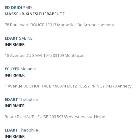
ED DRIDI
SAID
MASSEUR-KINÉSITHÉRAPEUTE
78 Boulevard BOUGE 13013 Marseille 13e Arrondissement
EDART
SABINE
INFIRMIER
18 Avenue DU 8 MAI 1945 03109 Montluçon
ECUYER
Melanie
INFIRMIER
1 Avenue DE L'HOPITAL BP 90074 METZ TESSY PRINGY 74370 Annecy
EDART
Theophile
INFIRMIER
Route DU HAUT LIEU BP 209 59363 Avesnes-sur-Helpe
EDART
Theophile
INFIRMIER