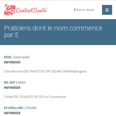
Besoin d'aide
Praticiens dont le nom commence
par E
EDEL
Gwenaelle
INFIRMIER
3 Boulevard DES RAYETTES BP 50248 13698 Martigues
ED-DIF
SAMIA
INFIRMIER
2 Mail DE L'EGALITE 93120 La Courneuve
ECUVILLON
LORAINE
INFIRMIER