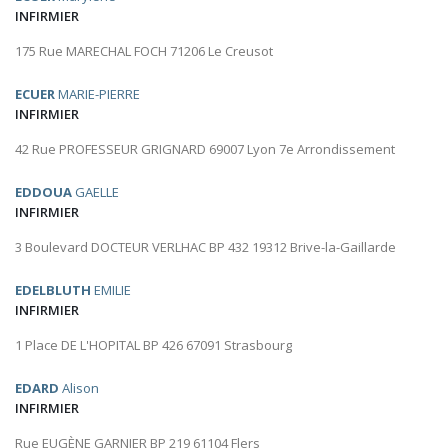
INFIRMIER
175 Rue MARECHAL FOCH 71206 Le Creusot
ECUER
MARIE-PIERRE
INFIRMIER
42 Rue PROFESSEUR GRIGNARD 69007 Lyon 7e Arrondissement
EDDOUA
GAELLE
INFIRMIER
3 Boulevard DOCTEUR VERLHAC BP 432 19312 Brive-la-Gaillarde
EDELBLUTH
EMILIE
INFIRMIER
1 Place DE L'HOPITAL BP 426 67091 Strasbourg
EDARD
Alison
INFIRMIER
Rue EUGÈNE GARNIER BP 219 61104 Flers