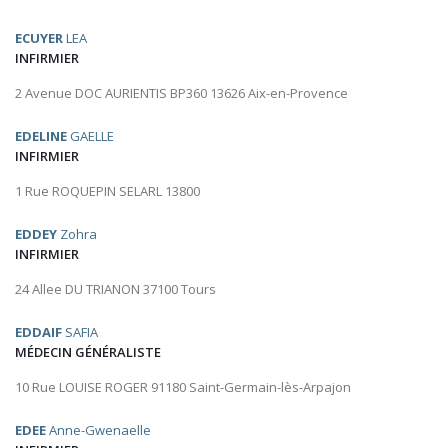
ECUYER
LEA
INFIRMIER
2 Avenue DOC AURIENTIS BP360 13626 Aix-en-Provence
EDELINE
GAELLE
INFIRMIER
1 Rue ROQUEPIN SELARL 13800
EDDEY
Zohra
INFIRMIER
24 Allee DU TRIANON 37100 Tours
EDDAIF
SAFIA
MÉDECIN GÉNÉRALISTE
10 Rue LOUISE ROGER 91180 Saint-Germain-lès-Arpajon
EDEE
Anne-Gwenaelle