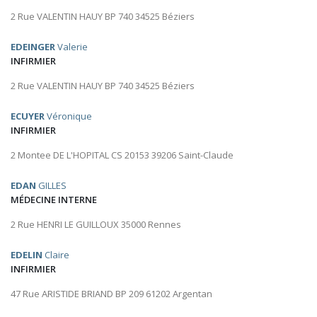
2 Rue VALENTIN HAUY BP 740 34525 Béziers
EDEINGER
Valerie
INFIRMIER
2 Rue VALENTIN HAUY BP 740 34525 Béziers
ECUYER
Véronique
INFIRMIER
2 Montee DE L'HOPITAL CS 20153 39206 Saint-Claude
EDAN
GILLES
MÉDECINE INTERNE
2 Rue HENRI LE GUILLOUX 35000 Rennes
EDELIN
Claire
INFIRMIER
47 Rue ARISTIDE BRIAND BP 209 61202 Argentan