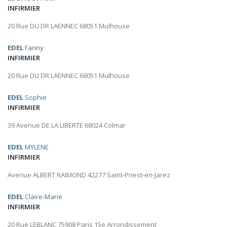
INFIRMIER
20 Rue DU DR LAENNEC 68051 Mulhouse
EDEL
Fanny
INFIRMIER
20 Rue DU DR LAENNEC 68051 Mulhouse
EDEL
Sophie
INFIRMIER
39 Avenue DE LA LIBERTE 68024 Colmar
EDEL
MYLENE
INFIRMIER
Avenue ALBERT RAIMOND 42277 Saint-Priest-en-Jarez
EDEL
Claire-Marie
INFIRMIER
20 Rue LEBLANC 75908 Paris 15e Arrondissement