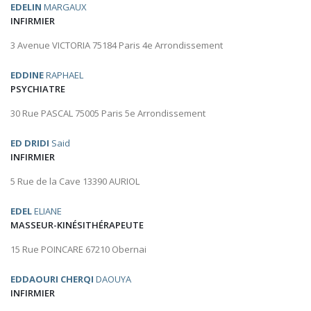
EDELIN
MARGAUX
INFIRMIER
3 Avenue VICTORIA 75184 Paris 4e Arrondissement
EDDINE
RAPHAEL
PSYCHIATRE
30 Rue PASCAL 75005 Paris 5e Arrondissement
ED DRIDI
Said
INFIRMIER
5 Rue de la Cave 13390 AURIOL
EDEL
ELIANE
MASSEUR-KINÉSITHÉRAPEUTE
15 Rue POINCARE 67210 Obernai
EDDAOURI CHERQI
DAOUYA
INFIRMIER