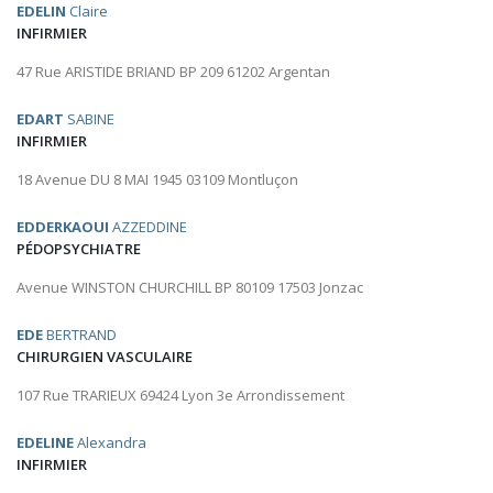
EDELIN
Claire
INFIRMIER
47 Rue ARISTIDE BRIAND BP 209 61202 Argentan
EDART
SABINE
INFIRMIER
18 Avenue DU 8 MAI 1945 03109 Montluçon
EDDERKAOUI
AZZEDDINE
PÉDOPSYCHIATRE
Avenue WINSTON CHURCHILL BP 80109 17503 Jonzac
EDE
BERTRAND
CHIRURGIEN VASCULAIRE
107 Rue TRARIEUX 69424 Lyon 3e Arrondissement
EDELINE
Alexandra
INFIRMIER