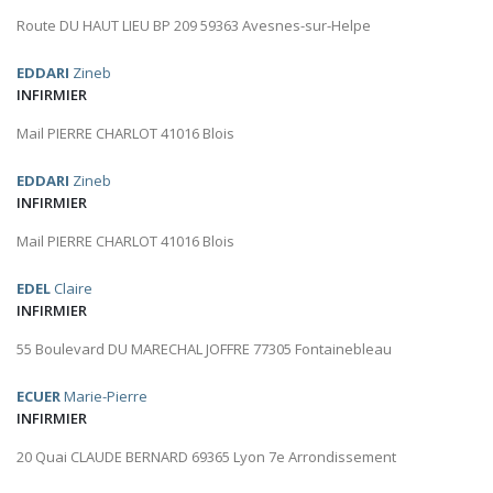
Route DU HAUT LIEU BP 209 59363 Avesnes-sur-Helpe
EDDARI
Zineb
INFIRMIER
Mail PIERRE CHARLOT 41016 Blois
EDDARI
Zineb
INFIRMIER
Mail PIERRE CHARLOT 41016 Blois
EDEL
Claire
INFIRMIER
55 Boulevard DU MARECHAL JOFFRE 77305 Fontainebleau
ECUER
Marie-Pierre
INFIRMIER
20 Quai CLAUDE BERNARD 69365 Lyon 7e Arrondissement