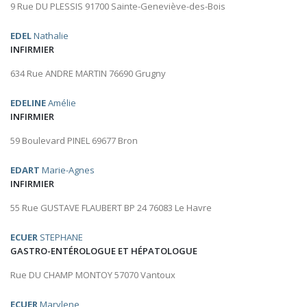
9 Rue DU PLESSIS 91700 Sainte-Geneviève-des-Bois
EDEL
Nathalie
INFIRMIER
634 Rue ANDRE MARTIN 76690 Grugny
EDELINE
Amélie
INFIRMIER
59 Boulevard PINEL 69677 Bron
EDART
Marie-Agnes
INFIRMIER
55 Rue GUSTAVE FLAUBERT BP 24 76083 Le Havre
ECUER
STEPHANE
GASTRO-ENTÉROLOGUE ET HÉPATOLOGUE
Rue DU CHAMP MONTOY 57070 Vantoux
ECUER
Marylene