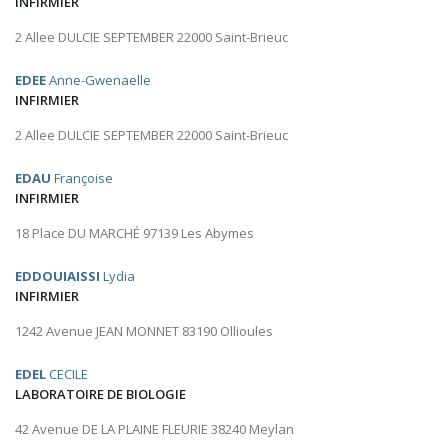
INFIRMIER
2 Allee DULCIE SEPTEMBER 22000 Saint-Brieuc
EDEE
Anne-Gwenaelle
INFIRMIER
2 Allee DULCIE SEPTEMBER 22000 Saint-Brieuc
EDAU
Françoise
INFIRMIER
18 Place DU MARCHÉ 97139 Les Abymes
EDDOUIAISSI
Lydia
INFIRMIER
1242 Avenue JEAN MONNET 83190 Ollioules
EDEL
CECILE
LABORATOIRE DE BIOLOGIE
42 Avenue DE LA PLAINE FLEURIE 38240 Meylan