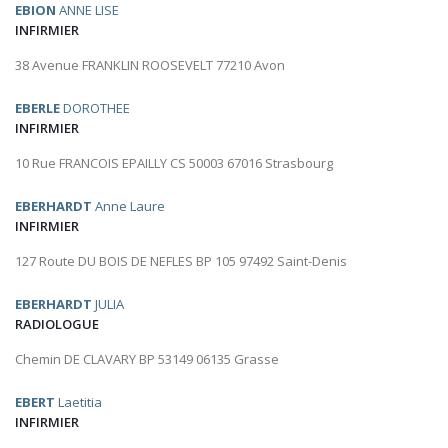
EBION
ANNE LISE
INFIRMIER
38 Avenue FRANKLIN ROOSEVELT 77210 Avon
EBERLE
DOROTHEE
INFIRMIER
10 Rue FRANCOIS EPAILLY CS 50003 67016 Strasbourg
EBERHARDT
Anne Laure
INFIRMIER
127 Route DU BOIS DE NEFLES BP 105 97492 Saint-Denis
EBERHARDT
JULIA
RADIOLOGUE
Chemin DE CLAVARY BP 53149 06135 Grasse
EBERT
Laetitia
INFIRMIER