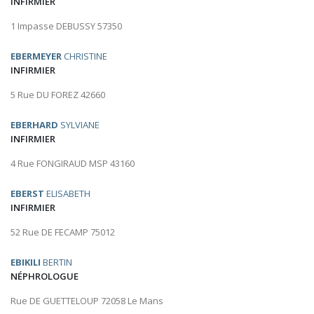
INFIRMIER
1 Impasse DEBUSSY 57350
EBERMEYER
CHRISTINE
INFIRMIER
5 Rue DU FOREZ 42660
EBERHARD
SYLVIANE
INFIRMIER
4 Rue FONGIRAUD MSP 43160
EBERST
ELISABETH
INFIRMIER
52 Rue DE FECAMP 75012
EBIKILI
BERTIN
NÉPHROLOGUE
Rue DE GUETTELOUP 72058 Le Mans