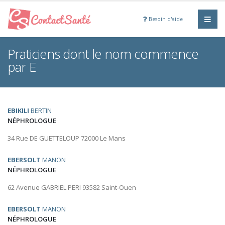
Besoin d'aide
Praticiens dont le nom commence
par E
EBIKILI
BERTIN
NÉPHROLOGUE
34 Rue DE GUETTELOUP 72000 Le Mans
EBERSOLT
MANON
NÉPHROLOGUE
62 Avenue GABRIEL PERI 93582 Saint-Ouen
EBERSOLT
MANON
NÉPHROLOGUE