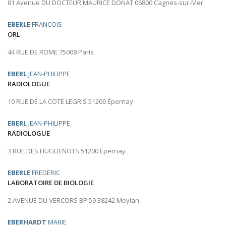
81 Avenue DU DOCTEUR MAURICE DONAT 06800 Cagnes-sur-Mer
EBERLE
FRANCOIS
ORL
44 RUE DE ROME 75008 Paris
EBERL
JEAN-PHILIPPE
RADIOLOGUE
10 RUE DE LA COTE LEGRIS 51200 Épernay
EBERL
JEAN-PHILIPPE
RADIOLOGUE
3 RUE DES HUGUENOTS 51200 Épernay
EBERLE
FREDERIC
LABORATOIRE DE BIOLOGIE
2 AVENUE DU VERCORS BP 59 38242 Meylan
EBERHARDT
MARIE