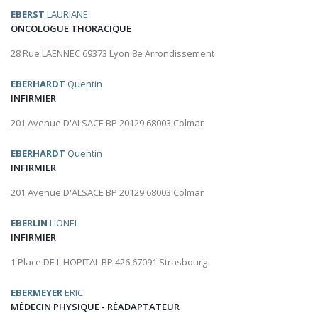
EBERST
LAURIANE
ONCOLOGUE THORACIQUE
28 Rue LAENNEC 69373 Lyon 8e Arrondissement
EBERHARDT
Quentin
INFIRMIER
201 Avenue D'ALSACE BP 20129 68003 Colmar
EBERHARDT
Quentin
INFIRMIER
201 Avenue D'ALSACE BP 20129 68003 Colmar
EBERLIN
LIONEL
INFIRMIER
1 Place DE L'HOPITAL BP 426 67091 Strasbourg
EBERMEYER
ERIC
MÉDECIN PHYSIQUE - RÉADAPTATEUR