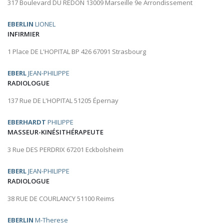
317 Boulevard DU REDON 13009 Marseille 9e Arrondissement
EBERLIN
LIONEL
INFIRMIER
1 Place DE L'HOPITAL BP 426 67091 Strasbourg
EBERL
JEAN-PHILIPPE
RADIOLOGUE
137 Rue DE L'HOPITAL 51205 Épernay
EBERHARDT
PHILIPPE
MASSEUR-KINÉSITHÉRAPEUTE
3 Rue DES PERDRIX 67201 Eckbolsheim
EBERL
JEAN-PHILIPPE
RADIOLOGUE
38 RUE DE COURLANCY 51100 Reims
EBERLIN
M-Therese