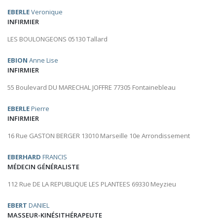
EBERLE
Veronique
INFIRMIER
LES BOULONGEONS 05130 Tallard
EBION
Anne Lise
INFIRMIER
55 Boulevard DU MARECHAL JOFFRE 77305 Fontainebleau
EBERLE
Pierre
INFIRMIER
16 Rue GASTON BERGER 13010 Marseille 10e Arrondissement
EBERHARD
FRANCIS
MÉDECIN GÉNÉRALISTE
112 Rue DE LA REPUBLIQUE LES PLANTEES 69330 Meyzieu
EBERT
DANIEL
MASSEUR-KINÉSITHÉRAPEUTE