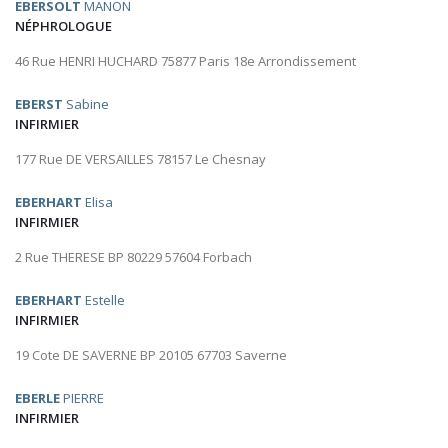
EBERSOLT
MANON
NÉPHROLOGUE
46 Rue HENRI HUCHARD 75877 Paris 18e Arrondissement
EBERST
Sabine
INFIRMIER
177 Rue DE VERSAILLES 78157 Le Chesnay
EBERHART
Elisa
INFIRMIER
2 Rue THERESE BP 80229 57604 Forbach
EBERHART
Estelle
INFIRMIER
19 Cote DE SAVERNE BP 20105 67703 Saverne
EBERLE
PIERRE
INFIRMIER