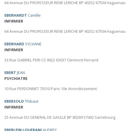
64 Avenue DU PROFESSEUR RENE LERICHE BP 40252 67504 Haguenau
EBERHARDT
Camille
INFIRMIER
64 Avenue DU PROFESSEUR RENE LERICHE BP 40252 67504 Haguenau
EBERHARD
SYLVIANE
INFIRMIER
33 Rue GABRIEL PERI CS 9922 63037 Clermont-Ferrand
EBERT
JEAN
PSYCHIATRE
10 Rue PERDONNET 75010 Paris 10e Arrondissement
EBERSOLD
Thibaut
INFIRMIER
25 Avenue DU GENERAL DE GAULLE BP 80269 57402 Sarrebourg
EBERLEIN LOUFRANI
AUDREY