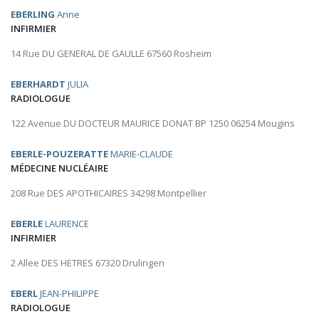
EBERLING
Anne
INFIRMIER
14 Rue DU GENERAL DE GAULLE 67560 Rosheim
EBERHARDT
JULIA
RADIOLOGUE
122 Avenue DU DOCTEUR MAURICE DONAT BP 1250 06254 Mougins
EBERLE-POUZERATTE
MARIE-CLAUDE
MÉDECINE NUCLÉAIRE
208 Rue DES APOTHICAIRES 34298 Montpellier
EBERLE
LAURENCE
INFIRMIER
2 Allee DES HETRES 67320 Drulingen
EBERL
JEAN-PHILIPPE
RADIOLOGUE