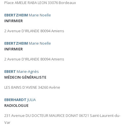
Place AMELIE RABA LEON 33076 Bordeaux
EBERTZHEIM
Marie Noelle
INFIRMIER
2 Avenue D'IRLANDE 80094 Amiens
EBERTZHEIM
Marie Noelle
INFIRMIER
2 Avenue D'IRLANDE 80094 Amiens
EBERT
Marie-Agnès
MÉDECIN GÉNÉRALISTE
LES BAINS D'AVENE 34260 Avène
EBERHARDT
JULIA
RADIOLOGUE
231 Avenue DU DOCTEUR MAURICE DONAT 06721 Saint-Laurent-du-
Var