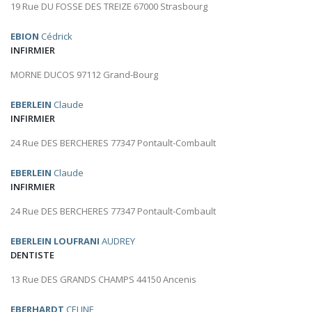
19 Rue DU FOSSE DES TREIZE 67000 Strasbourg
EBION
Cédrick
INFIRMIER
MORNE DUCOS 97112 Grand-Bourg
EBERLEIN
Claude
INFIRMIER
24 Rue DES BERCHERES 77347 Pontault-Combault
EBERLEIN
Claude
INFIRMIER
24 Rue DES BERCHERES 77347 Pontault-Combault
EBERLEIN LOUFRANI
AUDREY
DENTISTE
13 Rue DES GRANDS CHAMPS 44150 Ancenis
EBERHARDT
CELINE