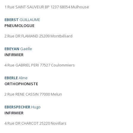
1 Rue SAINT-SAUVEUR BP 1237 68054 Mulhouse
EBERST
GUILLAUME
PNEUMOLOGUE
2 Rue DR FLAMAND 25209 Montbéliard
EBEYAN
Gaëlle
INFIRMIER
4 Rue GABRIEL PERI 77527 Coulommiers
EBERLE
Aline
ORTHOPHONISTE
2 Rue RENE CASSIN 77000 Melun
EBERSPECHER
Hugo
INFIRMIER
4 Rue DR CHARCOT 25220 Novillars