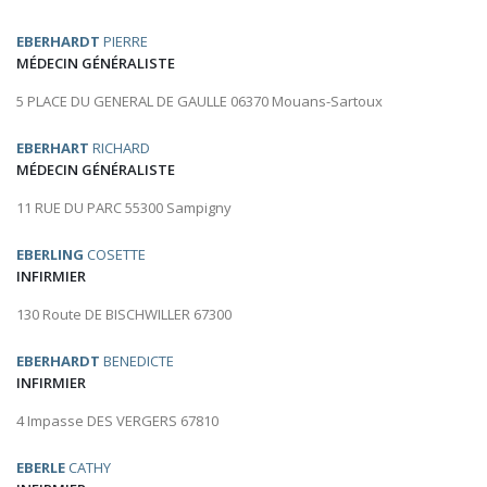
EBERHARDT
PIERRE
MÉDECIN GÉNÉRALISTE
5 PLACE DU GENERAL DE GAULLE 06370 Mouans-Sartoux
EBERHART
RICHARD
MÉDECIN GÉNÉRALISTE
11 RUE DU PARC 55300 Sampigny
EBERLING
COSETTE
INFIRMIER
130 Route DE BISCHWILLER 67300
EBERHARDT
BENEDICTE
INFIRMIER
4 Impasse DES VERGERS 67810
EBERLE
CATHY