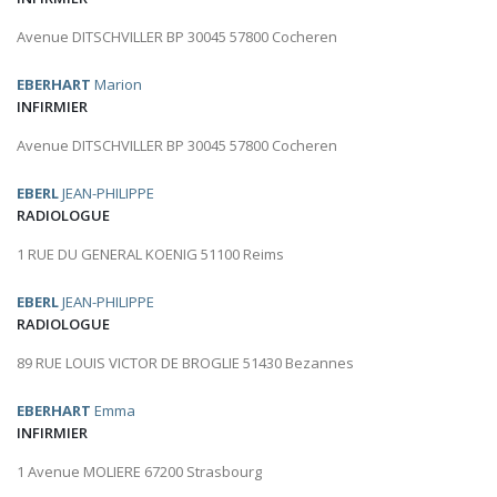
Avenue DITSCHVILLER BP 30045 57800 Cocheren
EBERHART
Marion
INFIRMIER
Avenue DITSCHVILLER BP 30045 57800 Cocheren
EBERL
JEAN-PHILIPPE
RADIOLOGUE
1 RUE DU GENERAL KOENIG 51100 Reims
EBERL
JEAN-PHILIPPE
RADIOLOGUE
89 RUE LOUIS VICTOR DE BROGLIE 51430 Bezannes
EBERHART
Emma
INFIRMIER
1 Avenue MOLIERE 67200 Strasbourg