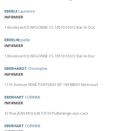
EBERLE
Laurence
INFIRMIER
1 Boulevard D'ARGONNE CS 10510 55012 Bar-le-Duc
EBERLIN
Joelle
INFIRMIER
1 Boulevard D'ARGONNE CS 10510 55012 Bar-le-Duc
EBERHARDT
Christophe
INFIRMIER
1115 Avenue RENÉ PORTERAT BP 199 88507 Mirecourt
EBERHART
CORINNE
INFIRMIER
12 Rue JEAN MOULIN 57510 Puttelange-aux-Lacs
EBERHART
CORINNE