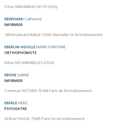
3 Rue SIMONNEAU 92110 Clichy
EBERHARD
Catherine
INFIRMIER
149 Boulevard BAILLE 13392 Marseille 5e Arrondissement
EBERLIN-HOULLE
MARIE-CHRISTINE
ORTHOPHONISTE
4 Rue DES MIRABELLES 67520
EBION
SABINE
INFIRMIER
3 Avenue VICTORIA 75184 Paris 4e Arrondissement
EBERLE
HEIKE
PSYCHIATRE
30 Rue PASCAL 75005 Paris 5e Arrondissement