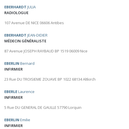
EBERHARDT
JULIA
RADIOLOGUE
107 Avenue DE NICE 06606 Antibes
EBERHARDT
JEAN-DIDIER
MÉDECIN GÉNÉRALISTE
87 Avenue JOSEPH RAYBAUD BP 1519 06009 Nice
EBERLIN
Bernard
INFIRMIER
23 Rue DU TROISIEME ZOUAVE BP 1022 68134 Altkirch
EBERLE
Laurence
INFIRMIER
5 Rue DU GENERAL DE GAULLE 57790 Lorquin
EBERLIN
Emilie
INFIRMIER