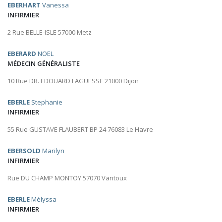
EBERHART
Vanessa
INFIRMIER
2 Rue BELLE-ISLE 57000 Metz
EBERARD
NOEL
MÉDECIN GÉNÉRALISTE
10 Rue DR. EDOUARD LAGUESSE 21000 Dijon
EBERLE
Stephanie
INFIRMIER
55 Rue GUSTAVE FLAUBERT BP 24 76083 Le Havre
EBERSOLD
Marilyn
INFIRMIER
Rue DU CHAMP MONTOY 57070 Vantoux
EBERLE
Mélyssa
INFIRMIER