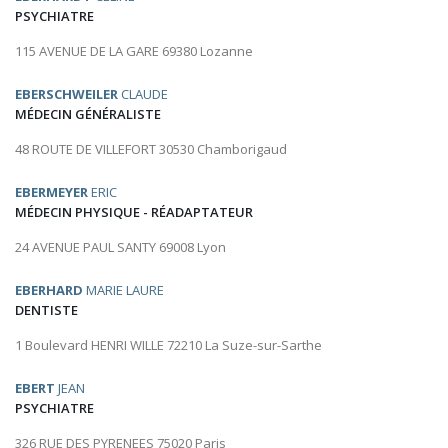
PSYCHIATRE
115 AVENUE DE LA GARE 69380 Lozanne
EBERSCHWEILER
CLAUDE
MÉDECIN GÉNÉRALISTE
48 ROUTE DE VILLEFORT 30530 Chamborigaud
EBERMEYER
ERIC
MÉDECIN PHYSIQUE - RÉADAPTATEUR
24 AVENUE PAUL SANTY 69008 Lyon
EBERHARD
MARIE LAURE
DENTISTE
1 Boulevard HENRI WILLE 72210 La Suze-sur-Sarthe
EBERT
JEAN
PSYCHIATRE
326 RUE DES PYRENEES 75020 Paris