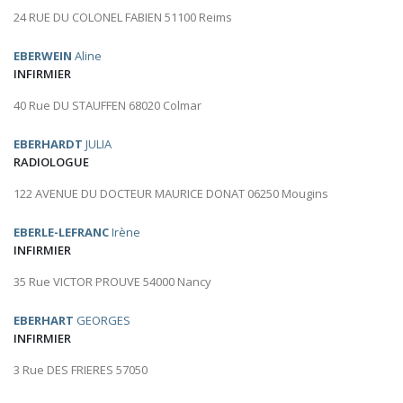
24 RUE DU COLONEL FABIEN 51100 Reims
EBERWEIN
Aline
INFIRMIER
40 Rue DU STAUFFEN 68020 Colmar
EBERHARDT
JULIA
RADIOLOGUE
122 AVENUE DU DOCTEUR MAURICE DONAT 06250 Mougins
EBERLE-LEFRANC
Irène
INFIRMIER
35 Rue VICTOR PROUVE 54000 Nancy
EBERHART
GEORGES
INFIRMIER
3 Rue DES FRIERES 57050