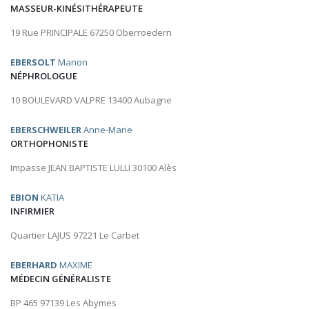
MASSEUR-KINÉSITHÉRAPEUTE
19 Rue PRINCIPALE 67250 Oberroedern
EBERSOLT
Manon
NÉPHROLOGUE
10 BOULEVARD VALPRE 13400 Aubagne
EBERSCHWEILER
Anne-Marie
ORTHOPHONISTE
Impasse JEAN BAPTISTE LULLI 30100 Alès
EBION
KATIA
INFIRMIER
Quartier LAJUS 97221 Le Carbet
EBERHARD
MAXIME
MÉDECIN GÉNÉRALISTE
BP 465 97139 Les Abymes