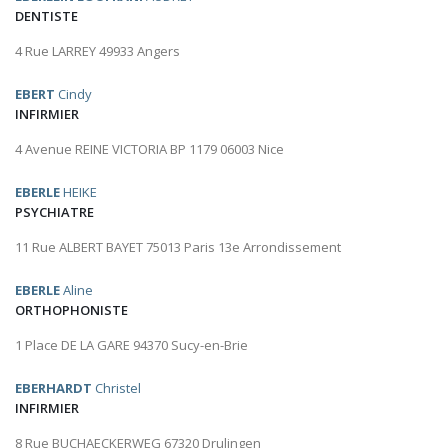
DENTISTE
4 Rue LARREY 49933 Angers
EBERT
Cindy
INFIRMIER
4 Avenue REINE VICTORIA BP 1179 06003 Nice
EBERLE
HEIKE
PSYCHIATRE
11 Rue ALBERT BAYET 75013 Paris 13e Arrondissement
EBERLE
Aline
ORTHOPHONISTE
1 Place DE LA GARE 94370 Sucy-en-Brie
EBERHARDT
Christel
INFIRMIER
8 Rue BUCHAECKERWEG 67320 Drulingen