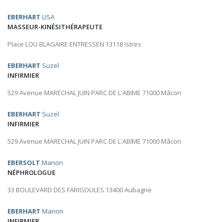
EBERHART
LISA
MASSEUR-KINÉSITHÉRAPEUTE
Place LOU BLAGAIRE ENTRESSEN 13118 Istres
EBERHART
Suzel
INFIRMIER
529 Avenue MARECHAL JUIN PARC DE L'ABIME 71000 Mâcon
EBERHART
Suzel
INFIRMIER
529 Avenue MARECHAL JUIN PARC DE L'ABIME 71000 Mâcon
EBERSOLT
Manon
NÉPHROLOGUE
33 BOULEVARD DES FARIGOULES 13400 Aubagne
EBERHART
Marion
INFIRMIER