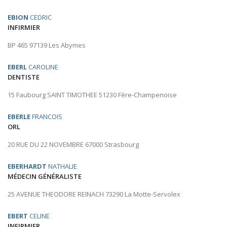
EBION
CEDRIC
INFIRMIER
BP 465 97139 Les Abymes
EBERL
CAROLINE
DENTISTE
15 Faubourg SAINT TIMOTHEE 51230 Fère-Champenoise
EBERLE
FRANCOIS
ORL
20 RUE DU 22 NOVEMBRE 67000 Strasbourg
EBERHARDT
NATHALIE
MÉDECIN GÉNÉRALISTE
25 AVENUE THEODORE REINACH 73290 La Motte-Servolex
EBERT
CELINE
INFIRMIER