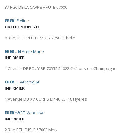
37 Rue DE LA CARPE HAUTE 67000
EBERLE
Aline
ORTHOPHONISTE
6 Rue ADOLPHE BESSON 77500 Chelles
EBERLIN
Anne-Marie
INFIRMIER
1 Chemin DE BOUY BP 70555 51022 Châlons-en-Champagne
EBERLE
Veronique
INFIRMIER
1 Avenue DU XV CORPS BP 40 83418 Hyères
EBERHART
Vanessa
INFIRMIER
2 Rue BELLE-ISLE 57000 Metz