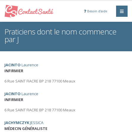
Besoin d'aide
Praticiens dont le nom commence
par J
JACINTO
Laurence
INFIRMIER
6 Rue SAINT FIACRE BP 218 77100 Meaux
JACINTO
Laurence
INFIRMIER
6 Rue SAINT FIACRE BP 218 77100 Meaux
JACHYMCZYK
JESSICA
MÉDECIN GÉNÉRALISTE