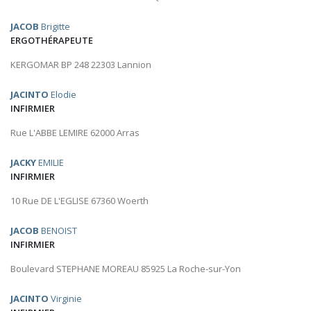
JACOB
Brigitte
ERGOTHÉRAPEUTE
KERGOMAR BP 248 22303 Lannion
JACINTO
Elodie
INFIRMIER
Rue L'ABBE LEMIRE 62000 Arras
JACKY
EMILIE
INFIRMIER
10 Rue DE L'EGLISE 67360 Woerth
JACOB
BENOIST
INFIRMIER
Boulevard STEPHANE MOREAU 85925 La Roche-sur-Yon
JACINTO
Virginie