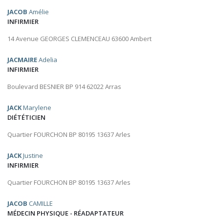
JACOB
Amélie
INFIRMIER
14 Avenue GEORGES CLEMENCEAU 63600 Ambert
JACMAIRE
Adelia
INFIRMIER
Boulevard BESNIER BP 914 62022 Arras
JACK
Marylene
DIÉTÉTICIEN
Quartier FOURCHON BP 80195 13637 Arles
JACK
Justine
INFIRMIER
Quartier FOURCHON BP 80195 13637 Arles
JACOB
CAMILLE
MÉDECIN PHYSIQUE - RÉADAPTATEUR