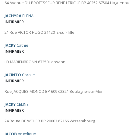
64 Avenue DU PROFESSEUR RENE LERICHE BP 40252 67504 Haguenau
JACHYRA
ELENA
INFIRMIER
21 Rue VICTOR HUGO 21120 Is-sur-Tille
JACKY
Cathie
INFIRMIER
LD MARIENBRONN 67250 Lobsann
JACINTO
Coralie
INFIRMIER
Rue JACQUES MONOD BP 609 62321 Boulogne-sur-Mer
JACKY
CELINE
INFIRMIER
24 Route DE WEILER BP 20003 67166 Wissembourg
JACOB
Angelique