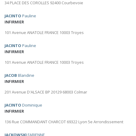
34 PLACE DES COROLLES 92400 Courbevoie
JACINTO
Pauline
INFIRMIER
101 Avenue ANATOLE FRANCE 10003 Troyes
JACINTO
Pauline
INFIRMIER
101 Avenue ANATOLE FRANCE 10003 Troyes
JACOB
Blandine
INFIRMIER
201 Avenue D'ALSACE BP 20129 68003 Colmar
JACINTO
Dominique
INFIRMIER
136 Rue COMMANDANT CHARCOT 69322 Lyon 5e Arrondissement
JACKOWSKI
FABIENNE