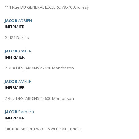
111 Rue DU GENERAL LECLERC 78570 Andrésy
JACOB
ADRIEN
INFIRMIER
21121 Darois
JACOB
Amelie
INFIRMIER
2 Rue DES JARDINS 42600 Montbrison
JACOB
AMELIE
INFIRMIER
2 Rue DES JARDINS 42600 Montbrison
JACOB
Barbara
INFIRMIER
140 Rue ANDRE LWOFF 69800 Saint-Priest