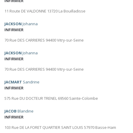
INFIRMIER
11 Route DE VALDONNE 13720 La Bouilladisse
JACKSON
Johanna
INFIRMIER
70 Rue DES CARRIERES 94400 Vitry-sur-Seine
JACKSON
Johanna
INFIRMIER
70 Rue DES CARRIERES 94400 Vitry-sur-Seine
JACMART
Sandrine
INFIRMIER
575 Rue DU DOCTEUR TRENEL 69560 Sainte-Colombe
JACOB
Blandine
INFIRMIER
103 Rue DE LA FORET QUARTIER SAINT LOUIS 57970 Basse-Ham