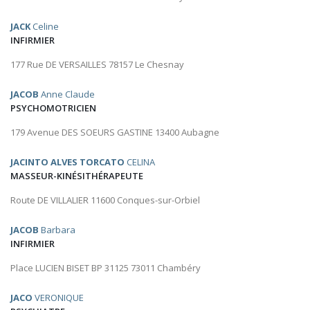
JACK
Celine
INFIRMIER
177 Rue DE VERSAILLES 78157 Le Chesnay
JACOB
Anne Claude
PSYCHOMOTRICIEN
179 Avenue DES SOEURS GASTINE 13400 Aubagne
JACINTO ALVES TORCATO
CELINA
MASSEUR-KINÉSITHÉRAPEUTE
Route DE VILLALIER 11600 Conques-sur-Orbiel
JACOB
Barbara
INFIRMIER
Place LUCIEN BISET BP 31125 73011 Chambéry
JACO
VERONIQUE