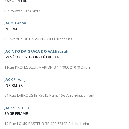
PSYCHIATRE
BP 75088 57073 Metz
JACOB
Anne
INFIRMIER
89 Avenue DE BASSENS 73000 Bassens
JACINTO DA GRACA DO VALE
Sarah
GYNÉCOLOGUE OBSTÉTRICIEN
1 Rue PROFESSEUR MARION BP 77980 21079 Dijon
JACK
El-Hadj
INFIRMIER
64 Rue LABROUSTE 75015 Paris 15e Arrondissement
JACKY
ESTHER
SAGE FEMME
19 Rue LOUIS PASTEUR BP 120 67303 Schiltigheim