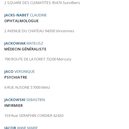
2 SQUARE DES CLEMATITES 95470 Survilliers
JACKS-NABET
CLAUDINE
OPHTALMOLOGUE
2 AVENUE DU CHATEAU 94300 Vincennes
JACKOWIAK
MATEUSZ
MÉDECIN GÉNÉRALISTE
790 ROUTE DE LA FORET 73200 Mercury
JACO
VERONIQUE
PSYCHIATRE
6 RUE AUSONE 57000 Metz
JACKOWSKI
SEBASTIEN
INFIRMIER
159 Rue SERAPHIN CORDIER 62430
JACOB
ANNE MARIE