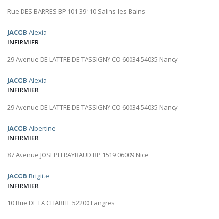
Rue DES BARRES BP 101 39110 Salins-les-Bains
JACOB
Alexia
INFIRMIER
29 Avenue DE LATTRE DE TASSIGNY CO 60034 54035 Nancy
JACOB
Alexia
INFIRMIER
29 Avenue DE LATTRE DE TASSIGNY CO 60034 54035 Nancy
JACOB
Albertine
INFIRMIER
87 Avenue JOSEPH RAYBAUD BP 1519 06009 Nice
JACOB
Brigitte
INFIRMIER
10 Rue DE LA CHARITE 52200 Langres