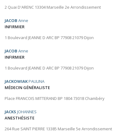
2 Quai D'ARENC 13304 Marseille 2e Arrondissement
JACOB
Anne
INFIRMIER
1 Boulevard JEANNE D ARC BP 77908 21079 Dijon
JACOB
Anne
INFIRMIER
1 Boulevard JEANNE D ARC BP 77908 21079 Dijon
JACKOWIAK
PAULINA
MÉDECIN GÉNÉRALISTE
Place FRANCOIS MITTERAND BP 1804 73018 Chambéry
JACKS
JOHANNES
ANESTHÉSISTE
264 Rue SAINT PIERRE 13385 Marseille 5e Arrondissement