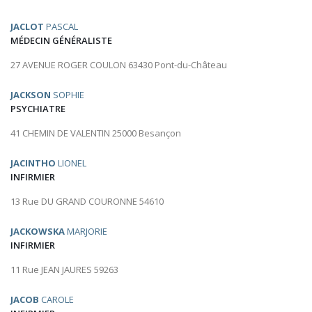
JACLOT
PASCAL
MÉDECIN GÉNÉRALISTE
27 AVENUE ROGER COULON 63430 Pont-du-Château
JACKSON
SOPHIE
PSYCHIATRE
41 CHEMIN DE VALENTIN 25000 Besançon
JACINTHO
LIONEL
INFIRMIER
13 Rue DU GRAND COURONNE 54610
JACKOWSKA
MARJORIE
INFIRMIER
11 Rue JEAN JAURES 59263
JACOB
CAROLE