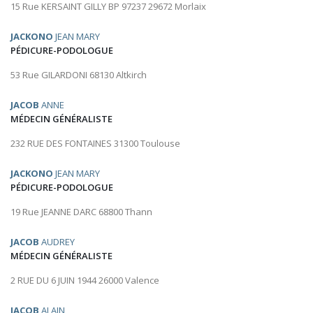
15 Rue KERSAINT GILLY BP 97237 29672 Morlaix
JACKONO
JEAN MARY
PÉDICURE-PODOLOGUE
53 Rue GILARDONI 68130 Altkirch
JACOB
ANNE
MÉDECIN GÉNÉRALISTE
232 RUE DES FONTAINES 31300 Toulouse
JACKONO
JEAN MARY
PÉDICURE-PODOLOGUE
19 Rue JEANNE DARC 68800 Thann
JACOB
AUDREY
MÉDECIN GÉNÉRALISTE
2 RUE DU 6 JUIN 1944 26000 Valence
JACOB
ALAIN