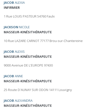
JACOB
ALEXIA
INFIRMIER
1 Rue LOUIS PASTEUR 54760 Faulx
JACKSON
NICOLE
MASSEUR-KINÉSITHÉRAPEUTE
10 Rue LAZARE CARNOT 77177 Brou-sur-Chantereine
JACOB
ALEXIS
MASSEUR-KINÉSITHÉRAPEUTE
9000 Avenue DE L'EUROPE 97430
JACOB
ANNE
MASSEUR-KINÉSITHÉRAPEUTE
25 Route D'AUNAY SUR ODON 14111 Louvigny
JACOB
ALEXANDRA
MASSEUR-KINÉSITHÉRAPEUTE