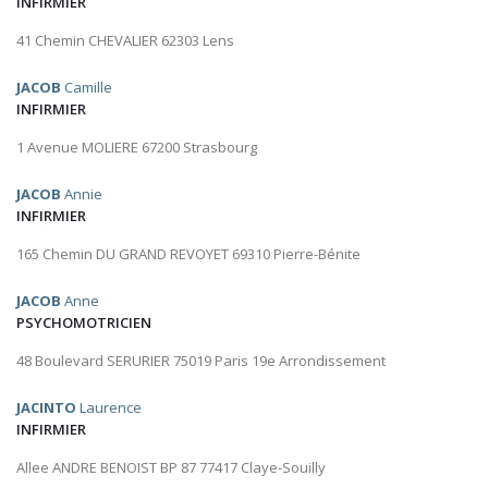
INFIRMIER
41 Chemin CHEVALIER 62303 Lens
JACOB
Camille
INFIRMIER
1 Avenue MOLIERE 67200 Strasbourg
JACOB
Annie
INFIRMIER
165 Chemin DU GRAND REVOYET 69310 Pierre-Bénite
JACOB
Anne
PSYCHOMOTRICIEN
48 Boulevard SERURIER 75019 Paris 19e Arrondissement
JACINTO
Laurence
INFIRMIER
Allee ANDRE BENOIST BP 87 77417 Claye-Souilly