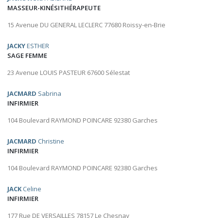
MASSEUR-KINÉSITHÉRAPEUTE
15 Avenue DU GENERAL LECLERC 77680 Roissy-en-Brie
JACKY
ESTHER
SAGE FEMME
23 Avenue LOUIS PASTEUR 67600 Sélestat
JACMARD
Sabrina
INFIRMIER
104 Boulevard RAYMOND POINCARE 92380 Garches
JACMARD
Christine
INFIRMIER
104 Boulevard RAYMOND POINCARE 92380 Garches
JACK
Celine
INFIRMIER
177 Rue DE VERSAILLES 78157 Le Chesnay