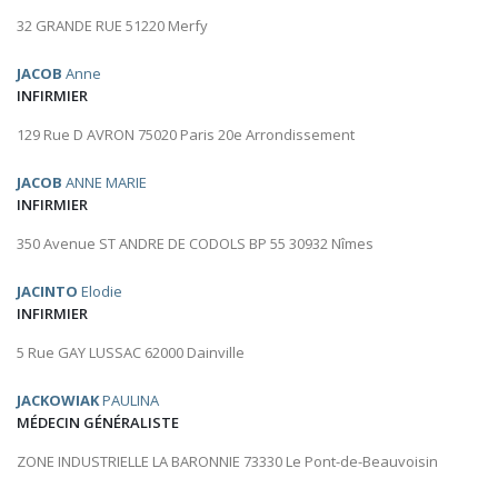
32 GRANDE RUE 51220 Merfy
JACOB
Anne
INFIRMIER
129 Rue D AVRON 75020 Paris 20e Arrondissement
JACOB
ANNE MARIE
INFIRMIER
350 Avenue ST ANDRE DE CODOLS BP 55 30932 Nîmes
JACINTO
Elodie
INFIRMIER
5 Rue GAY LUSSAC 62000 Dainville
JACKOWIAK
PAULINA
MÉDECIN GÉNÉRALISTE
ZONE INDUSTRIELLE LA BARONNIE 73330 Le Pont-de-Beauvoisin