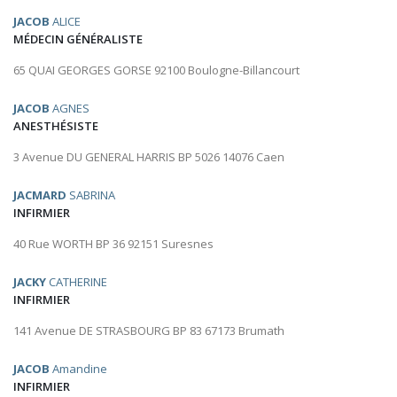
JACOB
ALICE
MÉDECIN GÉNÉRALISTE
65 QUAI GEORGES GORSE 92100 Boulogne-Billancourt
JACOB
AGNES
ANESTHÉSISTE
3 Avenue DU GENERAL HARRIS BP 5026 14076 Caen
JACMARD
SABRINA
INFIRMIER
40 Rue WORTH BP 36 92151 Suresnes
JACKY
CATHERINE
INFIRMIER
141 Avenue DE STRASBOURG BP 83 67173 Brumath
JACOB
Amandine
INFIRMIER