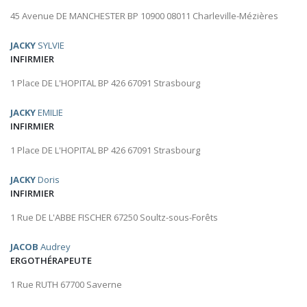
45 Avenue DE MANCHESTER BP 10900 08011 Charleville-Mézières
JACKY
SYLVIE
INFIRMIER
1 Place DE L'HOPITAL BP 426 67091 Strasbourg
JACKY
EMILIE
INFIRMIER
1 Place DE L'HOPITAL BP 426 67091 Strasbourg
JACKY
Doris
INFIRMIER
1 Rue DE L'ABBE FISCHER 67250 Soultz-sous-Forêts
JACOB
Audrey
ERGOTHÉRAPEUTE
1 Rue RUTH 67700 Saverne