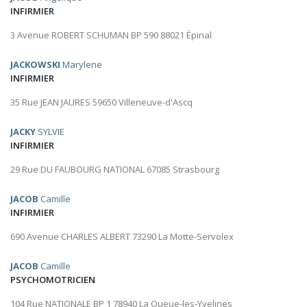
INFIRMIER
3 Avenue ROBERT SCHUMAN BP 590 88021 Épinal
JACKOWSKI
Marylene
INFIRMIER
35 Rue JEAN JAURES 59650 Villeneuve-d'Ascq
JACKY
SYLVIE
INFIRMIER
29 Rue DU FAUBOURG NATIONAL 67085 Strasbourg
JACOB
Camille
INFIRMIER
690 Avenue CHARLES ALBERT 73290 La Motte-Servolex
JACOB
Camille
PSYCHOMOTRICIEN
104 Rue NATIONALE BP 1 78940 La Queue-les-Yvelines