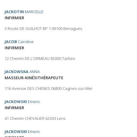
JACKOTIN
MARCELLE
INFIRMIER
5 Route DE GUILHOT BP 1 09100 Benagues
JACOB
Caroline
INFIRMIER
12 Chemin DE L'ORMEAU 65000 Tarbes
JACKOWSKA
ANNA
MASSEUR-KINÉSITHÉRAPEUTE
116 Avenue DES CHENES 06800 Cagnes-sur-Mer
JACKOWSKI
Emeric
INFIRMIER
41 Chemin CHEVALIER 62303 Lens
JACKOWSKI
Emeric