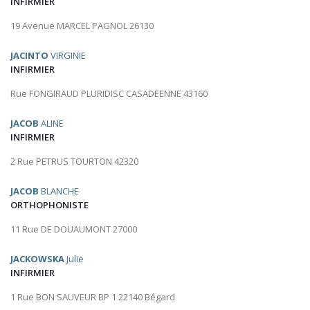
INFIRMIER
19 Avenue MARCEL PAGNOL 26130
JACINTO
VIRGINIE
INFIRMIER
Rue FONGIRAUD PLURIDISC CASADEENNE 43160
JACOB
ALINE
INFIRMIER
2 Rue PETRUS TOURTON 42320
JACOB
BLANCHE
ORTHOPHONISTE
11 Rue DE DOUAUMONT 27000
JACKOWSKA
Julie
INFIRMIER
1 Rue BON SAUVEUR BP 1 22140 Bégard