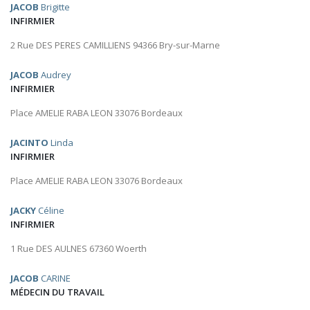
JACOB
Brigitte
INFIRMIER
2 Rue DES PERES CAMILLIENS 94366 Bry-sur-Marne
JACOB
Audrey
INFIRMIER
Place AMELIE RABA LEON 33076 Bordeaux
JACINTO
Linda
INFIRMIER
Place AMELIE RABA LEON 33076 Bordeaux
JACKY
Céline
INFIRMIER
1 Rue DES AULNES 67360 Woerth
JACOB
CARINE
MÉDECIN DU TRAVAIL