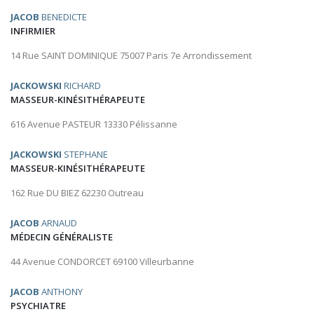
JACOB
BENEDICTE
INFIRMIER
14 Rue SAINT DOMINIQUE 75007 Paris 7e Arrondissement
JACKOWSKI
RICHARD
MASSEUR-KINÉSITHÉRAPEUTE
616 Avenue PASTEUR 13330 Pélissanne
JACKOWSKI
STEPHANE
MASSEUR-KINÉSITHÉRAPEUTE
162 Rue DU BIEZ 62230 Outreau
JACOB
ARNAUD
MÉDECIN GÉNÉRALISTE
44 Avenue CONDORCET 69100 Villeurbanne
JACOB
ANTHONY
PSYCHIATRE