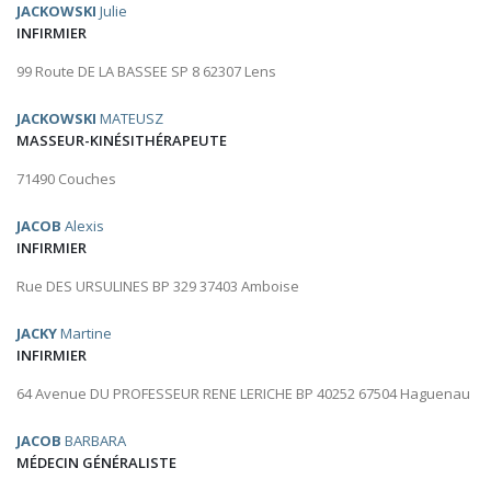
JACKOWSKI
Julie
INFIRMIER
99 Route DE LA BASSEE SP 8 62307 Lens
JACKOWSKI
MATEUSZ
MASSEUR-KINÉSITHÉRAPEUTE
71490 Couches
JACOB
Alexis
INFIRMIER
Rue DES URSULINES BP 329 37403 Amboise
JACKY
Martine
INFIRMIER
64 Avenue DU PROFESSEUR RENE LERICHE BP 40252 67504 Haguenau
JACOB
BARBARA
MÉDECIN GÉNÉRALISTE