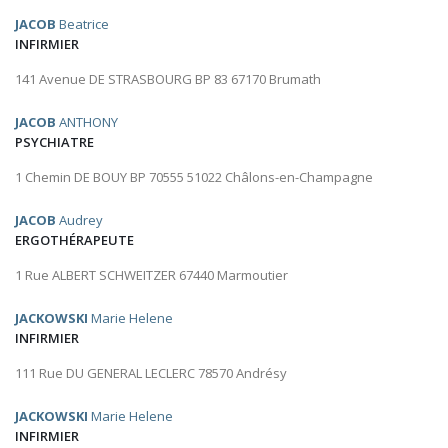
JACOB
Beatrice
INFIRMIER
141 Avenue DE STRASBOURG BP 83 67170 Brumath
JACOB
ANTHONY
PSYCHIATRE
1 Chemin DE BOUY BP 70555 51022 Châlons-en-Champagne
JACOB
Audrey
ERGOTHÉRAPEUTE
1 Rue ALBERT SCHWEITZER 67440 Marmoutier
JACKOWSKI
Marie Helene
INFIRMIER
111 Rue DU GENERAL LECLERC 78570 Andrésy
JACKOWSKI
Marie Helene
INFIRMIER