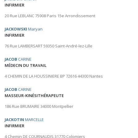
INFIRMIER
20 Rue LEBLANC 75908 Paris 15e Arrondissement
JACKOWSKI
Maryan
INFIRMIER
76 Rue LAMBERSART 59350 Saint-André-lez-Lille
JACOB
CARINE
MÉDECIN DU TRAVAIL
4 CHEMIN DE LA HOUSSINIERE BP 72616 44300 Nantes
JACOB
CARINE
MASSEUR-KINÉSITHÉRAPEUTE
186 Rue BRUMAIRE 34000 Montpellier
JACKOTIN
MARCELLE
INFIRMIER
4 Chemin DE COURNAUDIS 31770 Colomiers