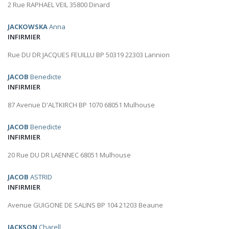
2 Rue RAPHAEL VEIL 35800 Dinard
JACKOWSKA
Anna
INFIRMIER
Rue DU DR JACQUES FEUILLU BP 50319 22303 Lannion
JACOB
Benedicte
INFIRMIER
87 Avenue D'ALTKIRCH BP 1070 68051 Mulhouse
JACOB
Benedicte
INFIRMIER
20 Rue DU DR LAENNEC 68051 Mulhouse
JACOB
ASTRID
INFIRMIER
Avenue GUIGONE DE SALINS BP 104 21203 Beaune
JACKSON
Charell