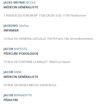
JACKS-MEYNIE
NICOLE
MÉDECIN GÉNÉRALISTE
1 AVENUE DU FORUM BP 7136 CROIX SUD 11781 Narbonne
JACKONO
Shirley
INFIRMIER
10 Rue DU GENERAL LASSALLE 75019 Paris 19e Arrondissement
JACOB
BAPTISTE
PÉDICURE-PODOLOGUE
73 Rue DE FONTAINE LA MALLET 76620 Le Havre
JACOB
ANNE
MÉDECIN GÉNÉRALISTE
53 RUE GEORGES MELOU 29200 Brest
JACOB
BERNADETTE
PÉDIATRE