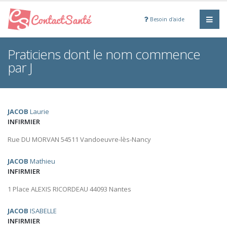
Besoin d'aide
Praticiens dont le nom commence
par J
JACOB
Laurie
INFIRMIER
Rue DU MORVAN 54511 Vandoeuvre-lès-Nancy
JACOB
Mathieu
INFIRMIER
1 Place ALEXIS RICORDEAU 44093 Nantes
JACOB
ISABELLE
INFIRMIER