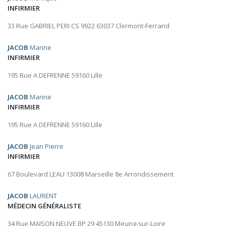
INFIRMIER
33 Rue GABRIEL PERI CS 9922 63037 Clermont-Ferrand
JACOB
Marine
INFIRMIER
195 Rue A DEFRENNE 59160 Lille
JACOB
Marine
INFIRMIER
195 Rue A DEFRENNE 59160 Lille
JACOB
Jean Pierre
INFIRMIER
67 Boulevard LEAU 13008 Marseille 8e Arrondissement
JACOB
LAURENT
MÉDECIN GÉNÉRALISTE
34 Rue MAISON NEUVE BP 29 45130 Meung-sur-Loire