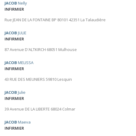
JACOB
Nelly
INFIRMIER
Rue JEAN DE LA FONTAINE BP 80101 42351 La Talaudière
JACOB
JULIE
INFIRMIER
87 Avenue D'ALTKIRCH 68051 Mulhouse
JACOB
MELISSA
INFIRMIER
43 RUE DES MEUNIERS 59810 Lesquin
JACOB
Julie
INFIRMIER
39 Avenue DE LA LIBERTE 68024 Colmar
JACOB
Maeva
INFIRMIER