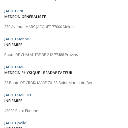
JACOB
LINE
MÉDECIN GÉNÉRALISTE
270 Avenue MARC JACQUET 77000 Melun
JACOB
Merine
INFIRMIER
Route DE CHALAUTRE BP 212 77488 Provins
JACOB
MARC
MÉDECIN PHYSIQUE - RÉADAPTATEUR
22 Route DE CROIX MARE 76133 Saint-Martin-du-Bec
JACOB
MARION
INFIRMIER
42000 Saint-Étienne
JACOB
Joëlle