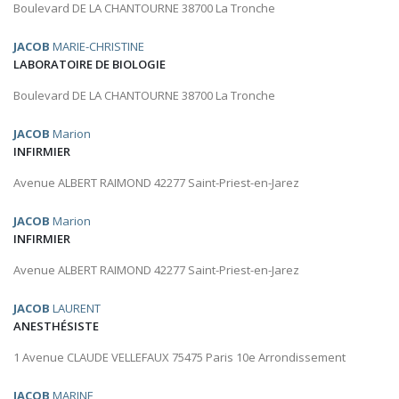
Boulevard DE LA CHANTOURNE 38700 La Tronche
JACOB
MARIE-CHRISTINE
LABORATOIRE DE BIOLOGIE
Boulevard DE LA CHANTOURNE 38700 La Tronche
JACOB
Marion
INFIRMIER
Avenue ALBERT RAIMOND 42277 Saint-Priest-en-Jarez
JACOB
Marion
INFIRMIER
Avenue ALBERT RAIMOND 42277 Saint-Priest-en-Jarez
JACOB
LAURENT
ANESTHÉSISTE
1 Avenue CLAUDE VELLEFAUX 75475 Paris 10e Arrondissement
JACOB
MARINE