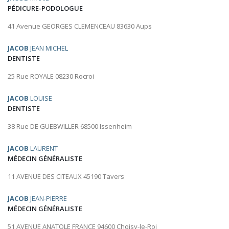
PÉDICURE-PODOLOGUE
41 Avenue GEORGES CLEMENCEAU 83630 Aups
JACOB
JEAN MICHEL
DENTISTE
25 Rue ROYALE 08230 Rocroi
JACOB
LOUISE
DENTISTE
38 Rue DE GUEBWILLER 68500 Issenheim
JACOB
LAURENT
MÉDECIN GÉNÉRALISTE
11 AVENUE DES CITEAUX 45190 Tavers
JACOB
JEAN-PIERRE
MÉDECIN GÉNÉRALISTE
51 AVENUE ANATOLE FRANCE 94600 Choisy-le-Roi