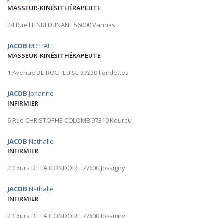
MASSEUR-KINÉSITHÉRAPEUTE
24 Rue HENRI DUNANT 56000 Vannes
JACOB
MICHAEL
MASSEUR-KINÉSITHÉRAPEUTE
1 Avenue DE ROCHEBISE 37230 Fondettes
JACOB
Johanne
INFIRMIER
6 Rue CHRISTOPHE COLOMB 97310 Kourou
JACOB
Nathalie
INFIRMIER
2 Cours DE LA GONDOIRE 77600 Jossigny
JACOB
Nathalie
INFIRMIER
2 Cours DE LA GONDOIRE 77600 Jossigny