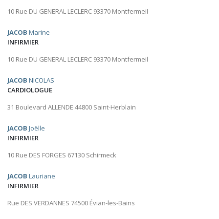
10 Rue DU GENERAL LECLERC 93370 Montfermeil
JACOB
Marine
INFIRMIER
10 Rue DU GENERAL LECLERC 93370 Montfermeil
JACOB
NICOLAS
CARDIOLOGUE
31 Boulevard ALLENDE 44800 Saint-Herblain
JACOB
Joëlle
INFIRMIER
10 Rue DES FORGES 67130 Schirmeck
JACOB
Lauriane
INFIRMIER
Rue DES VERDANNES 74500 Évian-les-Bains