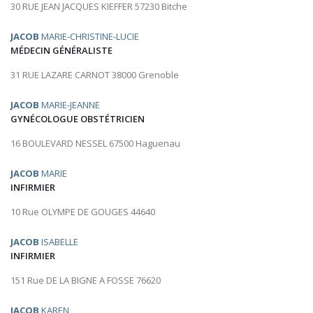
30 RUE JEAN JACQUES KIEFFER 57230 Bitche
JACOB
MARIE-CHRISTINE-LUCIE
MÉDECIN GÉNÉRALISTE
31 RUE LAZARE CARNOT 38000 Grenoble
JACOB
MARIE-JEANNE
GYNÉCOLOGUE OBSTÉTRICIEN
16 BOULEVARD NESSEL 67500 Haguenau
JACOB
MARIE
INFIRMIER
10 Rue OLYMPE DE GOUGES 44640
JACOB
ISABELLE
INFIRMIER
151 Rue DE LA BIGNE A FOSSE 76620
JACOB
KAREN