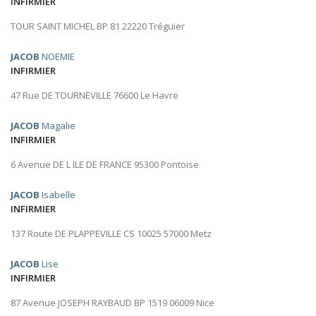
INFIRMIER
TOUR SAINT MICHEL BP 81 22220 Tréguier
JACOB
NOEMIE
INFIRMIER
47 Rue DE TOURNEVILLE 76600 Le Havre
JACOB
Magalie
INFIRMIER
6 Avenue DE L ILE DE FRANCE 95300 Pontoise
JACOB
Isabelle
INFIRMIER
137 Route DE PLAPPEVILLE CS 10025 57000 Metz
JACOB
Lise
INFIRMIER
87 Avenue JOSEPH RAYBAUD BP 1519 06009 Nice