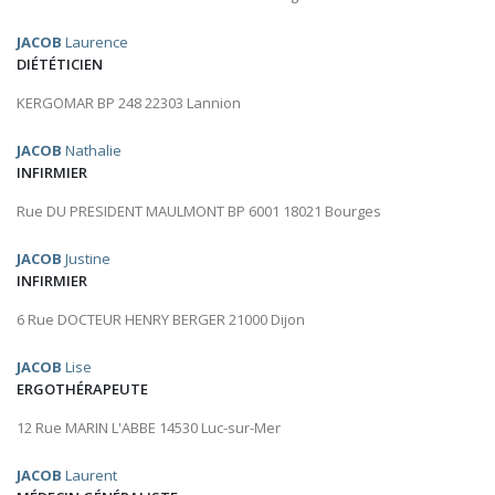
JACOB
Laurence
DIÉTÉTICIEN
KERGOMAR BP 248 22303 Lannion
JACOB
Nathalie
INFIRMIER
Rue DU PRESIDENT MAULMONT BP 6001 18021 Bourges
JACOB
Justine
INFIRMIER
6 Rue DOCTEUR HENRY BERGER 21000 Dijon
JACOB
Lise
ERGOTHÉRAPEUTE
12 Rue MARIN L'ABBE 14530 Luc-sur-Mer
JACOB
Laurent