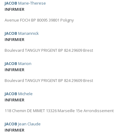
JACOB
Marie-Therese
INFIRMIER
Avenue FOCH BP 80095 39801 Poligny
JACOB
Mariannick
INFIRMIER
Boulevard TANGUY PRIGENT BP 824 29609 Brest
JACOB
Marion
INFIRMIER
Boulevard TANGUY PRIGENT BP 824 29609 Brest
JACOB
Michele
INFIRMIER
118 Chemin DE MIMET 13326 Marseille 15e Arrondissement
JACOB
Jean Claude
INFIRMIER