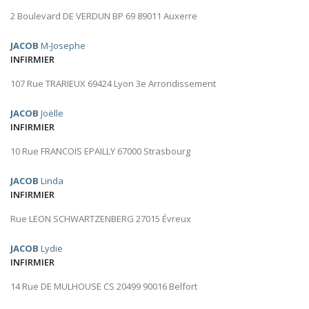
2 Boulevard DE VERDUN BP 69 89011 Auxerre
JACOB
M-Josephe
INFIRMIER
107 Rue TRARIEUX 69424 Lyon 3e Arrondissement
JACOB
Joëlle
INFIRMIER
10 Rue FRANCOIS EPAILLY 67000 Strasbourg
JACOB
Linda
INFIRMIER
Rue LEON SCHWARTZENBERG 27015 Évreux
JACOB
Lydie
INFIRMIER
14 Rue DE MULHOUSE CS 20499 90016 Belfort