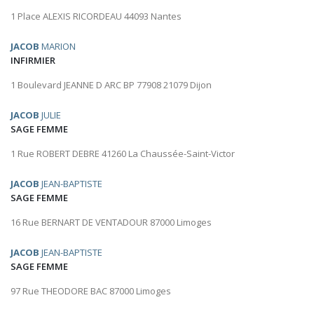
1 Place ALEXIS RICORDEAU 44093 Nantes
JACOB
MARION
INFIRMIER
1 Boulevard JEANNE D ARC BP 77908 21079 Dijon
JACOB
JULIE
SAGE FEMME
1 Rue ROBERT DEBRE 41260 La Chaussée-Saint-Victor
JACOB
JEAN-BAPTISTE
SAGE FEMME
16 Rue BERNART DE VENTADOUR 87000 Limoges
JACOB
JEAN-BAPTISTE
SAGE FEMME
97 Rue THEODORE BAC 87000 Limoges