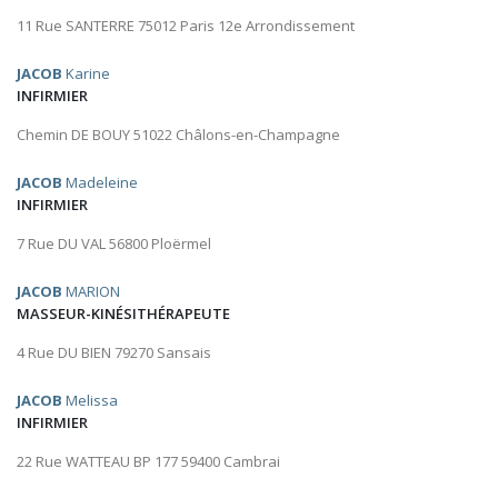
11 Rue SANTERRE 75012 Paris 12e Arrondissement
JACOB
Karine
INFIRMIER
Chemin DE BOUY 51022 Châlons-en-Champagne
JACOB
Madeleine
INFIRMIER
7 Rue DU VAL 56800 Ploërmel
JACOB
MARION
MASSEUR-KINÉSITHÉRAPEUTE
4 Rue DU BIEN 79270 Sansais
JACOB
Melissa
INFIRMIER
22 Rue WATTEAU BP 177 59400 Cambrai