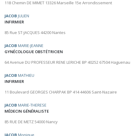
118 Chemin DE MIMET 13326 Marseille 15e Arrondissement
JACOB
JULIEN
INFIRMIER
85 Rue ST-JACQUES 44200 Nantes
JACOB
MARIE-JEANNE
GYNÉCOLOGUE OBSTÉTRICIEN
64 Avenue DU PROFESSEUR RENE LERICHE BP 40252 67504 Haguenau
JACOB
MATHIEU
INFIRMIER
11 Boulevard GEORGES CHARPAK BP 414 44606 Saint-Nazaire
JACOB
MARIE-THERESE
MÉDECIN GÉNÉRALISTE
85 RUE DE METZ 54000 Nancy
JACOB
Monique