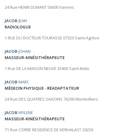
24 Rue HENRI DUNANT 56000 Vannes
JACOB
JEAN
RADIOLOGUE
1 RUE DU DOCTEUR TOURASSE 07320 Saint-Agrève
JACOB
JOHAN
MASSEUR-KINÉSITHÉRAPEUTE
1 Rue DE LA MAISON NEUVE 35400 Saint-Malo
JACOB
MARC
MÉDECIN PHYSIQUE - RÉADAPTATEUR
24 Rue DES QUATRES SAISONS 76290 Montivilliers
JACOB
MYLENE
MASSEUR-KINÉSITHÉRAPEUTE
71 Rue CORRE RESIDENCE DE KERHALAST 29250