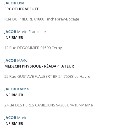
JACOB
Lise
ERGOTHÉRAPEUTE
Rue DU PRIEURÉ 61800 Tinchebray-Bocage
JACOB
Marie-Francoise
INFIRMIER
12 Rue DEGOMMIER 91590 Cerny
JACOB
MARC
MÉDECIN PHYSIQUE - RÉADAPTATEUR
55 Rue GUSTAVE FLAUBERT BP 24 76083 Le Havre
JACOB
Karine
INFIRMIER
2 Rue DES PERES CAMILLIENS 94366 Bry-sur-Marne
JACOB
Marie
INFIRMIER