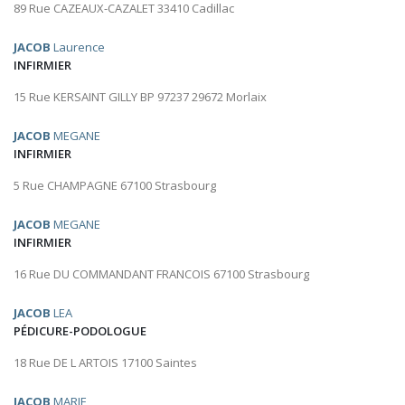
89 Rue CAZEAUX-CAZALET 33410 Cadillac
JACOB
Laurence
INFIRMIER
15 Rue KERSAINT GILLY BP 97237 29672 Morlaix
JACOB
MEGANE
INFIRMIER
5 Rue CHAMPAGNE 67100 Strasbourg
JACOB
MEGANE
INFIRMIER
16 Rue DU COMMANDANT FRANCOIS 67100 Strasbourg
JACOB
LEA
PÉDICURE-PODOLOGUE
18 Rue DE L ARTOIS 17100 Saintes
JACOB
MARIE