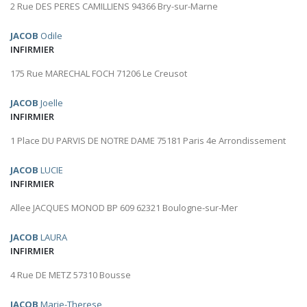
2 Rue DES PERES CAMILLIENS 94366 Bry-sur-Marne
JACOB
Odile
INFIRMIER
175 Rue MARECHAL FOCH 71206 Le Creusot
JACOB
Joelle
INFIRMIER
1 Place DU PARVIS DE NOTRE DAME 75181 Paris 4e Arrondissement
JACOB
LUCIE
INFIRMIER
Allee JACQUES MONOD BP 609 62321 Boulogne-sur-Mer
JACOB
LAURA
INFIRMIER
4 Rue DE METZ 57310 Bousse
JACOB
Marie-Therese