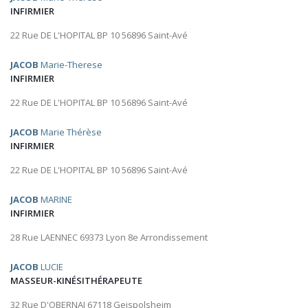
INFIRMIER
22 Rue DE L'HOPITAL BP 10 56896 Saint-Avé
JACOB
Marie-Therese
INFIRMIER
22 Rue DE L'HOPITAL BP 10 56896 Saint-Avé
JACOB
Marie Thérèse
INFIRMIER
22 Rue DE L'HOPITAL BP 10 56896 Saint-Avé
JACOB
MARINE
INFIRMIER
28 Rue LAENNEC 69373 Lyon 8e Arrondissement
JACOB
LUCIE
MASSEUR-KINÉSITHÉRAPEUTE
32 Rue D'OBERNAI 67118 Geispolsheim