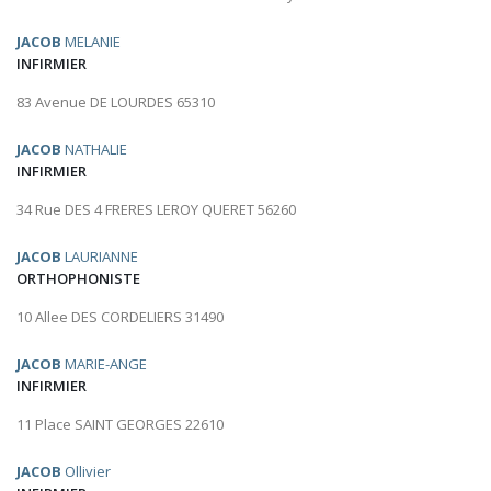
JACOB
MELANIE
INFIRMIER
83 Avenue DE LOURDES 65310
JACOB
NATHALIE
INFIRMIER
34 Rue DES 4 FRERES LEROY QUERET 56260
JACOB
LAURIANNE
ORTHOPHONISTE
10 Allee DES CORDELIERS 31490
JACOB
MARIE-ANGE
INFIRMIER
11 Place SAINT GEORGES 22610
JACOB
Ollivier