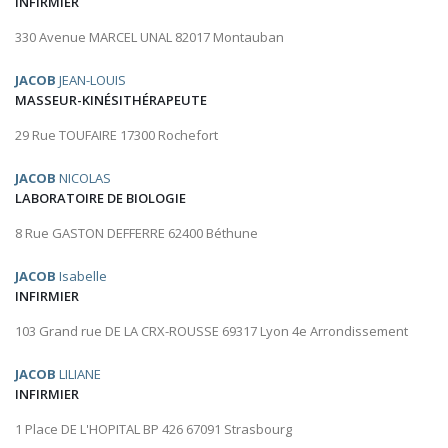
INFIRMIER
330 Avenue MARCEL UNAL 82017 Montauban
JACOB
JEAN-LOUIS
MASSEUR-KINÉSITHÉRAPEUTE
29 Rue TOUFAIRE 17300 Rochefort
JACOB
NICOLAS
LABORATOIRE DE BIOLOGIE
8 Rue GASTON DEFFERRE 62400 Béthune
JACOB
Isabelle
INFIRMIER
103 Grand rue DE LA CRX-ROUSSE 69317 Lyon 4e Arrondissement
JACOB
LILIANE
INFIRMIER
1 Place DE L'HOPITAL BP 426 67091 Strasbourg