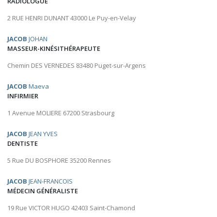
RADIOLOGUE
2 RUE HENRI DUNANT 43000 Le Puy-en-Velay
JACOB
JOHAN
MASSEUR-KINÉSITHÉRAPEUTE
Chemin DES VERNEDES 83480 Puget-sur-Argens
JACOB
Maeva
INFIRMIER
1 Avenue MOLIERE 67200 Strasbourg
JACOB
JEAN YVES
DENTISTE
5 Rue DU BOSPHORE 35200 Rennes
JACOB
JEAN-FRANCOIS
MÉDECIN GÉNÉRALISTE
19 Rue VICTOR HUGO 42403 Saint-Chamond