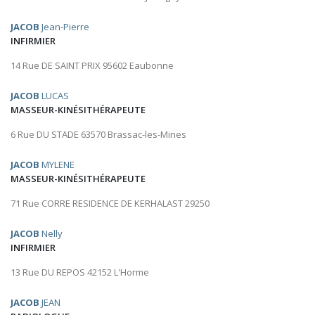
JACOB
Jean-Pierre
INFIRMIER
14 Rue DE SAINT PRIX 95602 Eaubonne
JACOB
LUCAS
MASSEUR-KINÉSITHÉRAPEUTE
6 Rue DU STADE 63570 Brassac-les-Mines
JACOB
MYLENE
MASSEUR-KINÉSITHÉRAPEUTE
71 Rue CORRE RESIDENCE DE KERHALAST 29250
JACOB
Nelly
INFIRMIER
13 Rue DU REPOS 42152 L'Horme
JACOB
JEAN