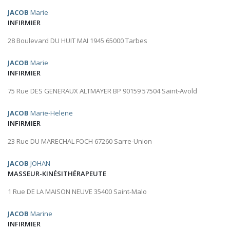
JACOB
Marie
INFIRMIER
28 Boulevard DU HUIT MAI 1945 65000 Tarbes
JACOB
Marie
INFIRMIER
75 Rue DES GENERAUX ALTMAYER BP 90159 57504 Saint-Avold
JACOB
Marie-Helene
INFIRMIER
23 Rue DU MARECHAL FOCH 67260 Sarre-Union
JACOB
JOHAN
MASSEUR-KINÉSITHÉRAPEUTE
1 Rue DE LA MAISON NEUVE 35400 Saint-Malo
JACOB
Marine
INFIRMIER