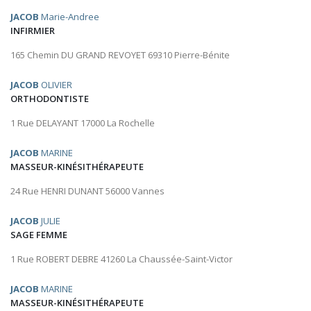
JACOB
Marie-Andree
INFIRMIER
165 Chemin DU GRAND REVOYET 69310 Pierre-Bénite
JACOB
OLIVIER
ORTHODONTISTE
1 Rue DELAYANT 17000 La Rochelle
JACOB
MARINE
MASSEUR-KINÉSITHÉRAPEUTE
24 Rue HENRI DUNANT 56000 Vannes
JACOB
JULIE
SAGE FEMME
1 Rue ROBERT DEBRE 41260 La Chaussée-Saint-Victor
JACOB
MARINE
MASSEUR-KINÉSITHÉRAPEUTE