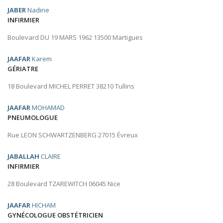
JABER
Nadine
INFIRMIER
Boulevard DU 19 MARS 1962 13500 Martigues
JAAFAR
Karem
GÉRIATRE
18 Boulevard MICHEL PERRET 38210 Tullins
JAAFAR
MOHAMAD
PNEUMOLOGUE
Rue LEON SCHWARTZENBERG 27015 Évreux
JABALLAH
CLAIRE
INFIRMIER
28 Boulevard TZAREWITCH 06045 Nice
JAAFAR
HICHAM
GYNÉCOLOGUE OBSTÉTRICIEN