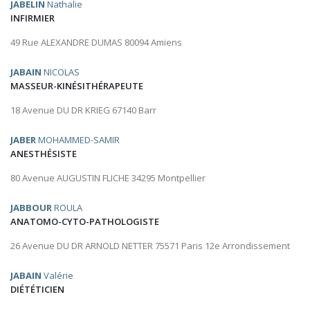
JABELIN
Nathalie
INFIRMIER
49 Rue ALEXANDRE DUMAS 80094 Amiens
JABAIN
NICOLAS
MASSEUR-KINÉSITHÉRAPEUTE
18 Avenue DU DR KRIEG 67140 Barr
JABER
MOHAMMED-SAMIR
ANESTHÉSISTE
80 Avenue AUGUSTIN FLICHE 34295 Montpellier
JABBOUR
ROULA
ANATOMO-CYTO-PATHOLOGISTE
26 Avenue DU DR ARNOLD NETTER 75571 Paris 12e Arrondissement
JABAIN
Valérie
DIÉTÉTICIEN