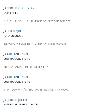
JABBOUR
GEORGIOS
DENTISTE
3 Rue THENARD 75005 Paris 5e Arrondissement
JABER
MAJDI
RADIOLOGUE
14 Avenue PAUL ROUGÉ BP 121 60309 Senlis
JAAOUANI
SARAH
ORTHODONTISTE
38 Rue LAMARTINE 83340 Le Luc
JAAOUANI
SARAH
ORTHODONTISTE
5 Boulevard GÉNÉRAL VAUTRIN 06400 Cannes
JABBOUR
JULIEN
MÉDECIN GÉNÉRALISTE