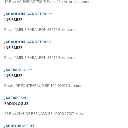
10 Rue VAUGELAS 75015 Paris 15e Arrondissement
JABAUDON-GANDET
Anne
INFIRMIER
Place AMELIE RABA LEON 33076 Bordeaux
JABAUDON-GANDET
ANNE
INFIRMIER
Place AMELIE RABA LEON 33076 Bordeaux
JAAFAR
Maxime
INFIRMIER
Route DE FONTEVRAUD BP 100 49403 Saumur
JAAFAR
SAAD
RADIOLOGUE
97 Rue CLAUDE BERNARD BP 45050 57072 Metz
JABBOUR
MICHEL