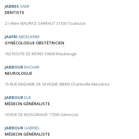
JABBES
SAMI
DENTISTE
21 Allee MAURICE SARRAUT 31300 Toulouse
JAAFRI
ABDELKRIM
GYNÉCOLOGUE OBSTÉTRICIEN
162 ROUTE DE MONS 59600 Maubeuge
JABBOUR
BACHAR
NEUROLOGUE
15 RUE MADAME DE SEVIGNE 08000 Charleville-Mézières
JABBOUR
ELIE
MÉDECIN GÉNÉRALISTE
10 RUE DE BOISGIRAUD 17260 Gémozac
JABBOUR
GABRIEL
MÉDECIN GÉNÉRALISTE