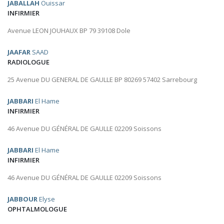
JABALLAH
Ouissar
INFIRMIER
Avenue LEON JOUHAUX BP 79 39108 Dole
JAAFAR
SAAD
RADIOLOGUE
25 Avenue DU GENERAL DE GAULLE BP 80269 57402 Sarrebourg
JABBARI
El Hame
INFIRMIER
46 Avenue DU GÉNÉRAL DE GAULLE 02209 Soissons
JABBARI
El Hame
INFIRMIER
46 Avenue DU GÉNÉRAL DE GAULLE 02209 Soissons
JABBOUR
Elyse
OPHTALMOLOGUE