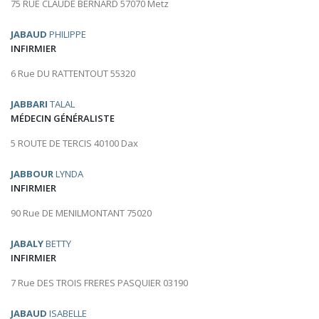
75 RUE CLAUDE BERNARD 57070 Metz
JABAUD
PHILIPPE
INFIRMIER
6 Rue DU RATTENTOUT 55320
JABBARI
TALAL
MÉDECIN GÉNÉRALISTE
5 ROUTE DE TERCIS 40100 Dax
JABBOUR
LYNDA
INFIRMIER
90 Rue DE MENILMONTANT 75020
JABALY
BETTY
INFIRMIER
7 Rue DES TROIS FRERES PASQUIER 03190
JABAUD
ISABELLE