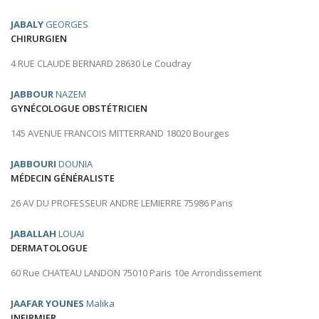
JABALY
GEORGES
CHIRURGIEN
4 RUE CLAUDE BERNARD 28630 Le Coudray
JABBOUR
NAZEM
GYNÉCOLOGUE OBSTÉTRICIEN
145 AVENUE FRANCOIS MITTERRAND 18020 Bourges
JABBOURI
DOUNIA
MÉDECIN GÉNÉRALISTE
26 AV DU PROFESSEUR ANDRE LEMIERRE 75986 Paris
JABALLAH
LOUAI
DERMATOLOGUE
60 Rue CHATEAU LANDON 75010 Paris 10e Arrondissement
JAAFAR YOUNES
Malika
INFIRMIER