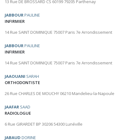
13 Rue DE BROSSARD CS 60199 79205 Parthenay
JABBOUR
PAULINE
INFIRMIER
14 Rue SAINT DOMINIQUE 75007 Paris 7e Arrondissement
JABBOUR
PAULINE
INFIRMIER
14 Rue SAINT DOMINIQUE 75007 Paris 7e Arrondissement
JAAOUANI
SARAH
ORTHODONTISTE
26 Rue CHARLES DE MOUCHY 06210 Mandelieu-la-Napoule
JAAFAR
SAAD
RADIOLOGUE
6 Rue GIRARDET BP 30206 54300 Lunéville
JABAUD
DORINE