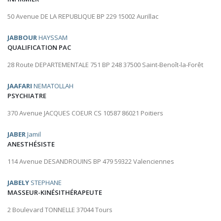
50 Avenue DE LA REPUBLIQUE BP 229 15002 Aurillac
JABBOUR
HAYSSAM
QUALIFICATION PAC
28 Route DEPARTEMENTALE 751 BP 248 37500 Saint-Benoît-la-Forêt
JAAFARI
NEMATOLLAH
PSYCHIATRE
370 Avenue JACQUES COEUR CS 10587 86021 Poitiers
JABER
Jamil
ANESTHÉSISTE
114 Avenue DESANDROUINS BP 479 59322 Valenciennes
JABELY
STEPHANE
MASSEUR-KINÉSITHÉRAPEUTE
2 Boulevard TONNELLE 37044 Tours