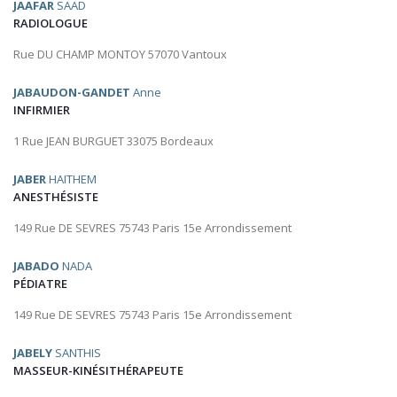
JAAFAR
SAAD
RADIOLOGUE
Rue DU CHAMP MONTOY 57070 Vantoux
JABAUDON-GANDET
Anne
INFIRMIER
1 Rue JEAN BURGUET 33075 Bordeaux
JABER
HAITHEM
ANESTHÉSISTE
149 Rue DE SEVRES 75743 Paris 15e Arrondissement
JABADO
NADA
PÉDIATRE
149 Rue DE SEVRES 75743 Paris 15e Arrondissement
JABELY
SANTHIS
MASSEUR-KINÉSITHÉRAPEUTE