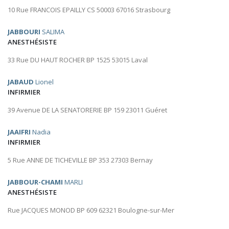
10 Rue FRANCOIS EPAILLY CS 50003 67016 Strasbourg
JABBOURI
SALIMA
ANESTHÉSISTE
33 Rue DU HAUT ROCHER BP 1525 53015 Laval
JABAUD
Lionel
INFIRMIER
39 Avenue DE LA SENATORERIE BP 159 23011 Guéret
JAAIFRI
Nadia
INFIRMIER
5 Rue ANNE DE TICHEVILLE BP 353 27303 Bernay
JABBOUR-CHAMI
MARLI
ANESTHÉSISTE
Rue JACQUES MONOD BP 609 62321 Boulogne-sur-Mer