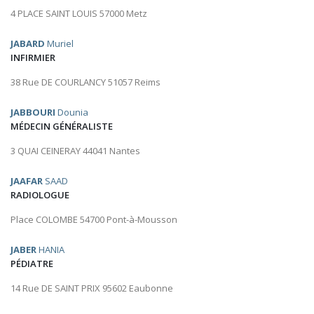
4 PLACE SAINT LOUIS 57000 Metz
JABARD
Muriel
INFIRMIER
38 Rue DE COURLANCY 51057 Reims
JABBOURI
Dounia
MÉDECIN GÉNÉRALISTE
3 QUAI CEINERAY 44041 Nantes
JAAFAR
SAAD
RADIOLOGUE
Place COLOMBE 54700 Pont-à-Mousson
JABER
HANIA
PÉDIATRE
14 Rue DE SAINT PRIX 95602 Eaubonne