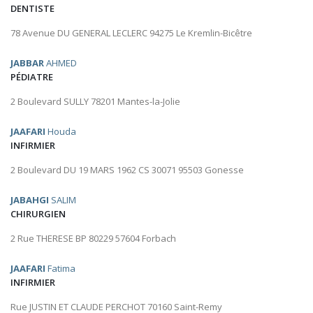
DENTISTE
78 Avenue DU GENERAL LECLERC 94275 Le Kremlin-Bicêtre
JABBAR
AHMED
PÉDIATRE
2 Boulevard SULLY 78201 Mantes-la-Jolie
JAAFARI
Houda
INFIRMIER
2 Boulevard DU 19 MARS 1962 CS 30071 95503 Gonesse
JABAHGI
SALIM
CHIRURGIEN
2 Rue THERESE BP 80229 57604 Forbach
JAAFARI
Fatima
INFIRMIER
Rue JUSTIN ET CLAUDE PERCHOT 70160 Saint-Remy