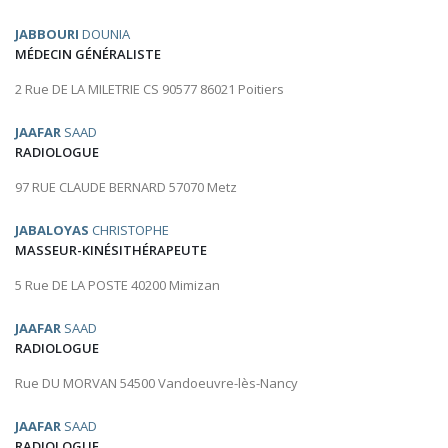
JABBOURI
DOUNIA
MÉDECIN GÉNÉRALISTE
2 Rue DE LA MILETRIE CS 90577 86021 Poitiers
JAAFAR
SAAD
RADIOLOGUE
97 RUE CLAUDE BERNARD 57070 Metz
JABALOYAS
CHRISTOPHE
MASSEUR-KINÉSITHÉRAPEUTE
5 Rue DE LA POSTE 40200 Mimizan
JAAFAR
SAAD
RADIOLOGUE
Rue DU MORVAN 54500 Vandoeuvre-lès-Nancy
JAAFAR
SAAD
RADIOLOGUE