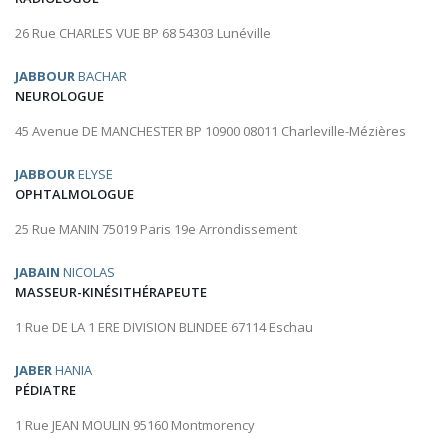
26 Rue CHARLES VUE BP 68 54303 Lunéville
JABBOUR
BACHAR
NEUROLOGUE
45 Avenue DE MANCHESTER BP 10900 08011 Charleville-Mézières
JABBOUR
ELYSE
OPHTALMOLOGUE
25 Rue MANIN 75019 Paris 19e Arrondissement
JABAIN
NICOLAS
MASSEUR-KINÉSITHÉRAPEUTE
1 Rue DE LA 1 ERE DIVISION BLINDEE 67114 Eschau
JABER
HANIA
PÉDIATRE
1 Rue JEAN MOULIN 95160 Montmorency