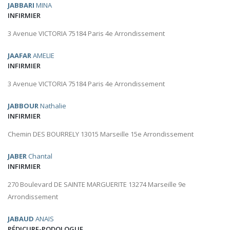
JABBARI
MINA
INFIRMIER
3 Avenue VICTORIA 75184 Paris 4e Arrondissement
JAAFAR
AMELIE
INFIRMIER
3 Avenue VICTORIA 75184 Paris 4e Arrondissement
JABBOUR
Nathalie
INFIRMIER
Chemin DES BOURRELY 13015 Marseille 15e Arrondissement
JABER
Chantal
INFIRMIER
270 Boulevard DE SAINTE MARGUERITE 13274 Marseille 9e
Arrondissement
JABAUD
ANAIS
PÉDICURE-PODOLOGUE