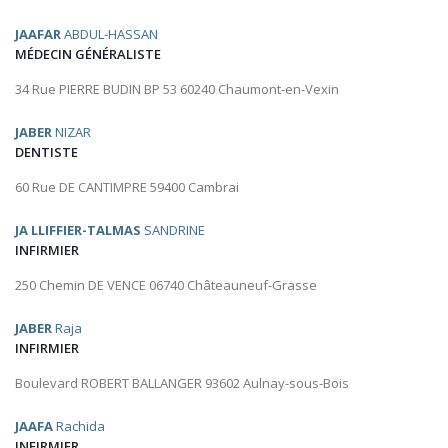
JAAFAR
ABDUL-HASSAN
MÉDECIN GÉNÉRALISTE
34 Rue PIERRE BUDIN BP 53 60240 Chaumont-en-Vexin
JABER
NIZAR
DENTISTE
60 Rue DE CANTIMPRE 59400 Cambrai
JA LLIFFIER-TALMAS
SANDRINE
INFIRMIER
250 Chemin DE VENCE 06740 Châteauneuf-Grasse
JABER
Raja
INFIRMIER
Boulevard ROBERT BALLANGER 93602 Aulnay-sous-Bois
JAAFA
Rachida
INFIRMIER