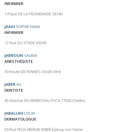
INFIRMIER
1 Place DE LA PROMENADE 36140
JAADI
SOPHIE HANA
INFIRMIER
12 Rue DU STADE 69290
JABBOURI
SALIMA
ANESTHÉSISTE
30 Route DE RENNES 35506 Vitré
JABER
ALI
DENTISTE
45 Avenue DU MARECHAL FOCH 77500 Chelles
JABALLAH
LOUAI
DERMATOLOGUE
56 Rue FELIX MERLIN 93800 Épinay-sur-Seine