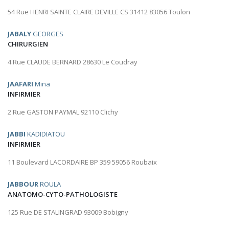
54 Rue HENRI SAINTE CLAIRE DEVILLE CS 31412 83056 Toulon
JABALY
GEORGES
CHIRURGIEN
4 Rue CLAUDE BERNARD 28630 Le Coudray
JAAFARI
Mina
INFIRMIER
2 Rue GASTON PAYMAL 92110 Clichy
JABBI
KADIDIATOU
INFIRMIER
11 Boulevard LACORDAIRE BP 359 59056 Roubaix
JABBOUR
ROULA
ANATOMO-CYTO-PATHOLOGISTE
125 Rue DE STALINGRAD 93009 Bobigny