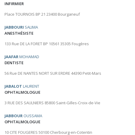
INFIRMIER
Place TOURNOIS BP 21 23400 Bourganeuf
JABBOURI
SALIMA
ANESTHÉSISTE
133 Rue DE LA FORET BP 10561 35305 Fougères
JAAFAR
MOHAMAD
DENTISTE
56 Rue DE NANTES NORT SUR ERDRE 44390 Petit-Mars
JABALOT
LAURENT
OPHTALMOLOGUE
3 RUE DES SAULNIERS 85800 Saint-Gilles-Croix-de-Vie
JABBOUR
OUSSAMA
OPHTALMOLOGUE
10 CITE FOUGERES 50100 Cherbourg-en-Cotentin