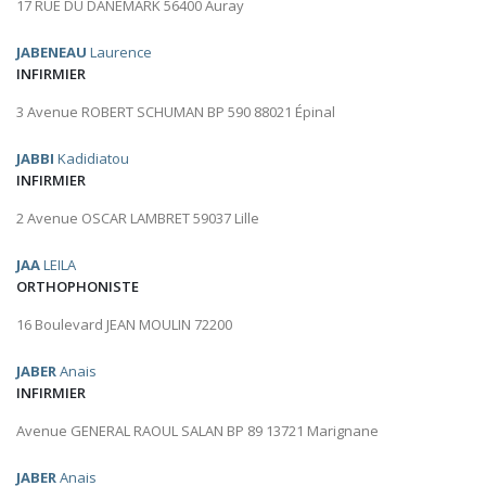
17 RUE DU DANEMARK 56400 Auray
JABENEAU
Laurence
INFIRMIER
3 Avenue ROBERT SCHUMAN BP 590 88021 Épinal
JABBI
Kadidiatou
INFIRMIER
2 Avenue OSCAR LAMBRET 59037 Lille
JAA
LEILA
ORTHOPHONISTE
16 Boulevard JEAN MOULIN 72200
JABER
Anais
INFIRMIER
Avenue GENERAL RAOUL SALAN BP 89 13721 Marignane
JABER
Anais