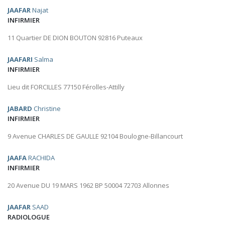
JAAFAR
Najat
INFIRMIER
11 Quartier DE DION BOUTON 92816 Puteaux
JAAFARI
Salma
INFIRMIER
Lieu dit FORCILLES 77150 Férolles-Attilly
JABARD
Christine
INFIRMIER
9 Avenue CHARLES DE GAULLE 92104 Boulogne-Billancourt
JAAFA
RACHIDA
INFIRMIER
20 Avenue DU 19 MARS 1962 BP 50004 72703 Allonnes
JAAFAR
SAAD
RADIOLOGUE