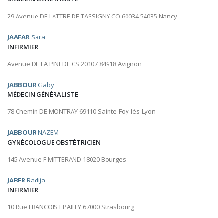
29 Avenue DE LATTRE DE TASSIGNY CO 60034 54035 Nancy
JAAFAR
Sara
INFIRMIER
Avenue DE LA PINEDE CS 20107 84918 Avignon
JABBOUR
Gaby
MÉDECIN GÉNÉRALISTE
78 Chemin DE MONTRAY 69110 Sainte-Foy-lès-Lyon
JABBOUR
NAZEM
GYNÉCOLOGUE OBSTÉTRICIEN
145 Avenue F MITTERAND 18020 Bourges
JABER
Radija
INFIRMIER
10 Rue FRANCOIS EPAILLY 67000 Strasbourg