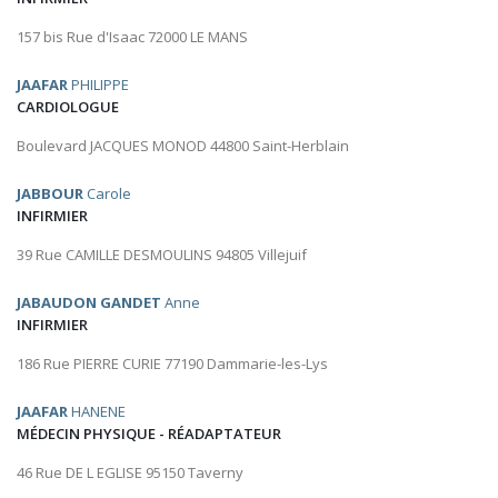
157 bis Rue d'Isaac 72000 LE MANS
JAAFAR
PHILIPPE
CARDIOLOGUE
Boulevard JACQUES MONOD 44800 Saint-Herblain
JABBOUR
Carole
INFIRMIER
39 Rue CAMILLE DESMOULINS 94805 Villejuif
JABAUDON GANDET
Anne
INFIRMIER
186 Rue PIERRE CURIE 77190 Dammarie-les-Lys
JAAFAR
HANENE
MÉDECIN PHYSIQUE - RÉADAPTATEUR
46 Rue DE L EGLISE 95150 Taverny