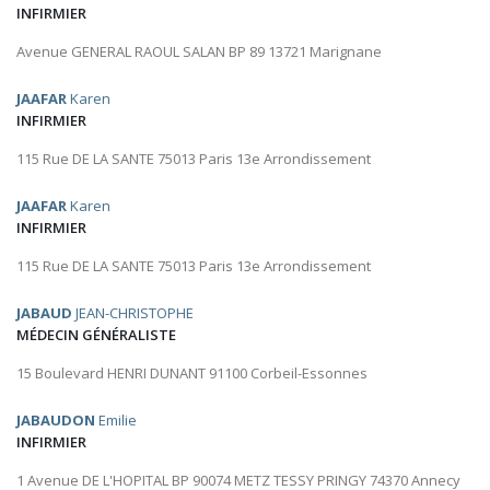
INFIRMIER
Avenue GENERAL RAOUL SALAN BP 89 13721 Marignane
JAAFAR
Karen
INFIRMIER
115 Rue DE LA SANTE 75013 Paris 13e Arrondissement
JAAFAR
Karen
INFIRMIER
115 Rue DE LA SANTE 75013 Paris 13e Arrondissement
JABAUD
JEAN-CHRISTOPHE
MÉDECIN GÉNÉRALISTE
15 Boulevard HENRI DUNANT 91100 Corbeil-Essonnes
JABAUDON
Emilie
INFIRMIER
1 Avenue DE L'HOPITAL BP 90074 METZ TESSY PRINGY 74370 Annecy