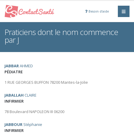
Besoin d'aide
Praticiens dont le nom commence
par J
JABBAR
AHMED
PÉDIATRE
1 RUE GEORGES BUFFON 78200 Mantes-la-Jolie
JABALLAH
CLAIRE
INFIRMIER
78 Boulevard NAPOLEON III 06200
JABBOUR
Stéphanie
INFIRMIER