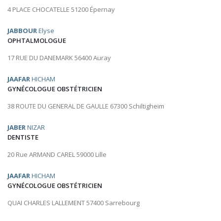
4 PLACE CHOCATELLE 51200 Épernay
JABBOUR
Elyse
OPHTALMOLOGUE
17 RUE DU DANEMARK 56400 Auray
JAAFAR
HICHAM
GYNÉCOLOGUE OBSTÉTRICIEN
38 ROUTE DU GENERAL DE GAULLE 67300 Schiltigheim
JABER
NIZAR
DENTISTE
20 Rue ARMAND CAREL 59000 Lille
JAAFAR
HICHAM
GYNÉCOLOGUE OBSTÉTRICIEN
QUAI CHARLES LALLEMENT 57400 Sarrebourg