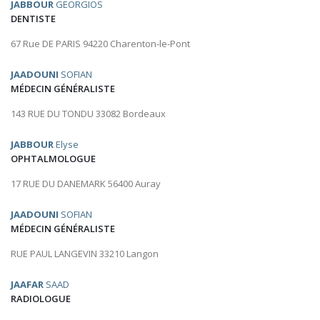
JABBOUR
GEORGIOS
DENTISTE
67 Rue DE PARIS 94220 Charenton-le-Pont
JAADOUNI
SOFIAN
MÉDECIN GÉNÉRALISTE
143 RUE DU TONDU 33082 Bordeaux
JABBOUR
Elyse
OPHTALMOLOGUE
17 RUE DU DANEMARK 56400 Auray
JAADOUNI
SOFIAN
MÉDECIN GÉNÉRALISTE
RUE PAUL LANGEVIN 33210 Langon
JAAFAR
SAAD
RADIOLOGUE