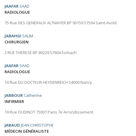
JAAFAR
SAAD
RADIOLOGUE
75 Rue DES GENERAUX ALTMAYER BP 90159 57504 Saint-Avold
JABAHGI
SALIM
CHIRURGIEN
2 RUE THERESE BP 80229 57604 Forbach
JAAFAR
SAAD
RADIOLOGUE
10 Rue DU DOCTEUR HEYDENREICH 54000 Nancy
JABBOUR
Catherine
INFIRMIER
19 Rue OUDINOT 75007 Paris 7e Arrondissement
JABAUD
JEAN-CHRISTOPHE
MÉDECIN GÉNÉRALISTE