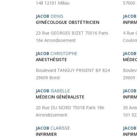
148 12101 Millau
57000
JACOB
DENIS
JACOB
GYNÉCOLOGUE OBSTÉTRICIEN
INFIRM
23 Rue GEORGES BIZET 75016 Paris
4 Rue 
16e Arrondissement
Coulo
JACOB
CHRISTOPHE
JACOB
ANESTHÉSISTE
MÉDEC
Boulevard TANGUY PRIGENT BP 824
Boule
29609 Brest
29609 
JACOB
ISABELLE
JACOB
MÉDECIN GÉNÉRALISTE
INFIRM
20 Rue DU NORD 75018 Paris 18e
30 Av
Arrondissement
101 92
JACOB
CLARISSE
JACOB
INFIRMIER
INFIRM