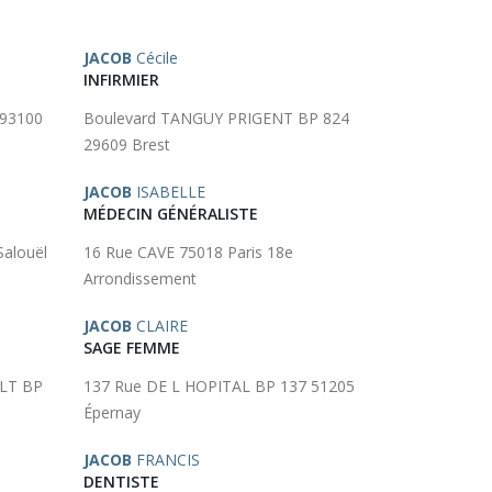
JACOB
Cécile
INFIRMIER
 93100
Boulevard TANGUY PRIGENT BP 824
29609 Brest
JACOB
ISABELLE
MÉDECIN GÉNÉRALISTE
alouël
16 Rue CAVE 75018 Paris 18e
Arrondissement
JACOB
CLAIRE
SAGE FEMME
LT BP
137 Rue DE L HOPITAL BP 137 51205
Épernay
JACOB
FRANCIS
DENTISTE