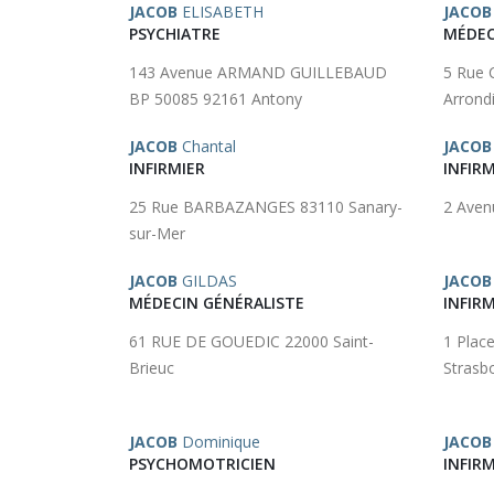
JACOB
ELISABETH
JACOB
PSYCHIATRE
MÉDEC
143 Avenue ARMAND GUILLEBAUD
5 Rue 
BP 50085 92161 Antony
Arrond
JACOB
Chantal
JACOB
INFIRMIER
INFIRM
25 Rue BARBAZANGES 83110 Sanary-
2 Aven
sur-Mer
JACOB
GILDAS
JACOB
MÉDECIN GÉNÉRALISTE
INFIRM
61 RUE DE GOUEDIC 22000 Saint-
1 Plac
Brieuc
Strasb
JACOB
Dominique
JACOB
PSYCHOMOTRICIEN
INFIRM