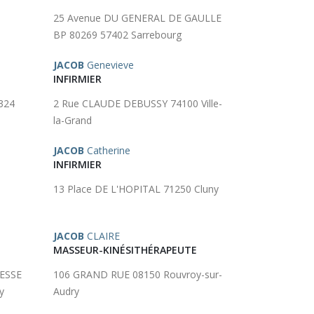
6
25 Avenue DU GENERAL DE GAULLE
BP 80269 57402 Sarrebourg
JACOB
Genevieve
INFIRMIER
324
2 Rue CLAUDE DEBUSSY 74100 Ville-
la-Grand
JACOB
Catherine
INFIRMIER
13 Place DE L'HOPITAL 71250 Cluny
JACOB
CLAIRE
MASSEUR-KINÉSITHÉRAPEUTE
ESSE
106 GRAND RUE 08150 Rouvroy-sur-
y
Audry