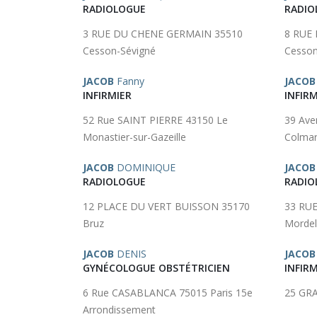
RADIOLOGUE
RADIO
3 RUE DU CHENE GERMAIN 35510
8 RUE
Cesson-Sévigné
Cesson
JACOB
Fanny
JACOB
INFIRMIER
INFIRM
52 Rue SAINT PIERRE 43150 Le
39 Ave
Monastier-sur-Gazeille
Colma
JACOB
DOMINIQUE
JACOB
RADIOLOGUE
RADIO
12 PLACE DU VERT BUISSON 35170
33 RUE
Bruz
Mordel
JACOB
DENIS
JACOB
GYNÉCOLOGUE OBSTÉTRICIEN
INFIRM
6 Rue CASABLANCA 75015 Paris 15e
25 GRA
Arrondissement