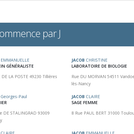
 commence par J
EMMANUELLE
JACOB
CHRISTINE
IN GÉNÉRALISTE
LABORATOIRE DE BIOLOGIE
 DE LA POSTE 49230 Tillières
Rue DU MORVAN 54511 Vandoe
lès-Nancy
Georges-Paul
JACOB
CLAIRE
IER
SAGE FEMME
ue DE STALINGRAD 93009
8 Rue PAUL BERT 31000 Toulo
y
CLAIRE
JACOB
EMMANUELLE