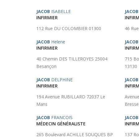
JACOB
ISABELLE
JACOB
INFIRMIER
INFIRM
112 Rue DU COLOMBIER 01300
46 Rue
JACOB
Helene
JACOB
INFIRMIER
INFIRM
40 Chemin DES TILLEROYES 25004
715 B
Besançon
13130
JACOB
DELPHINE
JACOB
INFIRMIER
INFIRM
194 Avenue RUBILLARD 72037 Le
Avenu
Mans
Bresse
JACOB
FRANCOIS
JACOB
MÉDECIN GÉNÉRALISTE
INFIRM
265 Boulevard ACHILLE SOUQUES BP
137 Ro