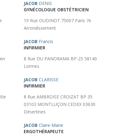
JACOB
DENIS
GYNÉCOLOGUE OBSTÉTRICIEN
e
19 Rue OUDINOT 75007 Paris 7e
Arrondissement
JACOB
Francis
INFIRMIER
en
8 Rue DU PANORAMA BP-25 58140
Lormes
JACOB
CLARISSE
INFIRMIER
20e
8 Rue AMBROISE CROIZAT BP 35
03103 MONTLUÇON CEDEX 03630
Désertines
JACOB
Claire-Marie
ERGOTHÉRAPEUTE