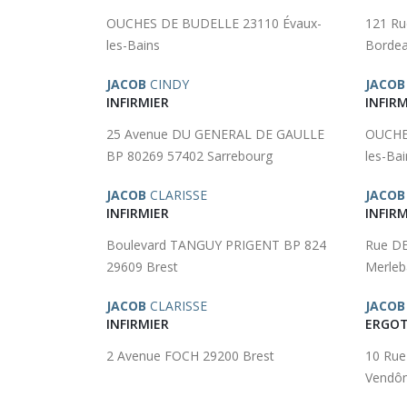
OUCHES DE BUDELLE 23110 Évaux-
121 R
les-Bains
Borde
JACOB
CINDY
JACOB
INFIRMIER
INFIRM
25 Avenue DU GENERAL DE GAULLE
OUCHE
BP 80269 57402 Sarrebourg
les-Bai
JACOB
CLARISSE
JACOB
INFIRMIER
INFIRM
Boulevard TANGUY PRIGENT BP 824
Rue D
29609 Brest
Merleb
JACOB
CLARISSE
JACOB
INFIRMIER
ERGOT
2 Avenue FOCH 29200 Brest
10 Ru
Vendô