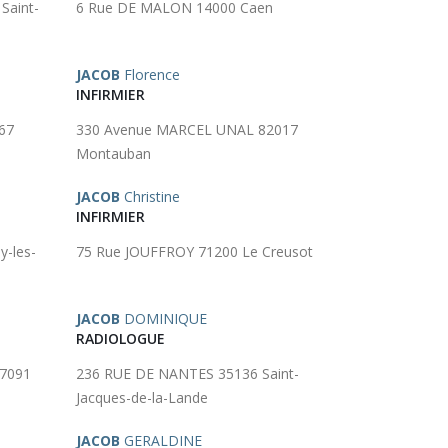
Saint-
6 Rue DE MALON 14000 Caen
JACOB
Florence
INFIRMIER
67
330 Avenue MARCEL UNAL 82017
Montauban
JACOB
Christine
INFIRMIER
y-les-
75 Rue JOUFFROY 71200 Le Creusot
JACOB
DOMINIQUE
RADIOLOGUE
67091
236 RUE DE NANTES 35136 Saint-
Jacques-de-la-Lande
JACOB
GERALDINE