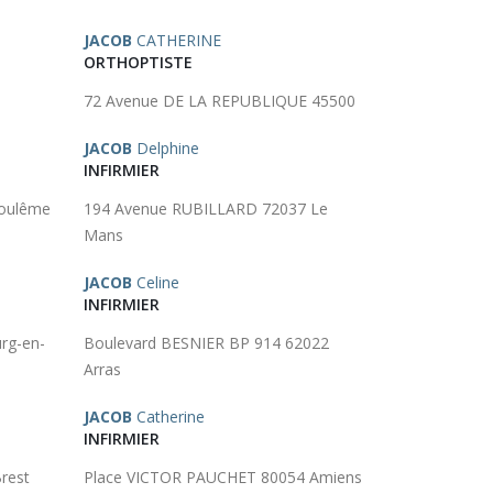
JACOB
CATHERINE
ORTHOPTISTE
72 Avenue DE LA REPUBLIQUE 45500
JACOB
Delphine
INFIRMIER
oulême
194 Avenue RUBILLARD 72037 Le
Mans
JACOB
Celine
INFIRMIER
rg-en-
Boulevard BESNIER BP 914 62022
Arras
JACOB
Catherine
INFIRMIER
rest
Place VICTOR PAUCHET 80054 Amiens