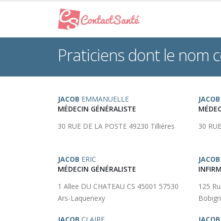
Praticiens dont le nom
JACOB
EMMANUELLE
JACOB
MÉDECIN GÉNÉRALISTE
MÉDEC
30 RUE DE LA POSTE 49230 Tillières
30 RUE
JACOB
ERIC
JACOB
MÉDECIN GÉNÉRALISTE
INFIRM
1 Allee DU CHATEAU CS 45001 57530
125 R
Ars-Laquenexy
Bobign
JACOB
CLAIRE
JACOB