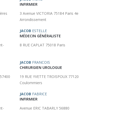
INFIRMIER
ières
3 Avenue VICTORIA 75184 Paris 4e
Arrondissement
JACOB
ESTELLE
MÉDECIN GÉNÉRALISTE
nt-
8 RUE CAPLAT 75018 Paris
JACOB
FRANCOIS
CHIRURGIEN UROLOGUE
57400
19 RUE YVETTE TROISPOUX 77120
Coulommiers
JACOB
FABRICE
INFIRMIER
nt-
Avenue ERIC TABARLY 56880