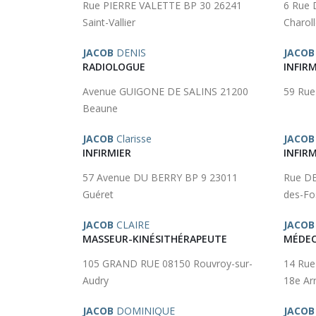
Rue PIERRE VALETTE BP 30 26241
6 Rue 
Saint-Vallier
Charol
JACOB
DENIS
JACOB
RADIOLOGUE
INFIRM
Avenue GUIGONE DE SALINS 21200
59 Rue
Beaune
JACOB
Clarisse
JACOB
INFIRMIER
INFIRM
57 Avenue DU BERRY BP 9 23011
Rue DE
Guéret
des-Fo
JACOB
CLAIRE
JACOB
MASSEUR-KINÉSITHÉRAPEUTE
MÉDEC
105 GRAND RUE 08150 Rouvroy-sur-
14 Rue
Audry
18e Ar
JACOB
DOMINIQUE
JACOB