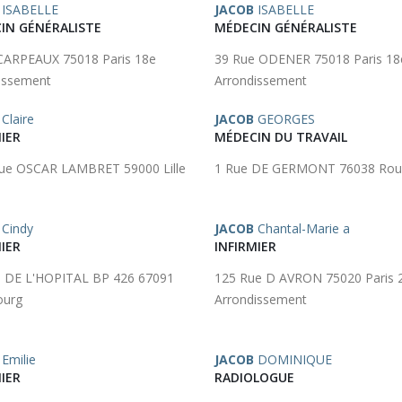
ISABELLE
JACOB
ISABELLE
IN GÉNÉRALISTE
MÉDECIN GÉNÉRALISTE
CARPEAUX 75018 Paris 18e
39 Rue ODENER 75018 Paris 18
issement
Arrondissement
Claire
JACOB
GEORGES
IER
MÉDECIN DU TRAVAIL
ue OSCAR LAMBRET 59000 Lille
1 Rue DE GERMONT 76038 Rou
Cindy
JACOB
Chantal-Marie a
IER
INFIRMIER
e DE L'HOPITAL BP 426 67091
125 Rue D AVRON 75020 Paris 
ourg
Arrondissement
Emilie
JACOB
DOMINIQUE
IER
RADIOLOGUE