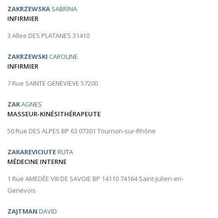
ZAKRZEWSKA
SABRINA
INFIRMIER
3 Allee DES PLATANES 31410
ZAKRZEWSKI
CAROLINE
INFIRMIER
7 Rue SAINTE GENEVIEVE 57200
ZAK
AGNES
MASSEUR-KINÉSITHÉRAPEUTE
50 Rue DES ALPES BP 63 07301 Tournon-sur-Rhône
ZAKAREVICIUTE
RUTA
MÉDECINE INTERNE
1 Rue AMEDÉE VIII DE SAVOIE BP 14110 74164 Saint-Julien-en-
Genevois
ZAJTMAN
DAVID