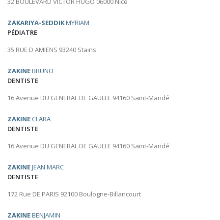
32 BOULEVARD VICTOR HUGO 06000 Nice
ZAKARIYA-SEDDIK
MYRIAM
PÉDIATRE
35 RUE D AMIENS 93240 Stains
ZAKINE
BRUNO
DENTISTE
16 Avenue DU GENERAL DE GAULLE 94160 Saint-Mandé
ZAKINE
CLARA
DENTISTE
16 Avenue DU GENERAL DE GAULLE 94160 Saint-Mandé
ZAKINE
JEAN MARC
DENTISTE
172 Rue DE PARIS 92100 Boulogne-Billancourt
ZAKINE
BENJAMIN