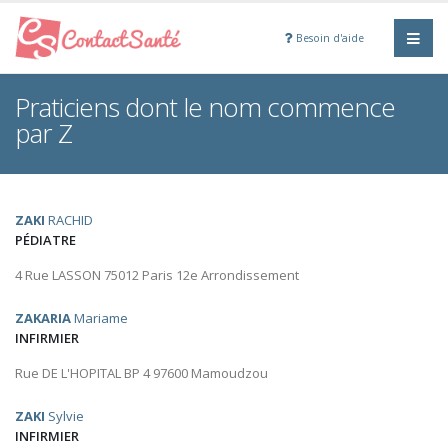
Besoin d'aide
Praticiens dont le nom commence
par Z
ZAKI
RACHID
PÉDIATRE
4 Rue LASSON 75012 Paris 12e Arrondissement
ZAKARIA
Mariame
INFIRMIER
Rue DE L'HOPITAL BP 4 97600 Mamoudzou
ZAKI
Sylvie
INFIRMIER