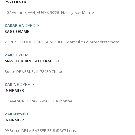
PSYCHIATRE
202 Avenue JEAN JAURES 93330 Neuilly-sur-Marne
ZAKARIAN
CAROLE
SAGE FEMME
77 Rue DU DOCTEUR ESCAT 13006 Marseille 6e Arrondissement
ZAK
BOZENA
MASSEUR-KINÉSITHÉRAPEUTE
Route DE VERNEUIL 78130 Chapet
ZAKINE
OPHELIE
INFIRMIER
37 Avenue DE PARIS 95600 Eaubonne
ZAK
Nathalie
INFIRMIER
99 Route DE LA BASSEE SP 8 62307 Lens