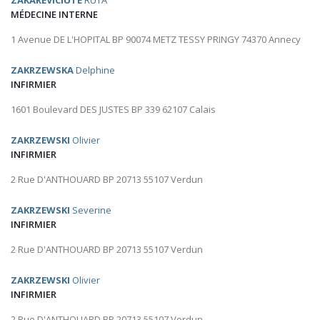
ZAKAREVICIUTE
RUTA
MÉDECINE INTERNE
1 Avenue DE L'HOPITAL BP 90074 METZ TESSY PRINGY 74370 Annecy
ZAKRZEWSKA
Delphine
INFIRMIER
1601 Boulevard DES JUSTES BP 339 62107 Calais
ZAKRZEWSKI
Olivier
INFIRMIER
2 Rue D'ANTHOUARD BP 20713 55107 Verdun
ZAKRZEWSKI
Severine
INFIRMIER
2 Rue D'ANTHOUARD BP 20713 55107 Verdun
ZAKRZEWSKI
Olivier
INFIRMIER
2 Rue D'ANTHOUARD BP 20713 55107 Verdun