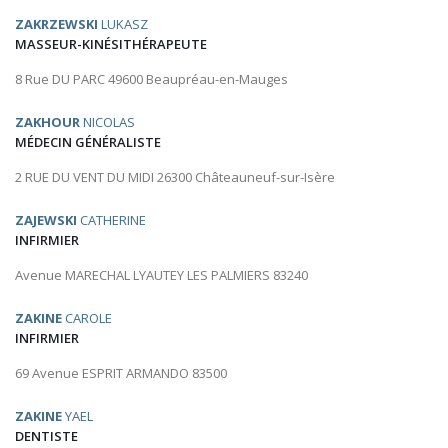
ZAKRZEWSKI
LUKASZ
MASSEUR-KINÉSITHÉRAPEUTE
8 Rue DU PARC 49600 Beaupréau-en-Mauges
ZAKHOUR
NICOLAS
MÉDECIN GÉNÉRALISTE
2 RUE DU VENT DU MIDI 26300 Châteauneuf-sur-Isère
ZAJEWSKI
CATHERINE
INFIRMIER
Avenue MARECHAL LYAUTEY LES PALMIERS 83240
ZAKINE
CAROLE
INFIRMIER
69 Avenue ESPRIT ARMANDO 83500
ZAKINE
YAEL
DENTISTE