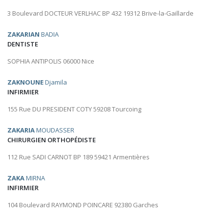
3 Boulevard DOCTEUR VERLHAC BP 432 19312 Brive-la-Gaillarde
ZAKARIAN
BADIA
DENTISTE
SOPHIA ANTIPOLIS 06000 Nice
ZAKNOUNE
Djamila
INFIRMIER
155 Rue DU PRESIDENT COTY 59208 Tourcoing
ZAKARIA
MOUDASSER
CHIRURGIEN ORTHOPÉDISTE
112 Rue SADI CARNOT BP 189 59421 Armentières
ZAKA
MIRNA
INFIRMIER
104 Boulevard RAYMOND POINCARE 92380 Garches