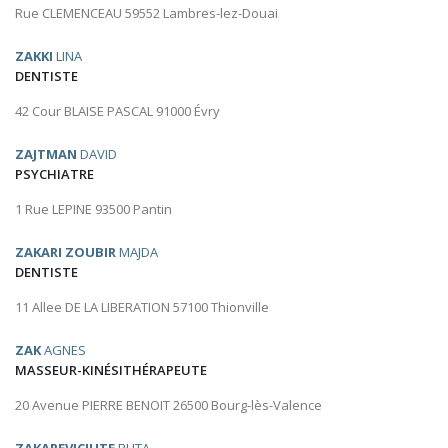
Rue CLEMENCEAU 59552 Lambres-lez-Douai
ZAKKI
LINA
DENTISTE
42 Cour BLAISE PASCAL 91000 Évry
ZAJTMAN
DAVID
PSYCHIATRE
1 Rue LEPINE 93500 Pantin
ZAKARI ZOUBIR
MAJDA
DENTISTE
11 Allee DE LA LIBERATION 57100 Thionville
ZAK
AGNES
MASSEUR-KINÉSITHÉRAPEUTE
20 Avenue PIERRE BENOIT 26500 Bourg-lès-Valence