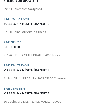
MÉDECIN GÉNÉRALISTE
69124 Colombier-Saugnieu
ZAKIEWICZ
KAMIL
MASSEUR-KINÉSITHÉRAPEUTE
07590 Saint-Laurent-les-Bains
ZAKINE
CYRIL
CARDIOLOGUE
8 PLACE DE LA CATHEDRALE 37000 Tours
ZAKIEWICZ
KAMIL
MASSEUR-KINÉSITHÉRAPEUTE
41 Rue DU 14 ET 22 JUIN 1962 97300 Cayenne
ZAJEC
BASTIEN
MASSEUR-KINÉSITHÉRAPEUTE
20 Boulevard DES FRERES MAILLET 29000