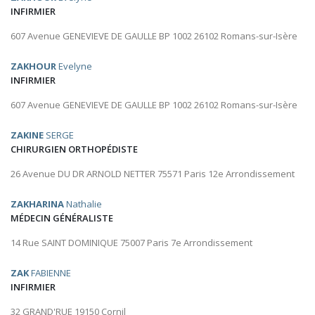
INFIRMIER
607 Avenue GENEVIEVE DE GAULLE BP 1002 26102 Romans-sur-Isère
ZAKHOUR
Evelyne
INFIRMIER
607 Avenue GENEVIEVE DE GAULLE BP 1002 26102 Romans-sur-Isère
ZAKINE
SERGE
CHIRURGIEN ORTHOPÉDISTE
26 Avenue DU DR ARNOLD NETTER 75571 Paris 12e Arrondissement
ZAKHARINA
Nathalie
MÉDECIN GÉNÉRALISTE
14 Rue SAINT DOMINIQUE 75007 Paris 7e Arrondissement
ZAK
FABIENNE
INFIRMIER
32 GRAND'RUE 19150 Cornil