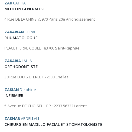
ZAK
CATHIA
MÉDECIN GÉNÉRALISTE
4 Rue DE LA CHINE 75970 Paris 20e Arrondissement
ZAKARIAN
HERVE
RHUMATOLOGUE
PLACE PIERRE COULET 83700 Saint-Raphaël
ZAKARIA
LALLA
ORTHODONTISTE
38 Rue LOUIS ETERLET 77500 Chelles
ZAKIAN
Delphine
INFIRMIER
5 Avenue DE CHOISEUL BP 12233 56322 Lorient
ZAKHAR
ABDELLALI
CHIRURGIEN MAXILLO-FACIAL ET STOMATOLOGISTE