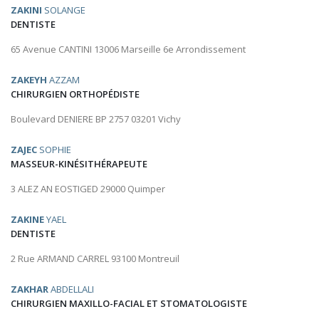
ZAKINI
SOLANGE
DENTISTE
65 Avenue CANTINI 13006 Marseille 6e Arrondissement
ZAKEYH
AZZAM
CHIRURGIEN ORTHOPÉDISTE
Boulevard DENIERE BP 2757 03201 Vichy
ZAJEC
SOPHIE
MASSEUR-KINÉSITHÉRAPEUTE
3 ALEZ AN EOSTIGED 29000 Quimper
ZAKINE
YAEL
DENTISTE
2 Rue ARMAND CARREL 93100 Montreuil
ZAKHAR
ABDELLALI
CHIRURGIEN MAXILLO-FACIAL ET STOMATOLOGISTE