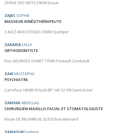
39 RUE DES WETZ 59500 Douai
ZAJEC
SOPHIE
MASSEUR-KINÉSITHÉRAPEUTE
3 ALEZ AN EOSTIGED 29000 Quimper
ZAKARIA
LALLA
ORTHODONTISTE
Rue GEORGES OHNET 77340 Pontault-Combault
ZAKI
MUSTAPHA
PSYCHIATRE
Carrefour HENRI ROLLIN BP 142 52108 Saint-Dizier
ZAKHAR
ABDELLALI
CHIRURGIEN MAXILLO-FACIAL ET STOMATOLOGISTE
Route DE NEUVIREUIL 62320 Bois-Bernard
ZAKHOUR
Evelyne