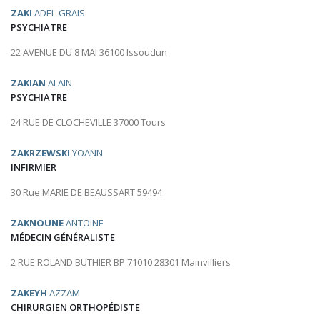
ZAKI
ADEL-GRAIS
PSYCHIATRE
22 AVENUE DU 8 MAI 36100 Issoudun
ZAKIAN
ALAIN
PSYCHIATRE
24 RUE DE CLOCHEVILLE 37000 Tours
ZAKRZEWSKI
YOANN
INFIRMIER
30 Rue MARIE DE BEAUSSART 59494
ZAKNOUNE
ANTOINE
MÉDECIN GÉNÉRALISTE
2 RUE ROLAND BUTHIER BP 71010 28301 Mainvilliers
ZAKEYH
AZZAM
CHIRURGIEN ORTHOPÉDISTE