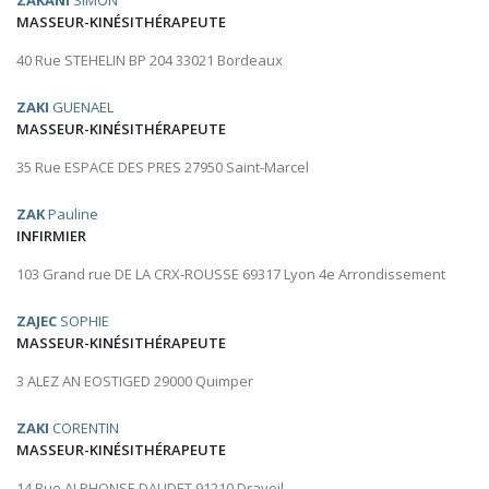
ZAKANI
SIMON
MASSEUR-KINÉSITHÉRAPEUTE
40 Rue STEHELIN BP 204 33021 Bordeaux
ZAKI
GUENAEL
MASSEUR-KINÉSITHÉRAPEUTE
35 Rue ESPACE DES PRES 27950 Saint-Marcel
ZAK
Pauline
INFIRMIER
103 Grand rue DE LA CRX-ROUSSE 69317 Lyon 4e Arrondissement
ZAJEC
SOPHIE
MASSEUR-KINÉSITHÉRAPEUTE
3 ALEZ AN EOSTIGED 29000 Quimper
ZAKI
CORENTIN
MASSEUR-KINÉSITHÉRAPEUTE
14 Rue ALPHONSE DAUDET 91210 Draveil