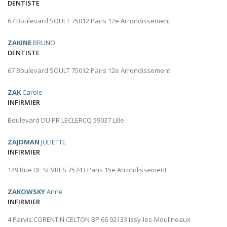
DENTISTE
67 Boulevard SOULT 75012 Paris 12e Arrondissement
ZAKINE
BRUNO
DENTISTE
67 Boulevard SOULT 75012 Paris 12e Arrondissement
ZAK
Carole
INFIRMIER
Boulevard DU PR LECLERCQ 59037 Lille
ZAJDMAN
JULIETTE
INFIRMIER
149 Rue DE SEVRES 75743 Paris 15e Arrondissement
ZAKOWSKY
Anne
INFIRMIER
4 Parvis CORENTIN CELTON BP 66 92133 Issy-les-Moulineaux