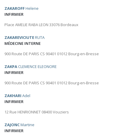
ZAKAROFF
Helene
INFIRMIER
Place AMELIE RABA LEON 33076 Bordeaux
ZAKAREVICIUTE
RUTA
MÉDECINE INTERNE
900 Route DE PARIS CS 90401 01012 Bourg-en-Bresse
ZAKPA
CLEMENCE ELEONORE
INFIRMIER
900 Route DE PARIS CS 90401 01012 Bourg-en-Bresse
ZAKHARI
Adel
INFIRMIER
12 Rue HENRIONNET 08400 Vouziers
ZAJONC
Martine
INFIRMIER