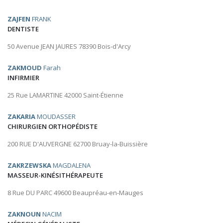
ZAJFEN
FRANK
DENTISTE
50 Avenue JEAN JAURES 78390 Bois-d'Arcy
ZAKMOUD
Farah
INFIRMIER
25 Rue LAMARTINE 42000 Saint-Étienne
ZAKARIA
MOUDASSER
CHIRURGIEN ORTHOPÉDISTE
200 RUE D'AUVERGNE 62700 Bruay-la-Buissière
ZAKRZEWSKA
MAGDALENA
MASSEUR-KINÉSITHÉRAPEUTE
8 Rue DU PARC 49600 Beaupréau-en-Mauges
ZAKNOUN
NACIM