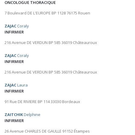
ONCOLOGUE THORACIQUE
7 Boulevard DE L'EUROPE BP 1128 76175 Rouen
ZAJAC
Coraly
INFIRMIER
216 Avenue DE VERDUN BP 585 36019 Châteauroux
ZAJAC
Coraly
INFIRMIER
216 Avenue DE VERDUN BP 585 36019 Châteauroux
ZAJAC
Laura
INFIRMIER
91 Rue DE RIVIERE BP 114 33030 Bordeaux
ZAITCHIK
Delphine
INFIRMIER
26 Avenue CHARLES DE GAULLE 91152 Étampes