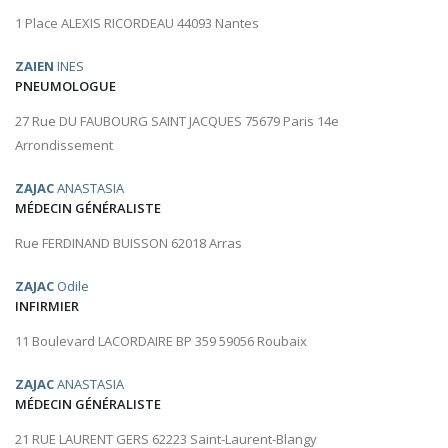
1 Place ALEXIS RICORDEAU 44093 Nantes
ZAIEN
INES
PNEUMOLOGUE
27 Rue DU FAUBOURG SAINT JACQUES 75679 Paris 14e
Arrondissement
ZAJAC
ANASTASIA
MÉDECIN GÉNÉRALISTE
Rue FERDINAND BUISSON 62018 Arras
ZAJAC
Odile
INFIRMIER
11 Boulevard LACORDAIRE BP 359 59056 Roubaix
ZAJAC
ANASTASIA
MÉDECIN GÉNÉRALISTE
21 RUE LAURENT GERS 62223 Saint-Laurent-Blangy