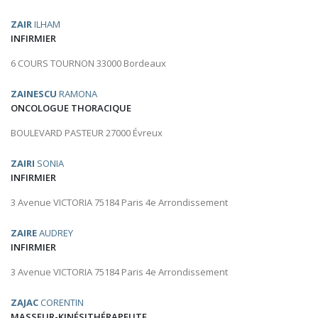
ZAIR
ILHAM
INFIRMIER
6 COURS TOURNON 33000 Bordeaux
ZAINESCU
RAMONA
ONCOLOGUE THORACIQUE
BOULEVARD PASTEUR 27000 Évreux
ZAIRI
SONIA
INFIRMIER
3 Avenue VICTORIA 75184 Paris 4e Arrondissement
ZAIRE
AUDREY
INFIRMIER
3 Avenue VICTORIA 75184 Paris 4e Arrondissement
ZAJAC
CORENTIN
MASSEUR-KINÉSITHÉRAPEUTE