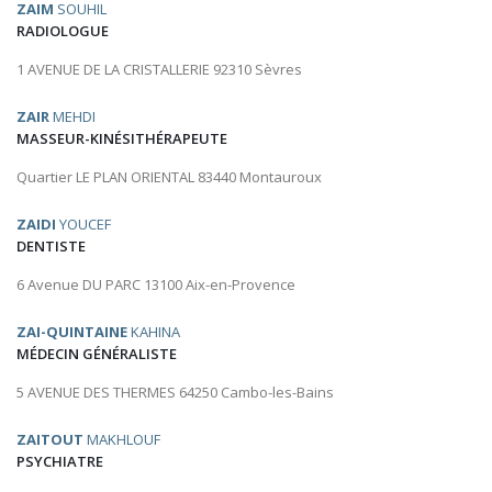
ZAIM
SOUHIL
RADIOLOGUE
1 AVENUE DE LA CRISTALLERIE 92310 Sèvres
ZAIR
MEHDI
MASSEUR-KINÉSITHÉRAPEUTE
Quartier LE PLAN ORIENTAL 83440 Montauroux
ZAIDI
YOUCEF
DENTISTE
6 Avenue DU PARC 13100 Aix-en-Provence
ZAI-QUINTAINE
KAHINA
MÉDECIN GÉNÉRALISTE
5 AVENUE DES THERMES 64250 Cambo-les-Bains
ZAITOUT
MAKHLOUF
PSYCHIATRE