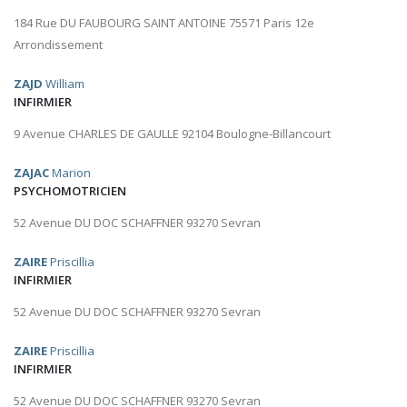
184 Rue DU FAUBOURG SAINT ANTOINE 75571 Paris 12e
Arrondissement
ZAJD
William
INFIRMIER
9 Avenue CHARLES DE GAULLE 92104 Boulogne-Billancourt
ZAJAC
Marion
PSYCHOMOTRICIEN
52 Avenue DU DOC SCHAFFNER 93270 Sevran
ZAIRE
Priscillia
INFIRMIER
52 Avenue DU DOC SCHAFFNER 93270 Sevran
ZAIRE
Priscillia
INFIRMIER
52 Avenue DU DOC SCHAFFNER 93270 Sevran