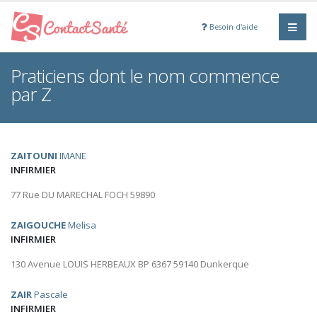
Besoin d'aide
Praticiens dont le nom commence
par Z
ZAITOUNI
IMANE
INFIRMIER
77 Rue DU MARECHAL FOCH 59890
ZAIGOUCHE
Melisa
INFIRMIER
130 Avenue LOUIS HERBEAUX BP 6367 59140 Dunkerque
ZAIR
Pascale
INFIRMIER