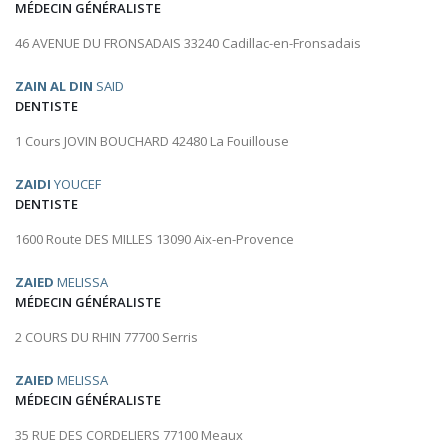
MÉDECIN GÉNÉRALISTE
46 AVENUE DU FRONSADAIS 33240 Cadillac-en-Fronsadais
ZAIN AL DIN
SAID
DENTISTE
1 Cours JOVIN BOUCHARD 42480 La Fouillouse
ZAIDI
YOUCEF
DENTISTE
1600 Route DES MILLES 13090 Aix-en-Provence
ZAIED
MELISSA
MÉDECIN GÉNÉRALISTE
2 COURS DU RHIN 77700 Serris
ZAIED
MELISSA
MÉDECIN GÉNÉRALISTE
35 RUE DES CORDELIERS 77100 Meaux