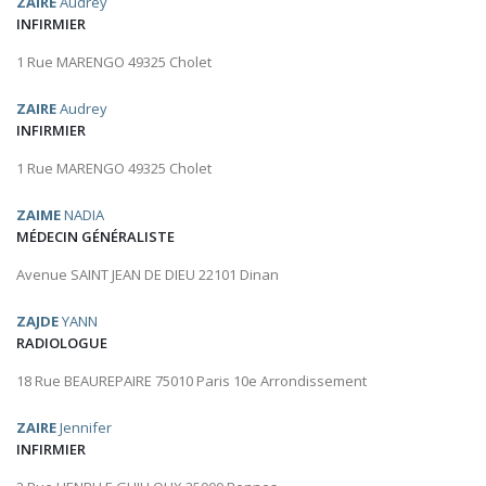
ZAIRE
Audrey
INFIRMIER
1 Rue MARENGO 49325 Cholet
ZAIRE
Audrey
INFIRMIER
1 Rue MARENGO 49325 Cholet
ZAIME
NADIA
MÉDECIN GÉNÉRALISTE
Avenue SAINT JEAN DE DIEU 22101 Dinan
ZAJDE
YANN
RADIOLOGUE
18 Rue BEAUREPAIRE 75010 Paris 10e Arrondissement
ZAIRE
Jennifer
INFIRMIER