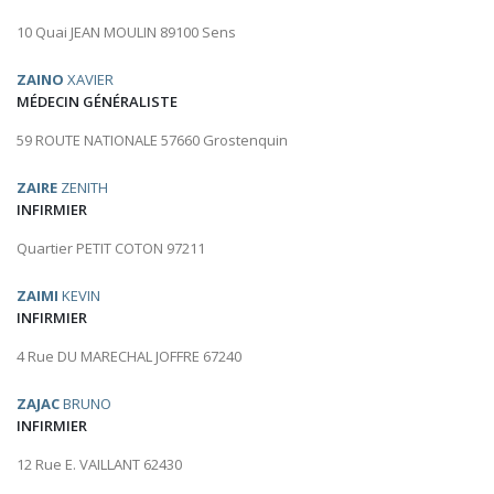
10 Quai JEAN MOULIN 89100 Sens
ZAINO
XAVIER
MÉDECIN GÉNÉRALISTE
59 ROUTE NATIONALE 57660 Grostenquin
ZAIRE
ZENITH
INFIRMIER
Quartier PETIT COTON 97211
ZAIMI
KEVIN
INFIRMIER
4 Rue DU MARECHAL JOFFRE 67240
ZAJAC
BRUNO
INFIRMIER
12 Rue E. VAILLANT 62430