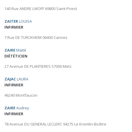
140 Rue ANDRE LWOFF 69800 Saint-Priest
ZAITER
LOUISA
INFIRMIER
7 Rue DE TURCKHEIM 06400 Cannes
ZAIRE
Maïté
DIÉTÉTICIEN
27 Avenue DE PLANTIERES 57000 Metz
ZAJAC
LAURA
INFIRMIER
46240 Montfaucon
ZAIRE
Audrey
INFIRMIER
78 Avenue DU GENERAL LECLERC 94275 Le Kremlin-Bicêtre