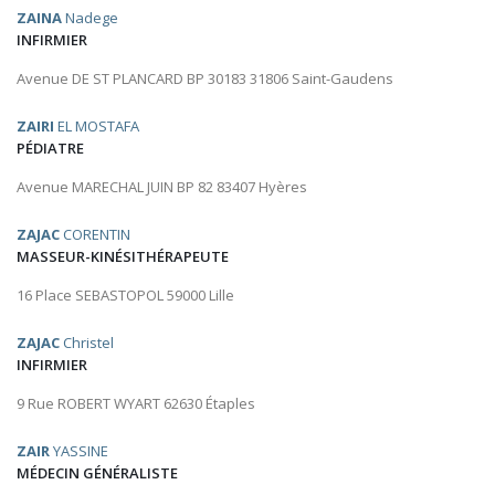
ZAINA
Nadege
INFIRMIER
Avenue DE ST PLANCARD BP 30183 31806 Saint-Gaudens
ZAIRI
EL MOSTAFA
PÉDIATRE
Avenue MARECHAL JUIN BP 82 83407 Hyères
ZAJAC
CORENTIN
MASSEUR-KINÉSITHÉRAPEUTE
16 Place SEBASTOPOL 59000 Lille
ZAJAC
Christel
INFIRMIER
9 Rue ROBERT WYART 62630 Étaples
ZAIR
YASSINE
MÉDECIN GÉNÉRALISTE