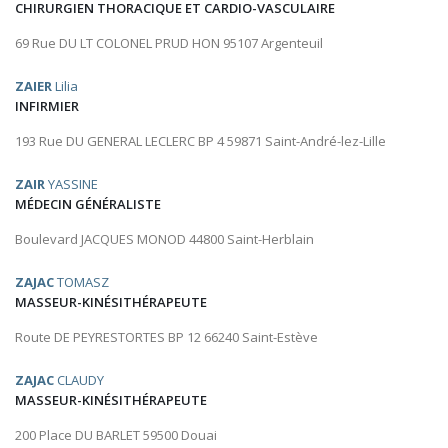
CHIRURGIEN THORACIQUE ET CARDIO-VASCULAIRE
69 Rue DU LT COLONEL PRUD HON 95107 Argenteuil
ZAIER
Lilia
INFIRMIER
193 Rue DU GENERAL LECLERC BP 4 59871 Saint-André-lez-Lille
ZAIR
YASSINE
MÉDECIN GÉNÉRALISTE
Boulevard JACQUES MONOD 44800 Saint-Herblain
ZAJAC
TOMASZ
MASSEUR-KINÉSITHÉRAPEUTE
Route DE PEYRESTORTES BP 12 66240 Saint-Estève
ZAJAC
CLAUDY
MASSEUR-KINÉSITHÉRAPEUTE
200 Place DU BARLET 59500 Douai