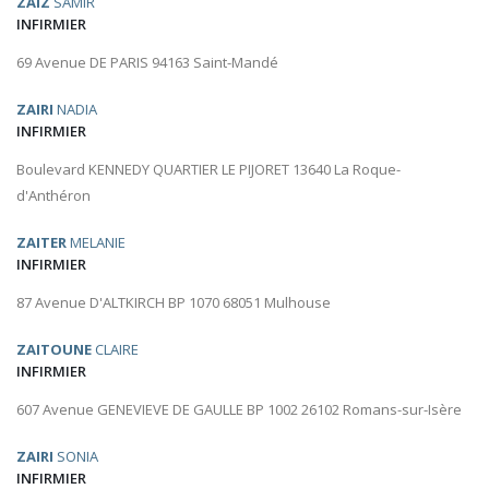
ZAIZ
SAMIR
INFIRMIER
69 Avenue DE PARIS 94163 Saint-Mandé
ZAIRI
NADIA
INFIRMIER
Boulevard KENNEDY QUARTIER LE PIJORET 13640 La Roque-
d'Anthéron
ZAITER
MELANIE
INFIRMIER
87 Avenue D'ALTKIRCH BP 1070 68051 Mulhouse
ZAITOUNE
CLAIRE
INFIRMIER
607 Avenue GENEVIEVE DE GAULLE BP 1002 26102 Romans-sur-Isère
ZAIRI
SONIA
INFIRMIER