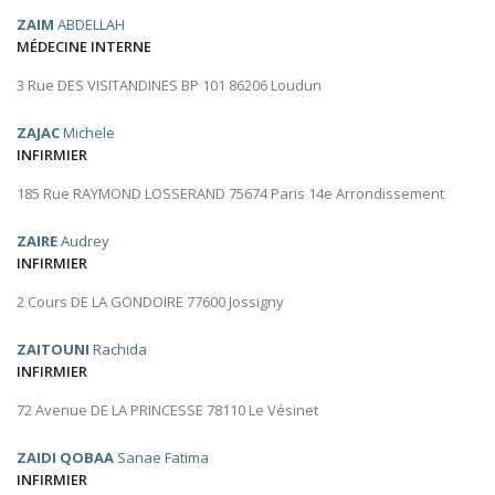
ZAIM
ABDELLAH
MÉDECINE INTERNE
3 Rue DES VISITANDINES BP 101 86206 Loudun
ZAJAC
Michele
INFIRMIER
185 Rue RAYMOND LOSSERAND 75674 Paris 14e Arrondissement
ZAIRE
Audrey
INFIRMIER
2 Cours DE LA GONDOIRE 77600 Jossigny
ZAITOUNI
Rachida
INFIRMIER
72 Avenue DE LA PRINCESSE 78110 Le Vésinet
ZAIDI QOBAA
Sanae Fatima
INFIRMIER