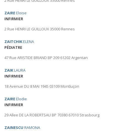
2 Rue HENRI LE GUILLOUX 35000 Rennes
ZAIRE
Eloise
INFIRMIER
2 Rue HENRI LE GUILLOUX 35000 Rennes
ZAITCHIK
ELENA
PÉDIATRE
47 Rue ARISTIDE BRIAND BP 209 61202 Argentan
ZAIK
LAURA
INFIRMIER
18 Avenue DU 8 MAI 1945 03109 Montluçon
ZAIRE
Elodie
INFIRMIER
29 Allee DE LA ROBERTSAU BP 70380 67010 Strasbourg
ZAINESCU
RAMONA