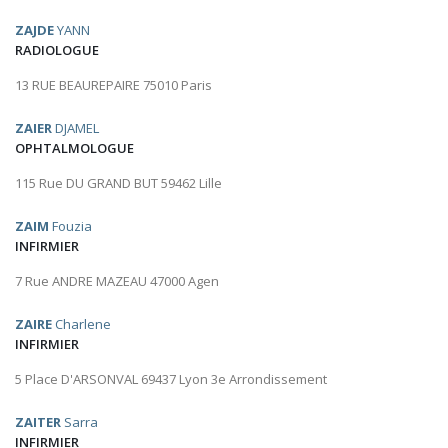
ZAJDE
YANN
RADIOLOGUE
13 RUE BEAUREPAIRE 75010 Paris
ZAIER
DJAMEL
OPHTALMOLOGUE
115 Rue DU GRAND BUT 59462 Lille
ZAIM
Fouzia
INFIRMIER
7 Rue ANDRE MAZEAU 47000 Agen
ZAIRE
Charlene
INFIRMIER
5 Place D'ARSONVAL 69437 Lyon 3e Arrondissement
ZAITER
Sarra
INFIRMIER