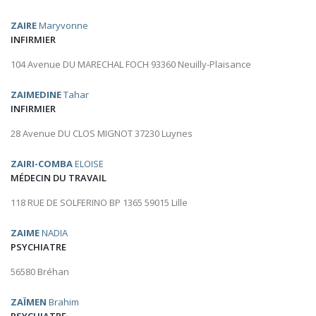
ZAIRE
Maryvonne
INFIRMIER
104 Avenue DU MARECHAL FOCH 93360 Neuilly-Plaisance
ZAIMEDINE
Tahar
INFIRMIER
28 Avenue DU CLOS MIGNOT 37230 Luynes
ZAIRI-COMBA
ELOISE
MÉDECIN DU TRAVAIL
118 RUE DE SOLFERINO BP 1365 59015 Lille
ZAIME
NADIA
PSYCHIATRE
56580 Bréhan
ZAÏMEN
Brahim