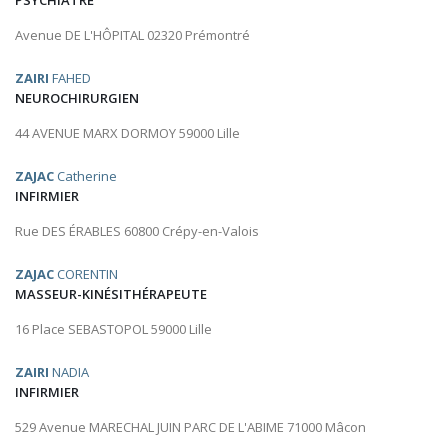
PSYCHIATRE
Avenue DE L'HÔPITAL 02320 Prémontré
ZAIRI
FAHED
NEUROCHIRURGIEN
44 AVENUE MARX DORMOY 59000 Lille
ZAJAC
Catherine
INFIRMIER
Rue DES ÉRABLES 60800 Crépy-en-Valois
ZAJAC
CORENTIN
MASSEUR-KINÉSITHÉRAPEUTE
16 Place SEBASTOPOL 59000 Lille
ZAIRI
NADIA
INFIRMIER
529 Avenue MARECHAL JUIN PARC DE L'ABIME 71000 Mâcon