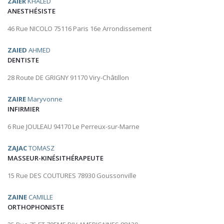
ZAIER
KHALED
ANESTHÉSISTE
46 Rue NICOLO 75116 Paris 16e Arrondissement
ZAIED
AHMED
DENTISTE
28 Route DE GRIGNY 91170 Viry-Châtillon
ZAIRE
Maryvonne
INFIRMIER
6 Rue JOULEAU 94170 Le Perreux-sur-Marne
ZAJAC
TOMASZ
MASSEUR-KINÉSITHÉRAPEUTE
15 Rue DES COUTURES 78930 Goussonville
ZAINE
CAMILLE
ORTHOPHONISTE