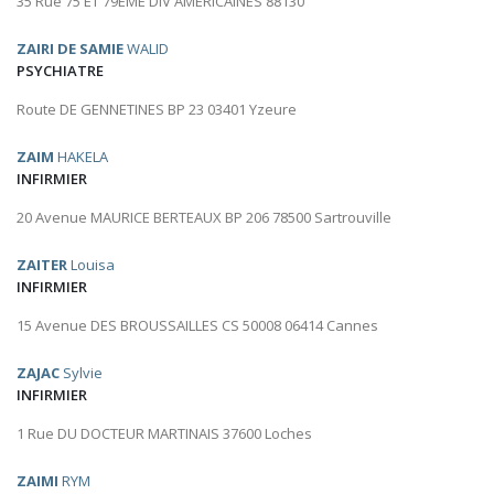
35 Rue 75 ET 79EME DIV AMERICAINES 88130
ZAIRI DE SAMIE
WALID
PSYCHIATRE
Route DE GENNETINES BP 23 03401 Yzeure
ZAIM
HAKELA
INFIRMIER
20 Avenue MAURICE BERTEAUX BP 206 78500 Sartrouville
ZAITER
Louisa
INFIRMIER
15 Avenue DES BROUSSAILLES CS 50008 06414 Cannes
ZAJAC
Sylvie
INFIRMIER
1 Rue DU DOCTEUR MARTINAIS 37600 Loches
ZAIMI
RYM