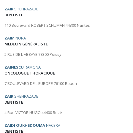
ZAIR
SHEHRAZADE
DENTISTE
110 Boulevard ROBERT SCHUMAN 44300 Nantes
ZAIM
NORA
MÉDECIN GÉNÉRALISTE
5 RUE DE L ABBAYE 78300 Poissy
ZAINESCU
RAMONA
ONCOLOGUE THORACIQUE
7 BOULEVARD DE L EUROPE 76100 Rouen
ZAIR
SHEHRAZADE
DENTISTE
4 Rue VICTOR HUGO 44400 Rezé
ZAIDI OUKHEDOUMA
NACERA
DENTISTE