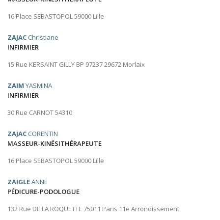
16 Place SEBASTOPOL 59000 Lille
ZAJAC
Christiane
INFIRMIER
15 Rue KERSAINT GILLY BP 97237 29672 Morlaix
ZAIM
YASMINA
INFIRMIER
30 Rue CARNOT 54310
ZAJAC
CORENTIN
MASSEUR-KINÉSITHÉRAPEUTE
16 Place SEBASTOPOL 59000 Lille
ZAIGLE
ANNE
PÉDICURE-PODOLOGUE
132 Rue DE LA ROQUETTE 75011 Paris 11e Arrondissement