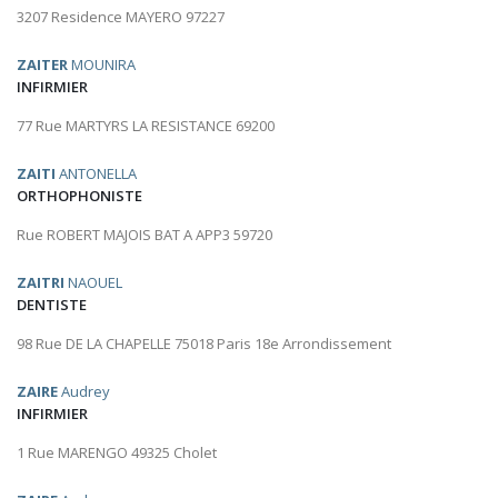
3207 Residence MAYERO 97227
ZAITER
MOUNIRA
INFIRMIER
77 Rue MARTYRS LA RESISTANCE 69200
ZAITI
ANTONELLA
ORTHOPHONISTE
Rue ROBERT MAJOIS BAT A APP3 59720
ZAITRI
NAOUEL
DENTISTE
98 Rue DE LA CHAPELLE 75018 Paris 18e Arrondissement
ZAIRE
Audrey
INFIRMIER
1 Rue MARENGO 49325 Cholet