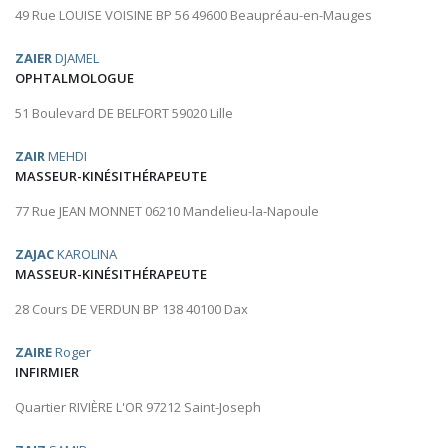
49 Rue LOUISE VOISINE BP 56 49600 Beaupréau-en-Mauges
ZAIER
DJAMEL
OPHTALMOLOGUE
51 Boulevard DE BELFORT 59020 Lille
ZAIR
MEHDI
MASSEUR-KINÉSITHÉRAPEUTE
77 Rue JEAN MONNET 06210 Mandelieu-la-Napoule
ZAJAC
KAROLINA
MASSEUR-KINÉSITHÉRAPEUTE
28 Cours DE VERDUN BP 138 40100 Dax
ZAIRE
Roger
INFIRMIER
Quartier RIVIÈRE L'OR 97212 Saint-Joseph