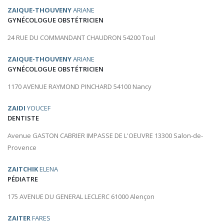
ZAIQUE-THOUVENY
ARIANE
GYNÉCOLOGUE OBSTÉTRICIEN
24 RUE DU COMMANDANT CHAUDRON 54200 Toul
ZAIQUE-THOUVENY
ARIANE
GYNÉCOLOGUE OBSTÉTRICIEN
1170 AVENUE RAYMOND PINCHARD 54100 Nancy
ZAIDI
YOUCEF
DENTISTE
Avenue GASTON CABRIER IMPASSE DE L'OEUVRE 13300 Salon-de-
Provence
ZAITCHIK
ELENA
PÉDIATRE
175 AVENUE DU GENERAL LECLERC 61000 Alençon
ZAITER
FARES