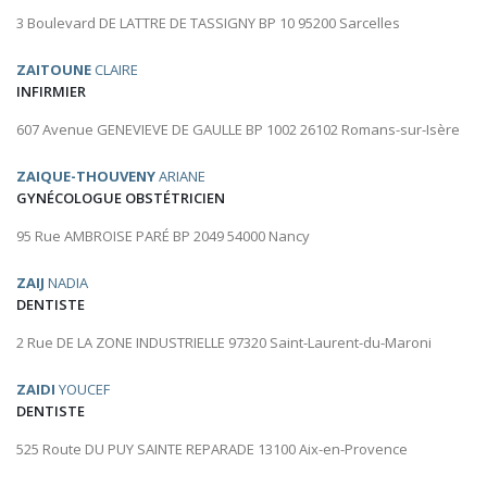
3 Boulevard DE LATTRE DE TASSIGNY BP 10 95200 Sarcelles
ZAITOUNE
CLAIRE
INFIRMIER
607 Avenue GENEVIEVE DE GAULLE BP 1002 26102 Romans-sur-Isère
ZAIQUE-THOUVENY
ARIANE
GYNÉCOLOGUE OBSTÉTRICIEN
95 Rue AMBROISE PARÉ BP 2049 54000 Nancy
ZAIJ
NADIA
DENTISTE
2 Rue DE LA ZONE INDUSTRIELLE 97320 Saint-Laurent-du-Maroni
ZAIDI
YOUCEF
DENTISTE
525 Route DU PUY SAINTE REPARADE 13100 Aix-en-Provence