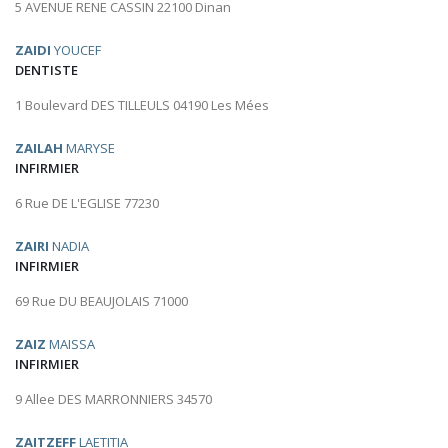
5 AVENUE RENE CASSIN 22100 Dinan
ZAIDI
YOUCEF
DENTISTE
1 Boulevard DES TILLEULS 04190 Les Mées
ZAILAH
MARYSE
INFIRMIER
6 Rue DE L'EGLISE 77230
ZAIRI
NADIA
INFIRMIER
69 Rue DU BEAUJOLAIS 71000
ZAIZ
MAISSA
INFIRMIER
9 Allee DES MARRONNIERS 34570
ZAITZEFF
LAETITIA