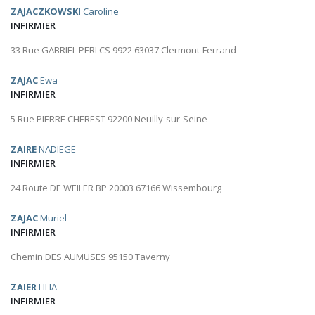
ZAJACZKOWSKI
Caroline
INFIRMIER
33 Rue GABRIEL PERI CS 9922 63037 Clermont-Ferrand
ZAJAC
Ewa
INFIRMIER
5 Rue PIERRE CHEREST 92200 Neuilly-sur-Seine
ZAIRE
NADIEGE
INFIRMIER
24 Route DE WEILER BP 20003 67166 Wissembourg
ZAJAC
Muriel
INFIRMIER
Chemin DES AUMUSES 95150 Taverny
ZAIER
LILIA
INFIRMIER