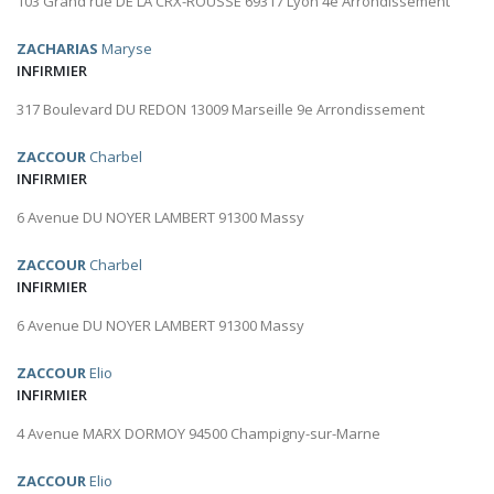
103 Grand rue DE LA CRX-ROUSSE 69317 Lyon 4e Arrondissement
ZACHARIAS
Maryse
INFIRMIER
317 Boulevard DU REDON 13009 Marseille 9e Arrondissement
ZACCOUR
Charbel
INFIRMIER
6 Avenue DU NOYER LAMBERT 91300 Massy
ZACCOUR
Charbel
INFIRMIER
6 Avenue DU NOYER LAMBERT 91300 Massy
ZACCOUR
Elio
INFIRMIER
4 Avenue MARX DORMOY 94500 Champigny-sur-Marne
ZACCOUR
Elio