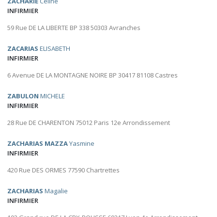
ZACHARIE
Céline
INFIRMIER
59 Rue DE LA LIBERTE BP 338 50303 Avranches
ZACARIAS
ELISABETH
INFIRMIER
6 Avenue DE LA MONTAGNE NOIRE BP 30417 81108 Castres
ZABULON
MICHELE
INFIRMIER
28 Rue DE CHARENTON 75012 Paris 12e Arrondissement
ZACHARIAS MAZZA
Yasmine
INFIRMIER
420 Rue DES ORMES 77590 Chartrettes
ZACHARIAS
Magalie
INFIRMIER