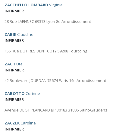
ZACCHELLO LOMBARD
Virginie
INFIRMIER
28 Rue LAENNEC 69373 Lyon 8e Arrondissement
ZABIK
Claudine
INFIRMIER
155 Rue DU PRESIDENT COTY 59208 Tourcoing
ZACH
Uta
INFIRMIER
42 Boulevard JOURDAN 75674 Paris 14e Arrondissement
ZABOTTO
Corinne
INFIRMIER
Avenue DE ST PLANCARD BP 30183 31806 Saint-Gaudens
ZACZEK
Caroline
INFIRMIER