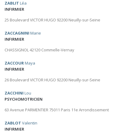
ZABLIT
Léa
INFIRMIER
25 Boulevard VICTOR HUGO 92200 Neuilly-sur-Seine
ZACCAGNINI
Marie
INFIRMIER
CHASSIGNOL 42120 Commelle-Vernay
ZACCOUR
Maya
INFIRMIER
26 Boulevard VICTOR HUGO 92200 Neuilly-sur-Seine
ZACCHINI
Lou
PSYCHOMOTRICIEN
63 Avenue PARMENTIER 75011 Paris 11e Arrondissement
ZABLOT
Valentin
INFIRMIER