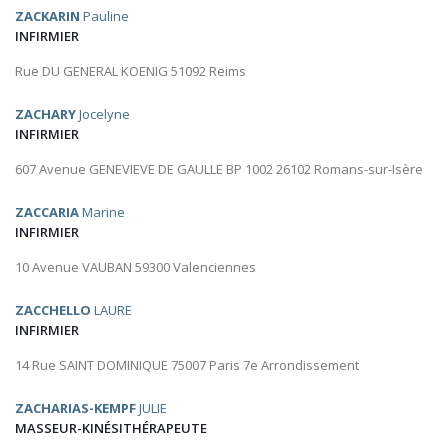
ZACKARIN
Pauline
INFIRMIER
Rue DU GENERAL KOENIG 51092 Reims
ZACHARY
Jocelyne
INFIRMIER
607 Avenue GENEVIEVE DE GAULLE BP 1002 26102 Romans-sur-Isère
ZACCARIA
Marine
INFIRMIER
10 Avenue VAUBAN 59300 Valenciennes
ZACCHELLO
LAURE
INFIRMIER
14 Rue SAINT DOMINIQUE 75007 Paris 7e Arrondissement
ZACHARIAS-KEMPF
JULIE
MASSEUR-KINÉSITHÉRAPEUTE