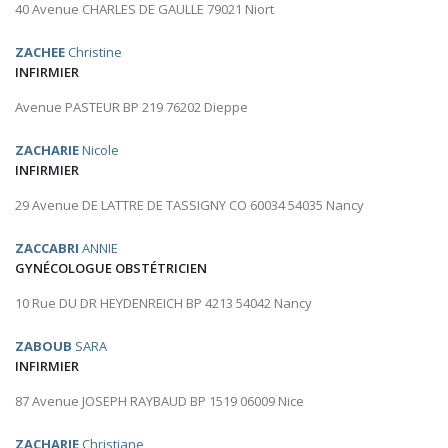
40 Avenue CHARLES DE GAULLE 79021 Niort
ZACHEE
Christine
INFIRMIER
Avenue PASTEUR BP 219 76202 Dieppe
ZACHARIE
Nicole
INFIRMIER
29 Avenue DE LATTRE DE TASSIGNY CO 60034 54035 Nancy
ZACCABRI
ANNIE
GYNÉCOLOGUE OBSTÉTRICIEN
10 Rue DU DR HEYDENREICH BP 4213 54042 Nancy
ZABOUB
SARA
INFIRMIER
87 Avenue JOSEPH RAYBAUD BP 1519 06009 Nice
ZACHARIE
Christiane