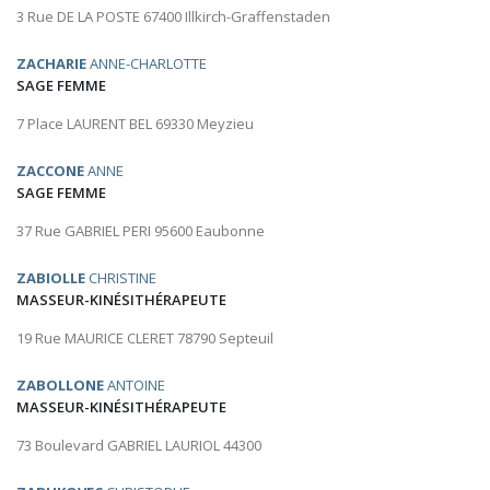
3 Rue DE LA POSTE 67400 Illkirch-Graffenstaden
ZACHARIE
ANNE-CHARLOTTE
SAGE FEMME
7 Place LAURENT BEL 69330 Meyzieu
ZACCONE
ANNE
SAGE FEMME
37 Rue GABRIEL PERI 95600 Eaubonne
ZABIOLLE
CHRISTINE
MASSEUR-KINÉSITHÉRAPEUTE
19 Rue MAURICE CLERET 78790 Septeuil
ZABOLLONE
ANTOINE
MASSEUR-KINÉSITHÉRAPEUTE
73 Boulevard GABRIEL LAURIOL 44300