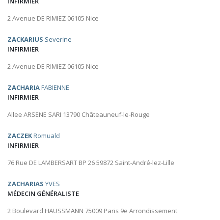
INFIRMIER
2 Avenue DE RIMIEZ 06105 Nice
ZACKARIUS
Severine
INFIRMIER
2 Avenue DE RIMIEZ 06105 Nice
ZACHARIA
FABIENNE
INFIRMIER
Allee ARSENE SARI 13790 Châteauneuf-le-Rouge
ZACZEK
Romuald
INFIRMIER
76 Rue DE LAMBERSART BP 26 59872 Saint-André-lez-Lille
ZACHARIAS
YVES
MÉDECIN GÉNÉRALISTE
2 Boulevard HAUSSMANN 75009 Paris 9e Arrondissement