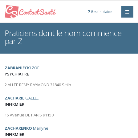
Besoin d'aide
Praticiens dont le nom commence
par Z
ZABRANIECKI
ZOE
PSYCHIATRE
2 ALLEE REMY RAYMOND 31840 Seilh
ZACHARIE
GAELLE
INFIRMIER
15 Avenue DE PARIS 91150
ZACHARENKO
Marlyne
INFIRMIER