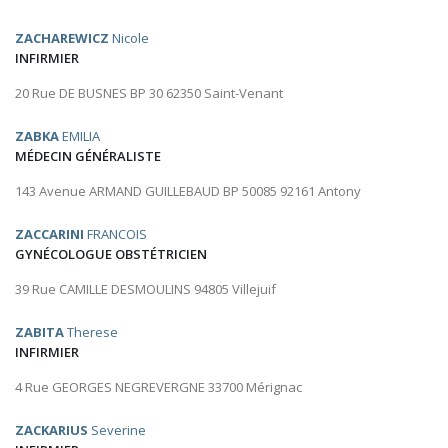
ZACHAREWICZ
Nicole
INFIRMIER
20 Rue DE BUSNES BP 30 62350 Saint-Venant
ZABKA
EMILIA
MÉDECIN GÉNÉRALISTE
143 Avenue ARMAND GUILLEBAUD BP 50085 92161 Antony
ZACCARINI
FRANCOIS
GYNÉCOLOGUE OBSTÉTRICIEN
39 Rue CAMILLE DESMOULINS 94805 Villejuif
ZABITA
Therese
INFIRMIER
4 Rue GEORGES NEGREVERGNE 33700 Mérignac
ZACKARIUS
Severine