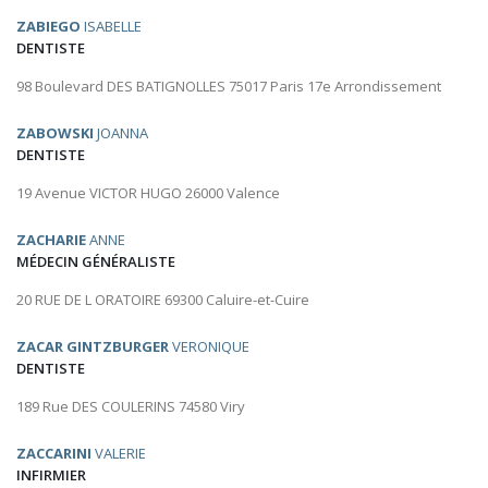
ZABIEGO
ISABELLE
DENTISTE
98 Boulevard DES BATIGNOLLES 75017 Paris 17e Arrondissement
ZABOWSKI
JOANNA
DENTISTE
19 Avenue VICTOR HUGO 26000 Valence
ZACHARIE
ANNE
MÉDECIN GÉNÉRALISTE
20 RUE DE L ORATOIRE 69300 Caluire-et-Cuire
ZACAR GINTZBURGER
VERONIQUE
DENTISTE
189 Rue DES COULERINS 74580 Viry
ZACCARINI
VALERIE
INFIRMIER