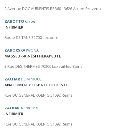
2 Avenue DOC AURIENTIS BP360 13626 Aix-en-Provence
ZABOTTO
Chloé
INFIRMIER
Route DE TANE 32700 Lectoure
ZABORSKA
IWONA
MASSEUR-KINÉSITHÉRAPEUTE
3 Rue DES THERMES 70300 Luxeuil-les-Bains
ZACHAR
DOMINIQUE
ANATOMO-CYTO-PATHOLOGISTE
Rue DU GENERAL KOENIG 51092 Reims
ZACKARIN
Pauline
INFIRMIER
Rue DU GENERAL KOENIG 51092 Reims