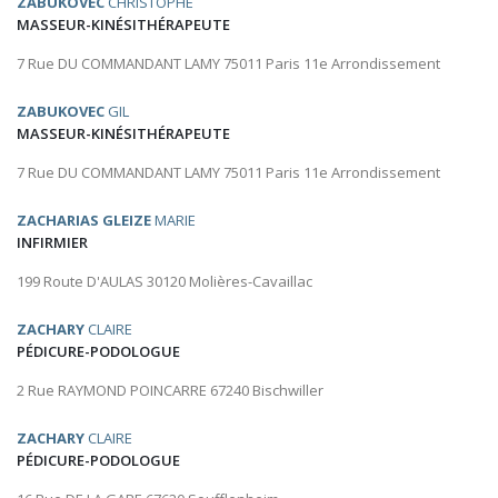
ZABUKOVEC
CHRISTOPHE
MASSEUR-KINÉSITHÉRAPEUTE
7 Rue DU COMMANDANT LAMY 75011 Paris 11e Arrondissement
ZABUKOVEC
GIL
MASSEUR-KINÉSITHÉRAPEUTE
7 Rue DU COMMANDANT LAMY 75011 Paris 11e Arrondissement
ZACHARIAS GLEIZE
MARIE
INFIRMIER
199 Route D'AULAS 30120 Molières-Cavaillac
ZACHARY
CLAIRE
PÉDICURE-PODOLOGUE
2 Rue RAYMOND POINCARRE 67240 Bischwiller
ZACHARY
CLAIRE
PÉDICURE-PODOLOGUE