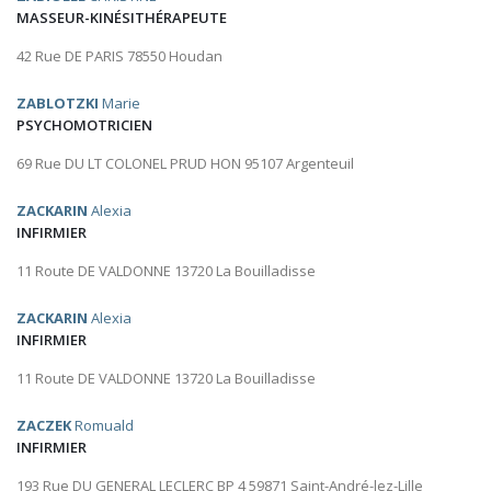
MASSEUR-KINÉSITHÉRAPEUTE
42 Rue DE PARIS 78550 Houdan
ZABLOTZKI
Marie
PSYCHOMOTRICIEN
69 Rue DU LT COLONEL PRUD HON 95107 Argenteuil
ZACKARIN
Alexia
INFIRMIER
11 Route DE VALDONNE 13720 La Bouilladisse
ZACKARIN
Alexia
INFIRMIER
11 Route DE VALDONNE 13720 La Bouilladisse
ZACZEK
Romuald
INFIRMIER
193 Rue DU GENERAL LECLERC BP 4 59871 Saint-André-lez-Lille