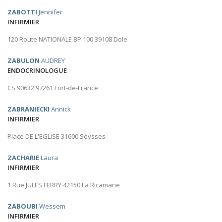
ZABOTTI
Jennifer
INFIRMIER
120 Route NATIONALE BP 100 39108 Dole
ZABULON
AUDREY
ENDOCRINOLOGUE
CS 90632 97261 Fort-de-France
ZABRANIECKI
Annick
INFIRMIER
Place DE L'EGLISE 31600 Seysses
ZACHARIE
Laura
INFIRMIER
1 Rue JULES FERRY 42150 La Ricamarie
ZABOUBI
Wessem
INFIRMIER