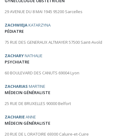
GYNÉCOLOGUE OBSTÉTRICIEN
29 AVENUE DU 8 MAI 1945 95200 Sarcelles
ZACHWIEJA
KATARZYNA
PÉDIATRE
75 RUE DES GENERAUX ALTMAYER 57500 Saint-Avold
ZACHARY
NATHALIE
PSYCHIATRE
60 BOULEVARD DES CANUTS 69004 Lyon
ZACHARIAS
MARTINE
MÉDECIN GÉNÉRALISTE
25 RUE DE BRUXELLES 90000 Belfort
ZACHARIE
ANNE
MÉDECIN GÉNÉRALISTE
20 RUE DE L ORATOIRE 69300 Caluire-et-Cuire