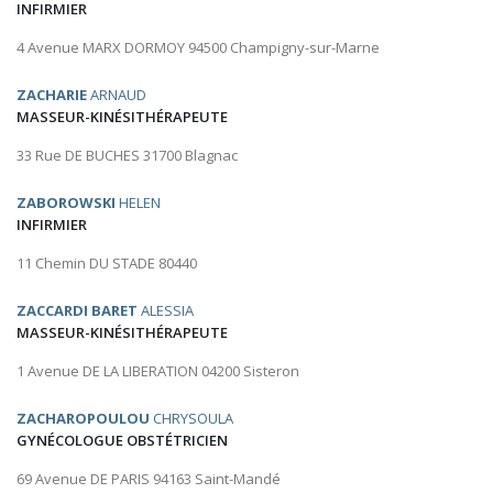
INFIRMIER
4 Avenue MARX DORMOY 94500 Champigny-sur-Marne
ZACHARIE
ARNAUD
MASSEUR-KINÉSITHÉRAPEUTE
33 Rue DE BUCHES 31700 Blagnac
ZABOROWSKI
HELEN
INFIRMIER
11 Chemin DU STADE 80440
ZACCARDI BARET
ALESSIA
MASSEUR-KINÉSITHÉRAPEUTE
1 Avenue DE LA LIBERATION 04200 Sisteron
ZACHAROPOULOU
CHRYSOULA
GYNÉCOLOGUE OBSTÉTRICIEN
69 Avenue DE PARIS 94163 Saint-Mandé