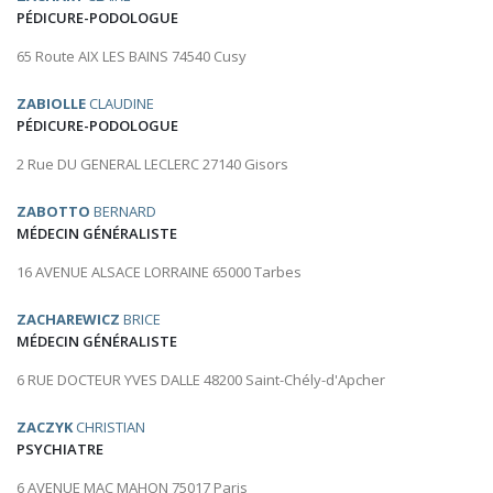
PÉDICURE-PODOLOGUE
65 Route AIX LES BAINS 74540 Cusy
ZABIOLLE
CLAUDINE
PÉDICURE-PODOLOGUE
2 Rue DU GENERAL LECLERC 27140 Gisors
ZABOTTO
BERNARD
MÉDECIN GÉNÉRALISTE
16 AVENUE ALSACE LORRAINE 65000 Tarbes
ZACHAREWICZ
BRICE
MÉDECIN GÉNÉRALISTE
6 RUE DOCTEUR YVES DALLE 48200 Saint-Chély-d'Apcher
ZACZYK
CHRISTIAN
PSYCHIATRE
6 AVENUE MAC MAHON 75017 Paris