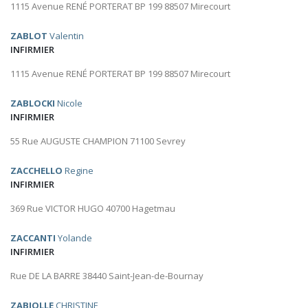
1115 Avenue RENÉ PORTERAT BP 199 88507 Mirecourt
ZABLOT
Valentin
INFIRMIER
1115 Avenue RENÉ PORTERAT BP 199 88507 Mirecourt
ZABLOCKI
Nicole
INFIRMIER
55 Rue AUGUSTE CHAMPION 71100 Sevrey
ZACCHELLO
Regine
INFIRMIER
369 Rue VICTOR HUGO 40700 Hagetmau
ZACCANTI
Yolande
INFIRMIER
Rue DE LA BARRE 38440 Saint-Jean-de-Bournay
ZABIOLLE
CHRISTINE