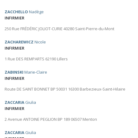
ZACCHELLO
Nadège
INFIRMIER
250 Rue FRÉDÉRIC JOLIOT-CURIE 40280 Saint-Pierre-du-Mont
ZACHAREWICZ
Nicole
INFIRMIER
1 Rue DES REMPARTS 62190 Lillers
ZABINSKI
Marie-Claire
INFIRMIER
Route DE SAINT BONNET BP 50031 16300 Barbezieux-Saint-Hilaire
ZACCARIA
Giulia
INFIRMIER
2 Avenue ANTOINE PEGLION BP 189 06507 Menton
ZACCARIA
Giulia