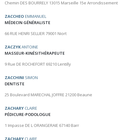
Chemin DES BOURRELY 13015 Marseille 15e Arrondissement
ZACCHEO
EMMANUEL
MÉDECIN GÉNÉRALISTE
66 RUE HENRI SELLIER 79001 Niort
ZACZYK
ANTOINE
MASSEUR-KINÉSITHÉRAPEUTE
9 Rue DE ROCHEFORT 69210 Lentilly
ZACCHINI
SIMON
DENTISTE
25 Boulevard MARECHAL JOFFRE 21200 Beaune
ZACHARY
CLAIRE
PÉDICURE-PODOLOGUE
1 Impasse DE L ORANGERAIE 67140 Barr
ZACHARY
CLAIRE