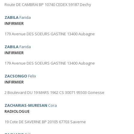
Route DE CAMBRAI BP 10740 CEDEX 59187 Dechy
ZABILA
Farida
INFIRMIER
179 Avenue DES SOEURS GASTINE 13400 Aubagne
ZABILA
Farida
INFIRMIER
179 Avenue DES SOEURS GASTINE 13400 Aubagne
ZACSONGO
Felix
INFIRMIER
2 Boulevard DU 19 MARS 1962 CS 30071 95503 Gonesse
ZACHARIAS-MURESAN
Cora
RADIOLOGUE
19 Cote DE SAVERNE BP 20105 67703 Saverne