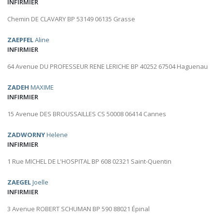
INFIRMIER
Chemin DE CLAVARY BP 53149 06135 Grasse
ZAEPFEL
Aline
INFIRMIER
64 Avenue DU PROFESSEUR RENE LERICHE BP 40252 67504 Haguenau
ZADEH
MAXIME
INFIRMIER
15 Avenue DES BROUSSAILLES CS 50008 06414 Cannes
ZADWORNY
Helene
INFIRMIER
1 Rue MICHEL DE L'HOSPITAL BP 608 02321 Saint-Quentin
ZAEGEL
Joelle
INFIRMIER
3 Avenue ROBERT SCHUMAN BP 590 88021 Épinal