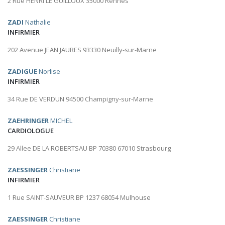
2 Rue HENRI LE GUILLOUX 35000 Rennes
ZADI
Nathalie
INFIRMIER
202 Avenue JEAN JAURES 93330 Neuilly-sur-Marne
ZADIGUE
Norlise
INFIRMIER
34 Rue DE VERDUN 94500 Champigny-sur-Marne
ZAEHRINGER
MICHEL
CARDIOLOGUE
29 Allee DE LA ROBERTSAU BP 70380 67010 Strasbourg
ZAESSINGER
Christiane
INFIRMIER
1 Rue SAINT-SAUVEUR BP 1237 68054 Mulhouse
ZAESSINGER
Christiane