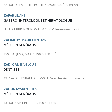
42 RUE DE LA PETITE PORTE 49250 Beaufort-en-Anjou
ZAFAR
LILIANE
GASTRO-ENTÉROLOGUE ET HÉPATOLOGUE
LIEU DIT BRIGNOL ROMAS 47300 Villeneuve-sur-Lot
ZAFIMEHY-MAUILLON
LIVA
MÉDECIN GÉNÉRALISTE
199 RUE JEAN JAURES 49800 Trélazé
ZADIKIAN
JEAN LOUIS
DENTISTE
12 Rue DES PYRAMIDES 75001 Paris 1er Arrondissement
ZADUNAYSKI
NICOLAS
MÉDECIN GÉNÉRALISTE
13 RUE SAINT PIERRE 17100 Saintes