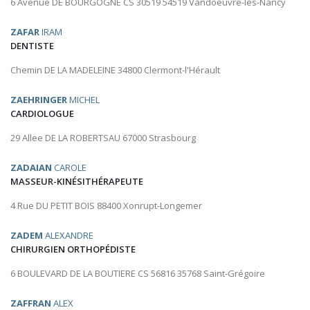
6 Avenue DE BOURGOGNE CS 30519 54519 Vandoeuvre-lès-Nancy
ZAFAR
IRAM
DENTISTE
Chemin DE LA MADELEINE 34800 Clermont-l'Hérault
ZAEHRINGER
MICHEL
CARDIOLOGUE
29 Allee DE LA ROBERTSAU 67000 Strasbourg
ZADAIAN
CAROLE
MASSEUR-KINÉSITHÉRAPEUTE
4 Rue DU PETIT BOIS 88400 Xonrupt-Longemer
ZADEM
ALEXANDRE
CHIRURGIEN ORTHOPÉDISTE
6 BOULEVARD DE LA BOUTIERE CS 56816 35768 Saint-Grégoire
ZAFFRAN
ALEX