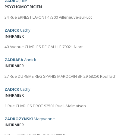
ZADRO
Julie
PSYCHOMOTRICIEN
34 Rue ERNEST LAFONT 47300 Villeneuve-sur-Lot
ZADICK
Cathy
INFIRMIER
40 Avenue CHARLES DE GAULLE 79021 Niort
ZADRAPA
Annick
INFIRMIER
27 Rue DU 4EME REG SPAHIS MAROCAIN BP 29 68250 Rouffach
ZADICK
Cathy
INFIRMIER
1 Rue CHARLES DROT 92501 Rueil-Malmaison
ZADROZYNSKI
Maryvonne
INFIRMIER