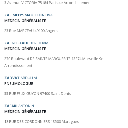
3 Avenue VICTORIA 75184 Paris 4e Arrondissement
ZAFIMEHY-MAUILLON
LIVA
MÉDECIN GÉNÉRALISTE
23 Rue MARCEAU 49100 Angers
ZAEGEL-FAUCHER
OLIVIA
MÉDECIN GÉNÉRALISTE
270 Boulevard DE SAINTE MARGUERITE 13274 Marseille 9e
Arrondissement
ZADVAT
ABDULLAH
PNEUMOLOGUE
55 RUE FELIX GUYON 97400 Saint-Denis
ZAFARI
ANTONIN
MÉDECIN GÉNÉRALISTE
18 RUE DES CORDONNIERS 13500 Martigues