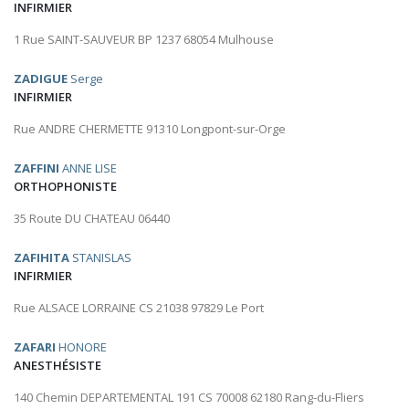
INFIRMIER
1 Rue SAINT-SAUVEUR BP 1237 68054 Mulhouse
ZADIGUE
Serge
INFIRMIER
Rue ANDRE CHERMETTE 91310 Longpont-sur-Orge
ZAFFINI
ANNE LISE
ORTHOPHONISTE
35 Route DU CHATEAU 06440
ZAFIHITA
STANISLAS
INFIRMIER
Rue ALSACE LORRAINE CS 21038 97829 Le Port
ZAFARI
HONORE
ANESTHÉSISTE
140 Chemin DEPARTEMENTAL 191 CS 70008 62180 Rang-du-Fliers