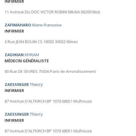
INFIRMIER
11 Avenue DU DOC VICTOR ROBINI NIKAIA 06200 Nice
ZAFIMAHARO
Marie Francoise
INFIRMIER
3 Rue JEAN BOUIN CS 10002 30032 Nîmes
ZADIKIAN
MYRIAM
MÉDECIN GÉNÉRALISTE
83 Rue DE SEVRES 75006 Paris 6e Arrondissement
ZAESSINGER
Thierry
INFIRMIER
87 Avenue D'ALTKIRCH BP 1070 68051 Mulhouse
ZAESSINGER
Thierry
INFIRMIER
87 Avenue D'ALTKIRCH BP 1070 68051 Mulhouse