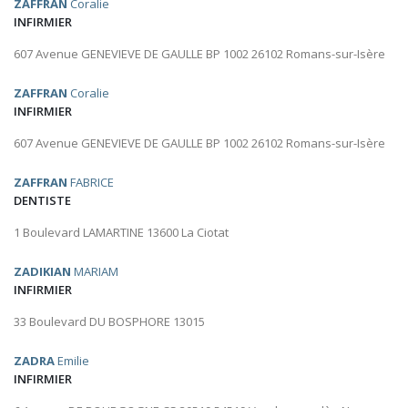
ZAFFRAN
Coralie
INFIRMIER
607 Avenue GENEVIEVE DE GAULLE BP 1002 26102 Romans-sur-Isère
ZAFFRAN
Coralie
INFIRMIER
607 Avenue GENEVIEVE DE GAULLE BP 1002 26102 Romans-sur-Isère
ZAFFRAN
FABRICE
DENTISTE
1 Boulevard LAMARTINE 13600 La Ciotat
ZADIKIAN
MARIAM
INFIRMIER
33 Boulevard DU BOSPHORE 13015
ZADRA
Emilie
INFIRMIER