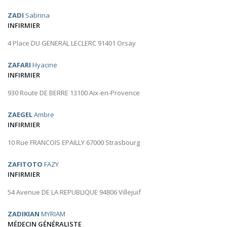
ZADI
Sabrina
INFIRMIER
4 Place DU GENERAL LECLERC 91401 Orsay
ZAFARI
Hyacine
INFIRMIER
930 Route DE BERRE 13100 Aix-en-Provence
ZAEGEL
Ambre
INFIRMIER
10 Rue FRANCOIS EPAILLY 67000 Strasbourg
ZAFITOTO
FAZY
INFIRMIER
54 Avenue DE LA REPUBLIQUE 94806 Villejuif
ZADIKIAN
MYRIAM
MÉDECIN GÉNÉRALISTE