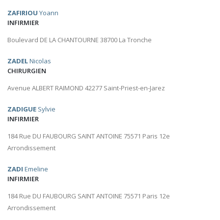
ZAFIRIOU
Yoann
INFIRMIER
Boulevard DE LA CHANTOURNE 38700 La Tronche
ZADEL
Nicolas
CHIRURGIEN
Avenue ALBERT RAIMOND 42277 Saint-Priest-en-Jarez
ZADIGUE
Sylvie
INFIRMIER
184 Rue DU FAUBOURG SAINT ANTOINE 75571 Paris 12e
Arrondissement
ZADI
Emeline
INFIRMIER
184 Rue DU FAUBOURG SAINT ANTOINE 75571 Paris 12e
Arrondissement