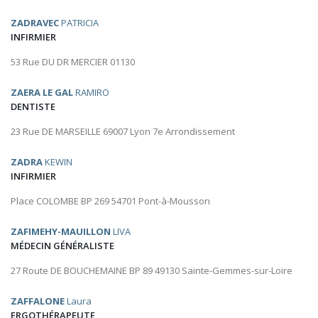
ZADRAVEC
PATRICIA
INFIRMIER
53 Rue DU DR MERCIER 01130
ZAERA LE GAL
RAMIRO
DENTISTE
23 Rue DE MARSEILLE 69007 Lyon 7e Arrondissement
ZADRA
KEWIN
INFIRMIER
Place COLOMBE BP 269 54701 Pont-à-Mousson
ZAFIMEHY-MAUILLON
LIVA
MÉDECIN GÉNÉRALISTE
27 Route DE BOUCHEMAINE BP 89 49130 Sainte-Gemmes-sur-Loire
ZAFFALONE
Laura
ERGOTHÉRAPEUTE