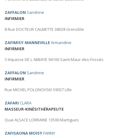
ZAFFALON
Sandrine
INFIRMIER
8 Rue DOCTEUR CALMETTE 38028 Grenoble
ZAFIMISY-MANNEVILLE
Armandine
INFIRMIER
3 Impasse DE L ABBAYE 94100 Saint-Maur-des-Fossés
ZAFFALON
Sandrine
INFIRMIER
Rue MICHEL POLONOVSKI 59037 Lille
ZAFARI
CLARA
MASSEUR-KINÉSITHÉRAPEUTE
Quai ALSACE LORRAINE 13500 Martigues
ZAFISAONA MOISY
FANNY