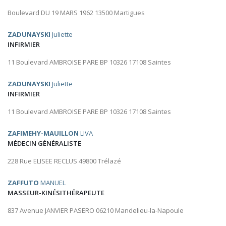
Boulevard DU 19 MARS 1962 13500 Martigues
ZADUNAYSKI
Juliette
INFIRMIER
11 Boulevard AMBROISE PARE BP 10326 17108 Saintes
ZADUNAYSKI
Juliette
INFIRMIER
11 Boulevard AMBROISE PARE BP 10326 17108 Saintes
ZAFIMEHY-MAUILLON
LIVA
MÉDECIN GÉNÉRALISTE
228 Rue ELISEE RECLUS 49800 Trélazé
ZAFFUTO
MANUEL
MASSEUR-KINÉSITHÉRAPEUTE
837 Avenue JANVIER PASERO 06210 Mandelieu-la-Napoule