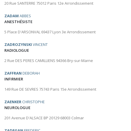
20 Rue SANTERRE 75012 Paris 12e Arrondissement
ZADAM
ABBES
ANESTHÉSISTE
5 Place D'ARSONVAL 69437 Lyon 3e Arrondissement
ZADROZYNSKI
VINCENT
RADIOLOGUE
2 Rue DES PERES CAMILLIENS 94366 Bry-sur-Marne
ZAFFRAN
DEBORAH
INFIRMIER
149 Rue DE SEVRES 75743 Paris 15e Arrondissement
ZAENKER
CHRISTOPHE
NEUROLOGUE
201 Avenue D'ALSACE BP 20129 68003 Colmar
ZADEGAN
FREDERIC