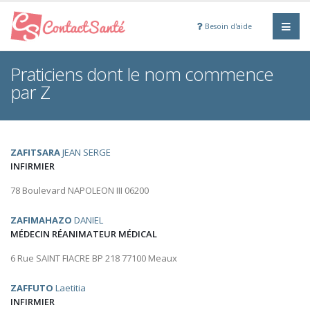
Besoin d'aide
Praticiens dont le nom commence
par Z
ZAFITSARA
JEAN SERGE
INFIRMIER
78 Boulevard NAPOLEON III 06200
ZAFIMAHAZO
DANIEL
MÉDECIN RÉANIMATEUR MÉDICAL
6 Rue SAINT FIACRE BP 218 77100 Meaux
ZAFFUTO
Laetitia
INFIRMIER