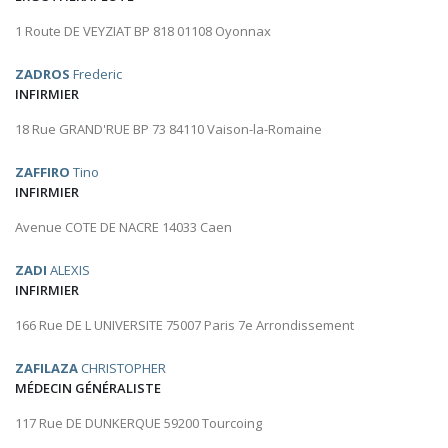
1 Route DE VEYZIAT BP 818 01108 Oyonnax
ZADROS
Frederic
INFIRMIER
18 Rue GRAND'RUE BP 73 84110 Vaison-la-Romaine
ZAFFIRO
Tino
INFIRMIER
Avenue COTE DE NACRE 14033 Caen
ZADI
ALEXIS
INFIRMIER
166 Rue DE L UNIVERSITE 75007 Paris 7e Arrondissement
ZAFILAZA
CHRISTOPHER
MÉDECIN GÉNÉRALISTE
117 Rue DE DUNKERQUE 59200 Tourcoing