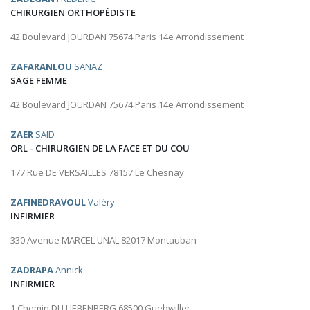
CHIRURGIEN ORTHOPÉDISTE
42 Boulevard JOURDAN 75674 Paris 14e Arrondissement
ZAFARANLOU
SANAZ
SAGE FEMME
42 Boulevard JOURDAN 75674 Paris 14e Arrondissement
ZAER
SAID
ORL - CHIRURGIEN DE LA FACE ET DU COU
177 Rue DE VERSAILLES 78157 Le Chesnay
ZAFINEDRAVOUL
Valéry
INFIRMIER
330 Avenue MARCEL UNAL 82017 Montauban
ZADRAPA
Annick
INFIRMIER
1 Chemin DU LIEBENBERG 68500 Guebwiller