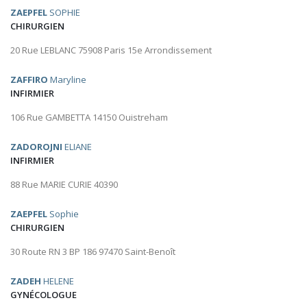
ZAEPFEL
SOPHIE
CHIRURGIEN
20 Rue LEBLANC 75908 Paris 15e Arrondissement
ZAFFIRO
Maryline
INFIRMIER
106 Rue GAMBETTA 14150 Ouistreham
ZADOROJNI
ELIANE
INFIRMIER
88 Rue MARIE CURIE 40390
ZAEPFEL
Sophie
CHIRURGIEN
30 Route RN 3 BP 186 97470 Saint-Benoît
ZADEH
HELENE
GYNÉCOLOGUE