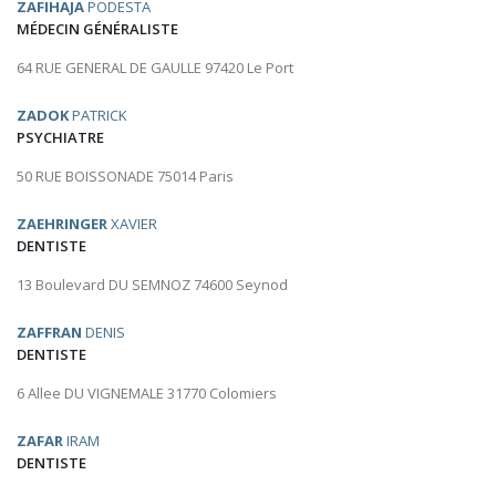
ZAFIHAJA
PODESTA
MÉDECIN GÉNÉRALISTE
64 RUE GENERAL DE GAULLE 97420 Le Port
ZADOK
PATRICK
PSYCHIATRE
50 RUE BOISSONADE 75014 Paris
ZAEHRINGER
XAVIER
DENTISTE
13 Boulevard DU SEMNOZ 74600 Seynod
ZAFFRAN
DENIS
DENTISTE
6 Allee DU VIGNEMALE 31770 Colomiers
ZAFAR
IRAM
DENTISTE