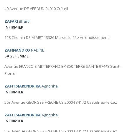
40 Avenue DE VERDUN 94010 Créteil
ZAFARI
Bharti
INFIRMIER
118 Chemin DE MIMET 13326 Marseille 15e Arrondissement
ZAFINANDRO
NADINE
SAGE FEMME
Avenue FRANCOIS MITTERRAND BP 350 TERRE SAINTE 97448 Saint-
Pierre
ZAFITSIARENDRIKA
Agnoriha
INFIRMIER
563 Avenue GEORGES FRECHE CS 20004 34172 Castelnau-le-Lez
ZAFITSIARENDRIKA
Agnoriha
INFIRMIER
563 Avenue GEORGES FRECHE CS 20004 34172 Castelnau-le-Lez