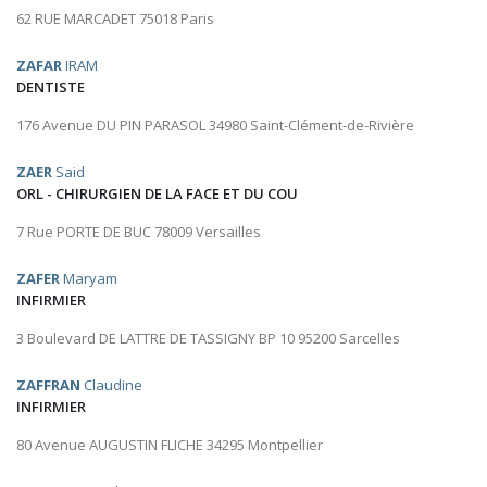
62 RUE MARCADET 75018 Paris
ZAFAR
IRAM
DENTISTE
176 Avenue DU PIN PARASOL 34980 Saint-Clément-de-Rivière
ZAER
Said
ORL - CHIRURGIEN DE LA FACE ET DU COU
7 Rue PORTE DE BUC 78009 Versailles
ZAFER
Maryam
INFIRMIER
3 Boulevard DE LATTRE DE TASSIGNY BP 10 95200 Sarcelles
ZAFFRAN
Claudine
INFIRMIER
80 Avenue AUGUSTIN FLICHE 34295 Montpellier