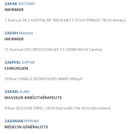
ZAFAR
ANTONIN
INFIRMIER
1 Avenue DE L'HOPITAL BP 90074 METZ TESSY PRINGY 74370 Annecy
ZADEH
Maxime
INFIRMIER
15 Avenue DES BROUSSAILLES CS 50008 06414 Cannes
ZAEPFEL
SOPHIE
CHIRURGIEN
39 Rue CAMILLE DESMOULINS 94805 Villejuif
ZAFARI
ALAIN
MASSEUR-KINÉSITHÉRAPEUTE
9 Rue GUSTAVE EIFFEL 13010 Marseille 10e Arrondissement
ZADIKIAN
MYRIAM
MÉDECIN GÉNÉRALISTE