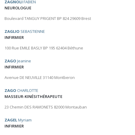
ZAGNOLI
FABIEN
NEUROLOGUE
Boulevard TANGUY PRIGENT BP 824 29609 Brest
ZAGLIO
SEBASTIENNE
INFIRMIER
100 Rue EMILE BASLY BP 195 62404 Béthune
ZAGO
Jeanine
INFIRMIER
Avenue DE NEUVILLE 31140 Montberon
ZAGO
CHARLOTTE
MASSEUR-KINÉSITHÉRAPEUTE
23 Chemin DES RAMONETS 82000 Montauban
ZAGEL
Myriam
INFIRMIER