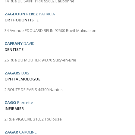
14 Rue DE SAINT PRIX 95602 Eaubonne
ZAGDOUN PEREZ
PATRICIA
ORTHODONTISTE
34 Avenue EDOUARD BELIN 92500 Rueil-Malmaison
ZAFRANY
DAVID
DENTISTE
26 Rue DU MOUTIER 94370 Sucy-en-Brie
ZAGARS
LUIS
OPHTALMOLOGUE
2 ROUTE DE PARIS 44300 Nantes
ZAGO
Pierrette
INFIRMIER
2 Rue VIGUERIE 31052 Toulouse
ZAGAR
CAROLINE