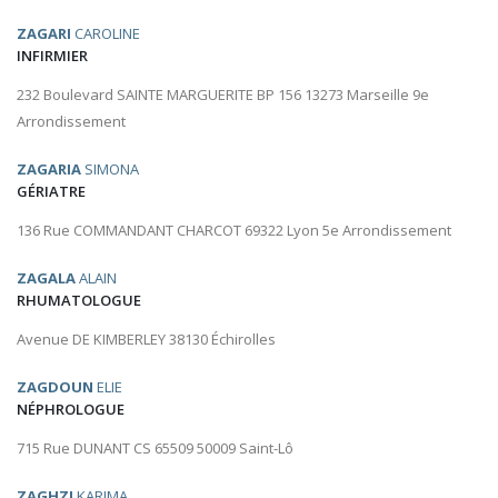
ZAGARI
CAROLINE
INFIRMIER
232 Boulevard SAINTE MARGUERITE BP 156 13273 Marseille 9e
Arrondissement
ZAGARIA
SIMONA
GÉRIATRE
136 Rue COMMANDANT CHARCOT 69322 Lyon 5e Arrondissement
ZAGALA
ALAIN
RHUMATOLOGUE
Avenue DE KIMBERLEY 38130 Échirolles
ZAGDOUN
ELIE
NÉPHROLOGUE
715 Rue DUNANT CS 65509 50009 Saint-Lô
ZAGHZI
KARIMA