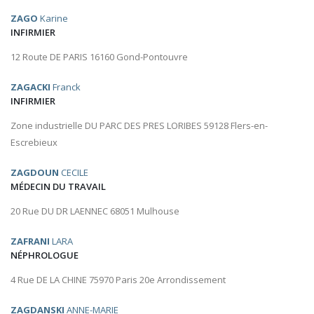
ZAGO
Karine
INFIRMIER
12 Route DE PARIS 16160 Gond-Pontouvre
ZAGACKI
Franck
INFIRMIER
Zone industrielle DU PARC DES PRES LORIBES 59128 Flers-en-
Escrebieux
ZAGDOUN
CECILE
MÉDECIN DU TRAVAIL
20 Rue DU DR LAENNEC 68051 Mulhouse
ZAFRANI
LARA
NÉPHROLOGUE
4 Rue DE LA CHINE 75970 Paris 20e Arrondissement
ZAGDANSKI
ANNE-MARIE