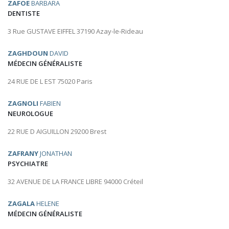
ZAFOE
BARBARA
DENTISTE
3 Rue GUSTAVE EIFFEL 37190 Azay-le-Rideau
ZAGHDOUN
DAVID
MÉDECIN GÉNÉRALISTE
24 RUE DE L EST 75020 Paris
ZAGNOLI
FABIEN
NEUROLOGUE
22 RUE D AIGUILLON 29200 Brest
ZAFRANY
JONATHAN
PSYCHIATRE
32 AVENUE DE LA FRANCE LIBRE 94000 Créteil
ZAGALA
HELENE
MÉDECIN GÉNÉRALISTE