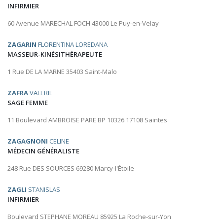
INFIRMIER
60 Avenue MARECHAL FOCH 43000 Le Puy-en-Velay
ZAGARIN
FLORENTINA LOREDANA
MASSEUR-KINÉSITHÉRAPEUTE
1 Rue DE LA MARNE 35403 Saint-Malo
ZAFRA
VALERIE
SAGE FEMME
11 Boulevard AMBROISE PARE BP 10326 17108 Saintes
ZAGAGNONI
CELINE
MÉDECIN GÉNÉRALISTE
248 Rue DES SOURCES 69280 Marcy-l'Étoile
ZAGLI
STANISLAS
INFIRMIER
Boulevard STEPHANE MOREAU 85925 La Roche-sur-Yon