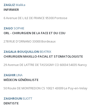
ZAGLIZ
Malika
INFIRMIER
6 Avenue DE L ILE DE FRANCE 95300 Pontoise
ZAGO
SOPHIE
ORL - CHIRURGIEN DE LA FACE ET DU COU
278 RUE D'ORNANO 33000 Bordeaux
ZAGALA-BOUQUILLON
BEATRIX
CHIRURGIEN MAXILLO-FACIAL ET STOMATOLOGISTE
29 Avenue DE LATTRE DE TASSIGNY CO 60034 54035 Nancy
ZAGHIR
LINA
MÉDECIN GÉNÉRALISTE
50 Route DE MONTREDON CS 10021 43009 Le Puy-en-Velay
ZAGHROUN
ELIOTT
DENTISTE