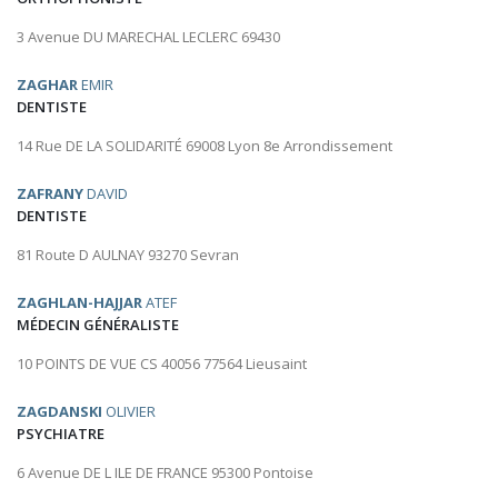
3 Avenue DU MARECHAL LECLERC 69430
ZAGHAR
EMIR
DENTISTE
14 Rue DE LA SOLIDARITÉ 69008 Lyon 8e Arrondissement
ZAFRANY
DAVID
DENTISTE
81 Route D AULNAY 93270 Sevran
ZAGHLAN-HAJJAR
ATEF
MÉDECIN GÉNÉRALISTE
10 POINTS DE VUE CS 40056 77564 Lieusaint
ZAGDANSKI
OLIVIER
PSYCHIATRE
6 Avenue DE L ILE DE FRANCE 95300 Pontoise