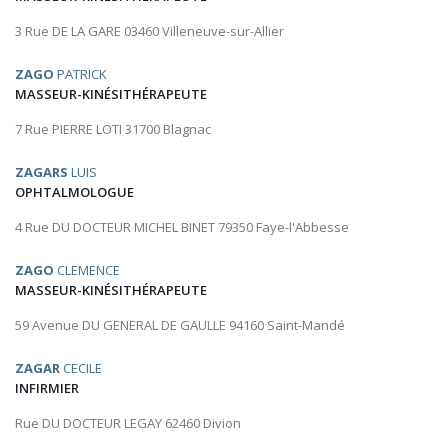
3 Rue DE LA GARE 03460 Villeneuve-sur-Allier
ZAGO
PATRICK
MASSEUR-KINÉSITHÉRAPEUTE
7 Rue PIERRE LOTI 31700 Blagnac
ZAGARS
LUIS
OPHTALMOLOGUE
4 Rue DU DOCTEUR MICHEL BINET 79350 Faye-l'Abbesse
ZAGO
CLEMENCE
MASSEUR-KINÉSITHÉRAPEUTE
59 Avenue DU GENERAL DE GAULLE 94160 Saint-Mandé
ZAGAR
CECILE
INFIRMIER
Rue DU DOCTEUR LEGAY 62460 Divion