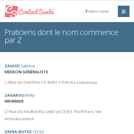
Besoin d'aide
Praticiens dont le nom commence
par Z
ZAGHZI
Sabrina
MÉDECIN GÉNÉRALISTE
1 Allee DU CHATEAU CS 45001 57530 Ars-Laquenexy
ZAGAROLI
Betty
INFIRMIER
27 Rue DU FAUBOURG SAINT JACQUES 75679 Paris 14e
Arrondissement
ZAFRA-BUTEZ
CECILE