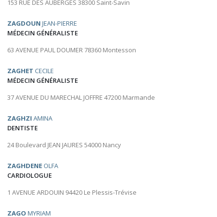
153 RUE DES AUBERGES 38300 Saint-Savin
ZAGDOUN
JEAN-PIERRE
MÉDECIN GÉNÉRALISTE
63 AVENUE PAUL DOUMER 78360 Montesson
ZAGHET
CECILE
MÉDECIN GÉNÉRALISTE
37 AVENUE DU MARECHAL JOFFRE 47200 Marmande
ZAGHZI
AMINA
DENTISTE
24 Boulevard JEAN JAURES 54000 Nancy
ZAGHDENE
OLFA
CARDIOLOGUE
1 AVENUE ARDOUIN 94420 Le Plessis-Trévise
ZAGO
MYRIAM