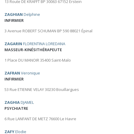
13 Route DE KRAFFT BP 30063 67152 Erstein
ZAGHIAN
Delphine
INFIRMIER
3 Avenue ROBERT SCHUMAN BP 590 88021 Épinal
ZAGARIN
FLORENTINA LOREDANA
MASSEUR-KINÉSITHÉRAPEUTE
1 Place DU MANOIR 35400 Saint-Malo
ZAFRAN
Veronique
INFIRMIER
53 Rue ETIENNE VELAY 30230 Bouillargues
ZAGHIA
DJAMEL
PSYCHIATRE
6 Rue LANFANT DE METZ 76600 Le Havre
ZAFY
Elodie