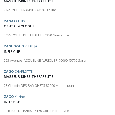
MASSEUR-KINÉSITHÉRAPEUTE
2 Route DE BRANNE 33410 Cadillac
ZAGARS
LUIS
OPHTALMOLOGUE
3655 ROUTE DE LA BAULE 44350 Guérande
ZAGHDOUD
KHADIJA
INFIRMIER
553 Avenue JACQUELINE AURIOL BP 70069 45770 Saran
ZAGO
CHARLOTTE
MASSEUR-KINÉSITHÉRAPEUTE
23 Chemin DES RAMONETS 82000 Montauban
ZAGO
Karine
INFIRMIER
12 Route DE PARIS 16160 Gond-Pontouvre