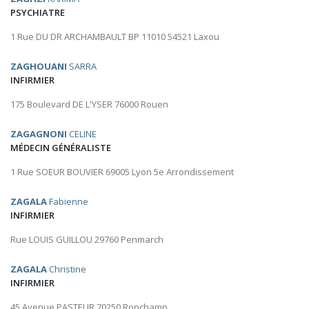
PSYCHIATRE
1 Rue DU DR ARCHAMBAULT BP 11010 54521 Laxou
ZAGHOUANI
SARRA
INFIRMIER
175 Boulevard DE L'YSER 76000 Rouen
ZAGAGNONI
CELINE
MÉDECIN GÉNÉRALISTE
1 Rue SOEUR BOUVIER 69005 Lyon 5e Arrondissement
ZAGALA
Fabienne
INFIRMIER
Rue LOUIS GUILLOU 29760 Penmarch
ZAGALA
Christine
INFIRMIER
45 Avenue PASTEUR 70250 Ronchamp