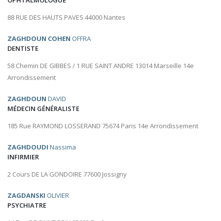
OPHTALMOLOGUE
88 RUE DES HAUTS PAVES 44000 Nantes
ZAGHDOUN COHEN
OFFRA
DENTISTE
58 Chemin DE GIBBES / 1 RUE SAINT ANDRE 13014 Marseille 14e
Arrondissement
ZAGHDOUN
DAVID
MÉDECIN GÉNÉRALISTE
185 Rue RAYMOND LOSSERAND 75674 Paris 14e Arrondissement
ZAGHDOUDI
Nassima
INFIRMIER
2 Cours DE LA GONDOIRE 77600 Jossigny
ZAGDANSKI
OLIVIER
PSYCHIATRE