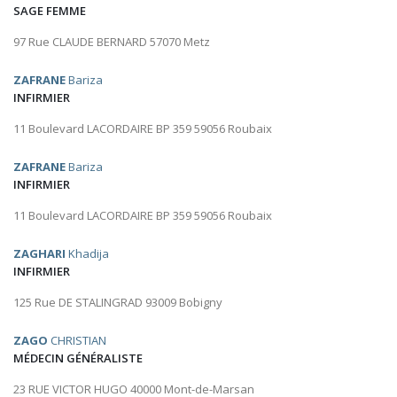
SAGE FEMME
97 Rue CLAUDE BERNARD 57070 Metz
ZAFRANE
Bariza
INFIRMIER
11 Boulevard LACORDAIRE BP 359 59056 Roubaix
ZAFRANE
Bariza
INFIRMIER
11 Boulevard LACORDAIRE BP 359 59056 Roubaix
ZAGHARI
Khadija
INFIRMIER
125 Rue DE STALINGRAD 93009 Bobigny
ZAGO
CHRISTIAN
MÉDECIN GÉNÉRALISTE
23 RUE VICTOR HUGO 40000 Mont-de-Marsan