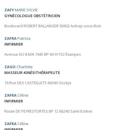
ZAFY
MARIE SYLVIE
GYNÉCOLOGUE OBSTÉTRICIEN
Boulevard ROBERT BALLANGER 93602 Aulnay-sous-Bois
ZAFRA
Patricia
INFIRMIER
Avenue DU 8 MAI 1945 BP 69 91152 Étampes
ZAGO
Charlotte
MASSEUR-KINÉSITHÉRAPEUTE
19 Rue DES CASTEILLETS 66340 Osséja
ZAFRA
Céline
INFIRMIER
Route DE PEYRESTORTES BP 12 66240 Saint-Estève
ZAFRA
Céline
INFIRMIER