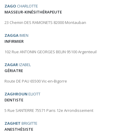
ZAGO
CHARLOTTE
MASSEUR-KINÉSITHÉRAPEUTE
23 Chemin DES RAMONETS 82000 Montauban
ZAGGA
IMEN
INFIRMIER
102 Rue ANTONIN GEORGES BELIN 95100 Argenteuil
ZAGAR
IZABEL
GÉRIATRE
Route DE PAU 65500 Vic-en-Bigorre
ZAGHROUN
ELIOTT
DENTISTE
5 Rue SANTERRE 75571 Paris 12e Arrondissement
ZAGHET
BRIGITTE
ANESTHÉSISTE