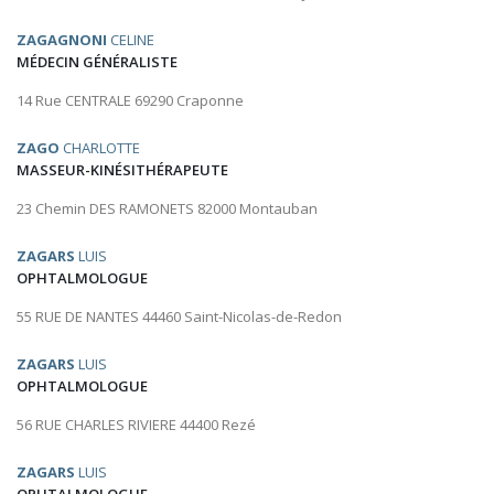
ZAGAGNONI
CELINE
MÉDECIN GÉNÉRALISTE
14 Rue CENTRALE 69290 Craponne
ZAGO
CHARLOTTE
MASSEUR-KINÉSITHÉRAPEUTE
23 Chemin DES RAMONETS 82000 Montauban
ZAGARS
LUIS
OPHTALMOLOGUE
55 RUE DE NANTES 44460 Saint-Nicolas-de-Redon
ZAGARS
LUIS
OPHTALMOLOGUE
56 RUE CHARLES RIVIERE 44400 Rezé
ZAGARS
LUIS