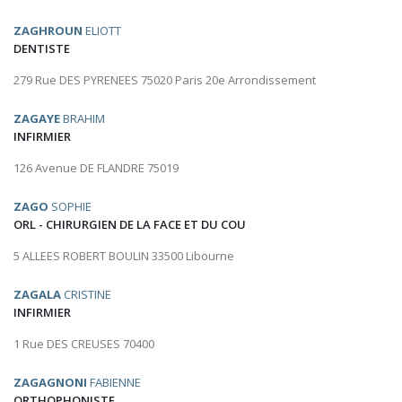
ZAGHROUN
ELIOTT
DENTISTE
279 Rue DES PYRENEES 75020 Paris 20e Arrondissement
ZAGAYE
BRAHIM
INFIRMIER
126 Avenue DE FLANDRE 75019
ZAGO
SOPHIE
ORL - CHIRURGIEN DE LA FACE ET DU COU
5 ALLEES ROBERT BOULIN 33500 Libourne
ZAGALA
CRISTINE
INFIRMIER
1 Rue DES CREUSES 70400
ZAGAGNONI
FABIENNE
ORTHOPHONISTE