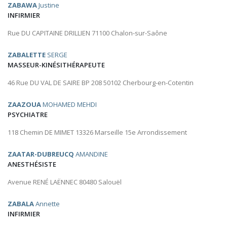
ZABAWA
Justine
INFIRMIER
Rue DU CAPITAINE DRILLIEN 71100 Chalon-sur-Saône
ZABALETTE
SERGE
MASSEUR-KINÉSITHÉRAPEUTE
46 Rue DU VAL DE SAIRE BP 208 50102 Cherbourg-en-Cotentin
ZAAZOUA
MOHAMED MEHDI
PSYCHIATRE
118 Chemin DE MIMET 13326 Marseille 15e Arrondissement
ZAATAR-DUBREUCQ
AMANDINE
ANESTHÉSISTE
Avenue RENÉ LAËNNEC 80480 Salouël
ZABALA
Annette
INFIRMIER