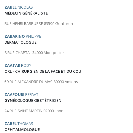
ZABEL
NICOLAS
MÉDECIN GÉNÉRALISTE
RUE HENRI BARBUSSE 83590 Gonfaron
ZABARINO
PHILIPPE
DERMATOLOGUE
8 RUE CHAPTAL 34000 Montpellier
ZAATAR
RODY
ORL - CHIRURGIEN DE LA FACE ET DU COU
59 RUE ALEXANDRE DUMAS 80090 Amiens
ZAAFOURI
REFAAT
GYNÉCOLOGUE OBSTÉTRICIEN
24 RUE SAINT MARTIN 02000 Laon
ZABEL
THOMAS
OPHTALMOLOGUE