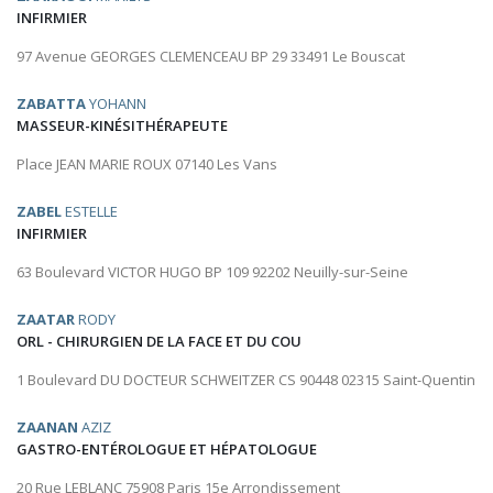
INFIRMIER
97 Avenue GEORGES CLEMENCEAU BP 29 33491 Le Bouscat
ZABATTA
YOHANN
MASSEUR-KINÉSITHÉRAPEUTE
Place JEAN MARIE ROUX 07140 Les Vans
ZABEL
ESTELLE
INFIRMIER
63 Boulevard VICTOR HUGO BP 109 92202 Neuilly-sur-Seine
ZAATAR
RODY
ORL - CHIRURGIEN DE LA FACE ET DU COU
1 Boulevard DU DOCTEUR SCHWEITZER CS 90448 02315 Saint-Quentin
ZAANAN
AZIZ
GASTRO-ENTÉROLOGUE ET HÉPATOLOGUE
20 Rue LEBLANC 75908 Paris 15e Arrondissement