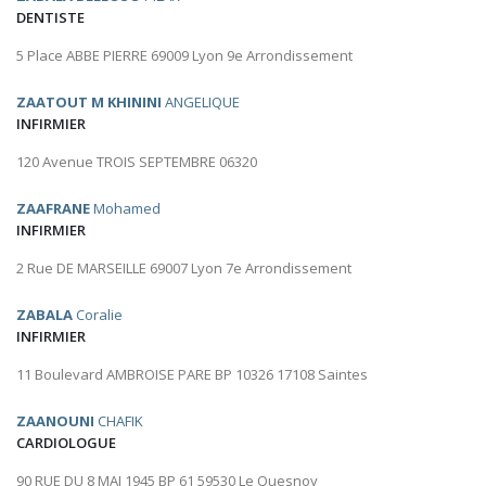
DENTISTE
5 Place ABBE PIERRE 69009 Lyon 9e Arrondissement
ZAATOUT M KHININI
ANGELIQUE
INFIRMIER
120 Avenue TROIS SEPTEMBRE 06320
ZAAFRANE
Mohamed
INFIRMIER
2 Rue DE MARSEILLE 69007 Lyon 7e Arrondissement
ZABALA
Coralie
INFIRMIER
11 Boulevard AMBROISE PARE BP 10326 17108 Saintes
ZAANOUNI
CHAFIK
CARDIOLOGUE
90 RUE DU 8 MAI 1945 BP 61 59530 Le Quesnoy