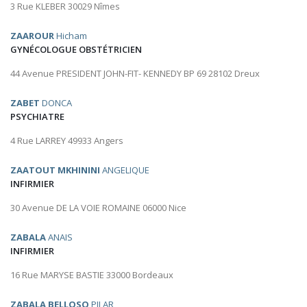
3 Rue KLEBER 30029 Nîmes
ZAAROUR
Hicham
GYNÉCOLOGUE OBSTÉTRICIEN
44 Avenue PRESIDENT JOHN-FIT- KENNEDY BP 69 28102 Dreux
ZABET
DONCA
PSYCHIATRE
4 Rue LARREY 49933 Angers
ZAATOUT MKHININI
ANGELIQUE
INFIRMIER
30 Avenue DE LA VOIE ROMAINE 06000 Nice
ZABALA
ANAIS
INFIRMIER
16 Rue MARYSE BASTIE 33000 Bordeaux
ZABALA BELLOSO
PILAR