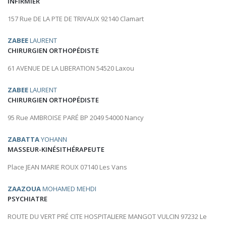
INFIRMIER
157 Rue DE LA PTE DE TRIVAUX 92140 Clamart
ZABEE
LAURENT
CHIRURGIEN ORTHOPÉDISTE
61 AVENUE DE LA LIBERATION 54520 Laxou
ZABEE
LAURENT
CHIRURGIEN ORTHOPÉDISTE
95 Rue AMBROISE PARÉ BP 2049 54000 Nancy
ZABATTA
YOHANN
MASSEUR-KINÉSITHÉRAPEUTE
Place JEAN MARIE ROUX 07140 Les Vans
ZAAZOUA
MOHAMED MEHDI
PSYCHIATRE
ROUTE DU VERT PRÉ CITE HOSPITALIERE MANGOT VULCIN 97232 Le