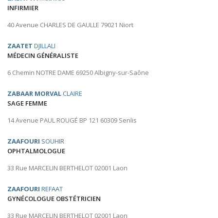
INFIRMIER
40 Avenue CHARLES DE GAULLE 79021 Niort
ZAATET
DJILLALI
MÉDECIN GÉNÉRALISTE
6 Chemin NOTRE DAME 69250 Albigny-sur-Saône
ZABAAR MORVAL
CLAIRE
SAGE FEMME
14 Avenue PAUL ROUGÉ BP 121 60309 Senlis
ZAAFOURI
SOUHIR
OPHTALMOLOGUE
33 Rue MARCELIN BERTHELOT 02001 Laon
ZAAFOURI
REFAAT
GYNÉCOLOGUE OBSTÉTRICIEN
33 Rue MARCELIN BERTHELOT 02001 Laon