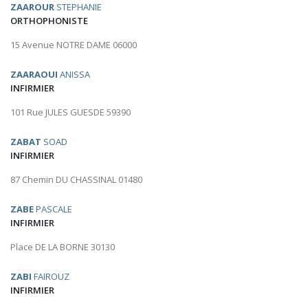
ZAAROUR
STEPHANIE
ORTHOPHONISTE
15 Avenue NOTRE DAME 06000
ZAARAOUI
ANISSA
INFIRMIER
101 Rue JULES GUESDE 59390
ZABAT
SOAD
INFIRMIER
87 Chemin DU CHASSINAL 01480
ZABE
PASCALE
INFIRMIER
Place DE LA BORNE 30130
ZABI
FAIROUZ
INFIRMIER