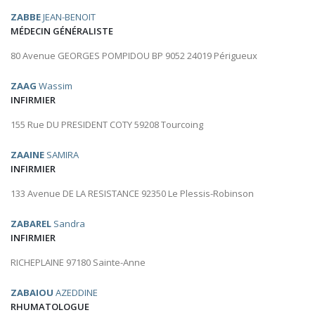
ZABBE
JEAN-BENOIT
MÉDECIN GÉNÉRALISTE
80 Avenue GEORGES POMPIDOU BP 9052 24019 Périgueux
ZAAG
Wassim
INFIRMIER
155 Rue DU PRESIDENT COTY 59208 Tourcoing
ZAAINE
SAMIRA
INFIRMIER
133 Avenue DE LA RESISTANCE 92350 Le Plessis-Robinson
ZABAREL
Sandra
INFIRMIER
RICHEPLAINE 97180 Sainte-Anne
ZABAIOU
AZEDDINE
RHUMATOLOGUE