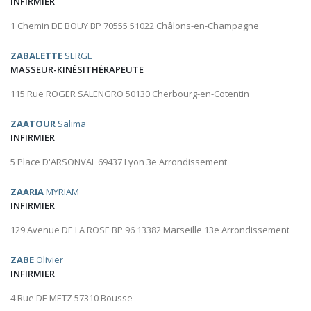
INFIRMIER
1 Chemin DE BOUY BP 70555 51022 Châlons-en-Champagne
ZABALETTE
SERGE
MASSEUR-KINÉSITHÉRAPEUTE
115 Rue ROGER SALENGRO 50130 Cherbourg-en-Cotentin
ZAATOUR
Salima
INFIRMIER
5 Place D'ARSONVAL 69437 Lyon 3e Arrondissement
ZAARIA
MYRIAM
INFIRMIER
129 Avenue DE LA ROSE BP 96 13382 Marseille 13e Arrondissement
ZABE
Olivier
INFIRMIER
4 Rue DE METZ 57310 Bousse