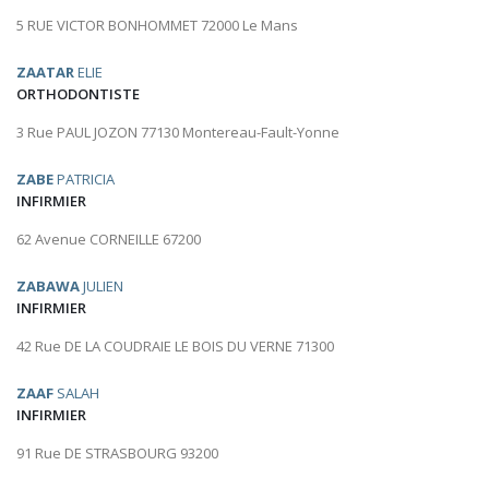
5 RUE VICTOR BONHOMMET 72000 Le Mans
ZAATAR
ELIE
ORTHODONTISTE
3 Rue PAUL JOZON 77130 Montereau-Fault-Yonne
ZABE
PATRICIA
INFIRMIER
62 Avenue CORNEILLE 67200
ZABAWA
JULIEN
INFIRMIER
42 Rue DE LA COUDRAIE LE BOIS DU VERNE 71300
ZAAF
SALAH
INFIRMIER
91 Rue DE STRASBOURG 93200