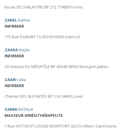
Route DE CHALAUTRE BP 212 77488 Provins
ZABEL
Karine
INFIRMIER
715 Rue DUNANT CS 65509 50009 Saint-Lô
ZAARA
Nayla
INFIRMIER
30 Avenue DU MÉDIPÔLE BP 40348 38302 Bourgoin-Jallieu
ZAARI
Leila
INFIRMIER
Chemin DES ALICANTES BP 214 34403 Lunel
ZABEK
NATALIA
MASSEUR-KINÉSITHÉRAPEUTE
1 Rue VICTOR ET LOUISE MONTFORT 02310 Villiers-Saint-Denis