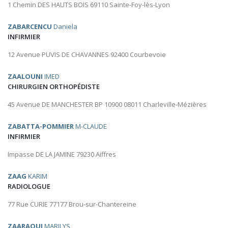
1 Chemin DES HAUTS BOIS 69110 Sainte-Foy-lès-Lyon
ZABARCENCU
Daniela
INFIRMIER
12 Avenue PUVIS DE CHAVANNES 92400 Courbevoie
ZAALOUNI
IMED
CHIRURGIEN ORTHOPÉDISTE
45 Avenue DE MANCHESTER BP 10900 08011 Charleville-Mézières
ZABATTA-POMMIER
M-CLAUDE
INFIRMIER
Impasse DE LA JAMINE 79230 Aiffres
ZAAG
KARIM
RADIOLOGUE
77 Rue CURIE 77177 Brou-sur-Chantereine
ZAARAOUI
MARILYS