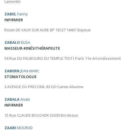
Lamentin
ZABEL
Fanny
INFIRMIER
Route DE VAUX SUR AURE BP 18127 14401 Bayeux
ZABALO
ELISA
MASSEUR-KINÉSITHÉRAPEUTE
54 Rue DU FAUBOURG DU TEMPLE 75011 Paris 11e Arrondissement
ZABERN
JEAN-MARC
STOMATOLOGUE
3 AVENUE DU PRECONIL 83120 Sainte-Maxime
ZABALA
Anaïs
INFIRMIER
15 Rue CLAUDE BOUCHER 33300 Bordeaux
ZAABI
MOURAD