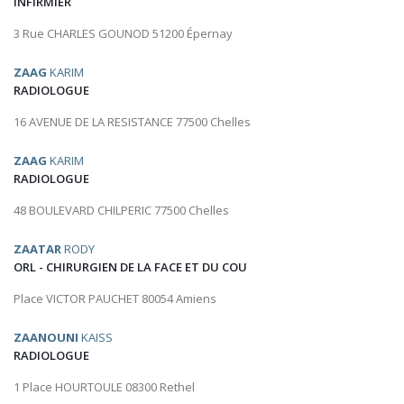
INFIRMIER
3 Rue CHARLES GOUNOD 51200 Épernay
ZAAG
KARIM
RADIOLOGUE
16 AVENUE DE LA RESISTANCE 77500 Chelles
ZAAG
KARIM
RADIOLOGUE
48 BOULEVARD CHILPERIC 77500 Chelles
ZAATAR
RODY
ORL - CHIRURGIEN DE LA FACE ET DU COU
Place VICTOR PAUCHET 80054 Amiens
ZAANOUNI
KAISS
RADIOLOGUE
1 Place HOURTOULE 08300 Rethel