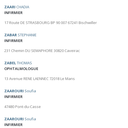
ZAARI
CHADIA
INFIRMIER
17 Route DE STRASBOURG BP 90 007 67241 Bischwiller
ZABAR
STEPHANIE
INFIRMIER
231 Chemin DU SEMAPHORE 30820 Caveirac
ZABEL
THOMAS
OPHTALMOLOGUE
13 Avenue RENE LAENNEC 72018 Le Mans
ZAAROURI
Soufia
INFIRMIER
47480 Pont-du-Casse
ZAAROURI
Soufia
INFIRMIER