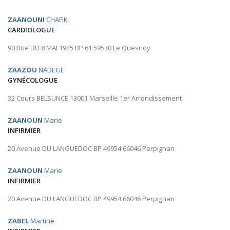
ZAANOUNI
CHAFIK
CARDIOLOGUE
90 Rue DU 8 MAI 1945 BP 61 59530 Le Quesnoy
ZAAZOU
NADEGE
GYNÉCOLOGUE
32 Cours BELSUNCE 13001 Marseille 1er Arrondissement
ZAANOUN
Marie
INFIRMIER
20 Avenue DU LANGUEDOC BP 49954 66046 Perpignan
ZAANOUN
Marie
INFIRMIER
20 Avenue DU LANGUEDOC BP 49954 66046 Perpignan
ZABEL
Martine