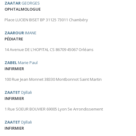
ZAATAR
GEORGES
OPHTALMOLOGUE
Place LUCIEN BISET BP 31125 73011 Chambéry
ZAAROUR
IMANE
PÉDIATRE
14 Avenue DE L'HOPITAL CS 86709 45067 Orléans
ZABEL
Marie Paul
INFIRMIER
100 Rue Jean Monnet 38330 Montbonnot Saint Martin
ZAATET
Djillali
INFIRMIER
1 Rue SOEUR BOUVIER 69005 Lyon 5e Arrondissement
ZAATET
Djillali
INFIRMIER