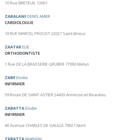
10 Rue BRETEUIL 13001
ZABALAWI
DENIS AMER
CARDIOLOGUE
10 RUE MARCEL PROUST 22027 Saint-Brieuc
ZAATAR
ELIE
ORTHODONTISTE
1 Rue DE LA BRASSERIE GRUBER 77000 Melun
ZABE
Elodie
INFIRMIER
59 Route DE SAINT-ASTIER 24430 Annesse-et-Beaulieu
ZABATTA
Elodie
INFIRMIER
40 Avenue CHARLES DE GAULLE 79021 Niort
ZABATTA
Mathilde