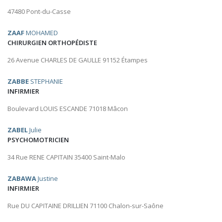
47480 Pont-du-Casse
ZAAF
MOHAMED
CHIRURGIEN ORTHOPÉDISTE
26 Avenue CHARLES DE GAULLE 91152 Étampes
ZABBE
STEPHANIE
INFIRMIER
Boulevard LOUIS ESCANDE 71018 Mâcon
ZABEL
Julie
PSYCHOMOTRICIEN
34 Rue RENE CAPITAIN 35400 Saint-Malo
ZABAWA
Justine
INFIRMIER
Rue DU CAPITAINE DRILLIEN 71100 Chalon-sur-Saône