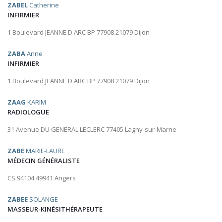
ZABEL
Catherine
INFIRMIER
1 Boulevard JEANNE D ARC BP 77908 21079 Dijon
ZABA
Anne
INFIRMIER
1 Boulevard JEANNE D ARC BP 77908 21079 Dijon
ZAAG
KARIM
RADIOLOGUE
31 Avenue DU GENERAL LECLERC 77405 Lagny-sur-Marne
ZABE
MARIE-LAURE
MÉDECIN GÉNÉRALISTE
CS 94104 49941 Angers
ZABEE
SOLANGE
MASSEUR-KINÉSITHÉRAPEUTE