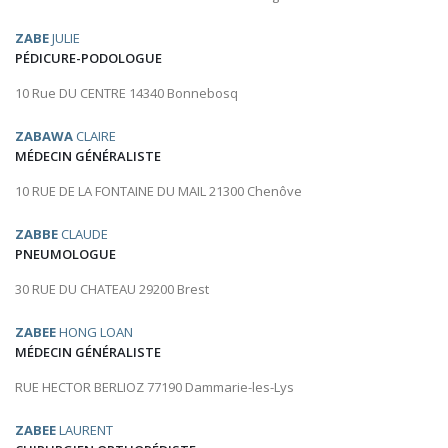
ZABE
JULIE
PÉDICURE-PODOLOGUE
10 Rue DU CENTRE 14340 Bonnebosq
ZABAWA
CLAIRE
MÉDECIN GÉNÉRALISTE
10 RUE DE LA FONTAINE DU MAIL 21300 Chenôve
ZABBE
CLAUDE
PNEUMOLOGUE
30 RUE DU CHATEAU 29200 Brest
ZABEE
HONG LOAN
MÉDECIN GÉNÉRALISTE
RUE HECTOR BERLIOZ 77190 Dammarie-les-Lys
ZABEE
LAURENT