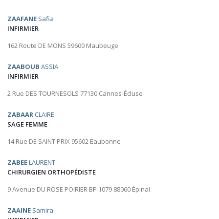
ZAAFANE
Safia
INFIRMIER
162 Route DE MONS 59600 Maubeuge
ZAABOUB
ASSIA
INFIRMIER
2 Rue DES TOURNESOLS 77130 Cannes-Écluse
ZABAAR
CLAIRE
SAGE FEMME
14 Rue DE SAINT PRIX 95602 Eaubonne
ZABEE
LAURENT
CHIRURGIEN ORTHOPÉDISTE
9 Avenue DU ROSE POIRIER BP 1079 88060 Épinal
ZAAINE
Samira