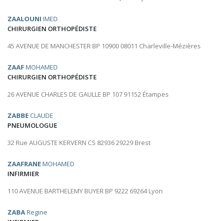
ZAALOUNI
IMED
CHIRURGIEN ORTHOPÉDISTE
45 AVENUE DE MANCHESTER BP 10900 08011 Charleville-Mézières
ZAAF
MOHAMED
CHIRURGIEN ORTHOPÉDISTE
26 AVENUE CHARLES DE GAULLE BP 107 91152 Étampes
ZABBE
CLAUDE
PNEUMOLOGUE
32 Rue AUGUSTE KERVERN CS 82936 29229 Brest
ZAAFRANE
MOHAMED
INFIRMIER
110 AVENUE BARTHELEMY BUYER BP 9222 69264 Lyon
ZABA
Regine