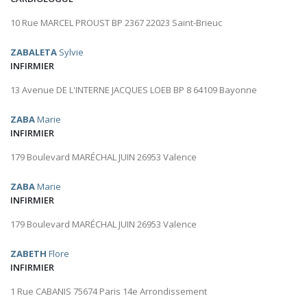
10 Rue MARCEL PROUST BP 2367 22023 Saint-Brieuc
ZABALETA
Sylvie
INFIRMIER
13 Avenue DE L'INTERNE JACQUES LOEB BP 8 64109 Bayonne
ZABA
Marie
INFIRMIER
179 Boulevard MARÉCHAL JUIN 26953 Valence
ZABA
Marie
INFIRMIER
179 Boulevard MARÉCHAL JUIN 26953 Valence
ZABETH
Flore
INFIRMIER
1 Rue CABANIS 75674 Paris 14e Arrondissement