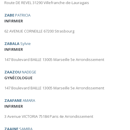
Route DE REVEL 31290 Villefranche-de-Lauragais
ZABE
PATRICIA
INFIRMIER
62 AVENUE CORNEILLE 67200 Strasbourg
ZABALA
Sylvie
INFIRMIER
147 Boulevard BAILLE 13005 Marseille 5e Arrondissement
ZAAZOU
NADEGE
GYNÉCOLOGUE
147 Boulevard BAILLE 13005 Marseille 5e Arrondissement
ZAAFANE
AMARA
INFIRMIER
3 Avenue VICTORIA 75184 Paris 4e Arrondissement
ZAAINE
SAMIRA