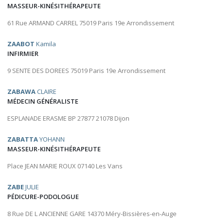
MASSEUR-KINÉSITHÉRAPEUTE
61 Rue ARMAND CARREL 75019 Paris 19e Arrondissement
ZAABOT
Kamila
INFIRMIER
9 SENTE DES DOREES 75019 Paris 19e Arrondissement
ZABAWA
CLAIRE
MÉDECIN GÉNÉRALISTE
ESPLANADE ERASME BP 27877 21078 Dijon
ZABATTA
YOHANN
MASSEUR-KINÉSITHÉRAPEUTE
Place JEAN MARIE ROUX 07140 Les Vans
ZABE
JULIE
PÉDICURE-PODOLOGUE
8 Rue DE L ANCIENNE GARE 14370 Méry-Bissières-en-Auge